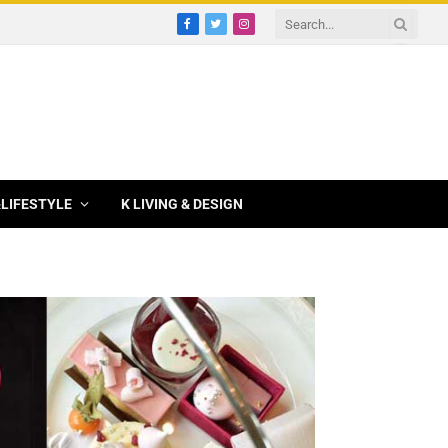
Facebook
Twitter
Instagram
&LIFESTYLE
K LIVING & DESIGN