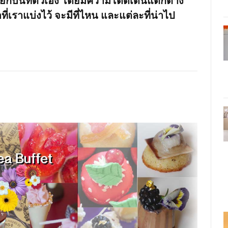
ิดแยกบนที่ตัวเอง โดยมีความโดดเด่นแตกต่าง
่เราแบ่งไว้ จะมีที่ไหน และแต่ละที่น่าไป