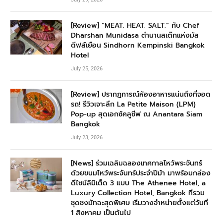
[Review] “MEAT. HEAT. SALT.” กับ Chef
Dharshan Munidasa ตำนานสเต๊กแห่งมัล
ดีฟส์เยือน Sindhorn Kempinski Bangkok
Hotel
July 25, 2026
[Review] ปรากฏการณ์ห้องอาหารแน่นถึงที่จอด
รถ! รีวิวเจาะลึก La Petite Maison (LPM)
Pop-up สุดเอกซ์คลูซีฟ ณ Anantara Siam
Bangkok
July 23, 2026
[News] ร่วมเฉลิมฉลองเทศกาลไหว้พระจันทร์
ด้วยขนมไหว้พระจันทร์ประจำปีม้า มาพร้อมกล่อง
ดีไซน์ลิมิเต็ด 3 แบบ The Athenee Hotel, a
Luxury Collection Hotel, Bangkok ที่รวม
ชุดชงมัทฉะสุดพิเศษ เริ่มวางจำหน่ายตั้งแต่วันที่
1 สิงหาคม เป็นต้นไป