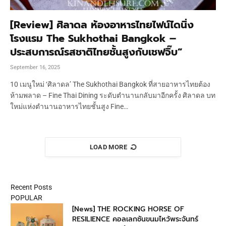
[Review] ศิลาดล ห้องอาหารไทยไฟน์ไดนิ่ง
โรงแรม The Sukhothai Bangkok –
ประสบการณ์รสชาติไทยชั้นสูงกับเชฟจิ๊บ”
September 16, 2025
10 เมนูใหม่ ‘ศิลาดล’ The Sukhothai Bangkok ที่สายอาหารไทยต้อง
ห้ามพลาด – Fine Thai Dining ระดับตำนานกลับมาอีกครั้ง ศิลาดล บท
ใหม่แห่งตำนานอาหารไทยชั้นสูง Fine…
LOAD MORE
Recent Posts
POPULAR
[News] THE ROCKING HORSE OF
RESILIENCE คอลเลกชันขนมไหว้พระจันทร์