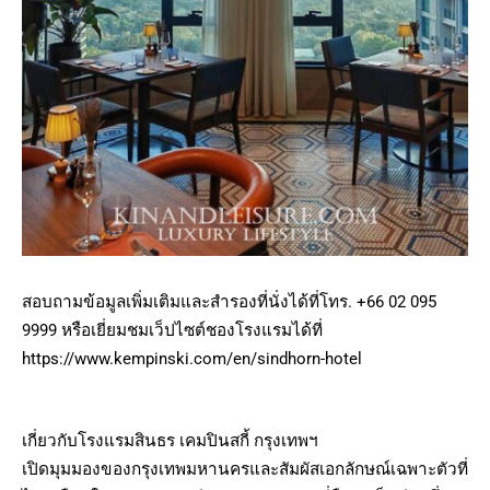
สอบถามข้อมูล​เพิ่มเติม​และสำรองที่นั่งได้ที่​โทร. +66 02 095
9999 หรือเยี่ยมชมเว็ปไซต์ชองโรงแรมได้ที่
https://www.kempinski.com/en/sindhorn-hotel
เกี่ยวกับโรงแรมสินธร เคมปินสกี้ กรุงเทพฯ
เปิดมุมมองของกรุงเทพมหานครและสัมผัสเอกลักษณ์เฉพาะตัวที่