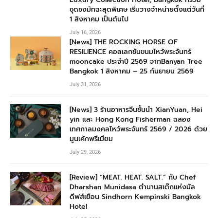
ชุดชงมัทฉะสุดพิเศษ เริ่มวางจำหน่ายตั้งแต่วันที่
1 สิงหาคม เป็นต้นไป
July 16, 2026
[News] THE ROCKING HORSE OF
RESILIENCE คอลเลกชันขนมไหว้พระจันทร์
mooncake ประจำปี 2569 จากBanyan Tree
Bangkok 1 สิงหาคม – 25 กันยายน 2569
July 31, 2026
[News] 3 ร้านอาหารจีนชั้นนำ XianYuan, Hei
yin และ Hong Kong Fisherman ฉลอง
เทศกาลมงคลไหว้พระจันทร์ 2569 / 2026 ด้วย
มูนเค้กพรีเมียม
July 29, 2026
[Review] “MEAT. HEAT. SALT.” กับ Chef
Dharshan Munidasa ตำนานสเต๊กแห่งมัล
ดีฟส์เยือน Sindhorn Kempinski Bangkok
Hotel