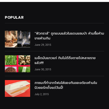
POPULAR
“ฟัวกราส์” ถูกแบนแล้วในแดนแซมบ้า ห้ามซื้อห้าม
ขายห้ามกิน
June 29, 2015
เมล็ดมันแกวแก่ กินไม่ดีถึงตายไปหลายราย
แล้ว!!!!
June 30, 2015
ภาชนะที่ทำจากโฟมใส่ของกินของต้องห้ามใน
นิวยอร์กตั้งแต่วันนี้!
July 2, 2015