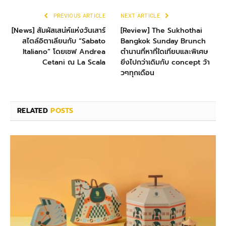
PREVIOUS ARTICLE
NEXT ARTICLE
[News] สัมผัสเสน่ห์แห่งวันเสาร์
[Review] The Sukhothai
สไตล์อิตาเลียนกับ “Sabato
Bangkok Sunday Brunch
Italiano” โดยเชฟ Andrea
ตำนานที่หาที่ใดเทียบและพิเศษ
Cetani ณ La Scala
ยิ่งไปกว่าเดิมกับ concept ว้า
วๆทุกเดือน
RELATED
POSTS