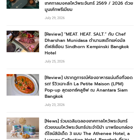
เทศกาลมงคลไหว้พระจันทร์ 2569 / 2026 ด้วย
มูนเค้กพรีเมียม
July 29, 2026
[Review] “MEAT. HEAT. SALT.” กับ Chef
Dharshan Munidasa ตำนานสเต๊กแห่งมัล
ดีฟส์เยือน Sindhorn Kempinski Bangkok
Hotel
July 25, 2026
[Review] ปรากฏการณ์ห้องอาหารแน่นถึงที่จอด
รถ! รีวิวเจาะลึก La Petite Maison (LPM)
Pop-up สุดเอกซ์คลูซีฟ ณ Anantara Siam
Bangkok
July 23, 2026
[News] ร่วมเฉลิมฉลองเทศกาลไหว้พระจันทร์
ด้วยขนมไหว้พระจันทร์ประจำปีม้า มาพร้อมกล่อง
ดีไซน์ลิมิเต็ด 3 แบบ The Athenee Hotel, a
Luxury Collection Hotel, Bangkok ที่รวม