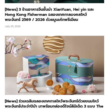
[News] 3 ร้านอาหารจีนชั้นนำ XianYuan, Hei yin และ
Hong Kong Fisherman ฉลองเทศกาลมงคลไหว้
พระจันทร์ 2569 / 2026 ด้วยมูนเค้กพรีเมียม
July 29, 2026
[News] ร่วมเฉลิมฉลองเทศกาลไหว้พระจันทร์ด้วยขนมไหว้
พระจันทร์ประจำปีม้า มาพร้อมกล่องดีไซน์ลิมิเต็ด 3 แบบ The