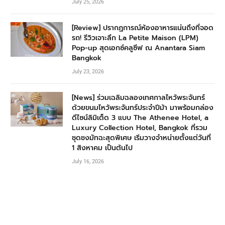
July 25, 2026
[Review] ปรากฏการณ์ห้องอาหารแน่นถึงที่จอด
รถ! รีวิวเจาะลึก La Petite Maison (LPM)
Pop-up สุดเอกซ์คลูซีฟ ณ Anantara Siam
Bangkok
July 23, 2026
[News] ร่วมเฉลิมฉลองเทศกาลไหว้พระจันทร์
ด้วยขนมไหว้พระจันทร์ประจำปีม้า มาพร้อมกล่อง
ดีไซน์ลิมิเต็ด 3 แบบ The Athenee Hotel, a
Luxury Collection Hotel, Bangkok ที่รวม
ชุดชงมัทฉะสุดพิเศษ เริ่มวางจำหน่ายตั้งแต่วันที่
1 สิงหาคม เป็นต้นไป
July 16, 2026