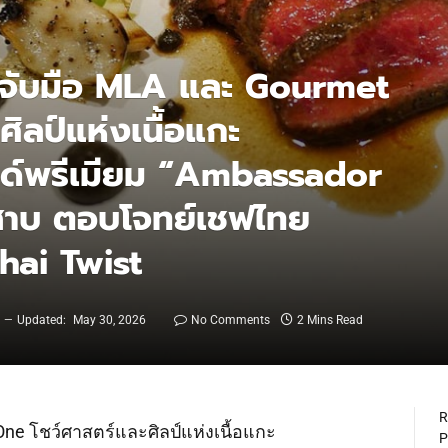
จับมือ MLA และ Gourmet
ิลป์แห่งเนื้อแกะ
นด์พรีเมียม “Ambassador
่นสาบ ตอบโจทย์เชฟไทย
Thai Twist
6
Updated:
May 30, 2026
No Comments
2 Mins Read
R
ne โชว์ศาสตร์และศิลป์แห่งเนื้อแกะ
P