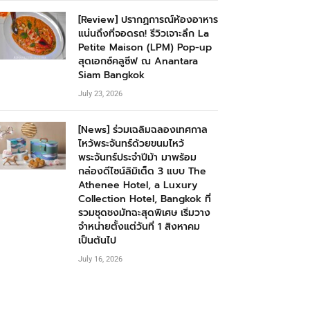
[Review] ปรากฏการณ์ห้องอาหาร
แน่นถึงที่จอดรถ! รีวิวเจาะลึก La
Petite Maison (LPM) Pop-up
สุดเอกซ์คลูซีฟ ณ Anantara
Siam Bangkok
July 23, 2026
[News] ร่วมเฉลิมฉลองเทศกาล
ไหว้พระจันทร์ด้วยขนมไหว้
พระจันทร์ประจำปีม้า มาพร้อม
กล่องดีไซน์ลิมิเต็ด 3 แบบ The
Athenee Hotel, a Luxury
Collection Hotel, Bangkok ที่
รวมชุดชงมัทฉะสุดพิเศษ เริ่มวาง
จำหน่ายตั้งแต่วันที่ 1 สิงหาคม
เป็นต้นไป
July 16, 2026