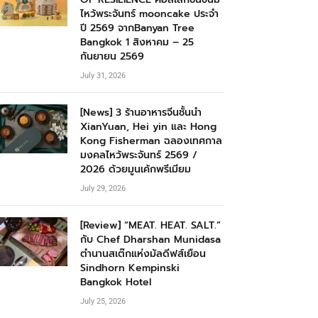
ไหว้พระจันทร์ mooncake ประจำ
ปี 2569 จากBanyan Tree
Bangkok 1 สิงหาคม – 25
กันยายน 2569
July 31, 2026
[News] 3 ร้านอาหารจีนชั้นนำ
XianYuan, Hei yin และ Hong
Kong Fisherman ฉลองเทศกาล
มงคลไหว้พระจันทร์ 2569 /
2026 ด้วยมูนเค้กพรีเมียม
July 29, 2026
[Review] “MEAT. HEAT. SALT.”
กับ Chef Dharshan Munidasa
ตำนานสเต๊กแห่งมัลดีฟส์เยือน
Sindhorn Kempinski
Bangkok Hotel
July 25, 2026