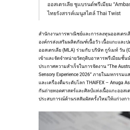
ออสเตรเลีย ชูแบรนด์พรีเมียม “Ambas
ไทยรังสรรค์เมนูสไตล์ Thai Twist
สำนักงานการพาณิชย์และการลงทุนออสเตรเลี
องค์กรส่งเสริมผลิตภัณฑ์เนื้อวัว เนื้อแกะและป
ออสเตรเลีย (MLA) ร่วมกับ บริษัท กูร์เมท์ วัน 
เข้าและจัดจำหน่ายวัตถุดิบอาหารพรีเมียมชั้
ประกาศความสำเร็จในการจัดงาน “The Austr
Sensory Experience 2026” ภายในมหกรรมแ
และเครื่องดื่มระดับโลก THAIFEX – Anuga Asi
กันถ่ายทอดศาสตร์และศิลป์แห่งเนื้อแกะออสเตร
ประสบการณ์ด้านรสสัมผัสครั้งใหม่ให้แก่วง