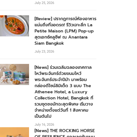
July 25, 2026
[Review] ปรากฏการณ์ห้องอาหาร
แน่นถึงที่จอดรถ! รีวิวเจาะลึก La
Petite Maison (LPM) Pop-up
สุดเอกซ์คลูซีฟ ณ Anantara
Siam Bangkok
July 23, 2026
[News] ร่วมเฉลิมฉลองเทศกาล
ไหว้พระจันทร์ด้วยขนมไหว้
พระจันทร์ประจำปีม้า มาพร้อม
กล่องดีไซน์ลิมิเต็ด 3 แบบ The
Athenee Hotel, a Luxury
Collection Hotel, Bangkok ที่
รวมชุดชงมัทฉะสุดพิเศษ เริ่มวาง
จำหน่ายตั้งแต่วันที่ 1 สิงหาคม
เป็นต้นไป
July 16, 2026
[News] THE ROCKING HORSE
OF RESILIENCE คอลเลกชันขนม