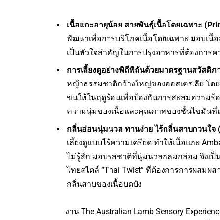
เนื้อแกะอายุน้อย สายพันธุ์เนื้อโดยเฉพาะ (
Pri
พัฒนาเพื่อการบริโภคเนื้อโดยเฉพาะ มอบเนื้อสั
เป็นหัวใจสำคัญในการปรุงอาหารที่ต้องการคว
การเลี้ยงดูอย่างพิถีพิถันด้วยมาตรฐานสวัสดิภาพ
หญ้าธรรมชาติกว้างใหญ่ของออสเตรเลีย โดยเ
ขนให้ในฤดูร้อนเพื่อป้องกันการสะสมความร้
ความนุ่มของเนื้อและคุณภาพของชั้นไขมันที่
กลิ่นอ่อนนุ่มนวล ทานง่าย ไร้กลิ่นสาบกวนใจ 
เลี้ยงดูแบบไร้ความเครียด ทำให้เนื้อแกะ 
ไม่รู้สึก มอบรสชาติที่นุ่มนวลกลมกล่อม จึงเ
ไทยสไตล์ “Thai Twist” ที่ต้องการการผสมผสา
กลิ่นสาบของเนื้อบดบัง
งาน The Australian Lamb Sensory Experience