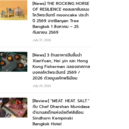
[News] THE ROCKING HORSE
OF RESILIENCE คอลเลกชันขนม
ไหว้พระจันทร์ mooncake ประจำ
ปี 2569 จากBanyan Tree
Bangkok 1 สิงหาคม – 25
กันยายน 2569
July 31, 2026
[News] 3 ร้านอาหารจีนชั้นนำ
XianYuan, Hei yin และ Hong
Kong Fisherman ฉลองเทศกาล
มงคลไหว้พระจันทร์ 2569 /
2026 ด้วยมูนเค้กพรีเมียม
July 29, 2026
[Review] “MEAT. HEAT. SALT.”
กับ Chef Dharshan Munidasa
ตำนานสเต๊กแห่งมัลดีฟส์เยือน
Sindhorn Kempinski
Bangkok Hotel