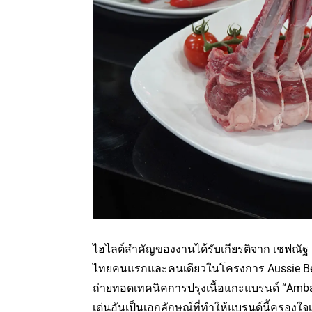
ไฮไลต์สำคัญของงานได้รับเกียรติจาก เชฟณัฐ 
ไทยคนแรกและคนเดียวในโครงการ Aussie Beef
ถ่ายทอดเทคนิคการปรุงเนื้อแกะแบรนด์ “Ambas
เด่นอันเป็นเอกลักษณ์ที่ทำให้แบรนด์นี้ครองใจเ