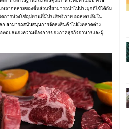
ับในตลาดโลกในฐานะโปรตีนคุณภาพระดับพรีเมียม ด้วย
หลากหลายของชิ้นส่วนที่สามารถนำไปประยุกต์ใช้ได้กับ
การห่วงโซ่อุปทานที่มีประสิทธิภาพ ออสเตรเลียใน
ลก สามารถสนับสนุนการจัดส่งสินค้าไปยังตลาดต่าง
เพื่อตอบสนองความต้องการของภาคธุรกิจอาหารและผู้