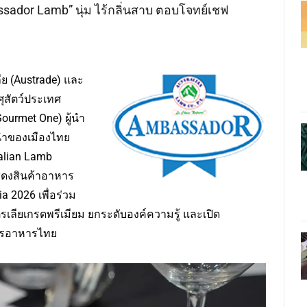
sador Lamb” นุ่ม ไร้กลิ่นสาบ ตอบโจทย์เชฟ
ย (Austrade) และ
ศุสัตว์ประเทศ
(Gourmet One) ผู้นำ
นนำของเมืองไทย
alian Lamb
สดงสินค้าอาหาร
a 2026 เพื่อร่วม
เลียเกรดพรีเมียม ยกระดับองค์ความรู้ และเปิด
การอาหารไทย