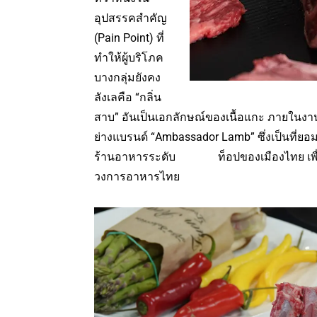
อุปสรรคสำคัญ
(Pain Point) ที่
ทำให้ผู้บริโภค
บางกลุ่มยังคง
ลังเลคือ “กลิ่น
สาบ” อันเป็นเอกลักษณ์ของเนื้อแกะ ภายในงานน
ย่างแบรนด์ “Ambassador Lamb” ซึ่งเป็นที่ย
ร้านอาหารระดับ ท็อปของเมืองไทย เพื่อม
วงการอาหารไทย