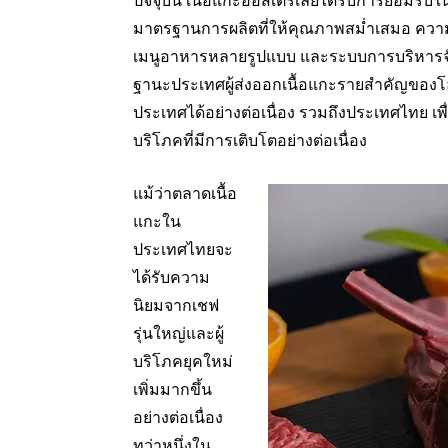
ปัจจุบัน เนื้อแกะออสเตรเลียได้รับการยอมร
มาตรฐานการผลิตที่ให้คุณภาพสม่ำเสมอ ความ
เมนูอาหารหลายรูปแบบ และระบบการบริหารจัด
ฐานะประเทศผู้ส่งออกเนื้อแกะรายสำคัญของโ
ประเทศได้อย่างต่อเนื่อง รวมถึงประเทศไทย 
บริโภคที่มีการเติบโตอย่างต่อเนื่อง
แม้ว่าตลาดเนื้อ
แกะใน
ประเทศไทยจะ
ได้รับความ
นิยมจากเชฟ
รุ่นใหญ่และผู้
บริโภคยุคใหม่
เพิ่มมากขึ้น
อย่างต่อเนื่อง
ทว่าหนึ่งใน