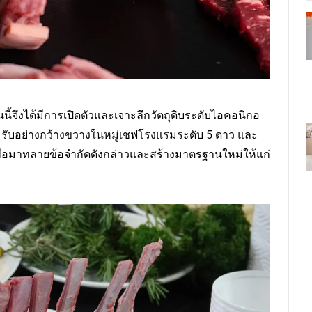
ี้จึงได้มีการเปิดตัวและเจาะลึกวัตถุดิบระดับไอคอนิกอ
อมรับอย่างกว้างขวางในหมู่เชฟโรงแรมระดับ 5 ดาว และ
าทลายข้อจำกัดดังกล่าวและสร้างมาตรฐานใหม่ให้แก่