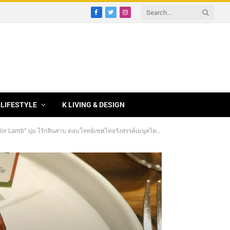
Facebook
Twitter
Instagram
&LIFESTYLE
K LIVING & DESIGN
นุ่ม ไร้กลิ่นสาบ ตอบโจทย์เชฟไทยรังสรรค์เมนูสไตล์ Thai Twist