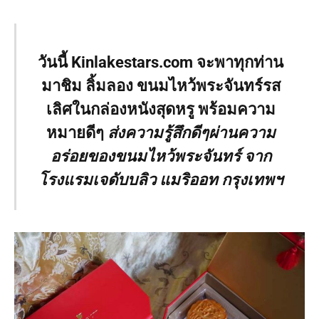
วันนี้ Kinlakestars.com จะพาทุกท่าน
มาชิม ลิ้มลอง ขนมไหว้พระจันทร์รส
เลิศในกล่องหนังสุดหรู พร้อมความ
หมายดีๆ
ส่งความรู้สึกดีๆผ่านความ
อร่อยของขนมไหว้พระจันทร์ จาก
โรงแรมเจดับบลิว แมริออท กรุงเทพฯ