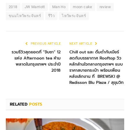
2018
JW Marriott
Man Ho
moon cake
review
ขนมไหว้พระจันทร์
รีวิว
ไหว้พระจันทร์
PREVIOUS ARTICLE
NEXT ARTICLE
รวมรีวิวสุดยอดที่ “จิบชา” 12
Chill out และ ดื่มด่ำกับเบียร์
แห่ง Afternoon tea ห้าม
สดกับบรรยากาศ Rooftop วิว
พลาดในกรุงเทพฯ ประจำปี
หลักล้านใจกลางกรุงเทพฯ แบบ
2018
ราคาสบายกระเป๋า พร้อมเพื่อน
หลังเลิกงาน ที่ BREWSKI @
Radisson Blu Plaza / สุขุมวิท
RELATED
POSTS