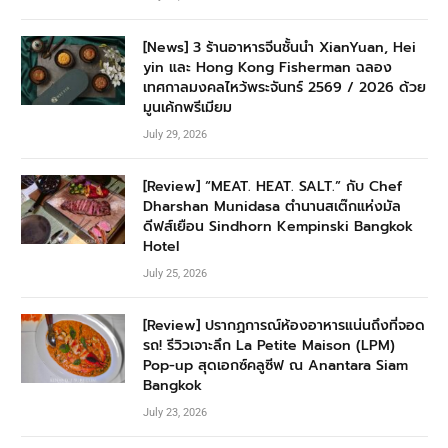
[News] 3 ร้านอาหารจีนชั้นนำ XianYuan, Hei
yin และ Hong Kong Fisherman ฉลอง
เทศกาลมงคลไหว้พระจันทร์ 2569 / 2026 ด้วย
มูนเค้กพรีเมียม
July 29, 2026
[Review] “MEAT. HEAT. SALT.” กับ Chef
Dharshan Munidasa ตำนานสเต๊กแห่งมัล
ดีฟส์เยือน Sindhorn Kempinski Bangkok
Hotel
July 25, 2026
[Review] ปรากฏการณ์ห้องอาหารแน่นถึงที่จอด
รถ! รีวิวเจาะลึก La Petite Maison (LPM)
Pop-up สุดเอกซ์คลูซีฟ ณ Anantara Siam
Bangkok
July 23, 2026