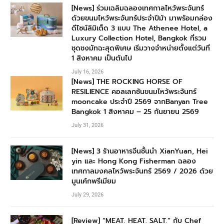
[News] ร่วมเฉลิมฉลองเทศกาลไหว้พระจันทร์
ด้วยขนมไหว้พระจันทร์ประจำปีม้า มาพร้อมกล่อง
ดีไซน์ลิมิเต็ด 3 แบบ The Athenee Hotel, a
Luxury Collection Hotel, Bangkok ที่รวม
ชุดชงมัทฉะสุดพิเศษ เริ่มวางจำหน่ายตั้งแต่วันที่
1 สิงหาคม เป็นต้นไป
July 16, 2026
[News] THE ROCKING HORSE OF
RESILIENCE คอลเลกชันขนมไหว้พระจันทร์
mooncake ประจำปี 2569 จากBanyan Tree
Bangkok 1 สิงหาคม – 25 กันยายน 2569
July 31, 2026
[News] 3 ร้านอาหารจีนชั้นนำ XianYuan, Hei
yin และ Hong Kong Fisherman ฉลอง
เทศกาลมงคลไหว้พระจันทร์ 2569 / 2026 ด้วย
มูนเค้กพรีเมียม
July 29, 2026
[Review] “MEAT. HEAT. SALT.” กับ Chef