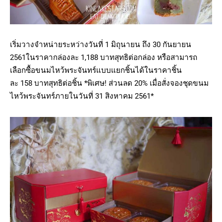
เริ่มวางจำหน่ายระหว่างวันที่
1
มิถุนายน ถึง
30
กันยายน
2561
ในราคากล่องละ
1,188
บาทสุทธิต่อกล่อง หรือสามารถ
เลือกซื้อขนมไหว้พระจันทร์แบบแยกชิ้นได้ในราคาชิ้น
ละ
158
บาทสุทธิต่อชิ้น *พิเศษ
!
ส่วนลด
20%
เมื่อสั่งจองชุดขนม
ไหว้พระจันทร์ภายในวันที่
31
สิงหาคม
2561
*