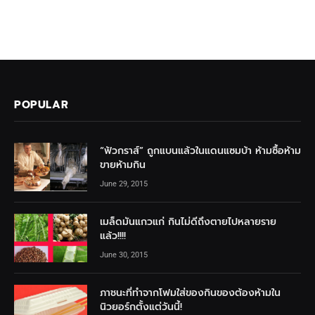
POPULAR
“ฟัวกราส์” ถูกแบนแล้วในแดนแซมบ้า ห้ามซื้อห้าม
ขายห้ามกิน
June 29, 2015
เมล็ดมันแกวแก่ กินไม่ดีถึงตายไปหลายราย
แล้ว!!!!
June 30, 2015
ภาชนะที่ทำจากโฟมใส่ของกินของต้องห้ามใน
นิวยอร์กตั้งแต่วันนี้!