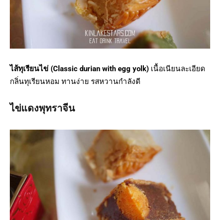
ไส้ทุเรียนไข่ (Classic durian with egg yolk)
เนื้อเนียนละเอียด
กลิ่นทุเรียนหอม ทานง่าย รสหวานกำลังดี
ไข่แดงพุทราจีน