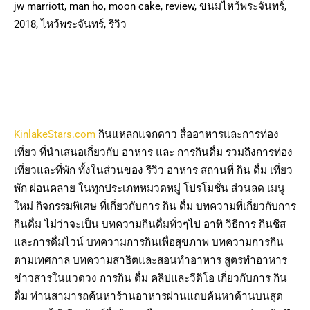
jw marriott, man ho, moon cake, review, ขนมไหว้พระจันทร์,
2018, ไหว้พระจันทร์, รีวิว
KinlakeStars.com
กินแหลกแจกดาว สื่ออาหารและการท่อง
เที่ยว ที่นำเสนอเกี่ยวกับ อาหาร และ การกินดื่ม รวมถึงการท่อง
เที่ยวและที่พัก ทั้งในส่วนของ รีวิว อาหาร สถานที่ กิน ดื่ม เที่ยว
พัก ผ่อนคลาย ในทุกประเภทหมวดหมู่ โปรโมชั่น ส่วนลด เมนู
ใหม่ กิจกรรมพิเศษ ที่เกี่ยวกับการ กิน ดื่ม บทความที่เกี่ยวกับการ
กินดื่ม ไม่ว่าจะเป็น บทความกินดื่มทั่วๆไป อาทิ วิธีการ กินชีส
และการดื่มไวน์ บทความการกินเพื่อสุขภาพ บทความการกิน
ตามเทศกาล บทความสาธิตและสอนทำอาหาร สูตรทำอาหาร
ข่าวสารในแวดวง การกิน ดื่ม คลิปและวีดิโอ เกี่ยวกับการ กิน
ดื่ม ท่านสามารถค้นหาร้านอาหารผ่านแถบค้นหาด้านบนสุด