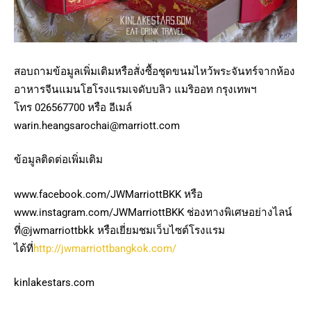
สอบถามข้อมูลเพิ่มเติมหรือสั่งซื้อชุดขนมไหว้พระจันทร์จากห้อง
อาหารจีนแมนโฮ
โรงแรมเจดับบลิว แมริออท กรุงเทพฯ
โทร
026567700
หรือ อีเมล์
warin.heangsarochai@marriott.com
ข้อมูลติดต่อเพิ่มเติม
www.facebook.com/JWMarriottBKK
หรือ
www.instagram.com/JWMarriottBKK
ช่องทางพิเศษอย่างไลน์
ที่
@jwmarriottbkk
หรือเยี่ยมชมเว็บไซต์โรงแรม
ได้ที่
http://jwmarriottbangkok.com/
kinlakestars.com