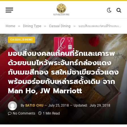
»
»
»
Home
Dining Type
Casual Dining
มอบสิ่งมงคลแก่คนที่รักและเคารพ ด้วยขนมไหว้พระจันทร์กล่องแดงกับเมฆสีทอง รสใหม่ชาเขียวถั่วแดง พร้อมอร่อยกับเหล่ารสดั้งเดิม จาก Man Ho, JW Marriott
CASUAL DINING
มอบสิ่งมงคลแก่คนที่รักและเคารพ
ด้วยขนมไหว้พระจันทร์กล่องแดง
กับเมฆสีทอง รสใหม่ชาเขียวถั่วแดง
พร้อมอร่อยกับเหล่ารสดั้งเดิม จาก
Man Ho, JW Marriott
By
SATID CHU
July 25, 2018
Updated:
July 29, 2018
No Comments
1 Min Read