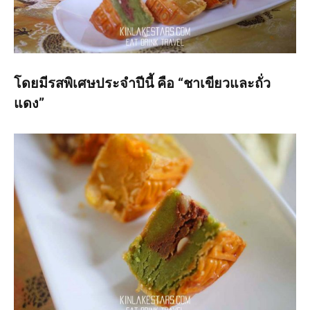
โดยมีรสพิเศษประจำปีนี้ คือ “ชาเขียวและถั่ว
แดง”