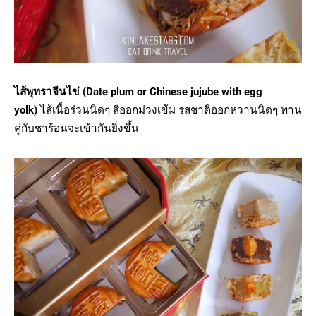
ไส้พุทราจีนไข่ (Date plum or Chinese jujube with egg
yolk)
ไส้เนื้อร่วนนิดๆ สีออกม่วงเข้ม รสชาติออกหวานนิดๆ ทาน
คู่กับชาร้อนจะเข้ากันยิ่งขึ้น