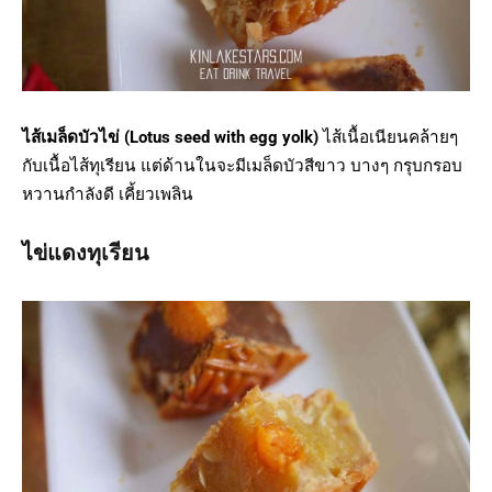
ไส้เมล็ดบัวไข่ (Lotus seed with egg yolk)
ไส้เนื้อเนียนคล้ายๆ
กับเนื้อไส้ทุเรียน แต่ด้านในจะมีเมล็ดบัวสีขาว บางๆ กรุบกรอบ
หวานกำลังดี เคี้ยวเพลิน
ไข่แดง
ทุเรียน