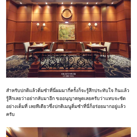
สำหรับปกติแล้วติ่มซำที่นี่ผมมากี่ครั้งก็จะรู้สึกประทับใจ กินแล้ว
รู้สึกเลยว่าอย่ากลับมาอีก ขออนุญาตพูดเลยครับว่าแทบจะซัด
อย่างเต็มที่ เลยทีเดียวซึ่งปกติเมนูติ่มซำที่นี่ก็อร่อยมากอยู่แล้ว
ครับ