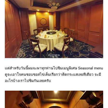
แต่สำหรับวันนี้ผมจะพาทุกท่านไปชิมเมนูพิเศษ Seasonal menu
ดูจะเอาใจคนชอบซอสไข่เค็มเรียกว่าติดกระแสเลยทีเดียว จะมี
อะไรบ้างเราไปชิมกันเลยครับ