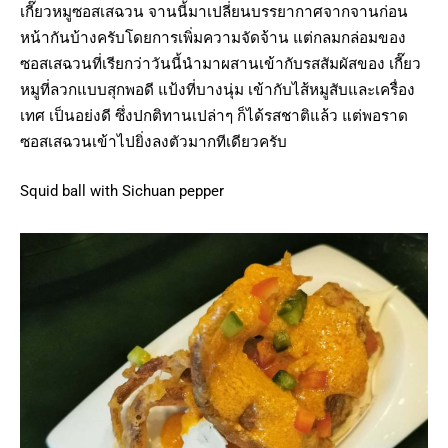
เกี๊ยวหมูซอสเสฉวน จานนี้มาเปลี่ยนบรรยากาศจากจานก่อน
หน้ากันบ้างครับโดยการเพิ่มความจัดจ้าน แต่กลมกล่อมของ
ซอสเสฉวนที่เรียกว่าวันนี้นำมาผสานเข้ากับรสสัมผัสของ เกี๊ยว
หมูที่ลวกแบบสุกพอดี แป้งที่บางนุ่ม เข้ากับไส้หมูสับและเครื่อง
เทศ เป็นอย่งดี ซึ่งปกติทานเปล่าๆ ก็ได้รสชาติแล้ว แต่พอราด
ซอสเสฉวนเข้าไปยิ่งลงตัวมากทีเดียวครับ
Squid ball with Sichuan pepper