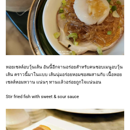
หอยเชลล์อบวุ้นเส้น อันนี้อีกจานอร่อยสำหรับคนชอบเมนูอบวุ้น
เส้น คราวนี้มาในแบบ เส้นนุ่มอร่อยหอมซอสผสานกับ เนื้อหอย
เชลล์หอมหวาน แน่นๆ ทานแล้วอร่อยถูกใจแน่นอน
Stir fried fish with sweet & sour sauce