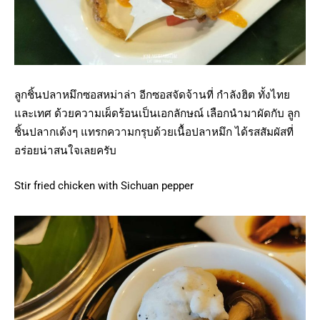
ลูกชิ้นปลาหมึกซอสหม่าล่า อีกซอสจัดจ้านที่ กำลังฮิต ทั้งไทย
และเทศ ด้วยความเผ็ดร้อนเป็นเอกลักษณ์ เลือกนำมาผัดกับ ลูก
ชิ้นปลากเด้งๆ แทรกความกรุบด้วยเนื้อปลาหมึก ได้รสสัมผัสที่
อร่อยน่าสนใจเลยครับ
Stir fried chicken with Sichuan pepper