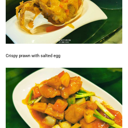
Crispy prawn with salted egg