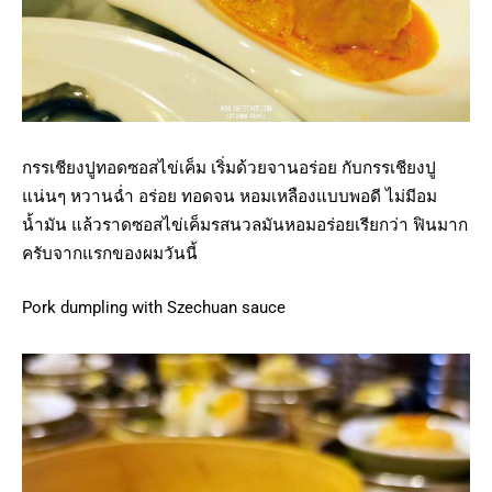
กรรเชียงปูทอดซอสไข่เค็ม เริ่มด้วยจานอร่อย กับกรรเชียงปู
แน่นๆ หวานฉ่ำ อร่อย ทอดจน หอมเหลืองแบบพอดี ไม่มีอม
น้ำมัน แล้วราดซอสไข่เค็มรสนวลมันหอมอร่อยเรียกว่า ฟินมาก
ครับจากแรกของผมวันนี้
Pork dumpling with Szechuan sauce