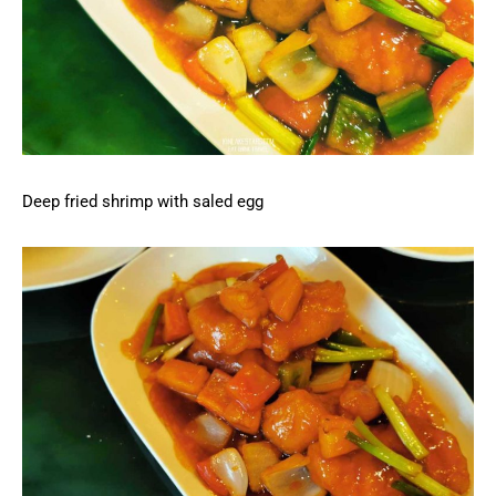
Deep fried shrimp with saled egg