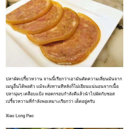
ปลาผัดเปรี้ยวหวาน จานนี้เรียกว่าเอามันตัดความเลี่ยนมันจาก
เมนูอื่นได้พอตัว แม้จะสั่งทานทีหลังก็ไม่เอียนแน่นอนจากเนื้อ
ปลานุ่มๆ เคลือบแป้ง ทอดกรอบกำลังดีแล้วนำไปผัดกับซอส
เปรี้ยวหวานที่กำลังพอเหมาะเรียกว่า เด็ดอยู่ครับ
Xiao Long Pao