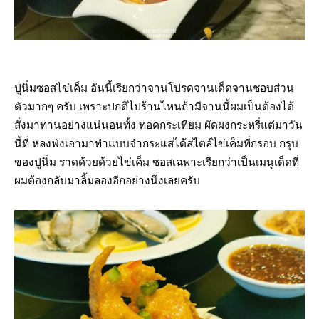
ปูนิ่มซอสไข่เค็ม อันนี้เรียกว่าจานโปรดจานเด็ดจานชอบส่วน
ตัวมากๆ ครับ เพราะปกติไปร้านไหนถ้ามีจานนี้ผมเป็นต้องได้
สั่งมาทานอย่างแน่นอนทั้ง ทอดกระเทียม ผัดผงกระหรี่แต่มาวัน
นี้ที่ หลงฟ่งเอามาทำแบบจำกระแสได้สไตล์ไข่เค็มที่กรอบ กรุบ
ของปูนิ่ม ราดด้วยด้วยไข่เค็ม ซอสเฉพาะเรียกว่าเป็นเมนูเด็ดที่
ผมต้องกลับมาลิ้มลองอีกอย่างนึงเลยครับ