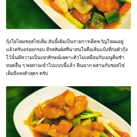
กุ้งใยไหมซอสไข่เค็ม อันนี้เดิมเป็นรายการเด็ดขวัญใจผมอยู่
แล้วครับอร่อยกรอบ มีรสสัมผัสที่น่าสนใจคือเส้นแป้งที่ก่อตัวกุ้ง
ไว้นั้นมีความเป็นเอกลักษณ์เฉพาะตัวไม่เหมือนกับเมนูติ่มซำ
ทอดอื่น ๆ พอทานเข้าไปแบบนี้แล้ว ฟินมาก ผสานกับซอสไข่
เค็มยิ่งลงตัวสุดๆ ครับ