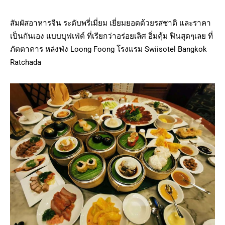
สัมผัสอาหารจีน ระดับพรี่เมี่ยม เยี่ยมยอดด้วยรสชาติ และราคา
เป็นกันเอง แบบบุฟเฟ่ต์ ที่เรียกว่าอร่อยเลิศ อิ่มคุ้ม ฟินสุดๆเลย ที่
ภัตตาคาร หล่งฟ่ง Loong Foong โรงแรม Swiisotel Bangkok
Ratchada