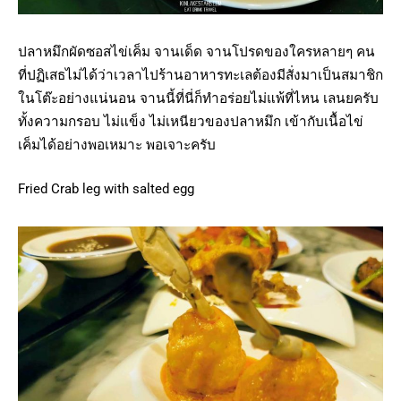
ปลาหมึกผัดซอสไข่เค็ม จานเด็ด จานโปรดของใครหลายๆ คน
ที่ปฏิเสธไม่ได้ว่าเวลาไปร้านอาหารทะเลต้องมีสั่งมาเป็นสมาชิก
ในโต๊ะอย่างแน่นอน จานนี้ที่นี่ก็ทำอร่อยไม่แพ้ที่ไหน เลนยครับ
ทั้งความกรอบ ไม่แข็ง ไม่เหนียวของปลาหมึก เข้ากับเนื้อไข่
เค็มได้อย่างพอเหมาะ พอเจาะครับ
Fried Crab leg with salted egg