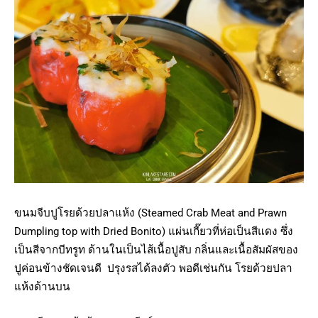
ขนมจีบปูโรยด้วยปลาแห้ง (Steamed Crab Meat and Prawn
Dumpling top with Dried Bonito) แผ่นเกี๊ยวที่ห่อเป็นสีแดง ซึ่ง
เป็นสีจากบีทรูท ด้านในเป็นไส้เนื้อปูสับ กลิ่นและเนื้อสัมผัสของ
ปูค่อนข้างชัดเจนดี ปรุงรสได้ลงตัว พอดีเช่นกัน โรยด้วยปลา
แห้งด้านบน