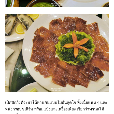
เป็ดปีกกิ่งที่จะมาให้ทานกันแบบไม่อั้นสุดใจ ทั้งเนื้อแน่น ๆ และ
หนังกรอบๆ เสิร์ฟ พร้อมแป้งและเครื่องเคียง เรียกว่าทานแได้