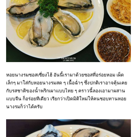
หอยนางรมซอสเซี่ยงไฮ้ อันนี้เรามาด้วยซอสที่อร่อยหอม เผ็ด
เล็กๆ มาใส่กับหอยนางรมสด ๆ เนื้อฉ่ำๆ ซึ่งปกติเราอาจคุ้นเคย
กับรสชาติของน้ำพริกเผาแบบไทย ๆ คราวนี้ลองเอามาผสาน
แบบจีน ก็อร่อยทีเดียว เรียกว่าเปิดมิติใหม่ให้คนชอบทานหอย
นางรมก็ว่าได้ครับ