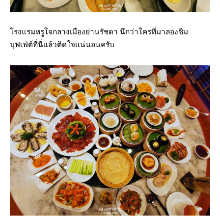
โรงแรมหรูใจกลางเมืองย่านรัชดา นึกว่าใครที่มาลองชิม
บุฟเฟ่ต์ที่นี่แล้วติดใจแน่นอนครับ