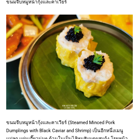
ขนมจีบหมูหน้ากุ้งและคาเวียร์
ขนมจีบหมูหน้ากุ้งและคาเวียร์ (Steamed Minced Pork
Dumplings with Black Caviar and Shrimp) เป็นอีกหนึ่งเมนู
แปลก แผ่นเกี๊ยวนุ่มๆ ด้านในเป็นไส้หมูสับบดผสมกุ้ง โรยหน้า