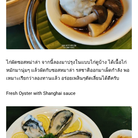
ไก่ผัดซอสหม่าล่า จากนี้ลองมาปรุงในแบบไก่ดูบ้าง ได้เนื้อไก่
หมักมานุ่มๆ แล้วผัดกับซอสหมาล่า รสชาติออกมาเผ็ดกำลัง พอ
เหมาะเรียกว่าลองทานแล้ว อร่อยเพลินๆตัดเลี่ยนได้ดีครับ
Fresh Oyster with Shanghai sauce