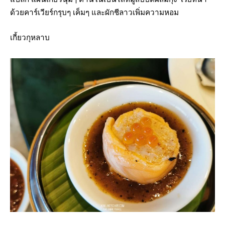
ด้วยคาร์เวียร์กรุบๆ เค็มๆ และผักชีลาวเพิ่มความหอม
เกี้ยวกุหลาบ