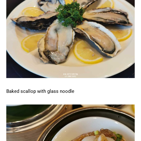
Baked scallop with glass noodle