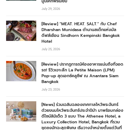
มูนเค้กพรีเมียม
July 29, 2026
[Review] “MEAT. HEAT. SALT.” กับ Chef
Dharshan Munidasa ตำนานสเต๊กแห่งมัล
ดีฟส์เยือน Sindhorn Kempinski Bangkok
Hotel
July 25, 2026
[Review] ปรากฏการณ์ห้องอาหารแน่นถึงที่จอด
รถ! รีวิวเจาะลึก La Petite Maison (LPM)
Pop-up สุดเอกซ์คลูซีฟ ณ Anantara Siam
Bangkok
July 23, 2026
[News] ร่วมเฉลิมฉลองเทศกาลไหว้พระจันทร์
ด้วยขนมไหว้พระจันทร์ประจำปีม้า มาพร้อมกล่อง
ดีไซน์ลิมิเต็ด 3 แบบ The Athenee Hotel, a
Luxury Collection Hotel, Bangkok ที่รวม
ชุดชงมัทฉะสุดพิเศษ เริ่มวางจำหน่ายตั้งแต่วันที่