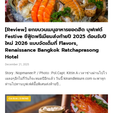
[Review] ยกขบวนเมนูอาหารยอดฮิต บุฟเฟต์
Festive ซีฟู้ดพรีเมียมส่งท้ายปี 2025 ต้อนรับปี
ใหม่ 2026 แบบจัดเต็มที่ Flavors,
Renaissance Bangkok Ratchaprasong
Hotel
December 21, 2025
Story : Nopmanee P. / Photo : Pol.Capt. Kittin A เวลาช่างผ่านไปไว
เผลอๆอีกไม่กี่วันก็จะหมดปีอีกแล้ว วันนี้ kinandleisure.com จะพาทุก
ท่านไปทานบุฟเฟ่ต์มื้อพิเศษส่งท้ายปี…
CASUAL DINING