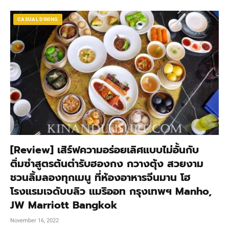
CASUAL DINING
[Review] เสิร์ฟความอร่อยเลิศแบบไม่อั้นกับ
ติ่มซำสูตรต้นตำรับฮองกง กวางตุ้ง สวยงาม
ชวนลิ้มลองทุกเมนู ที่ห้องอาหารจีนมาน โฮ
โรงแรมเจดับบลิว แมริออท กรุงเทพฯ Manho,
JW Marriott Bangkok
November 16, 2022