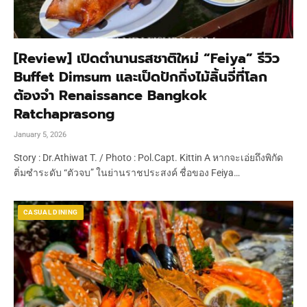
[Review] เปิดตำนานรสชาติใหม่ “Feiya” รีวิว
Buffet Dimsum และเป็ดปักกิ่งไม้ลิ้นจี่ที่โลก
ต้องจำ Renaissance Bangkok
Ratchaprasong
January 5, 2026
Story : Dr.Athiwat T. / Photo : Pol.Capt. Kittin A หากจะเอ่ยถึงพิกัด
ติ่มซำระดับ “ตัวจบ” ในย่านราชประสงค์ ชื่อของ Feiya…
CASUAL DINING