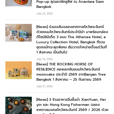
Pop-up สุดเอกซ์คลูซีฟ ณ Anantara Siam
Bangkok
July 23, 2026
[News] ร่วมเฉลิมฉลองเทศกาลไหว้พระจันทร์
ด้วยขนมไหว้พระจันทร์ประจำปีม้า มาพร้อมกล่อง
ดีไซน์ลิมิเต็ด 3 แบบ The Athenee Hotel, a
Luxury Collection Hotel, Bangkok ที่รวม
ชุดชงมัทฉะสุดพิเศษ เริ่มวางจำหน่ายตั้งแต่วันที่
1 สิงหาคม เป็นต้นไป
July 16, 2026
[News] THE ROCKING HORSE OF
RESILIENCE คอลเลกชันขนมไหว้พระจันทร์
mooncake ประจำปี 2569 จากBanyan Tree
Bangkok 1 สิงหาคม – 25 กันยายน 2569
July 31, 2026
[News] 3 ร้านอาหารจีนชั้นนำ XianYuan, Hei
yin และ Hong Kong Fisherman ฉลอง
เทศกาลมงคลไหว้พระจันทร์ 2569 / 2026 ด้วย