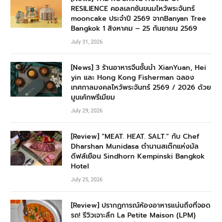
RESILIENCE คอลเลกชันขนมไหว้พระจันทร์
mooncake ประจำปี 2569 จากBanyan Tree
Bangkok 1 สิงหาคม – 25 กันยายน 2569
July 31, 2026
[News] 3 ร้านอาหารจีนชั้นนำ XianYuan, Hei
yin และ Hong Kong Fisherman ฉลอง
เทศกาลมงคลไหว้พระจันทร์ 2569 / 2026 ด้วย
มูนเค้กพรีเมียม
July 29, 2026
[Review] “MEAT. HEAT. SALT.” กับ Chef
Dharshan Munidasa ตำนานสเต๊กแห่งมัล
ดีฟส์เยือน Sindhorn Kempinski Bangkok
Hotel
July 25, 2026
[Review] ปรากฏการณ์ห้องอาหารแน่นถึงที่จอด
รถ! รีวิวเจาะลึก La Petite Maison (LPM)