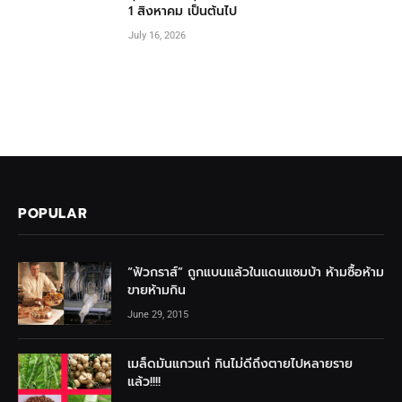
1 สิงหาคม เป็นต้นไป
July 16, 2026
POPULAR
“ฟัวกราส์” ถูกแบนแล้วในแดนแซมบ้า ห้ามซื้อห้าม
ขายห้ามกิน
June 29, 2015
เมล็ดมันแกวแก่ กินไม่ดีถึงตายไปหลายราย
แล้ว!!!!