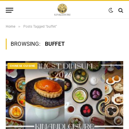
»
Home
Posts Tagged "buffet"
BROWSING:
BUFFET
CHINESE CUISINE