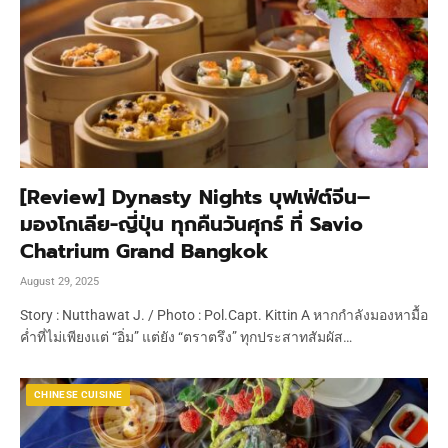
[Review] Dynasty Nights บุฟเฟ่ต์จีน–
มองโกเลีย-ญี่ปุ่น ทุกคืนวันศุกร์ ที่ Savio
Chatrium Grand Bangkok
August 29, 2025
Story : Nutthawat J. / Photo : Pol.Capt. Kittin A หากกำลังมองหามื้อ
ค่ำที่ไม่เพียงแต่ “อิ่ม” แต่ยัง “ตราตรึง” ทุกประสาทสัมผัส…
CHINESE CUISINE