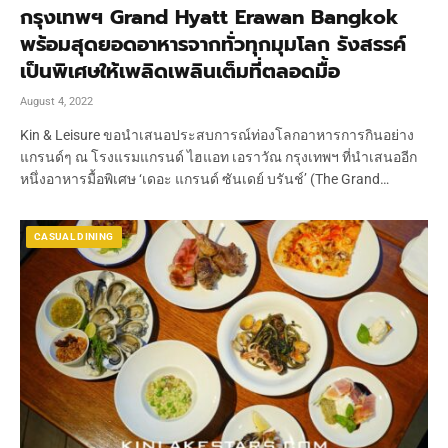
กรุงเทพฯ Grand Hyatt Erawan Bangkok
พร้อมสุดยอดอาหารจากทั่วทุกมุมโลก รังสรรค์
เป็นพิเศษให้เพลิดเพลินเต็มที่ตลอดมื้อ
August 4, 2022
Kin & Leisure ขอนำเสนอประสบการณ์ท่องโลกอาหารการกินอย่าง
แกรนด์ๆ ณ โรงแรมแกรนด์ ไฮแอท เอราวัณ กรุงเทพฯ ที่นำเสนออีก
หนึ่งอาหารมื้อพิเศษ ‘เดอะ แกรนด์ ซันเดย์ บรันช์’ (The Grand…
CASUAL DINING