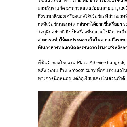
วัฒนธรรมอาหารไทยก็คือ
อาหารประเภทแกง
ผสมกันจนเกิด อาหารแสนอร่อยหลายเมนู แต่ใ
ถึงรสชาติของเครื่องแกงได้เข้มข้น มีส่วนผสมท
กะทิเข้มข้นหอมมัน
กลับหาได้ยากขึ้นเรื่อยๆ
รส
วัตถุดิบอย่างดี ยิ่งเป็นเรื่องที่หายากไปอีก
สามารถทำให้ผมประหลาดใจในความถึงรสชาติขอ
เป็นอาหารออแกนิคส่งตรงจากไร่มาเสริฟถึงจ
ที่ชั้น 3 ของโรงแรม Plaza Athenee Bangkok, 
หลัง จะพบ ร้าน Smooth curry ที่ตกแต่งแนวไ
ทางการนิดหน่อย แต่ก็ดูเงียบและเป็นส่วนตัวดี