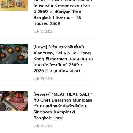
ไหว้พระจันทร์ mooncake ประจำ
ปี 2569 จากBanyan Tree
Bangkok 1 สิงหาคม – 25
กันยายน 2569
July 31, 2026
[News] 3 ร้านอาหารจีนชั้นนำ
XianYuan, Hei yin และ Hong
Kong Fisherman ฉลองเทศกาล
มงคลไหว้พระจันทร์ 2569 /
2026 ด้วยมูนเค้กพรีเมียม
July 29, 2026
[Review] “MEAT. HEAT. SALT.”
กับ Chef Dharshan Munidasa
ตำนานสเต๊กแห่งมัลดีฟส์เยือน
Sindhorn Kempinski
Bangkok Hotel
July 25, 2026