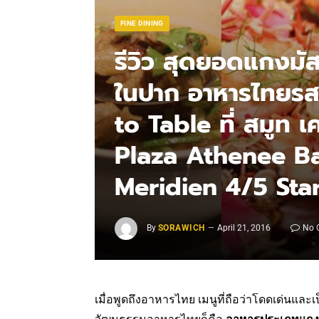
FINE DINING
รีวิว สุดยอดแกงมัสม
ในปาก อาหารไทยรส
to Table ที่ สมูท 
Plaza Athenee B
Meridien 4/5 Sta
By
SORAWICH
April 21, 2016
No 
เมื่อพูดถึงอาหารไทย เมนูที่ถือว่าโดดเด่นแล