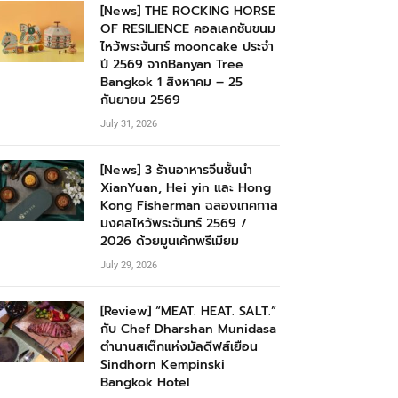
[News] THE ROCKING HORSE
OF RESILIENCE คอลเลกชันขนม
ไหว้พระจันทร์ mooncake ประจำ
ปี 2569 จากBanyan Tree
Bangkok 1 สิงหาคม – 25
กันยายน 2569
July 31, 2026
[News] 3 ร้านอาหารจีนชั้นนำ
XianYuan, Hei yin และ Hong
Kong Fisherman ฉลองเทศกาล
มงคลไหว้พระจันทร์ 2569 /
2026 ด้วยมูนเค้กพรีเมียม
July 29, 2026
[Review] “MEAT. HEAT. SALT.”
กับ Chef Dharshan Munidasa
ตำนานสเต๊กแห่งมัลดีฟส์เยือน
Sindhorn Kempinski
Bangkok Hotel