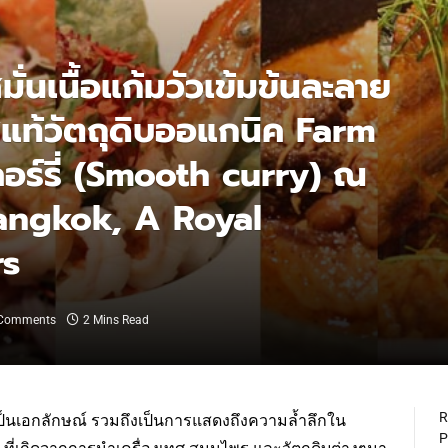
ั่นเนื้อแก้มวัวเข้มข้นละลาย
แท้วัตถุดิบออแกนิค Farm
เคอร์รี่ (Smooth curry) ณ
angkok, A Royal
rs
Comments
2 Mins Read
R
ะเป็นเอกลักษณ์ รวมถึงเป็นการแสดงถึงความล้ำลึกใน
P