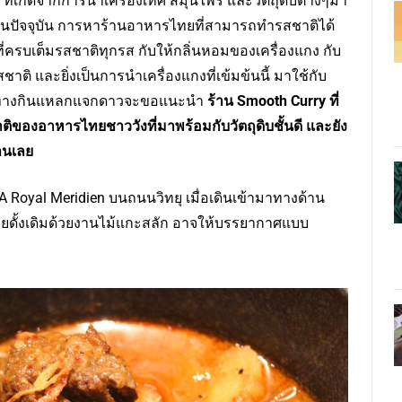
ที่เกิดจากการนำเครื่องเทศ สมุนไพร และวัตถุดิบต่างๆมา
นปัจจุบัน การหาร้านอาหารไทยที่สามารถทำรสชาติได้
ี่ครบเต็มรสชาติทุกรส กับให้กลิ่นหอมของเครื่องแกง กับ
ชาติ และยิ่งเป็นการนำเครื่องแกงที่เข้มข้นนี้ มาใช้กับ
 วันนี้ทางกินแหลกแจกดาวจะขอแนะนำ
ร้าน Smooth Curry ที่
งอาหารไทยชาววังที่มาพร้อมกับวัตถุดิบชั้นดี และยัง
านเลย
A Royal Meridien บนถนนวิทยุ เมื่อเดินเข้ามาทางด้าน
ทยดั้งเดิมด้วยงานไม้แกะสลัก อาจให้บรรยากาศแบบ