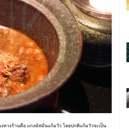
งทางร้านคือ แกงมัสมั่นแก้มวัว โดยปกติแก้มวัวจะเป็น