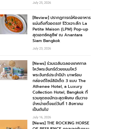
July 25, 2026
[Review] ปรากฏการณ์ห้องอาหาร
แน่นถึงที่จอดรถ! รีวิวเจาะลึก La
Petite Maison (LPM) Pop-up
สุดเอกซ์คลูซีฟ ณ Anantara
Siam Bangkok
July 23, 2026
[News] ร่วมเฉลิมฉลองเทศกาล
ไหว้พระจันทร์ด้วยขนมไหว้
พระจันทร์ประจำปีม้า มาพร้อม
กล่องดีไซน์ลิมิเต็ด 3 แบบ The
Athenee Hotel, a Luxury
Collection Hotel, Bangkok ที่
รวมชุดชงมัทฉะสุดพิเศษ เริ่มวาง
จำหน่ายตั้งแต่วันที่ 1 สิงหาคม
เป็นต้นไป
July 16, 2026
[News] THE ROCKING HORSE
OF RESILIENCE คอลเลกชันขนม