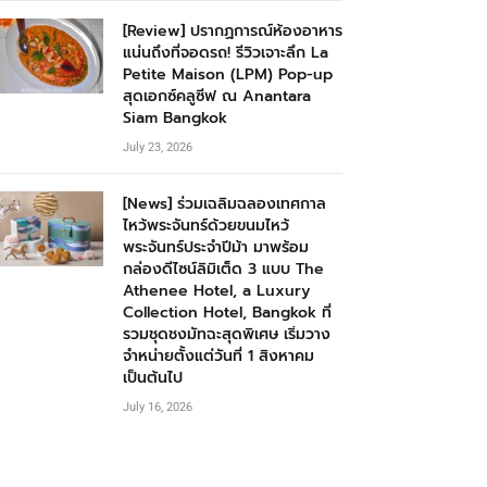
[Review] ปรากฏการณ์ห้องอาหาร
แน่นถึงที่จอดรถ! รีวิวเจาะลึก La
Petite Maison (LPM) Pop-up
สุดเอกซ์คลูซีฟ ณ Anantara
Siam Bangkok
July 23, 2026
[News] ร่วมเฉลิมฉลองเทศกาล
ไหว้พระจันทร์ด้วยขนมไหว้
พระจันทร์ประจำปีม้า มาพร้อม
กล่องดีไซน์ลิมิเต็ด 3 แบบ The
Athenee Hotel, a Luxury
Collection Hotel, Bangkok ที่
รวมชุดชงมัทฉะสุดพิเศษ เริ่มวาง
จำหน่ายตั้งแต่วันที่ 1 สิงหาคม
เป็นต้นไป
July 16, 2026