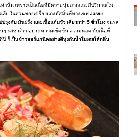
เท่านั้น เพราะเป็นเนื้อที่มีความนุ่มมากและมีปริมาณไม่
ตรเลีย ในส่วนของเครื่องแกงมัสมั่นที่ทางเชฟ
Jasvir
รุงกับ มันฝรั่ง และเนื้อแก้มวัว เคียวกว่า 5 ชั่วโมง
จนรส
้อนๆ รสชาติทุกอย่าง ความเข้มข้น ความหอม กับเนื้อที่
ี่ ก็เป็น
ข้าวออร์แกนิคอย่างดีหุงกับน้ำใบเตยให้กลิ่น