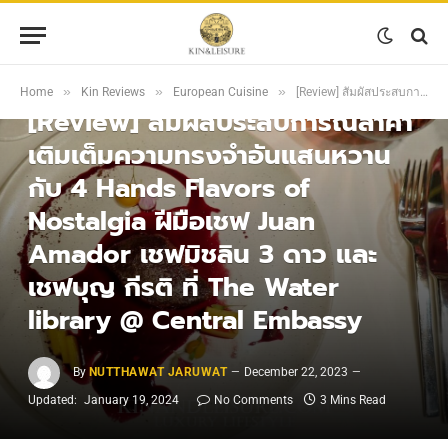
EUROPEAN CUISINE
»
»
»
Home
Kin Reviews
European Cuisine
[Review] สัมผัสประสบการณ์ล้ำค่า เติมเต็มความทรงจำอันแสนหวาน กับ 4 Hands Flavors of Nostalgia ฝีมือเชฟ Juan Amador เชฟมิชลิน 3 ดาว และเชฟบุญ กีรติ ที่ The Water library @ Central Embassy
[Review] สัมผัสประสบการณ์ล้ำค่า
เติมเต็มความทรงจำอันแสนหวาน
กับ 4 Hands Flavors of
Nostalgia ฝีมือเชฟ Juan
Amador เชฟมิชลิน 3 ดาว และ
เชฟบุญ กีรติ ที่ The Water
library @ Central Embassy
By
NUTTHAWAT JARUWAT
December 22, 2023
Updated:
January 19, 2024
No Comments
3 Mins Read