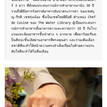
ร์ 3 ดาว ที่สั่งสมประสบการณ์การทำอาหารมานับ 30 ปี 
รวมถึงฝีมือการรังสรรค์อาหารอันน่าตระการตา ของเชฟบุ
ญ-กีรติ เชฟรุ่นน้อง ซึ่งเป็นเชฟไทยฝีมือดี ตำแหน่ง Chef 
de Cusine ของ The Water Library ผู้เปี่ยมประสบกา
รณ์การทำอาหารทั้งอาหารคาวและหวายกว่า 10 ปี กับโรง
แรมและห้องอาหารชั้นนำต่าง ๆ มากมาย เพื่อมาร้อยเรียงเ
ป็นศิลปะชั้นเลิศผ่านอาหารที่ทรงคุณค่า และร่วมเติมเต็มร
สชาติที่จะทำให้หน้าความทรงจำเต็มเปี่ยมไปด้วยความประ
ทับใจที่จะจำได้ไม่ลืมเลือน