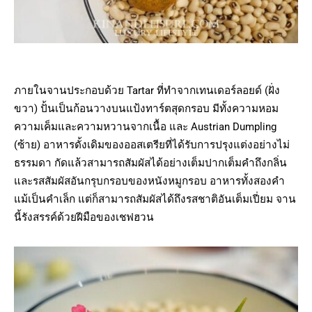
ภายในจานประกอบด้วย Tartar ที่ทำจากเทนเดอร์ลอยด์ (ฝั่ง
ขวา) ปั้นเป็นก้อนวางบนแป้งทาร์ตสุดกรอบ มีทั้งความหอม
ความเค็มและความหวานจากเนื้อ และ Austrian Dumpling
(ซ้าย) อาหารดั้งเดิมของออสเตรียที่ได้รับการปรุงแต่งอย่างไม่
ธรรมดา กัดแล้วสามารถสัมผัสได้อย่างเต็มปากเต็มคำถึงกลิ่น
และรสสัมผัสอันกรุบกรอบของหนังหมูกรอบ อาหารทั้งสองคำ
แม้เป็นคำเล็ก แต่ก็สามารถสัมผัสได้ถึงรสชาติอันเต็มเปี่ยม จาน
นี้รังสรรค์ด้วยฝีมือของเชฟฮวน