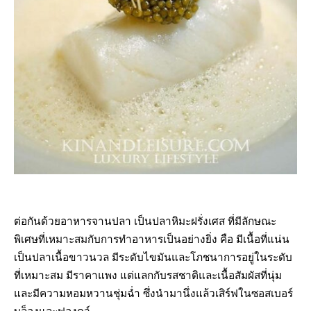
ต่อกันด้วยอาหารจานปลา เป็นปลาหิมะฝรั่งเศส ที่มีลักษณะ
พิเศษที่เหมาะสมกับการทำอาหารเป็นอย่างยิ่ง คือ มีเนื้อที่แน่น
เป็นปลาเนื้อขาวนวล มีระดับไขมันและโภชนาการอยู่ในระดับ
ที่เหมาะสม มีราคาแพง แต่แลกกับรสชาติและเนื้อสัมผัสที่นุ่ม
และมีความหอมหวานชุ่มฉ่ำ ซึ่งนำมานึ่งแล้วเสิร์ฟในซอสเบอร์