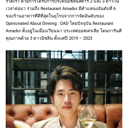
รวดเร็ว ด้วยการได้รับการประดับมิชลินสตาร์ 2 และ 3 ดาวใน
เวลาต่อมา รวมถึง Restaurant Amador มีตำแหน่งอันดับที่ 6
ของร้านอาหารที่ดีที่สุดในยุโรปจากการจัดอันดับของ
Opinionated About Dinning : OAD โดยปัจจุบัน Restaurant
Amador ตั้งอยู่ในเมืองเวียนนา ประเทศออสเตรเลีย โดนการันตี
คุณภาพด้วย 3 ดาวมิชลิน ตั้งแต่ปี 2019 – 2023