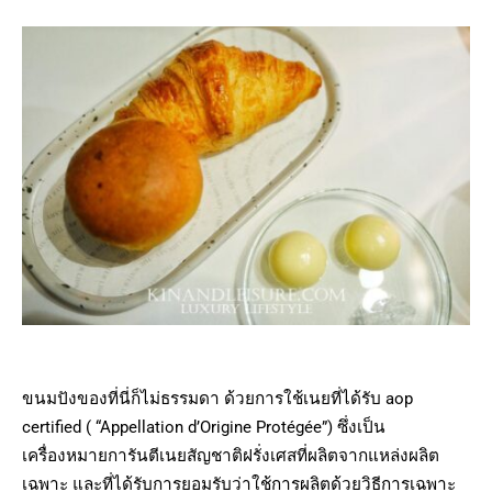
ขนมปังของที่นี่ก็ไม่ธรรมดา ด้วยการใช้เนยที่ได้รับ aop
certified ( “Appellation d’Origine Protégée”) ซึ่งเป็น
เครื่องหมายการันตีเนยสัญชาติฝรั่งเศสที่ผลิตจากแหล่งผลิต
เฉพาะ และที่ได้รับการยอมรับว่าใช้การผลิตด้วยวิธีการเฉพาะ