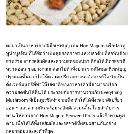
ต่อมาเป็นอาหารจากฝีมือเชฟบุญ เป็น Hon Maguro หรือปลาทู
ทูน่าบูลฟิน ที่ได้ชื่อว่าเป็นสุดยอดราชาแห่งปลาดิบ ที่ห่อพันด้วย
สาหร่าย จากรสสัมผัสและความสดของปลา ที่ก่อให้เกิดรสชาติ
หวานอ่อน ๆ อย่างกลมกล่อมไปทั่วทั้งปาก รวมถึงซอสที่เชฟบุญ
ปรุงแต่งขึ้นมาก็ได้ให้ความเปรี้ยวอย่างน่าอัศจรรย์ใจ นับเป็น
ดั่งเวทย์มนตร์ที่ทำให้รสชาติของอาหารคำนี้สามารถเรียก
ความสดชื่นให้ตื่นได้ ประกอบกับการทานร่วมกับ Everything
Mushroom ที่เป็นพูเร่ซึ่งทำจากเห็ด ทำให้ได้ทั้งรสชาติเปรี้ยว
อ่อน ๆ และความมัน พร้อมรสสัมผัสละมุนลิ้น โดยลำดับการ
ทาน ให้ทานจาก Hon Maguro Seaweed Rolls แล้วจึงทานพูเร่
ตาม เพื่อให้ได้ทั้งรสสัมผัสและรสชาติที่ผสมผสานกันอย่าง
กลมกล่อมและลงตัวที่สุด