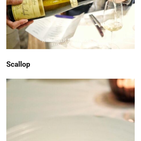
Scallop