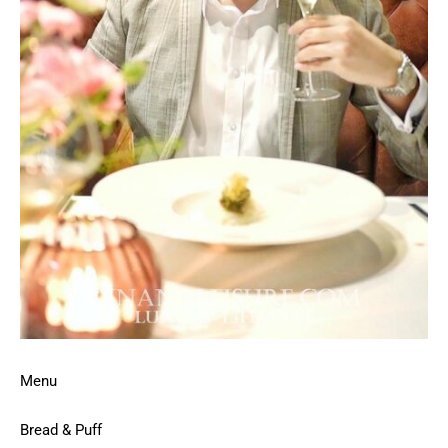
Menu
Bread & Puff