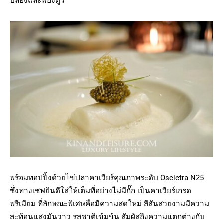
บล็องและฟองดูว์
พร้อมทอปปิ้งด้วยไข่ปลาคาเวียร์คุณภาพระดับ Oscietra N25
ซึ่งทางเชฟยินดีใส่ให้เต็มที่อย่างไม่มีกั๊ก เป็นคาเวียร์เกรด
พรีเมียม ที่ลักษณะพิเศษคือมีความสดใหม่ สีสันสวยงามมีความ
สะท้อนแสงมันวาว รสชาติเข้มข้น สัมผัสถึงความแตกต่างกับ