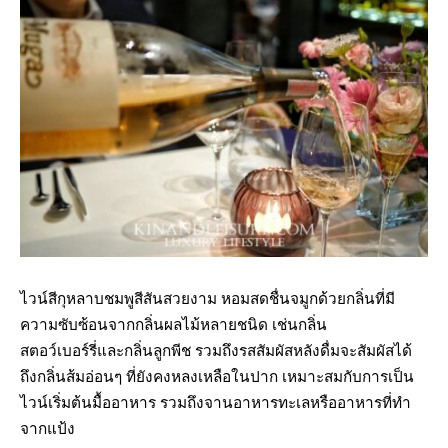
ไวน์สีกุหลาบชมพูสีสันสวยงาม หอมสดชื่นจมูกด้วยกลิ่นที่มี
ความซับซ้อนจากกลิ่นผลไม้หลายชนิด เช่นกลิ่น
สตอว์เบอร์รี่และกลิ่นลูกพีช รวมถึงรสสัมผัสหลังดื่มจะสัมผัสได้
ถึงกลิ่นส้มอ่อนๆ ที่ยังคงหลงเหลือในปาก เหมาะสมกับการเป็น
ไวน์เริ่มต้นมื้ออาหาร รวมถึงจานอาหารทะเลหรืออาหารที่ทำ
จากแป้ง