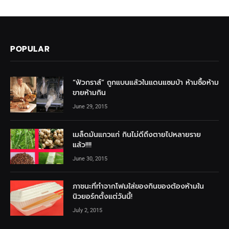
POPULAR
“ฟัวกราส์” ถูกแบนแล้วในแดนแซมบ้า ห้ามซื้อห้าม
ขายห้ามกิน
June 29, 2015
เมล็ดมันแกวแก่ กินไม่ดีถึงตายไปหลายราย
แล้ว!!!!
June 30, 2015
ภาชนะที่ทำจากโฟมใส่ของกินของต้องห้ามใน
นิวยอร์กตั้งแต่วันนี้!
July 2, 2015