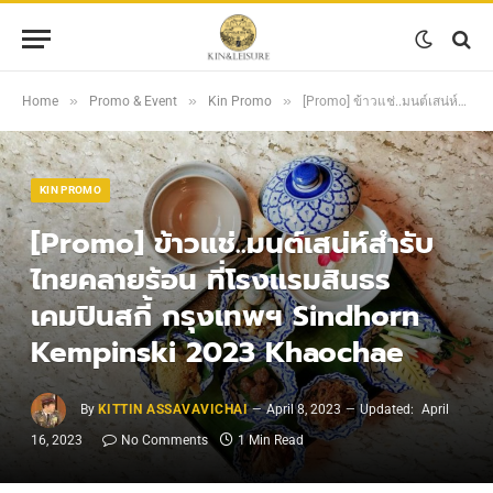
»
»
»
Home
Promo & Event
Kin Promo
[Promo] ข้าวแช่..มนต์เสน่ห์สำรับไทยคลายร้อน ที่โรงแรมสินธร เคมปินสกี้ กรุงเทพฯ Sindhorn Kempinski 2023 Khaochae
KIN PROMO
[Promo] ข้าวแช่..มนต์เสน่ห์สำรับ
ไทยคลายร้อน ที่โรงแรมสินธร
เคมปินสกี้ กรุงเทพฯ Sindhorn
Kempinski 2023 Khaochae
By
KITTIN ASSAVAVICHAI
April 8, 2023
Updated:
April
16, 2023
No Comments
1 Min Read