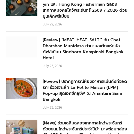
yin และ Hong Kong Fisherman ฉลอง
เทศกาลมงคลไหว้พระจันทร์ 2569 / 2026 ด้วย
มูนเค้กพรีเมียม
July 29, 2026
[Review] “MEAT. HEAT. SALT.” กับ Chef
Dharshan Munidasa ตำนานสเต๊กแห่งมัล
ดีฟส์เยือน Sindhorn Kempinski Bangkok
Hotel
July 25, 2026
[Review] ปรากฏการณ์ห้องอาหารแน่นถึงที่จอด
รถ! รีวิวเจาะลึก La Petite Maison (LPM)
Pop-up สุดเอกซ์คลูซีฟ ณ Anantara Siam
Bangkok
July 23, 2026
[News] ร่วมเฉลิมฉลองเทศกาลไหว้พระจันทร์
ด้วยขนมไหว้พระจันทร์ประจำปีม้า มาพร้อมกล่อง