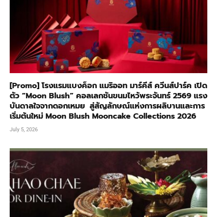
[Promo] โรงแรมแบงค็อก แมริออท มาร์คีส์ ควีนส์ปาร์ค เปิด
ตัว “Moon Blush” คอลเลกชันขนมไหว้พระจันทร์ 2569 แรง
บันดาลใจจากดอกเหมย สู่สัญลักษณ์แห่งการผลิบานและการ
เริ่มต้นใหม่ Moon Blush Mooncake Collections 2026
July 5, 2026