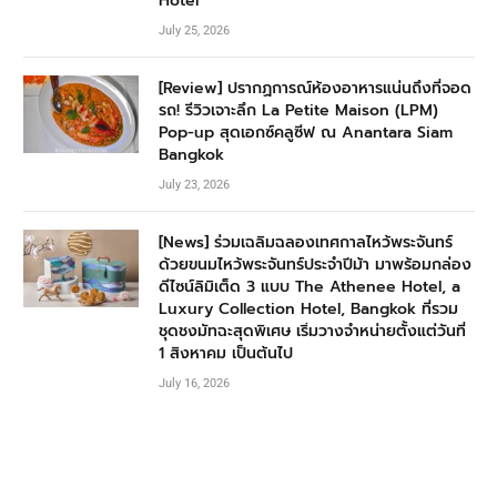
Hotel
July 25, 2026
[Review] ปรากฏการณ์ห้องอาหารแน่นถึงที่จอด
รถ! รีวิวเจาะลึก La Petite Maison (LPM)
Pop-up สุดเอกซ์คลูซีฟ ณ Anantara Siam
Bangkok
July 23, 2026
[News] ร่วมเฉลิมฉลองเทศกาลไหว้พระจันทร์
ด้วยขนมไหว้พระจันทร์ประจำปีม้า มาพร้อมกล่อง
ดีไซน์ลิมิเต็ด 3 แบบ The Athenee Hotel, a
Luxury Collection Hotel, Bangkok ที่รวม
ชุดชงมัทฉะสุดพิเศษ เริ่มวางจำหน่ายตั้งแต่วันที่
1 สิงหาคม เป็นต้นไป
July 16, 2026