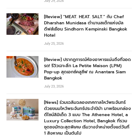
July 29, 2026
[Review] “MEAT. HEAT. SALT.” กับ Chef
Dharshan Munidasa ตำนานสเต๊กแห่งมัล
ดีฟส์เยือน Sindhorn Kempinski Bangkok
Hotel
July 25, 2026
[Review] ปรากฏการณ์ห้องอาหารแน่นถึงที่จอด
รถ! รีวิวเจาะลึก La Petite Maison (LPM)
Pop-up สุดเอกซ์คลูซีฟ ณ Anantara Siam
Bangkok
July 23, 2026
[News] ร่วมเฉลิมฉลองเทศกาลไหว้พระจันทร์
ด้วยขนมไหว้พระจันทร์ประจำปีม้า มาพร้อมกล่อง
ดีไซน์ลิมิเต็ด 3 แบบ The Athenee Hotel, a
Luxury Collection Hotel, Bangkok ที่รวม
ชุดชงมัทฉะสุดพิเศษ เริ่มวางจำหน่ายตั้งแต่วันที่
1 สิงหาคม เป็นต้นไป