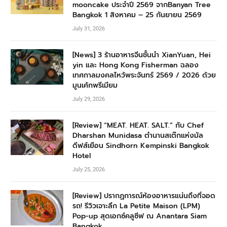
mooncake ประจำปี 2569 จากBanyan Tree
Bangkok 1 สิงหาคม – 25 กันยายน 2569
July 31, 2026
[News] 3 ร้านอาหารจีนชั้นนำ XianYuan, Hei
yin และ Hong Kong Fisherman ฉลอง
เทศกาลมงคลไหว้พระจันทร์ 2569 / 2026 ด้วย
มูนเค้กพรีเมียม
July 29, 2026
[Review] “MEAT. HEAT. SALT.” กับ Chef
Dharshan Munidasa ตำนานสเต๊กแห่งมัล
ดีฟส์เยือน Sindhorn Kempinski Bangkok
Hotel
July 25, 2026
[Review] ปรากฏการณ์ห้องอาหารแน่นถึงที่จอด
รถ! รีวิวเจาะลึก La Petite Maison (LPM)
Pop-up สุดเอกซ์คลูซีฟ ณ Anantara Siam
Bangkok