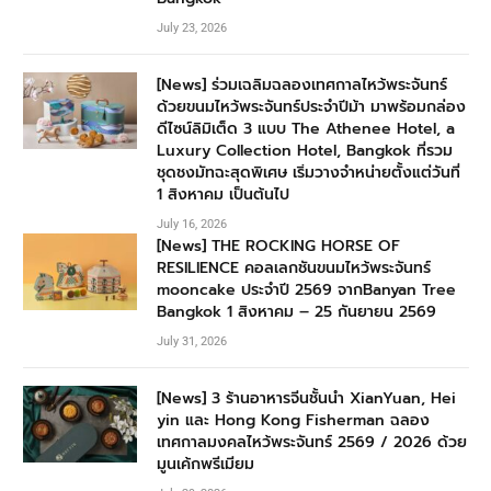
July 23, 2026
[News] ร่วมเฉลิมฉลองเทศกาลไหว้พระจันทร์
ด้วยขนมไหว้พระจันทร์ประจำปีม้า มาพร้อมกล่อง
ดีไซน์ลิมิเต็ด 3 แบบ The Athenee Hotel, a
Luxury Collection Hotel, Bangkok ที่รวม
ชุดชงมัทฉะสุดพิเศษ เริ่มวางจำหน่ายตั้งแต่วันที่
1 สิงหาคม เป็นต้นไป
July 16, 2026
[News] THE ROCKING HORSE OF
RESILIENCE คอลเลกชันขนมไหว้พระจันทร์
mooncake ประจำปี 2569 จากBanyan Tree
Bangkok 1 สิงหาคม – 25 กันยายน 2569
July 31, 2026
[News] 3 ร้านอาหารจีนชั้นนำ XianYuan, Hei
yin และ Hong Kong Fisherman ฉลอง
เทศกาลมงคลไหว้พระจันทร์ 2569 / 2026 ด้วย
มูนเค้กพรีเมียม