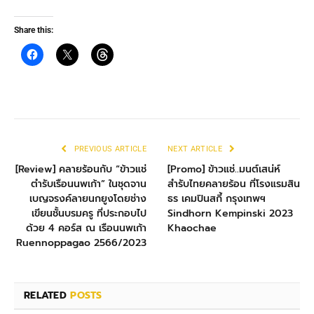
Share this:
PREVIOUS ARTICLE
NEXT ARTICLE
[Review] คลายร้อนกับ “ข้าวแช่
[Promo] ข้าวแช่..มนต์เสน่ห์
ตำรับเรือนนพเก้า” ในชุดจาน
สำรับไทยคลายร้อน ที่โรงแรมสิน
เบญจรงค์ลายนกยูงโดยช่าง
ธร เคมปินสกี้ กรุงเทพฯ
เขียนชั้นบรมครู ที่ประกอบไป
Sindhorn Kempinski 2023
ด้วย 4 คอร์ส ณ เรือนนพเก้า
Khaochae
Ruennoppagao 2566/2023
RELATED
POSTS