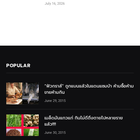
July 16, 2026
POPULAR
“ฟัวกราส์” ถูกแบนแล้วในแดนแซมบ้า ห้ามซื้อห้าม
ขายห้ามกิน
June 29, 2015
เมล็ดมันแกวแก่ กินไม่ดีถึงตายไปหลายราย
แล้ว!!!!
June 30, 2015