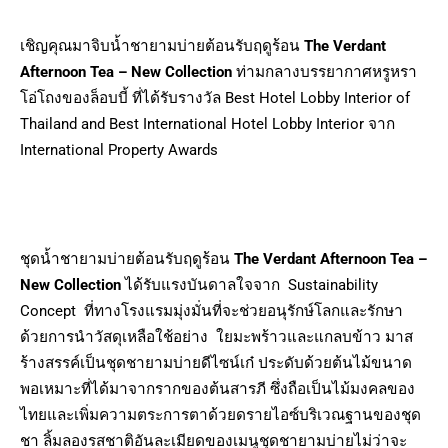
เชิญคุณมาจิบน้ำชายามบ่ายต้อนรับฤดูร้อน
The Verdant
Afternoon Tea – New Collection
ท่ามกลางบรรยากาศหรูหรา
โอ่โถงของล็อบบี้ ที่ได้รับรางวัล Best Hotel Lobby Interior of
Thailand and Best International Hotel Lobby Interior จาก
International Property Awards
ชุดน้ำชายามบ่ายต้อนรับฤดูร้อน
The Verdant Afternoon Tea –
New Collection
ได้รับแรงบันดาลใจจาก Sustainability
Concept ที่ทางโรงแรมมุ่งมั่นที่จะช่วยอนุรักษ์โลกและรักษา
ด้วยการนำวัสดุเหลือใช้อย่าง ใยมะพร้าวและแกลบข้าว มาส
ร้างสรรค์เป็นชุดชายามบ่ายดีไซน์เก๋ ประดับด้วยต้นไม้ขนาด
พอเหมาะที่ได้มาจากรากของต้นสารภี ซึ่งถือเป็นไม้มงคลของ
ไทยและเพิ่มความตระการตาด้วยดรายไอซ์บริเวณฐานของชุด
ชา ลิ้มลองรสชาติอันละเมียดของเมนูชุดชายามบ่ายไม่ว่าจะ