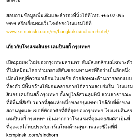
สอบถามข้อมูล​เพิ่มเติม​และสำรองที่นั่งได้ที่​โทร. +66 02 095
9999 หรือเยี่ยมชมเว็ปไซต์ชองโรงแรมได้ที่
www.kempinski.com/en/bangkok/sindhorn-hotel/
เกี่ยวกับโรงแรมสินธร เคมปินสกี้ กรุงเทพฯ
เปิดมุมมองใหม่ของกรุงเทพมหานคร สัมผัสเอกลักษณ์เฉพาะตัว
ที่ไม่เหมือนใคร ท่ามกลางสีสันของมหานครที่ถือว่าเป็นอีกหนึ่ง
เมืองใหญ่ที่ควรมาเยือนในเอเชีย ด้วยลักษณะด้านการออกแบบ
ที่ลงตัว มีพื้นกว้างให้ผ่อนคลายภายใต้ความสงบร่มรื่น โรงแรม
สินธร เคมปินสกี้ กรุงเทพฯ ตั้งอยู่ใกล้สวนลุมพินี สวนสาธารณะ
ที่มีพื้นที่สีเขียวมากที่สุดแห่งหนึ่งของกรุงเทพฯ ใกล้กับที่ตั้งของ
สถานทูตและเขตที่พักอาศัยที่ดีที่สุดของกรุงเทพฯ โรงแรมสินธร
เคมปินสกี้ กรุงเทพฯ เป็นมากกว่าโรงแรมที่คุณเคยสัมผัส เป็นที่
ที่คุณจะได้พบประสบการ์ณใหม่ด้านสุขภาพและชีวิตที่ดี
kempinski.com/sindhorn