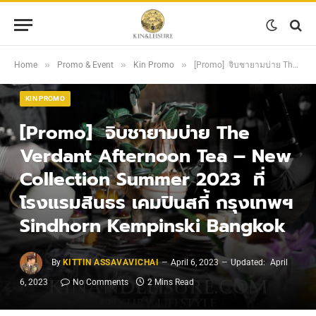
»
»
»
Home
Promo & Event
Kin Promo
[Promo] จิบชายามบ่าย The Verdant Afternoon Tea – New Collection Summer 2023 ที่โรงแรมสินธร เคมปินสกี้ กรุงเทพฯ Sindhorn Kempinski Bangkok
KIN PROMO
[Promo] จิบชายามบ่าย The
Verdant Afternoon Tea – New
Collection Summer 2023 ที่
โรงแรมสินธร เคมปินสกี้ กรุงเทพฯ
Sindhorn Kempinski Bangkok
By
KITTIN ASSAVAVICHAI
April 6, 2023
Updated:
April
6, 2023
No Comments
2 Mins Read