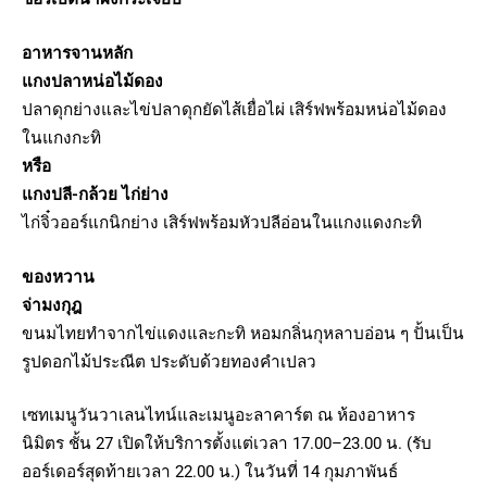
อาหารจานหลัก
แกงปลาหน่อไม้ดอง
ปลาดุกย่างและไข่ปลาดุกยัดไส้เยื่อไผ่ เสิร์ฟพร้อมหน่อไม้ดอง
ในแกงกะทิ
หรือ
แกงปลี-กล้วย ไก่ย่าง
ไก่จิ๋วออร์แกนิกย่าง เสิร์ฟพร้อมหัวปลีอ่อนในแกงแดงกะทิ
ของหวาน
จ่ามงกุฎ
ขนมไทยทำจากไข่แดงและกะทิ หอมกลิ่นกุหลาบอ่อน ๆ ปั้นเป็น
รูปดอกไม้ประณีต ประดับด้วยทองคำเปลว
เซทเมนูวันวาเลนไทน์และเมนูอะลาคาร์ต ณ ห้องอาหาร
นิมิตร ชั้น 27 เปิดให้บริการตั้งแต่เวลา 17.00–23.00 น. (รับ
ออร์เดอร์สุดท้ายเวลา 22.00 น.) ในวันที่ 14 กุมภาพันธ์