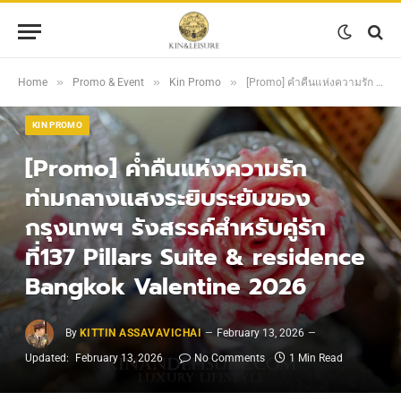
»
»
»
Home
Promo & Event
Kin Promo
[Promo] ค่ำคืนแห่งความรัก ท่ามกลางแสงระยิบระยับของกรุงเทพฯ รังสรรค์สำหรับคู่รัก ที่137 Pillars Suite & residence Bangkok Valentine 2026
KIN PROMO
[Promo] ค่ำคืนแห่งความรัก
ท่ามกลางแสงระยิบระยับของ
กรุงเทพฯ รังสรรค์สำหรับคู่รัก
ที่137 Pillars Suite & residence
Bangkok Valentine 2026
By
KITTIN ASSAVAVICHAI
February 13, 2026
Updated:
February 13, 2026
No Comments
1 Min Read