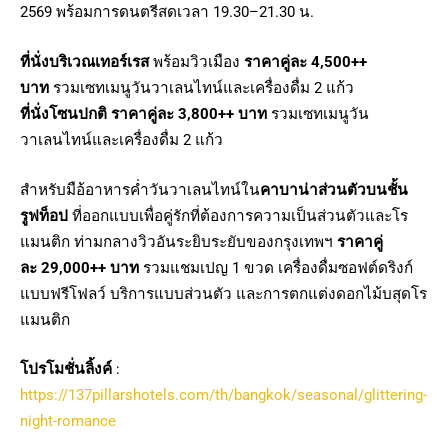
2569 พร้อมการดนตรีสดเวลา 19.30–21.30 น.
ที่นั่งบริเวณเทอร์เรส
พร้อมวิวเมือง
ราคาคู่ละ
4,500++
บาท
รวมเซทเมนูวันวาเลนไทน์และเครื่องดื่ม 2 แก้ว
ที่นั่งโซนปกติ
ราคาคู่ละ
3,800++ บาท
รวมเซทเมนูวัน
วาเลนไทน์และเครื่องดื่ม 2 แก้ว
สำหรับมือ้อาหารค่ำวันวาเลนไทน์ใน
คาบาน่าส่วนตัวบนชั้น
รูฟท็อป
ที่ออกแบบเพื่อคู่รักที่ต้องการความเป็นส่วนตัวและโร
แมนติก ท่ามกลางวิวอันระยิบระยับของกรุงเทพฯ
ราคาคู่
ละ
29,000++ บาท
รวมแชมเปญ 1 ขวด เครื่องดื่มซอฟต์ดริงก์
แบบฟรีโฟลว์ บริการแบบส่วนตัว และการตกแต่งดอกไม้บสุดโร
แมนติก
โปรโมชั่นลิ้งค์
:
https://137pillarshotels.com/th/bangkok/seasonal/glittering-
night-romance