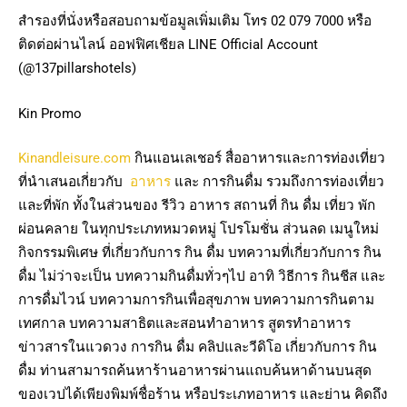
สำรองที่นั่งหรือสอบถามข้อมูลเพิ่มเติม โทร 02 079 7000 หรือ
ติดต่อผ่านไลน์ ออฟฟิศเชียล LINE Official Account
(@137pillarshotels)
Kin Promo
Kinandleisure.com
กินแอนเลเชอร์ สื่ออาหารและการท่องเที่ยว
ที่นำเสนอเกี่ยวกับ
อาหาร
และ การกินดื่ม รวมถึงการท่องเที่ยว
และที่พัก ทั้งในส่วนของ รีวิว อาหาร สถานที่ กิน ดื่ม เที่ยว พัก
ผ่อนคลาย ในทุกประเภทหมวดหมู่ โปรโมชั่น ส่วนลด เมนูใหม่
กิจกรรมพิเศษ ที่เกี่ยวกับการ กิน ดื่ม บทความที่เกี่ยวกับการ กิน
ดื่ม ไม่ว่าจะเป็น บทความกินดื่มทั่วๆไป อาทิ วิธีการ กินชีส และ
การดื่มไวน์ บทความการกินเพื่อสุขภาพ บทความการกินตาม
เทศกาล บทความสาธิตและสอนทำอาหาร สูตรทำอาหาร
ข่าวสารในแวดวง การกิน ดื่ม คลิปและวีดิโอ เกี่ยวกับการ กิน
ดื่ม ท่านสามารถค้นหาร้านอาหารผ่านแถบค้นหาด้านบนสุด
ของเวปได้เพียงพิมพ์ชื่อร้าน หรือประเภทอาหาร และย่าน คิดถึง