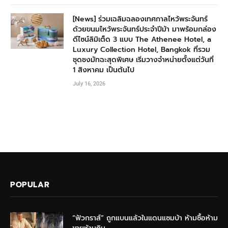
[News] ร่วมเฉลิมฉลองเทศกาลไหว้พระจันทร์
ด้วยขนมไหว้พระจันทร์ประจำปีม้า มาพร้อมกล่อง
ดีไซน์ลิมิเต็ด 3 แบบ The Athenee Hotel, a
Luxury Collection Hotel, Bangkok ที่รวม
ชุดชงมัทฉะสุดพิเศษ เริ่มวางจำหน่ายตั้งแต่วันที่
1 สิงหาคม เป็นต้นไป
July 16, 2026
POPULAR
“ฟัวกราส์” ถูกแบนแล้วในแดนแซมบ้า ห้ามซื้อห้าม