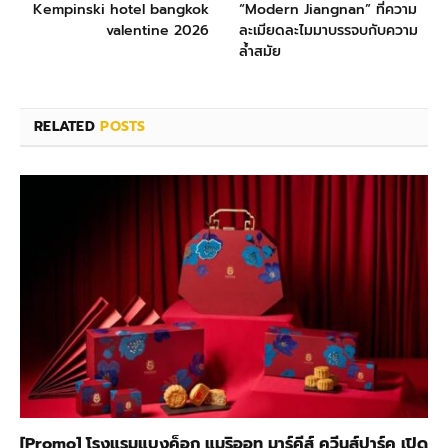
Kempinski hotel bangkok
“Modern Jiangnan” ที่ความ
valentine 2026
ละเมียดละไมมาบรรจบกับความ
ล้ำสมัย
RELATED
POSTS
[Promo] โรงแรมแบงค็อก แมริออท มาร์คีส์ ควีนส์ปาร์ค เปิด