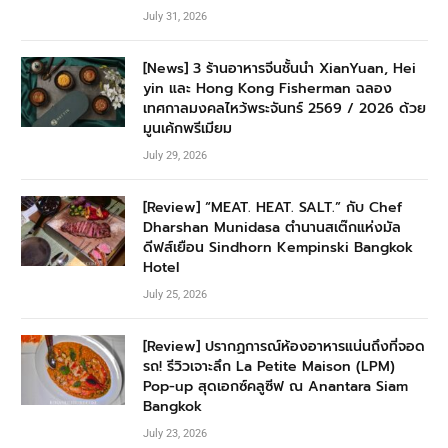
July 31, 2026
[News] 3 ร้านอาหารจีนชั้นนำ XianYuan, Hei
yin และ Hong Kong Fisherman ฉลอง
เทศกาลมงคลไหว้พระจันทร์ 2569 / 2026 ด้วย
มูนเค้กพรีเมียม
July 29, 2026
[Review] “MEAT. HEAT. SALT.” กับ Chef
Dharshan Munidasa ตำนานสเต๊กแห่งมัล
ดีฟส์เยือน Sindhorn Kempinski Bangkok
Hotel
July 25, 2026
[Review] ปรากฏการณ์ห้องอาหารแน่นถึงที่จอด
รถ! รีวิวเจาะลึก La Petite Maison (LPM)
Pop-up สุดเอกซ์คลูซีฟ ณ Anantara Siam
Bangkok
July 23, 2026