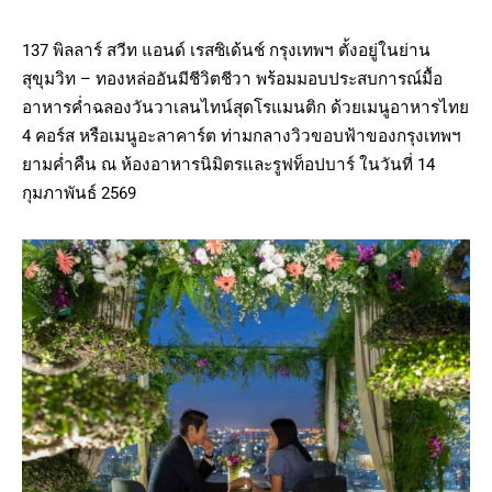
137 พิลลาร์ สวีท แอนด์ เรสซิเด้นช์ กรุงเทพฯ ตั้งอยู่ในย่าน
สุขุมวิท – ทองหล่ออันมีชีวิตชีวา พร้อมมอบประสบการณ์มื้อ
อาหารค่ำฉลองวันวาเลนไทน์สุดโรแมนติก ด้วยเมนูอาหารไทย
4 คอร์ส หรือเมนูอะลาคาร์ต ท่ามกลางวิวขอบฟ้าของกรุงเทพฯ
ยามค่ำคืน ณ ห้องอาหารนิมิตรและรูฟท็อปบาร์ ในวันที่ 14
กุมภาพันธ์ 2569