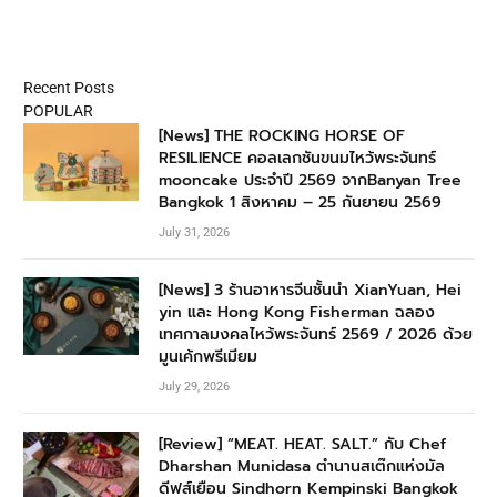
Recent Posts
POPULAR
[News] THE ROCKING HORSE OF
RESILIENCE คอลเลกชันขนมไหว้พระจันทร์
mooncake ประจำปี 2569 จากBanyan Tree
Bangkok 1 สิงหาคม – 25 กันยายน 2569
July 31, 2026
[News] 3 ร้านอาหารจีนชั้นนำ XianYuan, Hei
yin และ Hong Kong Fisherman ฉลอง
เทศกาลมงคลไหว้พระจันทร์ 2569 / 2026 ด้วย
มูนเค้กพรีเมียม
July 29, 2026
[Review] “MEAT. HEAT. SALT.” กับ Chef
Dharshan Munidasa ตำนานสเต๊กแห่งมัล
ดีฟส์เยือน Sindhorn Kempinski Bangkok