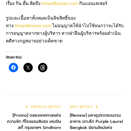
เรื่อง กิน ดื่ม คิดถึง
Kinandleisure.com
กินแอนเลเชอร์
รูปและเนื้อหาทั้งหมดเป็นลิขสิทธิ์ของ
ทาง
Kinandleisure.com
ไม่อนุญาตให้นำไปใช้จนกว่าจะได้รับ
การอนุญาตจากทางผู้บริหาร หากฝ่าฝืนผู้บริหารพร้อมดำเนิน
คดีทางกฎหมายอย่างเด็ดขาด
Share this:
PREVIOUS ARTICLE
NEXT ARTICLE
[Promo] ฉลองเทศกาลแห่ง
[Review] มหาอุปรากรบนจาน
ความรัก ที่โรงแรมสินธร เคมปิน
อาหาร เจาะลึก Purple Laurel
สกี้ กรุงเทพฯ Sindhorn
Bangkok นิยามใหม่แห่ง