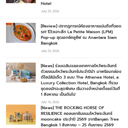
Hotel
July 25, 2026
[Review] ปรากฏการณ์ห้องอาหารแน่นถึงที่จอด
รถ! รีวิวเจาะลึก La Petite Maison (LPM)
Pop-up สุดเอกซ์คลูซีฟ ณ Anantara Siam
Bangkok
July 23, 2026
[News] ร่วมเฉลิมฉลองเทศกาลไหว้พระจันทร์
ด้วยขนมไหว้พระจันทร์ประจำปีม้า มาพร้อมกล่อง
ดีไซน์ลิมิเต็ด 3 แบบ The Athenee Hotel, a
Luxury Collection Hotel, Bangkok ที่รวม
ชุดชงมัทฉะสุดพิเศษ เริ่มวางจำหน่ายตั้งแต่วันที่
1 สิงหาคม เป็นต้นไป
July 16, 2026
[News] THE ROCKING HORSE OF
RESILIENCE คอลเลกชันขนมไหว้พระจันทร์
mooncake ประจำปี 2569 จากBanyan Tree
Bangkok 1 สิงหาคม – 25 กันยายน 2569