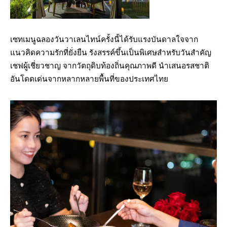
เซทเมนูฉลองวันวาเลนไทน์ครั้งนี้ได้รับแรงบันดาลใจจาก
แนวคิดความรักที่ยั่งยืน รังสรรค์ขึ้นเป็นพิเศษสำหรับวันสำคัญ
เชฟผู้เชี่ยวชาญ จากวัตถุดิบท้องถิ่นคุณภาพดี นำเสนอรสชาติ
อันโดดเด่นจากหลากหลายพื้นที่ของประเทศไทย