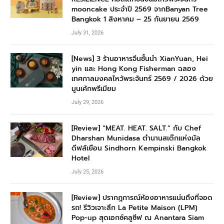
mooncake ประจำปี 2569 จากBanyan Tree
Bangkok 1 สิงหาคม – 25 กันยายน 2569
July 31, 2026
[News] 3 ร้านอาหารจีนชั้นนำ XianYuan, Hei
yin และ Hong Kong Fisherman ฉลอง
เทศกาลมงคลไหว้พระจันทร์ 2569 / 2026 ด้วย
มูนเค้กพรีเมียม
July 29, 2026
[Review] “MEAT. HEAT. SALT.” กับ Chef
Dharshan Munidasa ตำนานสเต๊กแห่งมัล
ดีฟส์เยือน Sindhorn Kempinski Bangkok
Hotel
July 25, 2026
[Review] ปรากฏการณ์ห้องอาหารแน่นถึงที่จอด
รถ! รีวิวเจาะลึก La Petite Maison (LPM)
Pop-up สุดเอกซ์คลูซีฟ ณ Anantara Siam