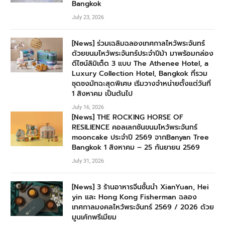
Bangkok
July 23, 2026
[News] ร่วมเฉลิมฉลองเทศกาลไหว้พระจันทร์
ด้วยขนมไหว้พระจันทร์ประจำปีม้า มาพร้อมกล่อง
ดีไซน์ลิมิเต็ด 3 แบบ The Athenee Hotel, a
Luxury Collection Hotel, Bangkok ที่รวม
ชุดชงมัทฉะสุดพิเศษ เริ่มวางจำหน่ายตั้งแต่วันที่
1 สิงหาคม เป็นต้นไป
July 16, 2026
[News] THE ROCKING HORSE OF
RESILIENCE คอลเลกชันขนมไหว้พระจันทร์
mooncake ประจำปี 2569 จากBanyan Tree
Bangkok 1 สิงหาคม – 25 กันยายน 2569
July 31, 2026
[News] 3 ร้านอาหารจีนชั้นนำ XianYuan, Hei
yin และ Hong Kong Fisherman ฉลอง
เทศกาลมงคลไหว้พระจันทร์ 2569 / 2026 ด้วย
มูนเค้กพรีเมียม