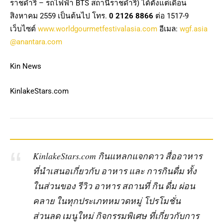
ราชดำริ – รถไฟฟ้า BTS สถานีราชดำริ) ได้ตั้งแต่เดือน
สิงหาคม 2559 เป็นต้นไป โทร.
0 2126 8866
ต่อ 1517-9
เว็บไซต์
www.worldgourmetfestivalasia.com
อีเมล:
wgf.asia
@anantara.com
Kin News
KinlakeStars.com
KinlakeStars.com กินแหลกแจกดาว สื่ออาหาร
ที่นำเสนอเกี่ยวกับ อาหาร และ การกินดื่ม ทั้ง
ในส่วนของ รีวิว อาหาร สถานที่ กิน ดื่ม ผ่อน
คลาย ในทุกประเภทหมวดหมู่ โปรโมชั่น
ส่วนลด เมนูใหม่ กิจกรรมพิเศษ ที่เกี่ยวกับการ