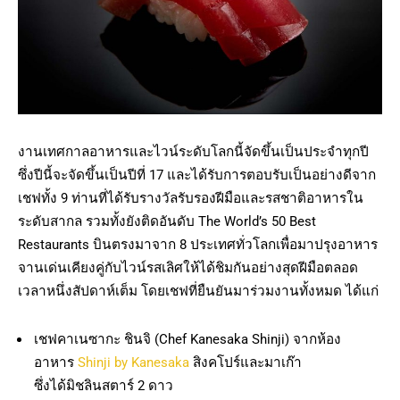
งานเทศกาลอาหารและไวน์ระดับโลกนี้จัดขึ้นเป็นประจำทุกปี
ซึ่งปีนี้จะจัดขึ้นเป็นปีที่ 17 และได้รับการตอบรับเป็นอย่างดีจาก
เชฟทั้ง 9 ท่านที่ได้รับรางวัลรับรองฝีมือและรสชาติอาหารใน
ระดับสากล รวมทั้งยังติดอันดับ The World’s 50 Best
Restaurants บินตรงมาจาก 8 ประเทศทั่วโลกเพื่อมาปรุงอาหาร
จานเด่นเคียงคู่กับไวน์รสเลิศให้ได้ชิมกันอย่างสุดฝีมือตลอด
เวลาหนึ่งสัปดาห์เต็ม โดยเชฟที่ยืนยันมาร่วมงานทั้งหมด ได้แก่
เชฟคาเนซากะ ชินจิ (Chef Kanesaka Shinji) จากห้อง
อาหาร
Shinji by Kanesaka
สิงคโปร์และมาเก๊า
ซึ่งได้มิชลินสตาร์ 2 ดาว