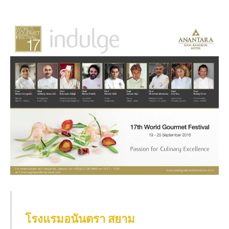
โรงแรมอนันตรา สยาม