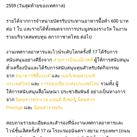
2559 (วันสุดท้ายของเทศกาล)
รายได้จากการจำหน่ายบัตรรับประทานอาหารมื้อค่ำ 600 บาท
ต่อ 1 ใบ และรายได้ทั้งหมดจากการประมูลของรางวัล ในงาน
ร่วมบริจาคสมทบทุน สภากาชาดไทย ต่อไป
งานเทศกาลอาหารและไวน์ระดับโลกครั้งที่ 17 ได้รับการ
สนับสนุนอย่างดียิ่งจาก
สายการบินเอมิเรตส์
ผู้ให้การสนับสนุน
ตั๋วเครื่องบินและได้รับการสนับสนุนทุนสำหรับจัดกิจกรรม
จาก
ธนาคารซิติ้แบงค์
และ
เมอร์เซเดส-เบนซ์
ประเทศไทย
และ
การท่องเที่ยวแห่งประเทศไทย
รวมทั้ง ผู้
ให้การสนับสนุนสื่อโมษณา ประชาสัมพันธ์ อย่างเป็นทางการ
จาก
นิตยสารทราเวล แอนด์ ลีเชอร์
,
นิตยสาร
Prestige
และ
นิตยสาร Hello
สอบถามรายละเอียดและสำรองที่นั่งงานเทศกาลอาหารและ
ไวน์ชั้นเลิศครั้งที่ 17 ณ โรงแรมอนันตรา สยาม กรุงเทพฯ (ถนน