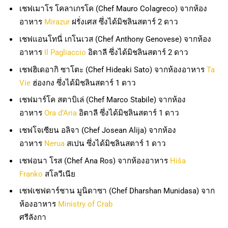
เชฟเมาโร โคลาเกรโค (Chef Mauro Colagreco) จากห้อง
อาหาร
Mirazur
ฝรั่งเศส ซึ่งได้มิชลินสตาร์ 2 ดาว
เชฟแอนโทนี่ เกโนเวส (Chef Anthony Genovese) จากห้อง
อาหาร
Il Pagliaccio
อิตาลี ซึ่งได้มิชลินสตาร์ 2 ดาว
เชฟฮิเดอากิ ซาโตะ (Chef Hideaki Sato) จากห้องอาหาร
Ta
Vie
ฮ่องกง ซึ่งได้มิชลินสตาร์ 1 ดาว
เชฟมาร์โค สตาบิเล่ (Chef Marco Stabile) จากห้อง
อาหาร
Ora d’Aria
อิตาลี ซึ่งได้มิชลินสตาร์ 1 ดาว
เชฟโจเซียน อลิจา (Chef Josean Alija) จากห้อง
อาหาร
Nerua
สเปน ซึ่งได้มิชลินสตาร์ 1 ดาว
เชฟอนา โรส (Chef Ana Ros) จากห้องอาหาร
Hiša
Franko
สโลวีเนีย
เชฟเชฟดาร์ชาน มูนิดาซา (Chef Dharshan Munidasa) จาก
ห้องอาหาร
Ministry of Crab
ศรีลังกา