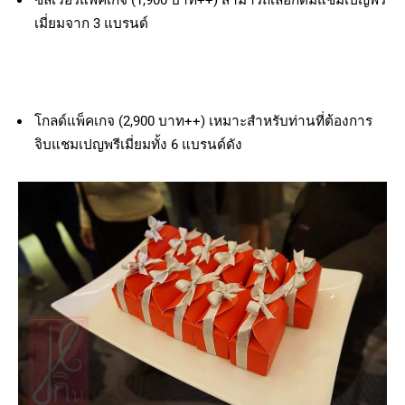
ซิลเวอร์แพ็คเกจ (1,900 บาท++) สามารถเลือกดื่มแชมเปญพรี
เมี่ยมจาก 3 แบรนด์
โกลด์แพ็คเกจ (2,900 บาท++) เหมาะสำหรับท่านที่ต้องการ
จิบแชมเปญพรีเมี่ยมทั้ง 6 แบรนด์ดัง