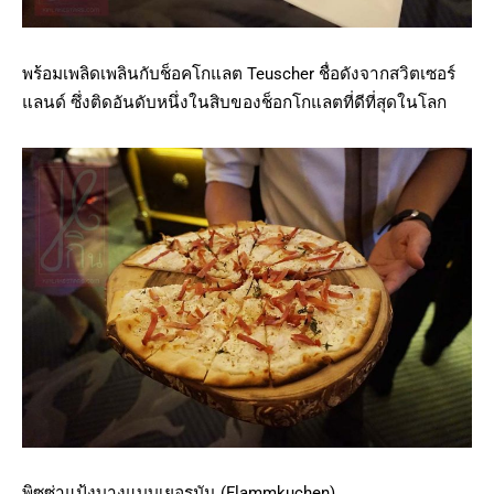
พร้อมเพลิดเพลินกับช็อคโกแลต Teuscher ชื่อดังจากสวิตเซอร์
แลนด์ ซึ่งติดอันดับหนึ่งในสิบของช็อกโกแลตที่ดีที่สุดในโลก
พิซซ่าแป้งบางแบบเยอรมัน (Flammkuchen)