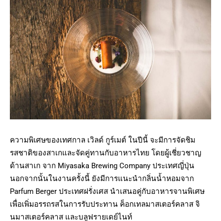
ความพิเศษของเทศกาล เวิลด์ กูร์เมต์ ในปีนี้ จะมีการจัดชิม
รสชาติของสาเกและจัดคู่ทานกับอาหารไทย โดยผู้เชี่ยวชาญ
ด้านสาเก จาก Miyasaka Brewing Company ประเทศญี่ปุ่น
นอกจากนั้นในงานครั้งนี้ ยังมีการแนะนำกลิ่นน้ำหอมจาก
Parfum Berger ประเทศฝรั่งเศส นำเสนอคู่กับอาหารจานพิเศษ
เพื่อเพิ่มอรรถรสในการรับประทาน ค็อกเทลมาสเตอร์คลาส จิ
นมาสเตอร์คลาส และบลูฟรายเดย์ไนท์