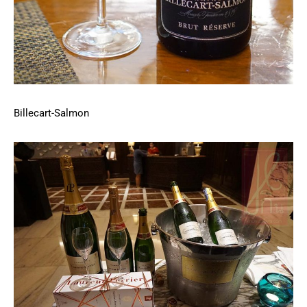
Billecart-Salmon