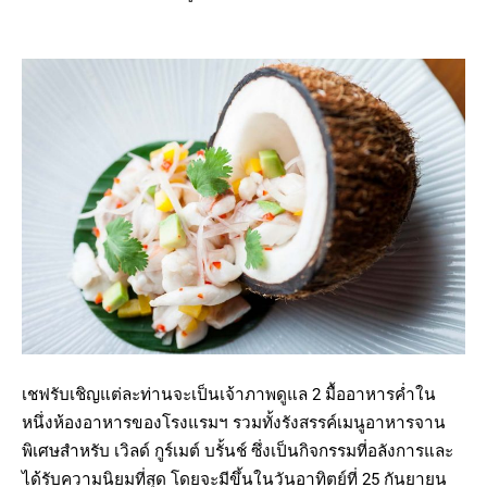
เชฟรับเชิญแต่ละท่านจะเป็นเจ้าภาพดูแล 2 มื้ออาหารค่ำใน
หนึ่งห้องอาหารของโรงแรมฯ รวมทั้งรังสรรค์เมนูอาหารจาน
พิเศษสำหรับ เวิลด์ กูร์เมต์ บรั้นช์ ซึ่งเป็นกิจกรรมที่อลังการและ
ได้รับความนิยมที่สุด โดยจะมีขึ้นในวันอาทิตย์ที่ 25 กันยายน