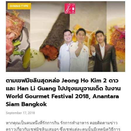
DINING TYPE
ตามเชฟมิชลินสุดหล่อ Jeong Ho Kim 2 ดาว
และ Han Li Guang ไปปรุงเมนูจานเด็ด ในงาน
World Gourmet Festival 2018, Anantara
Siam Bangkok
September 17, 2018
หากคุณเป็นคนหนึ่งที่รักการกิน รักการทำอาหาร คอยติดตามข่าว
คราวเกี่ยวกับเชฟมิชลินเสมอๆ ซึ่งเชฟแต่ละคนนั้นมีเทคนิควิธีการ