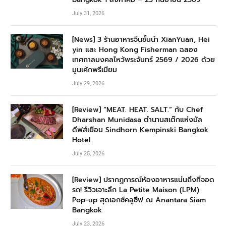
July 31, 2026
[News] 3 ร้านอาหารจีนชั้นนำ XianYuan, Hei
yin และ Hong Kong Fisherman ฉลอง
เทศกาลมงคลไหว้พระจันทร์ 2569 / 2026 ด้วย
มูนเค้กพรีเมียม
July 29, 2026
[Review] “MEAT. HEAT. SALT.” กับ Chef
Dharshan Munidasa ตำนานสเต๊กแห่งมัล
ดีฟส์เยือน Sindhorn Kempinski Bangkok
Hotel
July 25, 2026
[Review] ปรากฏการณ์ห้องอาหารแน่นถึงที่จอด
รถ! รีวิวเจาะลึก La Petite Maison (LPM)
Pop-up สุดเอกซ์คลูซีฟ ณ Anantara Siam
Bangkok
July 23, 2026