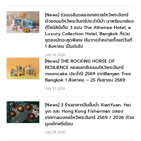
[News] ร่วมเฉลิมฉลองเทศกาลไหว้พระจันทร์
ด้วยขนมไหว้พระจันทร์ประจำปีม้า มาพร้อมกล่อง
ดีไซน์ลิมิเต็ด 3 แบบ The Athenee Hotel, a
Luxury Collection Hotel, Bangkok ที่รวม
ชุดชงมัทฉะสุดพิเศษ เริ่มวางจำหน่ายตั้งแต่วันที่
1 สิงหาคม เป็นต้นไป
July 16, 2026
[News] THE ROCKING HORSE OF
RESILIENCE คอลเลกชันขนมไหว้พระจันทร์
mooncake ประจำปี 2569 จากBanyan Tree
Bangkok 1 สิงหาคม – 25 กันยายน 2569
July 31, 2026
[News] 3 ร้านอาหารจีนชั้นนำ XianYuan, Hei
yin และ Hong Kong Fisherman ฉลอง
เทศกาลมงคลไหว้พระจันทร์ 2569 / 2026 ด้วย
มูนเค้กพรีเมียม
July 29, 2026