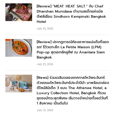
[Review] “MEAT. HEAT. SALT.” กับ Chef
Dharshan Munidasa ตำนานสเต๊กแห่งมัล
ดีฟส์เยือน Sindhorn Kempinski Bangkok
Hotel
July 25, 2026
[Review] ปรากฏการณ์ห้องอาหารแน่นถึงที่จอด
รถ! รีวิวเจาะลึก La Petite Maison (LPM)
Pop-up สุดเอกซ์คลูซีฟ ณ Anantara Siam
Bangkok
July 23, 2026
[News] ร่วมเฉลิมฉลองเทศกาลไหว้พระจันทร์
ด้วยขนมไหว้พระจันทร์ประจำปีม้า มาพร้อมกล่อง
ดีไซน์ลิมิเต็ด 3 แบบ The Athenee Hotel, a
Luxury Collection Hotel, Bangkok ที่รวม
ชุดชงมัทฉะสุดพิเศษ เริ่มวางจำหน่ายตั้งแต่วันที่
1 สิงหาคม เป็นต้นไป
July 16, 2026