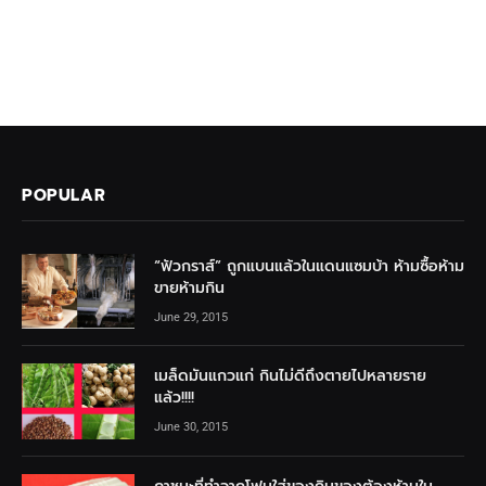
POPULAR
“ฟัวกราส์” ถูกแบนแล้วในแดนแซมบ้า ห้ามซื้อห้าม
ขายห้ามกิน
June 29, 2015
เมล็ดมันแกวแก่ กินไม่ดีถึงตายไปหลายราย
แล้ว!!!!
June 30, 2015