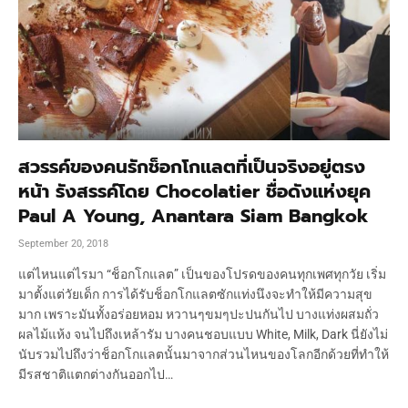
สวรรค์ของคนรักช็อกโกแลตที่เป็นจริงอยู่ตรง
หน้า รังสรรค์โดย Chocolatier ชื่อดังแห่งยุค
Paul A Young, Anantara Siam Bangkok
September 20, 2018
แต่ไหนแต่ไรมา “ช็อกโกแลต” เป็นของโปรดของคนทุกเพศทุกวัย เริ่ม
มาตั้งแต่วัยเด็ก การได้รับช็อกโกแลตซักแท่งนึงจะทำให้มีความสุข
มาก เพราะมันทั้งอร่อยหอม หวานๆขมๆปะปนกันไป บางแท่งผสมถั่ว
ผลไม้แห้ง จนไปถึงเหล้ารัม บางคนชอบแบบ White, Milk, Dark นี่ยังไม่
นับรวมไปถึงว่าช็อกโกแลตนั้นมาจากส่วนไหนของโลกอีกด้วยที่ทำให้
มีรสชาติแตกต่างกันออกไป…