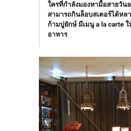
ใครที่กำลังมองหามื้อสายวันอ
สามารถกินล็อบสเตอร์ได้หลาย
ก้ามปูยักษ์ มีเมนู a la carte
อาหาร