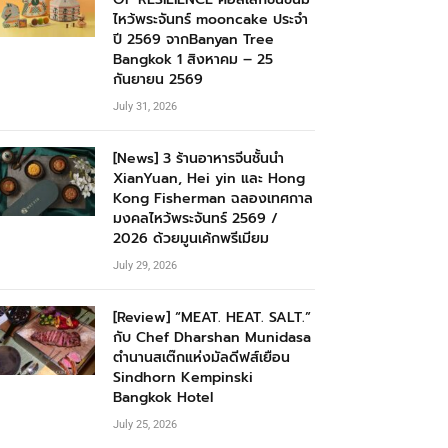
ไหว้พระจันทร์ mooncake ประจำ
ปี 2569 จากBanyan Tree
Bangkok 1 สิงหาคม – 25
กันยายน 2569
July 31, 2026
[News] 3 ร้านอาหารจีนชั้นนำ
XianYuan, Hei yin และ Hong
Kong Fisherman ฉลองเทศกาล
มงคลไหว้พระจันทร์ 2569 /
2026 ด้วยมูนเค้กพรีเมียม
July 29, 2026
[Review] “MEAT. HEAT. SALT.”
กับ Chef Dharshan Munidasa
ตำนานสเต๊กแห่งมัลดีฟส์เยือน
Sindhorn Kempinski
Bangkok Hotel
July 25, 2026