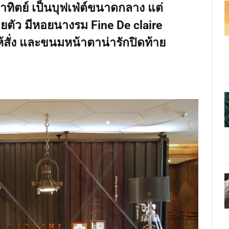
าทิตย์ เป็นบุฟเฟ่ต์ขนาดกลาง แต่
ตัว มีหอยนางรม Fine De claire
 ให้สั่ง และขนมหน้าตาน่ารักปิดท้าย