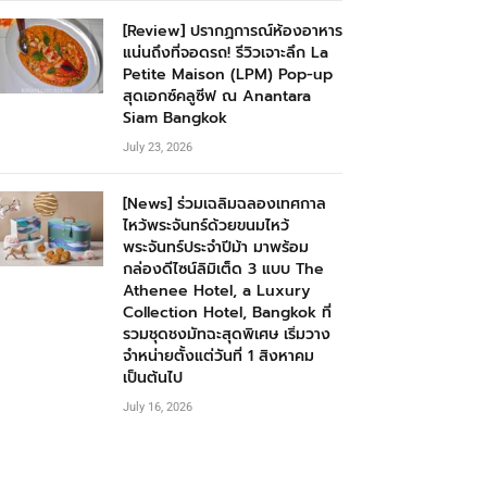
[Review] ปรากฏการณ์ห้องอาหาร
แน่นถึงที่จอดรถ! รีวิวเจาะลึก La
Petite Maison (LPM) Pop-up
สุดเอกซ์คลูซีฟ ณ Anantara
Siam Bangkok
July 23, 2026
[News] ร่วมเฉลิมฉลองเทศกาล
ไหว้พระจันทร์ด้วยขนมไหว้
พระจันทร์ประจำปีม้า มาพร้อม
กล่องดีไซน์ลิมิเต็ด 3 แบบ The
Athenee Hotel, a Luxury
Collection Hotel, Bangkok ที่
รวมชุดชงมัทฉะสุดพิเศษ เริ่มวาง
จำหน่ายตั้งแต่วันที่ 1 สิงหาคม
เป็นต้นไป
July 16, 2026