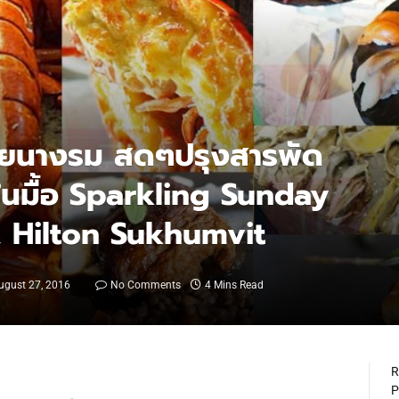
หอยนางรม สดๆปรุงสารพัด
้น ในมื้อ Sparkling Sunday
, Hilton Sukhumvit
ugust 27, 2016
No Comments
4 Mins Read
R
P