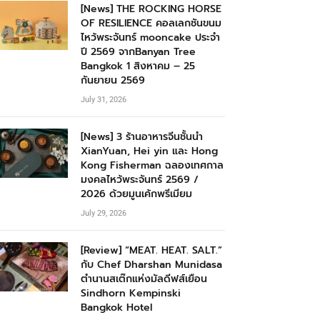
[News] THE ROCKING HORSE
OF RESILIENCE คอลเลกชันขนม
ไหว้พระจันทร์ mooncake ประจำ
ปี 2569 จากBanyan Tree
Bangkok 1 สิงหาคม – 25
กันยายน 2569
July 31, 2026
[News] 3 ร้านอาหารจีนชั้นนำ
XianYuan, Hei yin และ Hong
Kong Fisherman ฉลองเทศกาล
มงคลไหว้พระจันทร์ 2569 /
2026 ด้วยมูนเค้กพรีเมียม
July 29, 2026
[Review] “MEAT. HEAT. SALT.”
กับ Chef Dharshan Munidasa
ตำนานสเต๊กแห่งมัลดีฟส์เยือน
Sindhorn Kempinski
Bangkok Hotel