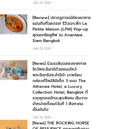
July 25, 2026
[Review] ปรากฏการณ์ห้องอาหาร
แน่นถึงที่จอดรถ! รีวิวเจาะลึก La
Petite Maison (LPM) Pop-up
สุดเอกซ์คลูซีฟ ณ Anantara
Siam Bangkok
July 23, 2026
[News] ร่วมเฉลิมฉลองเทศกาล
ไหว้พระจันทร์ด้วยขนมไหว้
พระจันทร์ประจำปีม้า มาพร้อม
กล่องดีไซน์ลิมิเต็ด 3 แบบ The
Athenee Hotel, a Luxury
Collection Hotel, Bangkok ที่
รวมชุดชงมัทฉะสุดพิเศษ เริ่มวาง
จำหน่ายตั้งแต่วันที่ 1 สิงหาคม
เป็นต้นไป
July 16, 2026
[News] THE ROCKING HORSE
OF RESILIENCE คอลเลกชันขนม