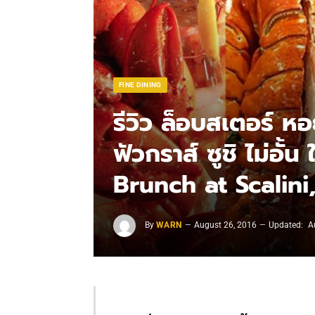
FINE DINING
รีวิว ล็อบสเตอร์ 
ฟัวกราส์ ซูชิ ไม่อั
Brunch at Scalini
By
WARN
August 26, 2016
Updated:
A