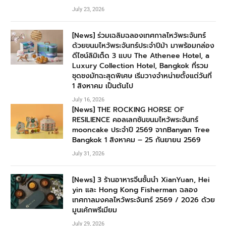
July 23, 2026
[News] ร่วมเฉลิมฉลองเทศกาลไหว้พระจันทร์
ด้วยขนมไหว้พระจันทร์ประจำปีม้า มาพร้อมกล่อง
ดีไซน์ลิมิเต็ด 3 แบบ The Athenee Hotel, a
Luxury Collection Hotel, Bangkok ที่รวม
ชุดชงมัทฉะสุดพิเศษ เริ่มวางจำหน่ายตั้งแต่วันที่
1 สิงหาคม เป็นต้นไป
July 16, 2026
[News] THE ROCKING HORSE OF
RESILIENCE คอลเลกชันขนมไหว้พระจันทร์
mooncake ประจำปี 2569 จากBanyan Tree
Bangkok 1 สิงหาคม – 25 กันยายน 2569
July 31, 2026
[News] 3 ร้านอาหารจีนชั้นนำ XianYuan, Hei
yin และ Hong Kong Fisherman ฉลอง
เทศกาลมงคลไหว้พระจันทร์ 2569 / 2026 ด้วย
มูนเค้กพรีเมียม
July 29, 2026