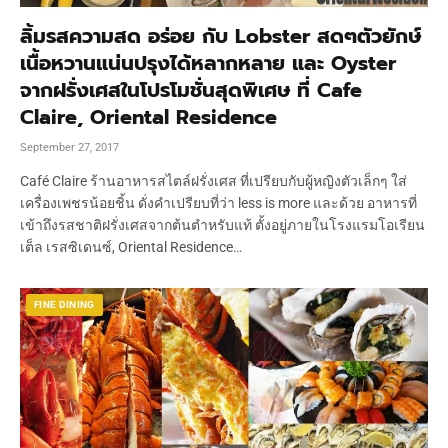
ลิ้มรสความสด อร่อย กับ Lobster สดๆตัวยักษ์
เนื้อหวานแน่นปรุงได้หลากหลาย และ Oyster
จากฝรั่งเศสในโปรโมชั่นสุดพิเศษ ที่ Cafe
Claire, Oriental Residence
September 27, 2017
Café Claire ร้านอาหารสไตล์ฝรั่งเศส ที่เปรียบกับผู้หญิงตัวเล็กๆ ใส่
เครื่องเพชรน้อยชิ้น ดั่งคำเปรียบที่ว่า less is more และด้วย อาหารที่
เข้าถึงรสชาติฝรั่งเศสจากต้นตำหรับแท้ ตั้งอยู่ภายในโรงแรมโอเรียน
เต็ล เรสซิเดนซ์, Oriental Residence…
FINE DINING