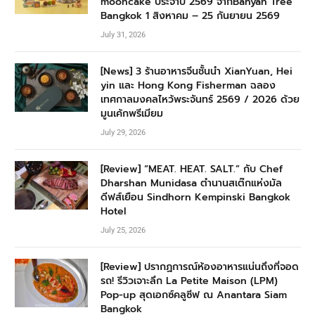
mooncake ประจำปี 2569 จากBanyan Tree
Bangkok 1 สิงหาคม – 25 กันยายน 2569
July 31, 2026
[News] 3 ร้านอาหารจีนชั้นนำ XianYuan, Hei
yin และ Hong Kong Fisherman ฉลอง
เทศกาลมงคลไหว้พระจันทร์ 2569 / 2026 ด้วย
มูนเค้กพรีเมียม
July 29, 2026
[Review] “MEAT. HEAT. SALT.” กับ Chef
Dharshan Munidasa ตำนานสเต๊กแห่งมัล
ดีฟส์เยือน Sindhorn Kempinski Bangkok
Hotel
July 25, 2026
[Review] ปรากฏการณ์ห้องอาหารแน่นถึงที่จอด
รถ! รีวิวเจาะลึก La Petite Maison (LPM)
Pop-up สุดเอกซ์คลูซีฟ ณ Anantara Siam
Bangkok