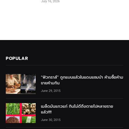
July 16, 2026
POPULAR
“ฟัวกราส์” ถูกแบนแล้วในแดนแซมบ้า ห้ามซื้อห้าม
ขายห้ามกิน
June 29, 2015
เมล็ดมันแกวแก่ กินไม่ดีถึงตายไปหลายราย
แล้ว!!!!
June 30, 2015