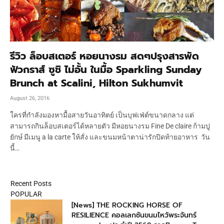
รีวิว ล็อบสเตอร์ หอยนางรม สดๆปรุงสารพัด
ฟัวกราส์ ซูชิ ไม่อั้น ในมื้อ Sparkling Sunday
Brunch at Scalini, Hilton Sukhumvit
August 26, 2016
ใครที่กำลังมองหามื้อสายวันอาทิตย์ เป็นบุฟเฟ่ต์ขนาดกลาง แต่
สามารถกินล็อบสเตอร์ได้หลายตัว มีหอยนางรม Fine De claire ก้ามปู
ยักษ์ มีเมนู a la carte ให้สั่ง และขนมหน้าตาน่ารักปิดท้ายอาหาร วัน
นี้…
Recent Posts
POPULAR
[News] THE ROCKING HORSE OF
RESILIENCE คอลเลกชันขนมไหว้พระจันทร์