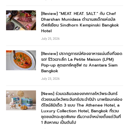
[Review] “MEAT. HEAT. SALT.” กับ Chef
Dharshan Munidasa ตำนานสเต๊กแห่งมัล
ดีฟส์เยือน Sindhorn Kempinski Bangkok
Hotel
July 25, 2026
[Review] ปรากฏการณ์ห้องอาหารแน่นถึงที่จอด
รถ! รีวิวเจาะลึก La Petite Maison (LPM)
Pop-up สุดเอกซ์คลูซีฟ ณ Anantara Siam
Bangkok
July 23, 2026
[News] ร่วมเฉลิมฉลองเทศกาลไหว้พระจันทร์
ด้วยขนมไหว้พระจันทร์ประจำปีม้า มาพร้อมกล่อง
ดีไซน์ลิมิเต็ด 3 แบบ The Athenee Hotel, a
Luxury Collection Hotel, Bangkok ที่รวม
ชุดชงมัทฉะสุดพิเศษ เริ่มวางจำหน่ายตั้งแต่วันที่
1 สิงหาคม เป็นต้นไป