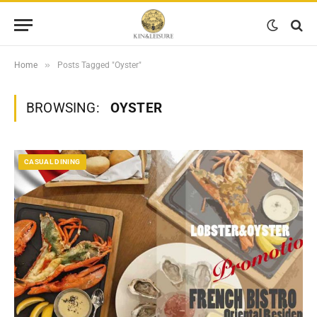
»
Home
Posts Tagged "Oyster"
BROWSING:
OYSTER
CASUAL DINING