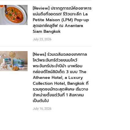
[Review] ปรากฏการณ์ห้องอาหาร
แน่นถึงที่จอดรถ! รีวิวเจาะลึก La
Petite Maison (LPM) Pop-up
สุดเอกซ์คลูซีฟ ณ Anantara
Siam Bangkok
July 23, 2026
[News] ร่วมเฉลิมฉลองเทศกาล
ไหว้พระจันทร์ด้วยขนมไหว้
พระจันทร์ประจำปีม้า มาพร้อม
กล่องดีไซน์ลิมิเต็ด 3 แบบ The
Athenee Hotel, a Luxury
Collection Hotel, Bangkok ที่
รวมชุดชงมัทฉะสุดพิเศษ เริ่มวาง
จำหน่ายตั้งแต่วันที่ 1 สิงหาคม
เป็นต้นไป
July 16, 2026