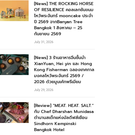
[News] THE ROCKING HORSE
OF RESILIENCE คอลเลกชันขนม
ไหว้พระจันทร์ mooncake ประจำ
ปี 2569 จากBanyan Tree
Bangkok 1 สิงหาคม – 25
กันยายน 2569
July 31, 2026
[News] 3 ร้านอาหารจีนชั้นนำ
XianYuan, Hei yin และ Hong
Kong Fisherman ฉลองเทศกาล
มงคลไหว้พระจันทร์ 2569 /
2026 ด้วยมูนเค้กพรีเมียม
July 29, 2026
[Review] “MEAT. HEAT. SALT.”
กับ Chef Dharshan Munidasa
ตำนานสเต๊กแห่งมัลดีฟส์เยือน
Sindhorn Kempinski
Bangkok Hotel