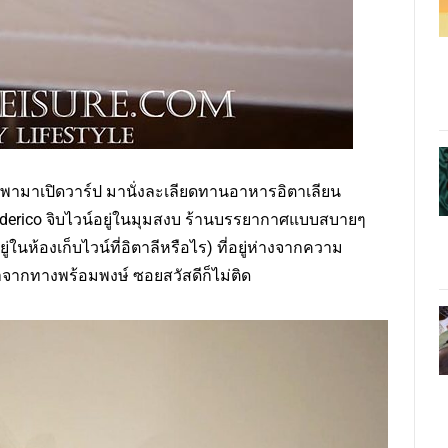
้ง พามาเปิดวาร์ป มานั่งละเลียดทานอาหารอิตาเลียน
ederico จิบไวน์อยู่ในมุมสงบ ร้านบรรยากาศแบบสบายๆ
ในห้องเก็บไวน์ที่อิตาลีหรือไร) ที่อยู่ห่างจากความ
าจากทางพร้อมพงษ์ ซอยสวัสดีก็ไม่ติด