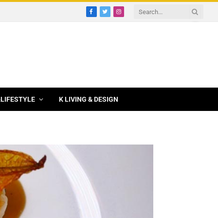
Facebook
Twitter
Instagram
&LIFESTYLE
K LIVING & DESIGN