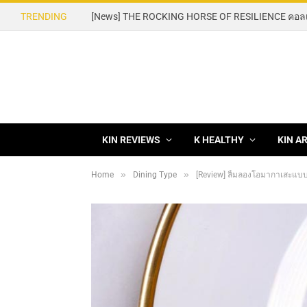
TRENDING
KIN REVIEWS
K HEALTHY
KIN A
»
»
Home
Dining Type
[Review] ลิ้มลองโอมากาเสะแบบอ