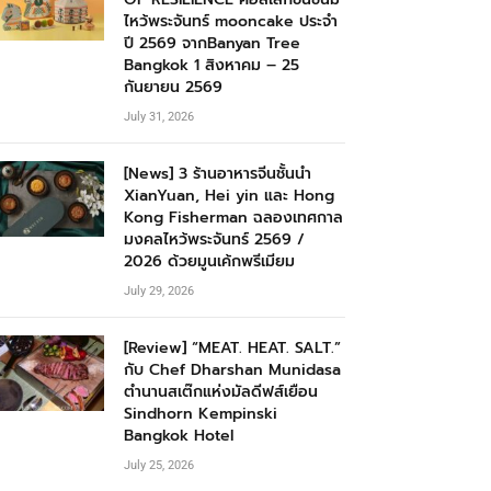
ไหว้พระจันทร์ mooncake ประจำ
ปี 2569 จากBanyan Tree
Bangkok 1 สิงหาคม – 25
กันยายน 2569
July 31, 2026
[News] 3 ร้านอาหารจีนชั้นนำ
XianYuan, Hei yin และ Hong
Kong Fisherman ฉลองเทศกาล
มงคลไหว้พระจันทร์ 2569 /
2026 ด้วยมูนเค้กพรีเมียม
July 29, 2026
[Review] “MEAT. HEAT. SALT.”
กับ Chef Dharshan Munidasa
ตำนานสเต๊กแห่งมัลดีฟส์เยือน
Sindhorn Kempinski
Bangkok Hotel
July 25, 2026