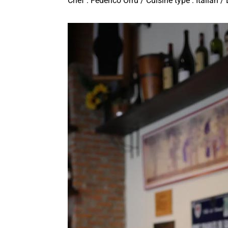
Chef : Federico Orrù / Cuisine type : Italian /