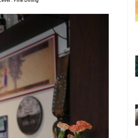
 Level : Fine Dining