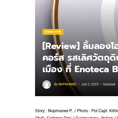
DINING TYPE
[Review] ลิ้มลองโ
คอร์ส รสเลิศวัตถุด
เมือง ที่ Enoteca
By
NOPMANEE
July 2, 2025
Updated:
Story : Nopmanee P.. / Photo : Pol.Capt. Kitti