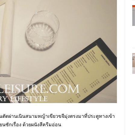
นตัดผ่านเนินสนามหญ้าเขียวขจีมุ่งตรงมาที่ประตูทางเข้า
ซักเรื่อง ด้วยผนังสีครีมอ่อน