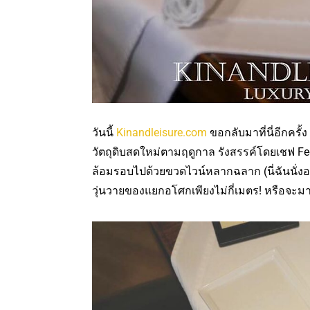
วันนี้
Kinandleisure.com
ขอกลับมาที่นี่อีกครั
วัตถุดิบสดใหม่ตามฤดูกาล รังสรรค์โดยเชฟ F
ล้อมรอบไปด้วยขวดไวน์หลากฉลาก (นี่ฉันนั่งอยู่
วุ่นวายของแยกอโศกเพียงไม่กี่เมตร! หรือจะม