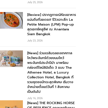
July 25, 2026
[Review] ปรากฏการณ์ห้องอาหาร
แน่นถึงที่จอดรถ! รีวิวเจาะลึก La
Petite Maison (LPM) Pop-up
สุดเอกซ์คลูซีฟ ณ Anantara
Siam Bangkok
July 23, 2026
[News] ร่วมเฉลิมฉลองเทศกาล
ไหว้พระจันทร์ด้วยขนมไหว้
พระจันทร์ประจำปีม้า มาพร้อม
กล่องดีไซน์ลิมิเต็ด 3 แบบ The
Athenee Hotel, a Luxury
Collection Hotel, Bangkok ที่
รวมชุดชงมัทฉะสุดพิเศษ เริ่มวาง
จำหน่ายตั้งแต่วันที่ 1 สิงหาคม
เป็นต้นไป
July 16, 2026
[News] THE ROCKING HORSE
OF RESILIENCE คอลเลกชันขนม