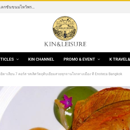
[News] THE ROCKING HORSE OF RESILIENCE คอลเลกชันขนมไหว้พระจันทร์ mooncake ประจำปี 2569 จากBanyan Tree Bangkok 1 สิงหาคม – 25 กันยายน 2569
RTICLES
KIN CHANNEL
PROMO & EVENT
K TRAVEL
ิตาเลียน 7 คอร์ส รสเลิศวัตถุดิบเยี่ยมสวยทุกจานใจกลางเมือง ที่ Enoteca Bangkok