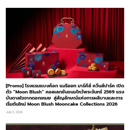
[Promo] โรงแรมแบงค็อก แมริออท มาร์คีส์ ควีนส์ปาร์ค เปิด
ตัว “Moon Blush” คอลเลกชันขนมไหว้พระจันทร์ 2569 แรง
บันดาลใจจากดอกเหมย สู่สัญลักษณ์แห่งการผลิบานและการ
เริ่มต้นใหม่ Moon Blush Mooncake Collections 2026
July 5, 2026