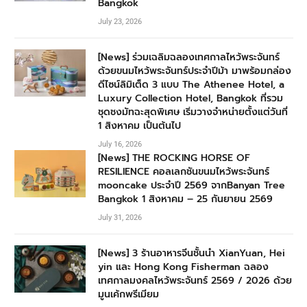
Bangkok
July 23, 2026
[News] ร่วมเฉลิมฉลองเทศกาลไหว้พระจันทร์
ด้วยขนมไหว้พระจันทร์ประจำปีม้า มาพร้อมกล่อง
ดีไซน์ลิมิเต็ด 3 แบบ The Athenee Hotel, a
Luxury Collection Hotel, Bangkok ที่รวม
ชุดชงมัทฉะสุดพิเศษ เริ่มวางจำหน่ายตั้งแต่วันที่
1 สิงหาคม เป็นต้นไป
July 16, 2026
[News] THE ROCKING HORSE OF
RESILIENCE คอลเลกชันขนมไหว้พระจันทร์
mooncake ประจำปี 2569 จากBanyan Tree
Bangkok 1 สิงหาคม – 25 กันยายน 2569
July 31, 2026
[News] 3 ร้านอาหารจีนชั้นนำ XianYuan, Hei
yin และ Hong Kong Fisherman ฉลอง
เทศกาลมงคลไหว้พระจันทร์ 2569 / 2026 ด้วย
มูนเค้กพรีเมียม