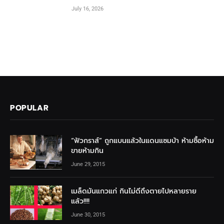
July 16, 2026
POPULAR
“ฟัวกราส์” ถูกแบนแล้วในแดนแซมบ้า ห้ามซื้อห้าม
ขายห้ามกิน
June 29, 2015
เมล็ดมันแกวแก่ กินไม่ดีถึงตายไปหลายราย
แล้ว!!!!
June 30, 2015