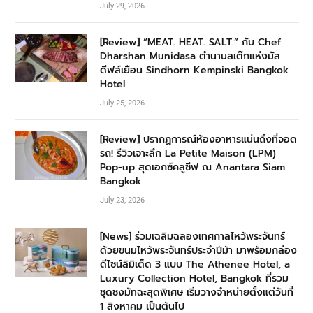
July 29, 2026
[Review] “MEAT. HEAT. SALT.” กับ Chef
Dharshan Munidasa ตำนานสเต๊กแห่งมัล
ดีฟส์เยือน Sindhorn Kempinski Bangkok
Hotel
July 25, 2026
[Review] ปรากฏการณ์ห้องอาหารแน่นถึงที่จอด
รถ! รีวิวเจาะลึก La Petite Maison (LPM)
Pop-up สุดเอกซ์คลูซีฟ ณ Anantara Siam
Bangkok
July 23, 2026
[News] ร่วมเฉลิมฉลองเทศกาลไหว้พระจันทร์
ด้วยขนมไหว้พระจันทร์ประจำปีม้า มาพร้อมกล่อง
ดีไซน์ลิมิเต็ด 3 แบบ The Athenee Hotel, a
Luxury Collection Hotel, Bangkok ที่รวม
ชุดชงมัทฉะสุดพิเศษ เริ่มวางจำหน่ายตั้งแต่วันที่
1 สิงหาคม เป็นต้นไป