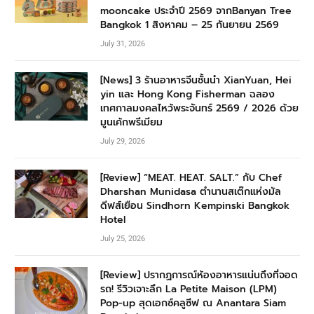
mooncake ประจำปี 2569 จากBanyan Tree
Bangkok 1 สิงหาคม – 25 กันยายน 2569
July 31, 2026
[News] 3 ร้านอาหารจีนชั้นนำ XianYuan, Hei
yin และ Hong Kong Fisherman ฉลอง
เทศกาลมงคลไหว้พระจันทร์ 2569 / 2026 ด้วย
มูนเค้กพรีเมียม
July 29, 2026
[Review] “MEAT. HEAT. SALT.” กับ Chef
Dharshan Munidasa ตำนานสเต๊กแห่งมัล
ดีฟส์เยือน Sindhorn Kempinski Bangkok
Hotel
July 25, 2026
[Review] ปรากฏการณ์ห้องอาหารแน่นถึงที่จอด
รถ! รีวิวเจาะลึก La Petite Maison (LPM)
Pop-up สุดเอกซ์คลูซีฟ ณ Anantara Siam