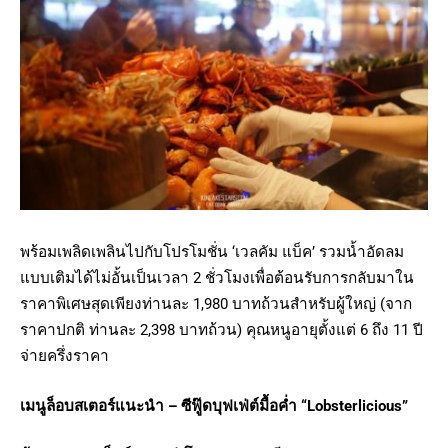
พร้อมเพลิดเพลินไปกับโปรโมชั่น ‘เวลคัม แบ็ค’ รวมน้ำอัดลม
แบบเติมได้ไม่อั้นเป็นเวลา 2 ชั่วโมงเพื่อต้อนรับการกลับมาใน
ราคาพิเศษสุดเพียงท่านละ 1,980 บาทถ้วนสำหรับผู้ใหญ่ (จาก
ราคาปกติ ท่านละ 2,398 บาทถ้วน) คุณหนูอายุตั้งแต่ 6 ถึง 11 ปี
จ่ายครึ่งราคา
เมนูล็อบสเตอร์แนะนำ
–
ซีฟู๊ดบุฟเฟ่ต์มื้อค่ำ
“Lobsterlicious”