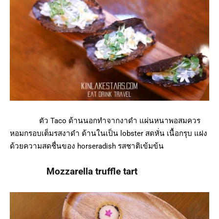
ตัว Taco ด้านนอกทำจากงาดำ แผ่นหนาพอสมควร
หอมกรอบเต็มรสงาดำ ด้านในเป็น lobster สดหั่น เนื้อกรุบ แฝง
ด้วยความสดชื่นของ horseradish รสชาติเข้มข้น
Mozzarella truffle tart