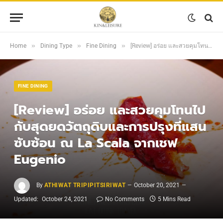
»
»
»
Home
Dining Type
Fine Dining
[Review] อร่อย และสวยคุมโทนไปกับสุดยดวัตถุดิบและการปรุงที่แสนซับซ้อน ณ La Scala จากเชฟ Eugenio
FINE DINING
[Review] อร่อย และสวยคุมโทนไป
กับสุดยดวัตถุดิบและการปรุงที่แสน
ซับซ้อน ณ La Scala จากเชฟ
Eugenio
By
ATHIWAT TRIPIPITSIRIWAT
October 20, 2021
Updated:
October 24, 2021
No Comments
5 Mins Read