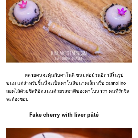
หลายคนจะคุ้นกับคาโนลี ขนมห่อม้วนอิตาลีในรูป
ขนม แต่สำหรับชิ้นนี้จะเป็นคาโนลีขนาดเล็ก หรือ cannolino
สอดไส้ด้วยชีสที่อัดแน่นด้วยรสชาติของคาโบนารา คนที่รักชีส
จะต้องชอบ
Fake cherry with liver pâté