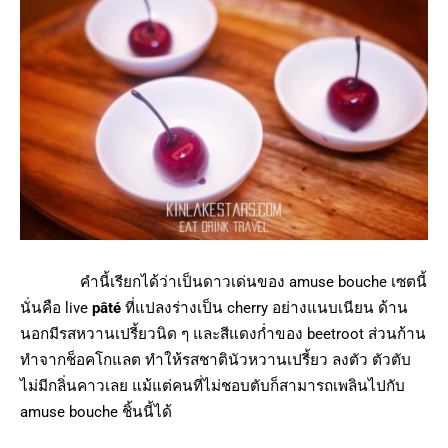
คำนี้เรียกได้ว่าเป็นดาวเด่นของ amuse bouche เซตนี้
นั่นคือ live
pâté
ที่แปลงร่างเป็น cherry อย่างแนบเนียน ด้าน
นอกมีรสหวานเปรี้ยวนิด ๆ และสีแดงก่ำของ beetroot ส่วนก้าน
ทำจากช็อคโกแลต ทำให้รสชาตินัวหวานเปรี้ยว ลงตัว ตัวตับ
ไม่มีกลิ่นคาวเลย แม้แต่คนที่ไม่ชอบตับก็สามารถเพลินไปกับ
amuse bouche ชิ้นนี้ได้