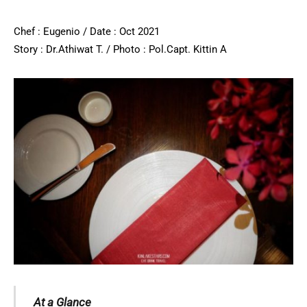
Chef : Eugenio / Date : Oct 2021
Story : Dr.Athiwat T. / Photo : Pol.Capt. Kittin A
At a Glance