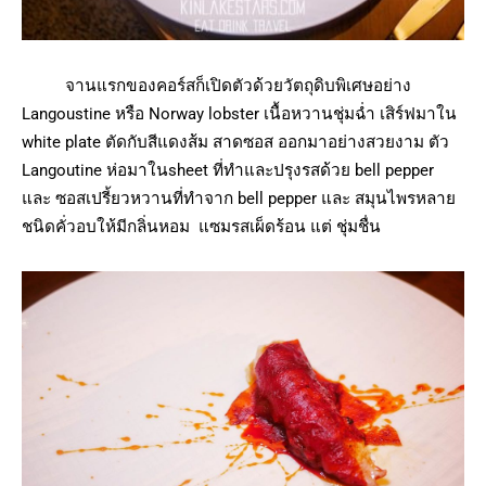
จานแรกของคอร์สก็เปิดตัวด้วยวัตถุดิบพิเศษอย่าง
Langoustine หรือ Norway lobster เนื้อหวานชุ่มฉ่ำ เสิร์ฟมาใน
white plate ตัดกับสีแดงส้ม สาดซอส ออกมาอย่างสวยงาม ตัว
Langoutine ห่อมาในsheet ที่ทำและปรุงรสด้วย bell pepper
และ ซอสเปรี้ยวหวานที่ทำจาก bell pepper และ สมุนไพรหลาย
ชนิดคั่วอบให้มีกลิ่นหอม แซมรสเผ็ดร้อน แต่ ชุ่มชื่น