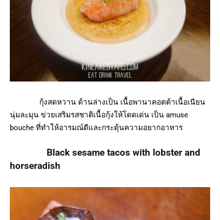
กุ้งสดหวาน ด้านล่างเป็น เนื้อพานาคอตต้าเนื้อเนียน
นุ่มละมุน ข่วยเสริมรสชาติเนื้อกุ้งให้โดดเด่น เป็น amuse
bouche ที่ทำให้อารมณ์ดีและกระตุ้นความอยากอาหาร
Black sesame tacos with lobster and
horseradish