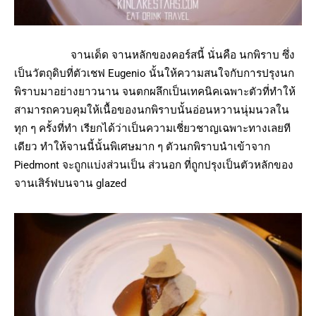
จานเด็ด จานหลักของคอร์สนี้ นั่นคือ นกพิราบ ซึ่ง
เป็นวัตถุดิบที่ตัวเชฟ Eugenio นั้นให้ความสนใจกับการปรุงนก
พิราบมาอย่างยาวนาน จนตกผลึกเป็นเทคนิคเฉพาะตัวที่ทำให้
สามารถควบคุมให้เนื้อของนกพิราบนั้นอ่อนหวานนุ่มนวลใน
ทุก ๆ ครั้งที่ทำ เรียกได้ว่าเป็นความเชี่ยวชาญเฉพาะทางเลยที
เดียว ทำให้จานนี้นั้นพิเศษมาก ๆ ตัวนกพิราบนำเข้าจาก
Piedmont จะถูกแบ่งส่วนเป็น ส่วนอก ที่ถูกปรุงเป็นตัวหลักของ
จานเสิร์ฟบนจาน glazed