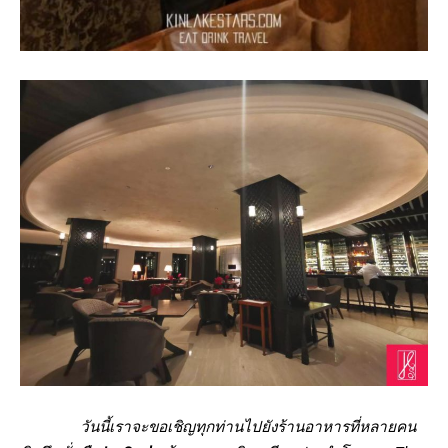
วันนี้เราจะขอเชิญทุกท่านไปยังร้านอาหารที่หลายคน