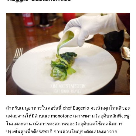
สำหรับเมนูอาหารในคอร์สนี้ chef Eugenio จะเน้นคุมโทนสีของ
แต่ละจานให้มีลักษณะ monotone เคารพตามวัตถุดิบหลักที่จะชู
ในแต่ละจาน เน้นการคงสภาพของวัตถุดิบแต่ใช้เทคนิคการ
ปรุงขั้นสูงเพื่อดึงรสชาติ จานส่วนใหญ่จะดัดแปลงมาจาก