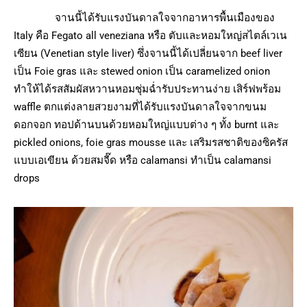
จานนี้ได้รับแรงบันดาลใจจากอาหารพื้นเมืองของ
Italy คือ Fegato all veneziana หรือ ตับและหอมใหญ่สไตล์เวเน
เซียน (Venetian style liver) ซึ่งจานนี้ได้เปลี่ยนจาก beef liver
เป็น Foie gras และ stewed onion เป็น caramelized onion
ทำให้ได้รสสัมผัสหวานหอมชุ่มฉ่ำรับประทานง่าย เสิร์ฟพร้อม
waffle ตกแต่งลายสวยงามที่ได้รับแรงบันดาลใจจากขนม
ดอกจอก ทอปด้านบนด้วยหอมใหญ่แบบต่าง ๆ ทั้ง burnt และ
pickled onions, foie gras mousse และ เสริมรสชาติของซิครัส
แบบเอเขียน ด้วยสมจี๊ด หรือ calamansi ทำเป็น calamansi
drops