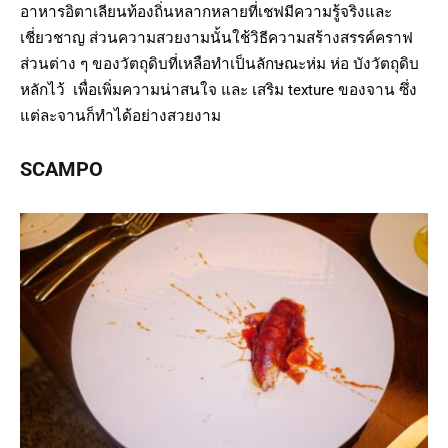
อาหารอิตาเลียนท้องถิ่นหลากหลายที่เชฟมีความรู้จริงและ
เชี่ยวชาญ ส่วนความสวยงามนั้นใช้วิธีความสร้างสรรค์คราฟ
ส่วนต่าง ๆ ของวัตถุดิบที่เหลือทำเป็นลักษณะห่ม ห่อ บังวัตถุดิบ
หลักไว้ เพื่อเพิ่มความน่าสนใจ และ เสริม texture ของจาน ซึ่ง
แต่ละจานก็ทำได้อย่างสวยงาม
SCAMPO