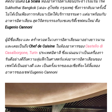
คิดถึง นั่นคือ
La Scala
ห้องอาหารอิตาเลียนประจำโรงแรม The
Sukhothai Bangkok (เดอะ สุโขทัย กรุงเทพ) ซึ่งการกลับมาครั้งนี้
ไม่ได้เป็นเพียงการกลับมาเปิดให้บริการธรรมดา แต่มาพร้อมกับ
อาหารอิตาเลียน สุดวิจิตรบรรจงกับเซเลบริตี้เชฟคนใหม่ คือ
Eugenio Cannoni
ผู้มีชื่อเสียง และ คร่ำหวอดในวงการอิตาเลียนมาอย่างยาวนาน
และเคยเป็นถึง
Chef de Cuisine
ในห้องอาหารของ
Castello di
Casalborgone, Turin
ประเทศอิตาลี ซึ่งแน่นอนว่าเป็นเครื่องกา
รันตีอย่างดีถึงความลุ่มลึกในศาสตร์แห่งอาหารอิตาเลียนของ
เชฟได้เป็นอย่างดี และ เป็นครั้งแรกของเอเชียที่จะได้ลิ้มลอง
อาหารของเชฟ Eugenio Cannoni