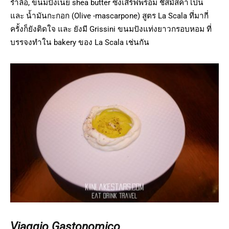
ร่ำลือ, ขนมปังเนย shea butter ซึ่งเสิร์ฟพร้อม ชีสมัสคาโปน
และ น้ำมันกะกอก (Olive -mascarpone) สูตร La Scala ที่มากี่
ครั้งก็ยังติดใจ และ ยังมี Grissini ขนมปังแท่งยาวกรอบหอม ที่
บรรจงทำใน bakery ของ La Scala เช่นกัน
Viaggio Gastonomico