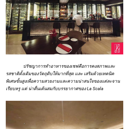
ปรัชญาการทำอาหารของเชฟคือการคงสภาพและ
รสชาติดั้งเดิมของวัตถุดิบให้มากที่สุด และ เสริมด้วยเทคนิค
พิเศษขั้นสูงเพื่อความสวยงามและความน่าสนใจของแต่ละจาน
เรียบหรู แต่ น่าตื่นเต้นสมกับบรรยากาศของ La Scala