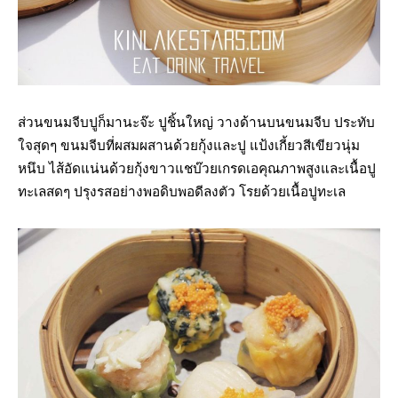
ส่วนขนมจีบปูก็มานะจ๊ะ ปูชิ้นใหญ่ วางด้านบนขนมจีบ ประทับ
ใจสุดๆ ขนมจีบที่ผสมผสานด้วยกุ้งและปู แป้งเกี้ยวสีเขียวนุ่ม
หนึบ ไส้อัดแน่นด้วยกุ้งขาวแชบ๊วยเกรดเอคุณภาพสูงและเนื้อปู
ทะเลสดๆ ปรุงรสอย่างพอดิบพอดีลงตัว โรยด้วยเนื้อปูทะเล