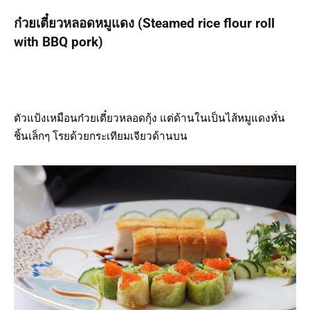
ก๋วยเตี๋ยวหลอดหมูแดง (Steamed rice flour roll
with BBQ pork)
ตัวแป้งเหมือนก๋วยเตี๋ยวหลอดกุ้ง แต่ด้านในเป็นไส้หมูแดงหั่น
ชิ้นเล็กๆ โรยด้วยกระเทียมเจียวด้านบน