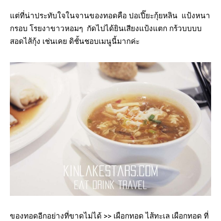
แต่ที่น่าประทับใจในจานของทอดคือ ปอเปี๊ยะกุ้ยหลิน แป้งหนา
กรอบ โรยงาขาวหอมๆ กัดไปได้ยินเสียงแป้งแตก กร้วบบบบ
สอดไส้กุ้ง เช่นเคย ดิชั้นชอบเมนูนี้มากค่ะ
ของทอดอีกอย่างที่ขาดไม่ได้ >> เผือกทอด ไส้ทะเล เผือกทอด ที่