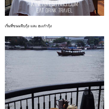
เริ่มที่ขนมจีบกุ้ง และ ฮะเก๋ากุ้ง