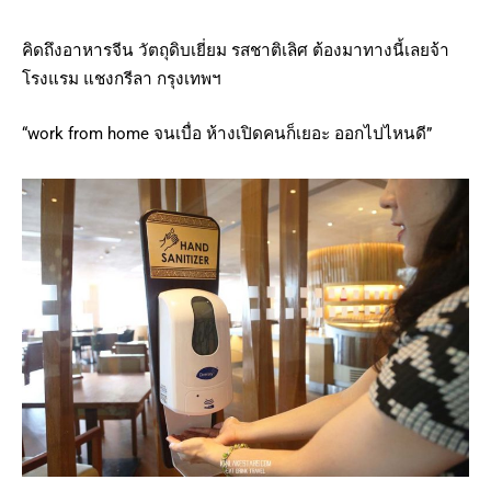
คิดถึงอาหารจีน วัตถุดิบเยี่ยม รสชาติเลิศ ต้องมาทางนี้เลยจ้า
โรงแรม แชงกรีลา กรุงเทพฯ
“work from home จนเบื่อ ห้างเปิดคนก็เยอะ ออกไปไหนดี”