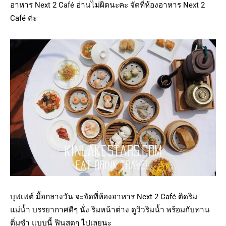
อาหาร Next 2 Café อ่านไม่ผิดนะคะ จัดที่ห้องอาหาร Next 2
Café ค่ะ
บุฟเฟต์ มื้อกลางวัน จะจัดที่ห้องอาหาร Next 2 Café ติดริม
แม่น้ำ บรรยากาศดีๆ นั่ง ริมหน้าต่าง ดูวิวริมน้ำ พร้อมกับทาน
ติ่มซำ แบบนี้ ฟินสุดๆ ไปเลยนะ