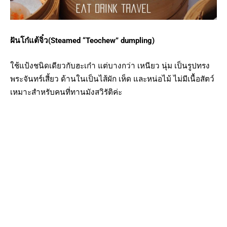
ฝันโก๋แต้จิ๋ว(Steamed “Teochew” dumpling)
ใช้แป้งชนิดเดียวกับฮะเก๋า แต่บางกว่า เหนียว นุ่ม เป็นรูปทรง
พระจันทร์เสี้ยว ด้านในเป็นไส้ผัก เห็ด และหน่อไม้ ไม่มีเนื้อสัตว์
เหมาะสำหรับคนที่ทานมังสวิรัติค่ะ