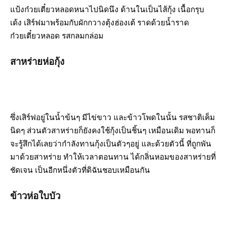
แป้งก๋วยเตี๋ยวหลอดหนาไปนิดนึง ด้านในเป็นไส้กุ้ง เนื้อกรุบ
เด้ง เสิร์ฟมาพร้อมกับผักกวางตุ้งฮ่องเต้ ราดด้วยน้ำราด
ก๋วยเตี๋ยวหลอด รสกลมกล่อม
สาหร่ายห่อกุ้ง
ซึ่งเสิร์ฟอยู่ในน้ำข้นๆ มีไข่ขาว และข้าวโพดในนั้น รสชาติเค็ม
นิดๆ ส่วนตัวสาหร่ายก็ยังคงใช้กุ้งเป็นชิ้นๆ เหมือนเดิม พอทานก็
จะรู้สึกได้เลยว่ากำลังทานกุ้งเป็นตัวๆอยู่ และด้วยตัวนี้ ที่ถูกพัน
มาด้วยสาหร่าย ทำให้เวลาตอนทาน ได้กลิ่นหอมของสาหร่ายที่
ชัดเจน เป็นอีกหนึ่งตัวที่ดิฉันชอบเหมือนกัน
ข้าวห่อใบบัว