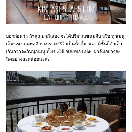
บอกก่อนว่า ถ้าคุณมากันเอง จะได้ปริมาณขนมจีบ หรือ ทุกเมนู
เต็มๆเข่ง แต่พอดี ทางเรามารีวิวเป็นน้ำจิ้ม และ ดิชั้นก็ตัวเล็ก
เกินกว่าจะกินทุกเมนู ทั้งเข่งได้ ก็เลยขอ แบ่งๆ มาชิมอย่างละ
นิดอย่างละหน่อยนะคะ