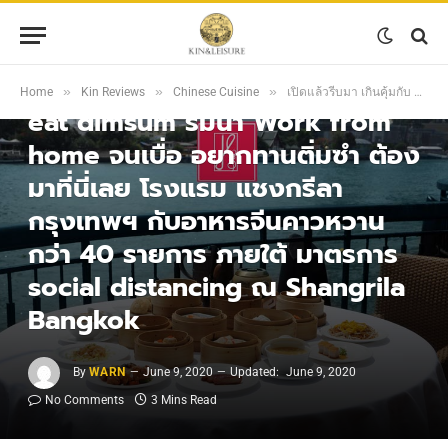
CHINESE CUISINE
เปิดแล้วรีบมา เกินคุ้มกับ all u can
»
»
»
Home
Kin Reviews
Chinese Cuisine
เปิดแล้วรีบมา เกินคุ้มกับ all u can eat dimsum ริมน้ำ Work from home จนเบื่อ อยากทานติ่มซำ ต้องมาที่นี่เลย โรงแรม แชงกรีลา กรุงเทพฯ กับอาหารจีนคาวหวาน กว่า 40 รายการ ภายใต้ มาตรการ social distancing ณ Shangrila Bangkok
eat dimsum ริมน้ำ Work from
home จนเบื่อ อยากทานติ่มซำ ต้อง
มาที่นี่เลย โรงแรม แชงกรีลา
กรุงเทพฯ กับอาหารจีนคาวหวาน
กว่า 40 รายการ ภายใต้ มาตรการ
social distancing ณ Shangrila
Bangkok
By
WARN
June 9, 2020
Updated:
June 9, 2020
No Comments
3 Mins Read