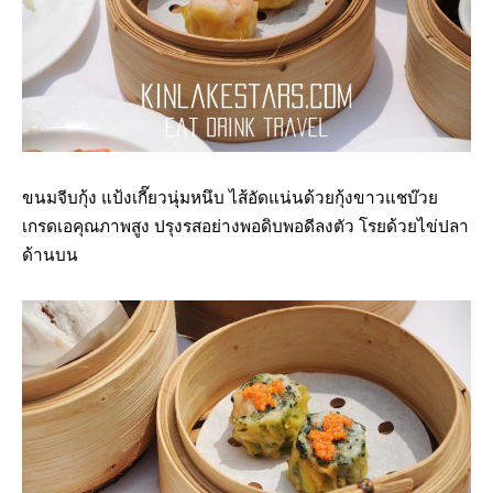
ขนมจีบกุ้ง แป้งเกี๊ยวนุ่มหนึบ ไส้อัดแน่นด้วยกุ้งขาวแชบ๊วย
เกรดเอคุณภาพสูง ปรุงรสอย่างพอดิบพอดีลงตัว โรยด้วยไข่ปลา
ด้านบน