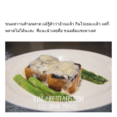
ขนมหวานห้ามพลาด แม้รู้ตัวว่าอ้วนแล้ว กินไปเยอะแล้ว แต่ก็
พลาดไม่ได้นะคะ ที่แนะนำเลยคือ ขนมต้มแชงพาเลส