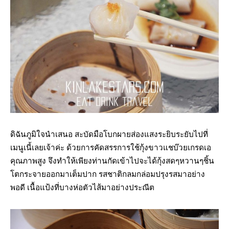
ดิฉันภูมิใจนำเสนอ สะบัดมือโบกผายส่องแสงระยิบระยับไปที่
เมนูเนี้เลยเจ้าค่ะ ด้วยการคัดสรรการใช้กุ้งขาวแชบ๊วยเกรดเอ
คุณภาพสูง จึงทำให้เพียงท่านกัดเข้าไปจะได้กุ้งสดๆหวานๆชิ้น
โตกระจายออกมาเต็มปาก รสชาติกลมกล่อมปรุงรสมาอย่าง
พอดี เนื้อแป้งที่บางห่อตัวไส้มาอย่างประณีต