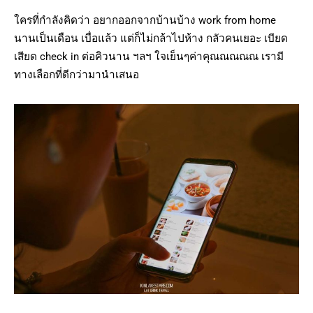
ใครที่กำลังคิดว่า อยากออกจากบ้านบ้าง work from home
นานเป็นเดือน เบื่อแล้ว แต่ก็ไม่กล้าไปห้าง กลัวคนเยอะ เบียด
เสียด check in ต่อคิวนาน ฯลฯ ใจเย็นๆค่าคุณณณณณ เรามี
ทางเลือกที่ดีกว่ามานำเสนอ