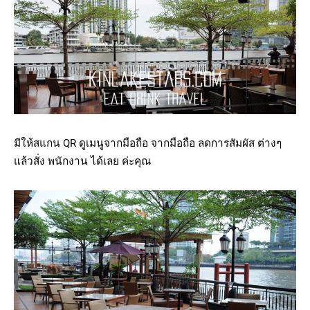
มีให้สแกน QR ดูเมนูจากมือถือ จากมือถือ ลดการสัมผัส ต่างๆ
แล้วสั่ง พนักงาน ได้เลย ค่ะคุณ