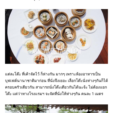
แต่ละโต๊ะ ที่เค้าจัดไว้ ก็ห่างกัน มากๆ เพราะห้องอาหารเป็น
บุฟเฟต์นานาชาติมาก่อน ที่นั่งจึงเยอะ เลือกโต๊ะนั่งห่างๆกันก็ได้
ครอบครัวเดียวกัน สามารถนั่งโต๊ะเดียวกันได้นะจ้ะ ไม่ต้องแยก
โต๊ะ แต่ว่าทางโรงแรมฯ จะจัดที่นั่งให้ห่างๆกัน คนละ 1 เมตร