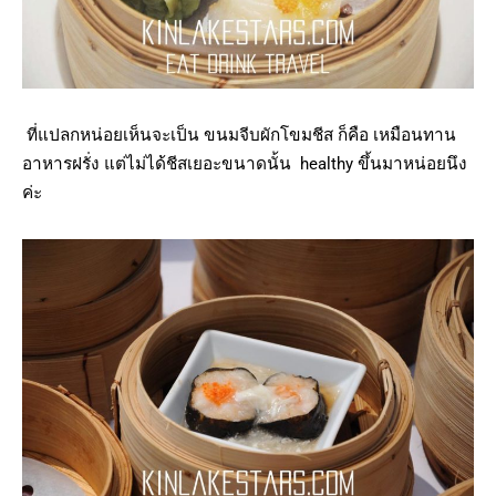
ที่แปลกหน่อยเห็นจะเป็น ขนมจีบผักโขมชีส ก็คือ เหมือนทาน
อาหารฝรั่ง แต่ไม่ได้ชีสเยอะขนาดนั้น healthy ขึ้นมาหน่อยนึง
ค่ะ