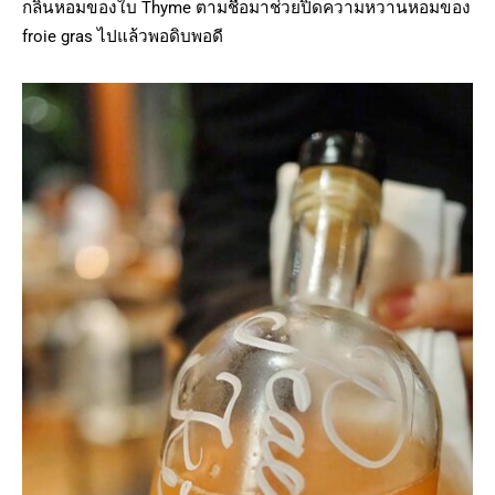
กลิ่นหอมของใบ Thyme ตามชื่อมาช่วยปิดความหวานหอมของ
froie gras ไปแล้วพอดิบพอดี