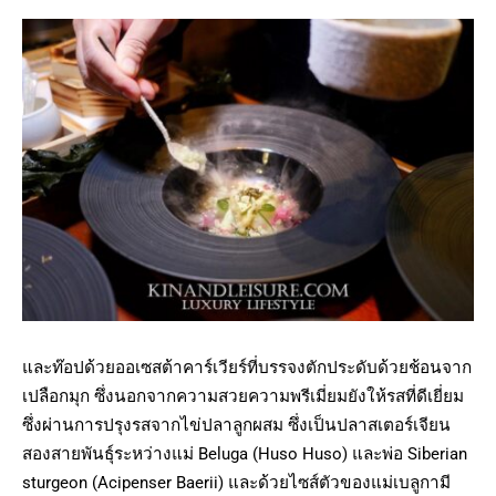
และท๊อปด้วยออเซสต้าคาร์เวียร์ที่บรรจงตักประดับด้วยช้อนจาก
เปลือกมุก ซึ่งนอกจากความสวยความพรีเมี่ยมยังให้รสที่ดีเยี่ยม
ซึ่งผ่านการปรุงรสจากไข่ปลาลูกผสม ซึ่งเป็นปลาสเตอร์เจียน
สองสายพันธุ์ระหว่างแม่ Beluga (Huso Huso) และพ่อ Siberian
sturgeon (Acipenser Baerii) และด้วยไซส์ตัวของแม่เบลูกามี