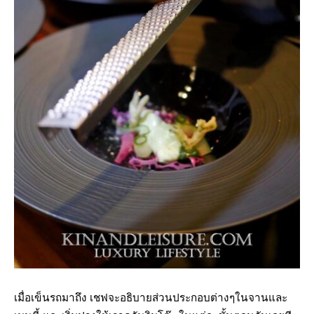
เมื่อเข็นรถมาถึง เชฟจะอธิบายส่วนประกอบต่างๆในจานและ