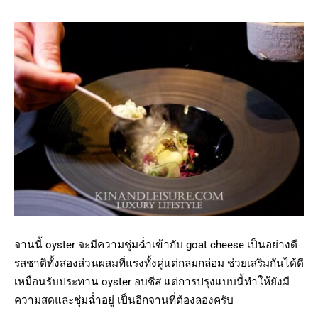
จานนี้ oyster จะมีความชุ่มฉ่ำเข้ากับ goat cheese เป็นอย่างดี
รสชาติทั้งสองส่วนผสมที่แรงทั้งคู่แต่กลมกล่อม ช่วยเสริมกันได้ดี
เหมือนรับประทาน oyster อบชีส แต่การปรุงแบบนี้ทำให้ยังมี
ความสดและชุ่มฉ่ำอยู่ เป็นอีกจานที่ต้องลองครับ