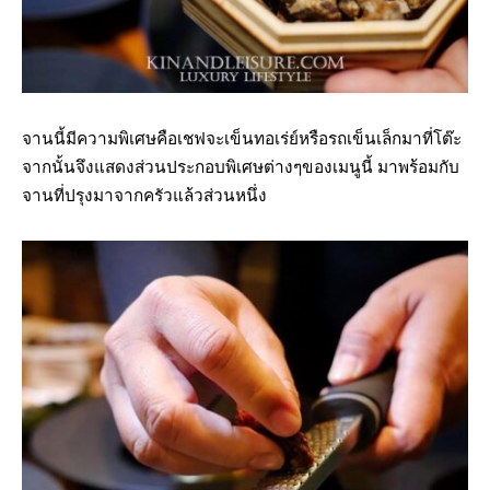
จานนี้มีความพิเศษคือเชฟจะเข็นทอเร่ย์หรือรถเข็นเล็กมาที่โต๊ะ
จากนั้นจึงแสดงส่วนประกอบพิเศษต่างๆของเมนูนี้ มาพร้อมกับ
จานที่ปรุงมาจากครัวแล้วส่วนหนึ่ง