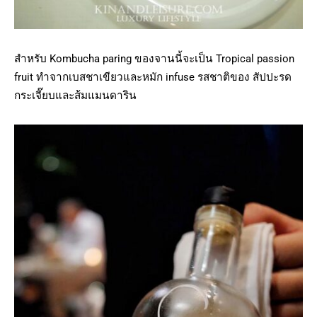
สำหรับ Kombucha paring ของจานนี้จะเป็น Tropical passion
fruit ทำจากเบสชาเขียวและหมัก infuse รสชาติของ สัปปะรด
กระเจี๊ยบและส้มแมนดาริน