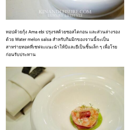
ทอปด้วยกุ้ง Ama ebi ปรุงรสด้วยซอสไดกอน และส่วนล่างรอง
ด้วย Water melon salsa สำหรับกิมมิกของจานนี้จะเป็น
สาหร่ายทอดที่เชฟจะแนะนำให้บิและยีเป็นชิ้นเล็ก ๆ เพื่อโรย
ก่อนรับประทาน