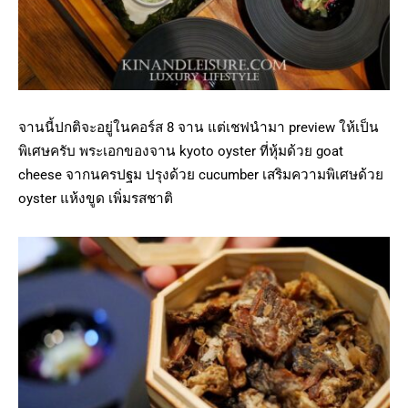
จานนี้ปกติจะอยู่ในคอร์ส 8 จาน แต่เชฟนำมา preview ให้เป็น
พิเศษครับ พระเอกของจาน kyoto oyster ที่หุ้มด้วย goat
cheese จากนครปฐม ปรุงด้วย cucumber เสริมความพิเศษด้วย
oyster แห้งขูด เพิ่มรสชาติ