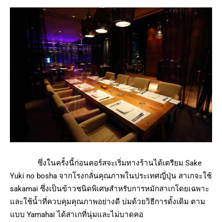
ซึ่งในครั้งนี้ก่อนคอร์สจะเริ่มทางร้านได้เตรียม Sake
Yuki no bosha จากโรงกลั่นคุณภาพในประเทศญี่ปุ่น สาเกจะใช้
sakamai ซึ่งเป็นข้าวชนิดพิเศษสำหรับการหมักสาเกโดยเฉพาะ
และใช้น้ำที่ควบคุมคุณภาพอย่างดี บ่มด้วยวิธีการดั้งเดิม ตาม
แบบ Yamahai ได้สาเกที่นุ่มและไม่บาดคอ