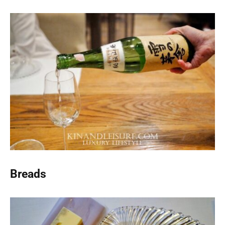
Breads