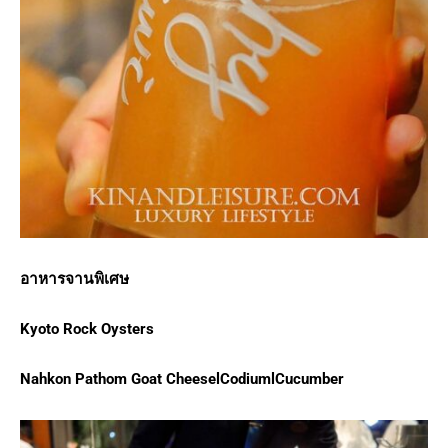
อาหารจานพิเศษ
Kyoto Rock Oysters
Nahkon Pathom Goat CheeselCodiumlCucumber