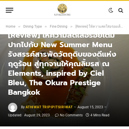
FINE DINING
»
»
»
Home
Dining Type
Fine Dining
[Review] ให้ความสดใส่อร่อยเต็มปากไปกับ New Summer Menu รังสรรค์สารพัดวัตถุดิบของดีแห่งฤดูร้อน สู่ทุกจานให้คุณลิ้มรส ณ Elements, inspired by Ciel Bleu, The Okura Prestige Bangkok
[Review] ให้ความสดใส่อร่อยเต็ม
ปากไปกับ New Summer Menu
รังสรรค์สารพัดวัตถุดิบของดีแห่ง
ฤดูร้อน สู่ทุกจานให้คุณลิ้มรส ณ
Elements, inspired by Ciel
Bleu, The Okura Prestige
Bangkok
By
ATHIWAT TRIPIPITSIRIWAT
August 15, 2023
Updated:
August 29, 2023
No Comments
4 Mins Read