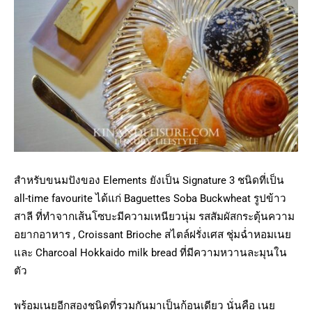
สำหรับขนมปังของ Elements ยังเป็น Signature 3 ชนิดที่เป็น
all-time favourite ได้แก่ Baguettes Soba Buckwheat รูปข้าว
สาลี ที่ทำจากเส้นโซบะมีความเหนียวนุ่ม รสสัมผัสกระตุ้นความ
อยากอาหาร , Croissant Brioche สไตล์ฝรั่งเศส ชุ่มฉ่ำหอมเนย
และ Charcoal Hokkaido milk bread ที่มีความหวานละมุนใน
ตัว
พร้อมเนยอีกสองชนิดที่รวมกันมาเป็นก้อนเดียว นั่นคือ เนย