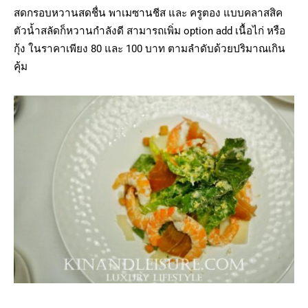
สดกรอบหวานสดชื่น พาเมซานชีส และ ครูตอง แบบคลาสสิค
ตัวน้ำสลัดก็หวานกำลังดี สามารถเพิ่ม option add เนื้อไก่ หรือ
กุ้ง ในราคาเพียง 80 และ 100 บาท ตามลำดับด้วยปริมาณเกิน
คุ้ม