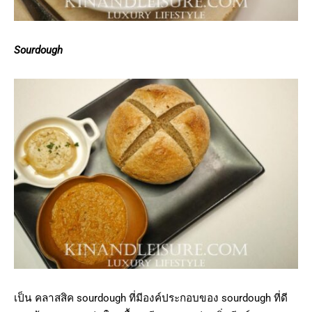
Sourdough
เป็น คลาสสิค sourdough ที่มีองค์ประกอบของ sourdough ที่ดี