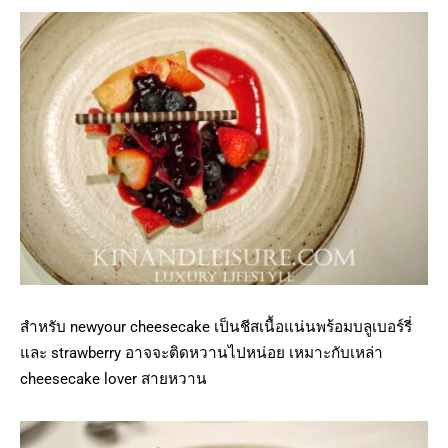
สำหรับ newyour cheesecake เป็นชีสเนื้อแน่นพร้อมบลูเบอร์รี่
และ strawberry อาจจะติดหวานไปหน่อย เหมาะกับเหล่า
cheesecake lover สายหวาน