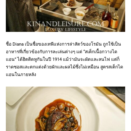
ชื่อ Diana เป็นชื่อของเทพีแห่งการล่าสัตว์ของโรมัน ถูกใช้เป็น
อาหารที่เกี่ยวข้องกับการละเล่นต่างๆ แต่ “สเต็กเนื้อกวางได
แอน” ได้ฮิตติดหูกันในปี 1914 แม้ว่ามันจะผัดและลนไฟ แต่ก็
ราดซอสและตกแต่งด้วยผักและผลไม้ซึ่งไม่เหมือน สูตรสเต็กได
แอนในภายหลัง