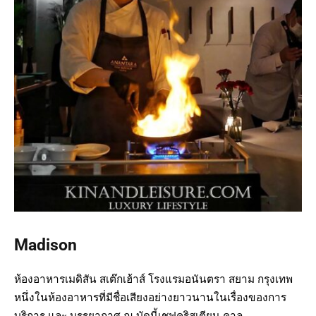
Madison
ห้องอาหารเมดิสัน สเต๊กเฮ้าส์ โรงแรมอนันตรา สยาม กรุงเทพ
หนึ่งในห้องอาหารที่มีชื่อเสียงอย่างยาวนานในเรื่องของการ
บริการ และ บรรยากาศ ณ บัดนี้เชฟคริสเตียน คาลู