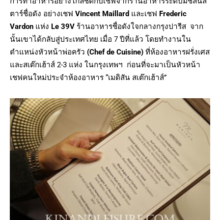
การทำอาหารอย่างใกล้ชิดกับเชฟจากร้านอาหารระดับมิชลินส
ตาร์ชื่อดัง อย่างเชฟ
Vincent Maillard
และเชฟ
Frederic
Vardon
แห่ง
Le 39V
ร้านอาหารชื่อดังใจกลางกรุงปารีส จาก
นั้นเขาได้กลับสู่ประเทศไทย เมื่อ 7 ปีที่แล้ว โดยทำงานใน
ตำแหน่งหัวหน้าพ่อครัว
(Chef de Cuisine)
ที่ห้องอาหารฝรั่งเศส
และสเต๊กเฮ้าส์ 2-3 แห่ง ในกรุงเทพฯ ก่อนที่จะมาเป็นหัวหน้า
เชฟคนใหม่ประจำห้องอาหาร “เมดิสัน สเต๊กเฮ้าส์”