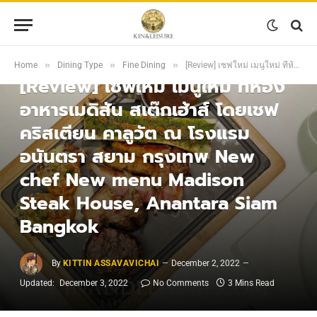
FINE DINING
»
»
»
Home
Dining Type
Fine Dining
[Review] เชฟใหม่ เมนูใหม่ ที่ห้องอาหารเมดิสัน สเต๊กเฮ้าส์ โดยเชฟคริสเตียน คาลูวัต ณ โรงแรมอนันตรา สยาม กรุงเทพ New chef New menu Madison Steak House, Anantara Siam Bangkok
[Review] เชฟใหม่ เมนูใหม่ ที่ห้อง
อาหารเมดิสัน สเต๊กเฮ้าส์ โดยเชฟ
คริสเตียน คาลูวัต ณ โรงแรม
อนันตรา สยาม กรุงเทพ New
chef New menu Madison
Steak House, Anantara Siam
Bangkok
By
KITTIN ASSAVAVICHAI
December 2, 2022
Updated:
December 3, 2022
No Comments
3 Mins Read