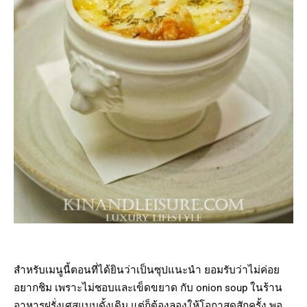
สำหรับเมนูนี้ตอนที่ได้ยินว่าเป็นซุปแนะนำ ยอมรับว่าไม่ค่อย
อยากชิม เพราะไม่ชอบและเข็ดขยาด กับ onion soup ในร้าน
อาหารฝรั่งเศสแบบดั้งเดิม แต่ก็ต้องลองให้โอกาสดูสักครั้ง พอ