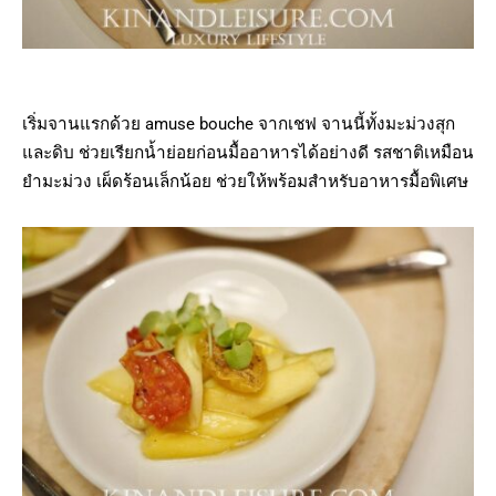
เริ่มจานแรกด้วย amuse bouche จากเชฟ จานนี้ทั้งมะม่วงสุก
และดิบ ช่วยเรียกน้ำย่อยก่อนมื้ออาหารได้อย่างดี รสชาติเหมือน
ยำมะม่วง เผ็ดร้อนเล็กน้อย ช่วยให้พร้อมสำหรับอาหารมื้อพิเศษ