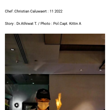
Chef :Christian Caluwaert : 11 2022
Story : Dr.Athiwat T. / Photo : Pol.Capt. Kittin A