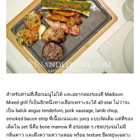
สำหรับท่านที่เลือกเมนูไม่ได้ และอยากลองของดี Madison
Mixed grill ก็เป็นอีกหนึ่งทางเลือกเพราะจะได้ all-star ไม่ว่าจะ
เป็น balck angus tenderloin, pork sausage, lamb chop,
smoked bacon strip ที่เนื้อแน่นและ juicy แบบจัดเต็ม แต่ที่ของ
เด็ดใน set นี่คือ bone marrow ที่ อร่อยสุด ๆ เชฟปรุงจนไม่มี
กลิ่นคาว และดึงความหวานหอม พร้อม texture ยืดหยุ่นเฉพาะ