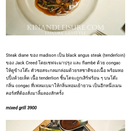
Steak diane ของ madison เป็น black angus steak (tenderloin)
ของ Jack Creed โดยเชฟจะมาปรุง และ flambé ด้วย congac
ให้ดูข้างโต๊ะ ตัวซอสจะกลมกล่อมด้วยรสชาติของเนื้อ พร้อมทอ
ปปิ้งด้วยเห็ด เนื้อ tenderlion ชิ้นโตจะถูกเสิร์ฟร้อน ๆ บนโต๊ะ
กลิ่น congac ที่เฟลมเบมาให้กลิ่นหอมเย้ายวน เป็นอีกหนึ่งเมน
คอร์สที่ต้องสั่งมาลิ้มลองสักครั้ง
mixed grill 3900