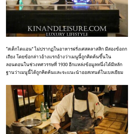
“สเต็กไดแอน” ไม่ปรากฏในอาหารฝรั่งเศสคลาสสิก มีสองข้อถก
เถียง โดยข้อกล่าวอ้างแรกอ้างว่าเมนูนี้ถูกคิดค้นขึ้นใน
ลอนดอนในช่วงทศวรรษที่ 1930 อีกแหล่งข้อมูลหนึ่งได้มีหลัก
ฐานว่าเมนูนี้ได้ถูกคิดค้นและจะแนะนำออสเทนด์ในเบลเยียม