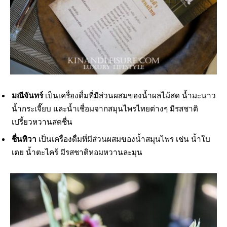
มณีจันทร์
เป็นเครื่องดื่มที่มีส่วนผสมของน้ำผลไม้สด น้ำมะนาว
น้ำกระเจี๊ยบ และน้ำเชื่อมจากสมุนไพรไทยต่างๆ มีรสชาติ
เปรี้ยวหวานสดชื่น
ชื่นทิวา
เป็นเครื่องดื่มที่มีส่วนผสมของน้ำสมุนไพร เช่น น้ำใบ
เตย น้ำตะไคร้ มีรสชาติหอมหวานละมุน