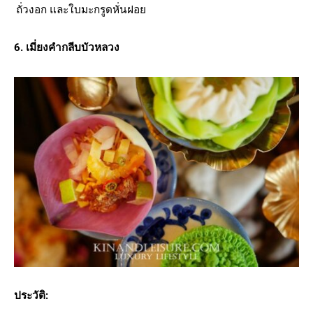
ถั่วงอก และใบมะกรูดหั่นฝอย
6. เมี่ยงคำกลีบบัวหลวง
ประวัติ: