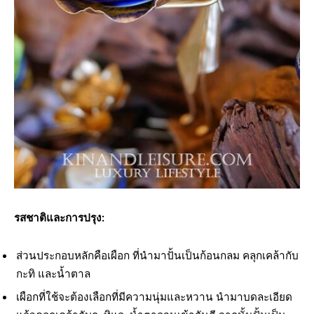
รสชาติและการปรุง:
ส่วนประกอบหลักคือเผือก ที่นำมาปั้นเป็นก้อนกลม คลุกเคล้ากับ
กะทิ และน้ำตาล
เผือกที่ใช้จะต้องเลือกที่มีความนุ่มและหวาน นำมาบดละเอียด