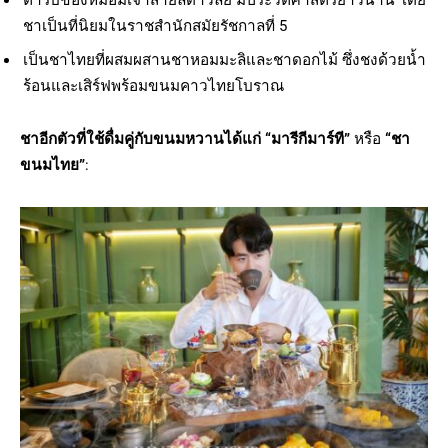
ชาเป็นที่นิยมในราชสำนักสมัยรัชกาลที่ 5
เป็นชาไทยที่ผสมผสานชาหอมมะลิและชาดอกไม้ ซึ่งชงด้วยน้ำ
ร้อนและเสิร์ฟพร้อมขนมคาวไทยโบราณ
ชาอีกตัวที่ใช้ดื่มคู่กับขนมหวานได้แก่ “มารีกีมาร์ที”
หรือ
“ชา
ขนมไทย”
: