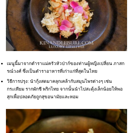
เมนูนี้มาจากตำราแม่ครัวหัวป่าก์ของท่านผู้หญิงเปลี่ยน ภาสก
รณ์วงศ์ ซึ่งเป็นตำราอาหารที่เก่าแก่ที่สุดในไทย
วิธีการปรุง: นำกุ้งสดมาคลุกเคล้ากับสมุนไพรต่างๆ เช่น
กระเทียม รากผักชี พริกไทย จากนั้นนำไปสะดุ้งเล็กน้อยให้พอ
สุกเพื่อปลอดภัยถูกสุขอนามัยและหอม