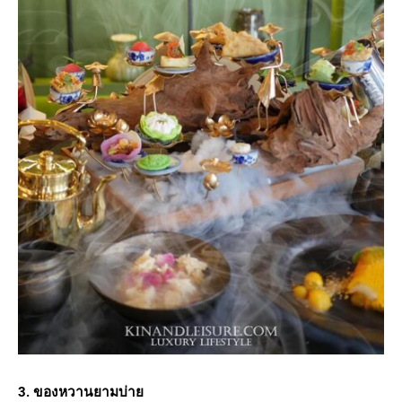
3. ของหวานยามบ่าย