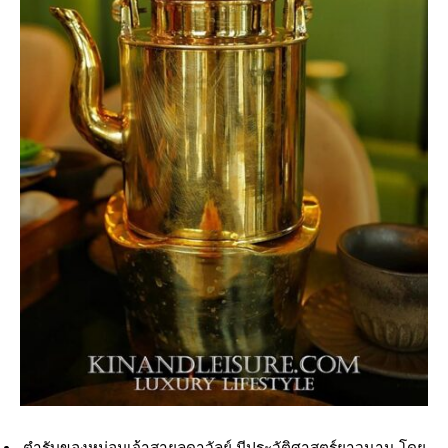
ตำรับของหม่อมเจ้าสายลดาวัลย์ มีประวัติศาสตร์ยาวนาน โดย