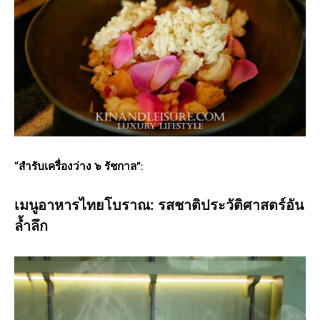
“สำรับเครื่องว่าง ๖ รัชกาล”
:
เมนูอาหารไทยโบราณ: รสชาติประวัติศาสตร์อัน
ล้ำลึก