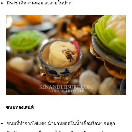
มีรสชาติหวานหอม ละลายในปาก
ขนมทองเสน่ห์
:
ขนมที่ทำจากไข่แดง นำมาหยอดในน้ำเชื่อมร้อนๆ จนสุก