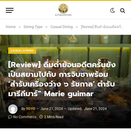
»
»
»
Home
Dining Type
Casual Dining
[Review] ดื่มด่ำย้อนอดีตครั้นยังเป็นสยามไปกับ การจิบชาพร้อม ‘สำรับเครื่องว่าง ๖ รัชกาล’ ตำรับมารีกีมาร์” Marie guimar
CASUAL DINING
[Review] ดื่มด่ำย้อนอดีตครั้นยัง
เป็นสยามไปกับ การจิบชาพร้อม
‘สำรับเครื่องว่าง ๖ รัชกาล’ ตำรับ
มารีกีมาร์” Marie guimar
By
YOYO
June 21, 2024
Updated:
June 21, 2024
No Comments
2 Mins Read