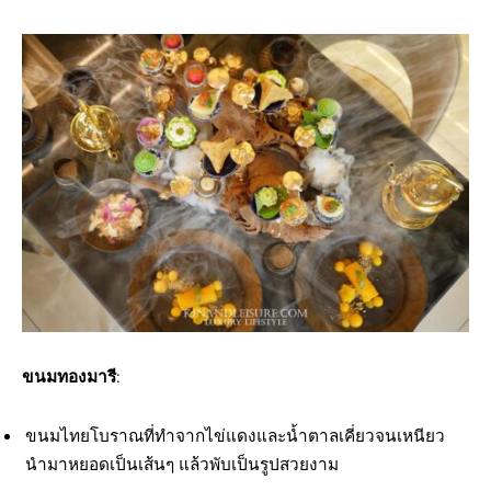
ขนมทองมารี
:
ขนมไทยโบราณที่ทำจากไข่แดงและน้ำตาลเคี่ยวจนเหนียว
นำมาหยอดเป็นเส้นๆ แล้วพับเป็นรูปสวยงาม