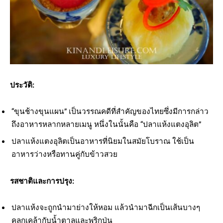
ประวัติ:
“ขุนช้างขุนแผน” เป็นวรรณคดีที่สำคัญของไทยซึ่งมีการกล่าว
ถึงอาหารหลากหลายเมนู หนึ่งในนั้นคือ “ปลาแห้งแตงอุลิต”
ปลาแห้งแตงอุลิตเป็นอาหารที่นิยมในสมัยโบราณ ใช้เป็น
อาหารว่างหรือทานคู่กับข้าวสวย
รสชาติและการปรุง:
ปลาแห้งจะถูกนำมาย่างให้หอม แล้วนำมาฉีกเป็นเส้นบางๆ
คลุกเคล้ากับน้ำตาลและพริกป่น