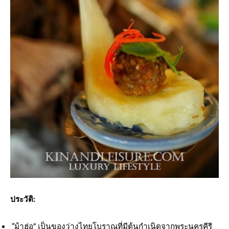
ประวัติ:
“ม้าฮ่อ” เป็นของว่างไทยโบราณที่มีต้นกำเนิดจากพระนครคีรี