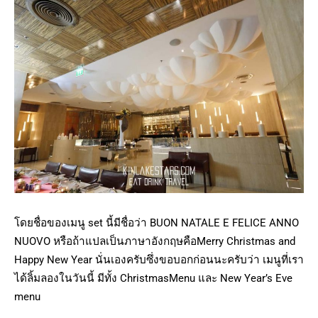
โดยชื่อของเมนู set นี้มีชื่อว่า BUON NATALE E FELICE ANNO
NUOVO หรือถ้าแปลเป็นภาษาอังกฤษคือMerry Christmas and
Happy New Year นั่นเองครับซึ่งขอบอกก่อนนะครับว่า เมนูที่เรา
ได้ลิ้มลองในวันนี้ มีทั้ง ChristmasMenu และ New Year’s Eve
menu