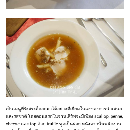
เป็นเมนูที่รังสรรคืออกมาได้อย่างดีเยี่ยมในแง่ของการนำเสนอ
และรสชาติ โดยตอนแรกในจานเสิร์ฟจะมีเพียง scallop, penne,
cheese และ top ด้วย truffle ขูดเป็นฝอย หนังจากนั้นพนักงาน