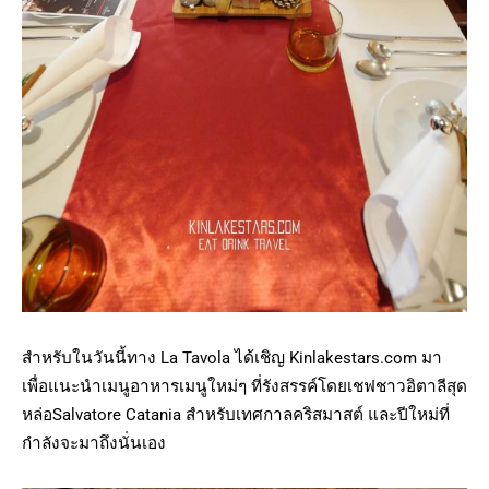
สำหรับในวันนี้ทาง La Tavola ได้เชิญ Kinlakestars.com มา
เพื่อแนะนำเมนูอาหารเมนูใหม่ๆ ที่รังสรรค์โดยเชฟชาวอิตาลีสุด
หล่อSalvatore Catania สำหรับเทศกาลคริสมาสต์ และปีใหม่ที่
กำลังจะมาถึงนั่นเอง