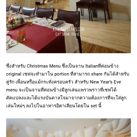
ซึ่งสำหรับ Christmas Menu ซึ่งเป็นจาน Italianที่ค่อนข้าง
original เชฟจะทำมาใน portion ที่สามารถ share กันได้สำหรับ
คู่รัก เพื่อนหรือแม้กระทั่งครอบครัว สำหรับ New Year’s Eve
menu จะเป็นจานที่ค่อนข้างมีลูกเล่นแพรวพราวที่เชฟได้
ดัดแปลงและได้แรงบันดาลใจมาจากความต้องการที่จะใส่ลูก
เล่นใหม่ๆ ลงไปในอาหารอิตาเลียนโดยใน set นี้