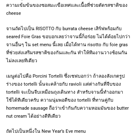
ความเข้มข้นของซอสมะเขือเทศและเนื้อที่ช่วยตัดรสชาติของ
cheese
จานถัดไปเป็น RISOTTO กับ burrata cheese เสิร์ฟพร้อมกับ
seared Foie Gras ขอบอกเลยว่าจานนี้ก็อร่อย ไม่ได้ด้อยไปกว่า
จานอื่นๆ ใน set menu นี้เลย เมื่อได้ทาน risotto กับ foie gras
ที่ช่วยส่งเสริมรสชาติของกันและกัน ทำให้ทีมงานวางช้อนกัน
ไม่ลงเลยทีเดียว
เมนูต่อไปคือ Porcini Tortelli ซึ่งเชฟบอกว่า ถ้าลองสังเกตรูป
ร่างของ tortelli นั้นจะคล้ายกับ ravioli แต่ต่างกันที่จีบของ
tortelli จะเป็นจีบเหมือนถุงเดินทาง สำหรับจานนี้ทำออกมา
ใช้ได้ทีเดียวครับ ความนุ่มพอดีของ tortelli ที่ทานคู่กับ
homemade sausage ถือว่าเข้ากันกับความหอมมันของ butter
nut cream ได้อย่างดีทีเดียว
ถัดไปเป็นหนึ่งใน New Year’s Eve menu