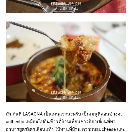
เริ่มกันที่ LASAGNA เป็นเมนูแรกนะครับ เป็นเมนูที่ค่อนข้างจะ
authentic เหมือนไปกินข้าวที่บ้านเพื่อนชาวอิตาเลี่ยนที่ทำ
อาหารสูตรอิตาเลียนแท้ๆ ให้ทานที่บ้าน ความหอมcheese และ