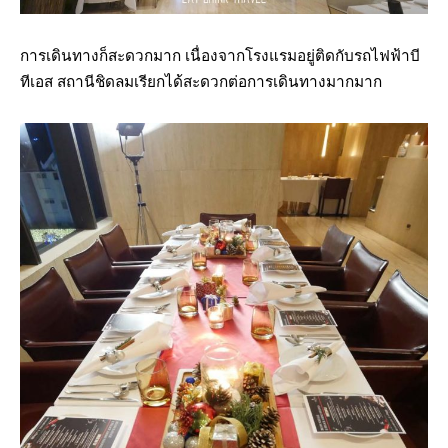
การเดินทางก็สะดวกมาก เนื่องจากโรงแรมอยู่ติดกับรถไฟฟ้าบี
ทีเอส สถานีชิดลมเรียกได้สะดวกต่อการเดินทางมากมาก