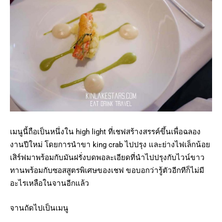
เมนูนี้ถือเป็นหนึ่งใน high light ที่เชฟสร้างสรรค์ขึ้นเพื่อฉลอง
งานปีใหม่ โดยการนำขา king crab ไปปรุง และย่างไฟเล็กน้อย
เสิร์ฟมาพร้อมกับมันฝรั่งบดพอละเอียดที่นำไปปรุงกับไวน์ขาว
ทานพร้อมกับซอสสูตรพิเศษของเชฟ ขอบอกว่ารู้ตัวอีกทีก็ไม่มี
อะไรเหลือในจานอีกแล้ว
จานถัดไปเป็นเมนู