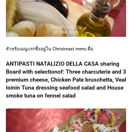
สำหรับเมนูแรกซึ่งอยู่ใน Christmast menu คือ
ANTIPASTI NATALIZIO DELLA CASA sharing
Board with selectionof: Three charcuterie and 3
premium cheese, Chicken Pate bruschetta, Veal
loinin Tuna dressing seafood salad and House
smoke tuna on fennel salad