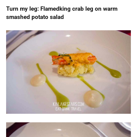
Turn my leg: Flamedking crab leg on warm
smashed potato salad