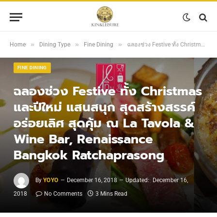
»
»
»
Home
Dining Type
Fine Dining
ฉลองช่วง Festive ทั้ง Christmas และปีใหม่ แสนสนุก สุดสร้างสรรค์ อร่อยเลิศ สุดคุ้ม ณ La Tavola & Wine Bar, Renaissance Bangkok Ratchaprasong
FINE DINING
ฉลองช่วง Festive ทั้ง Christmas
และปีใหม่ แสนสนุก สุดสร้างสรรค์
อร่อยเลิศ สุดคุ้ม ณ La Tavola &
Wine Bar, Renaissance
Bangkok Ratchaprasong
By
YOYO
December 16, 2018
Updated:
December 16,
2018
No Comments
3 Mins Read