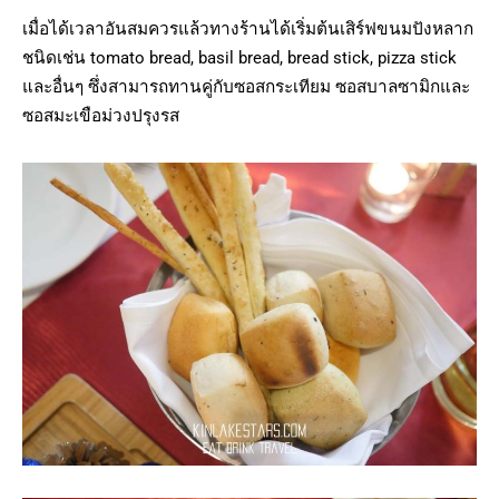
เมื่อได้เวลาอันสมควรแล้วทางร้านได้เริ่มต้นเสิร์ฟขนมปังหลาก
ชนิดเช่น tomato bread, basil bread, bread stick, pizza stick
และอื่นๆ ซึ่งสามารถทานคู่กับซอสกระเทียม ซอสบาลซามิกและ
ซอสมะเขือม่วงปรุงรส