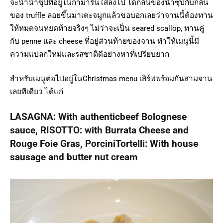
จะนำน้ำซุปที่อยู่ในกามารินใส่ลงไป ได้กลิ่นของน้ำซุปกับกลิ่น
ของ truffle ลอยขึ้นมาเตะจมูกแล้วขอบอกเลยว่าจานนี้ต้องทาน
ให้หมดจนหยดท้ายจริงๆ ไม่ว่าจะเป็น seared scallop, ทานคู่
กับ penne และ cheese ที่อยู่ส่วนท้ายของจาน ทำให้เมนูนี้มี
ความแปลกใหม่และรสชาติดีอย่างหาที่เปรียบยาก
สำหรับเมนูต่อไปอยู่ในChristmas menu เสิร์ฟพร้อมกันสามจาน
เลยทีเดียว ได้แก่
LASAGNA: With authenticbeef Bolognese
sauce, RISOTTO: with Burrata Cheese and
Rouge Foie Gras, PorciniTortelli: With house
sausage and butter nut cream