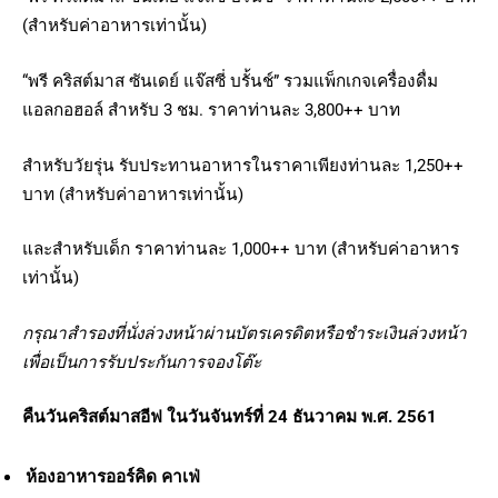
(สำหรับค่าอาหารเท่านั้น)
“พรี คริสต์มาส ซันเดย์ แจ๊สซี่ บรั้นช์” รวมแพ็กเกจเครื่องดื่ม
แอลกอฮอล์ สำหรับ 3 ชม. ราคาท่านละ 3,800++ บาท
สำหรับวัยรุ่น รับประทานอาหารในราคาเพียงท่านละ 1,250++
บาท (สำหรับค่าอาหารเท่านั้น)
และสำหรับเด็ก ราคาท่านละ 1,000++ บาท (สำหรับค่าอาหาร
เท่านั้น)
กรุณาสำรองที่นั่งล่วงหน้าผ่านบัตรเครดิตหรือชำระเงินล่วงหน้า
เพื่อเป็นการรับประกันการจองโต๊ะ
คืนวันคริสต์มาสอีฟ
ในวันจันทร์ที่
24
ธันวาคม
พ
.
ศ
. 2561
ห้องอาหารออร์คิด
คาเฟ่