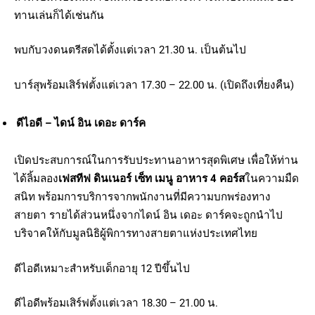
ทานเล่นก็ได้เช่นกัน
พบกับวงดนตรีสดได้ตั้งแต่เวลา 21.30 น. เป็นต้นไป
บาร์สุพร้อมเสิร์ฟตั้งแต่เวลา 17.30 – 22.00 น. (เปิดถึงเที่ยงคืน)
ดีไอดี
–
ไดน์
อิน
เดอะ
ดาร์ค
เปิดประสบการณ์ในการรับประทานอาหารสุดพิเศษ เพื่อให้ท่าน
ได้ลิ้มลอง
เฟสทีฟ ดินเนอร์ เซ็ท เมนู
อาหาร
4
คอร์ส
ในความมืด
สนิท พร้อมการบริการจากพนักงานที่มีความบกพร่องทาง
สายตา รายได้ส่วนหนึ่งจากไดน์ อิน เดอะ ดาร์คจะถูกนำไป
บริจาคให้กับมูลนิธิผู้พิการทางสายตาแห่งประเทศไทย
ดีไอดีเหมาะสำหรับเด็กอายุ 12 ปีขึ้นไป
ดีไอดีพร้อมเสิร์ฟตั้งแต่เวลา 18.30 – 21.00 น.