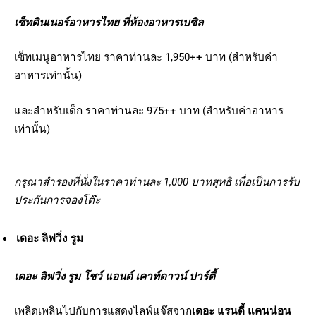
เซ็ทดินเนอร์อาหารไทย ที่ห้องอาหารเบซิล
เซ็ทเมนูอาหารไทย ราคาท่านละ 1,950++ บาท (สำหรับค่า
อาหารเท่านั้น)
และสำหรับเด็ก ราคาท่านละ 975++ บาท (สำหรับค่าอาหาร
เท่านั้น)
กรุณาสำรองที่นั่งในราคาท่านละ
1
,000
บาทสุทธิ
เพื่อเป็นการรับ
ประกันการจองโต๊ะ
เดอะ
ลิฟวิ่ง
รูม
เดอะ ลิฟวิ่ง รูม โชว์ แอนด์ เคาท์ดาวน์ ปาร์ตี้
เพลิดเพลินไปกับการแสดงไลฟ์แจ๊สจาก
เดอะ
แรนดี้ แคนน่อน