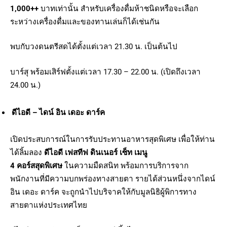
1,000++
บาทเท่านั้น สำหรับเครื่องดื่มห้าชนิดหรือจะเลือก
ระหว่างเครื่องดื่มและของทานเล่นก็ได้เช่นกัน
พบกับวงดนตรีสดได้ตั้งแต่เวลา 21.30 น. เป็นต้นไป
บาร์สุ พร้อมเสิร์ฟตั้งแต่เวลา 17.30 – 22.00 น. (เปิดถึงเวลา
24.00 น.)
ดีไอดี
–
ไดน์
อิน
เดอะ
ดาร์ค
เปิดประสบการณ์ในการรับประทานอาหารสุดพิเศษ เพื่อให้ท่าน
ได้ลิ้มลอง
ดีไอดี
เฟสทีฟ
ดินเนอร์
เซ็ท
เมนู
4
คอร์สสุดพิเศษ
ในความมืดสนิท พร้อมการบริการจาก
พนักงานที่มีความบกพร่องทางสายตา รายได้ส่วนหนึ่งจากไดน์
อิน เดอะ ดาร์ค จะถูกนำไปบริจาคให้กับมูลนิธิผู้พิการทาง
สายตาแห่งประเทศไทย