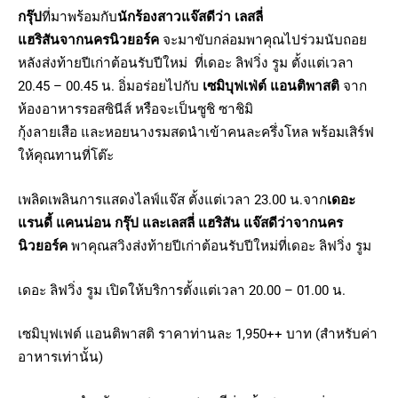
กรุ๊ป
ที่มาพร้อมกับ
นักร้องสาวแจ๊สดีว่า
เลสลี่
แฮริสันจากนครนิวยอร์ค
จะมาขับกล่อมพาคุณไปร่วมนับถอย
หลังส่งท้ายปีเก่าต้อนรับปีใหม่ ที่เดอะ ลิฟวิ่ง รูม ตั้งแต่เวลา
20.45 – 00.45 น. อิ่มอร่อยไปกับ
เซมิบุฟเฟ่ต์ แอนติพาสติ
จาก
ห้องอาหารรอสซินีส์ หรือจะเป็นซูชิ ซาชิมิ
กุ้งลายเสือ และหอยนางรมสดนำเข้าคนละครึ่งโหล พร้อมเสิร์ฟ
ให้คุณทานที่โต๊ะ
เพลิดเพลินการแสดงไลฟ์แจ๊ส ตั้งแต่เวลา 23.00 น.จาก
เดอะ
แรนดี้ แคนน่อน กรุ๊ป และเลสลี่ แฮริสัน แจ๊สดีว่าจากนคร
นิวยอร์ค
พาคุณสวิงส่งท้ายปีเก่าต้อนรับปีใหม่ที่เดอะ ลิฟวิ่ง รูม
เดอะ ลิฟวิ่ง รูม เปิดให้บริการตั้งแต่เวลา 20.00 – 01.00 น.
เซมิบุฟเฟต์ แอนติพาสติ ราคาท่านละ 1,950++ บาท (สำหรับค่า
อาหารเท่านั้น)