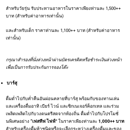
สำหรับวัยรุ่น รับประทานอาหารในราคาเพียงท่านละ 1,500++
บาท (สำหรับค่าอาหารเท่านั้น)
และสำหรับเด็ก ราคาท่านละ 1,100++ บาท (สำหรับค่าอาหาร
เท่านั้น)
กรุณาสำรองที่นั่งล่วงหน้าผ่านบัตรเครดิตหรือชำระเงินล่วงหน้า
เพื่อเป็นการรับประกันการจองโต๊ะ
บาร์สุ
ดื่มด่ำไปกับค่ำคืนอันผ่อนคลายที่บาร์สุ พร้อมกับของทานเล่น
และเครื่องดื่มอาทิ เบียร์ ไวน์ และซิกเนเจอร์ค็อกเทล และร่วม
เพลิดเพลิดไปกับวงดนตรีสดจากท้องถิ่น ดื่มด่ำไปกับโปรโมชั่
นพิเศษอย่าง
“
เฟสทีฟ
ไฟฟ์
”
ในราคาเพียงท่านละ
1,000
++
บาท
สำหรับเครื่องดื่มห้าชนิดหรือจะเลือกระหว่างเครื่องดื่มและของ