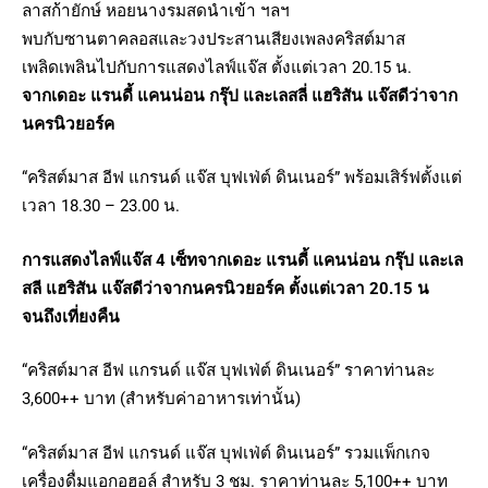
ลาสก้ายักษ์ หอยนางรมสดนำเข้า ฯลฯ
พบกับซานตาคลอสและวงประสานเสียงเพลงคริสต์มาส
เพลิดเพลินไปกับการแสดงไลฟ์แจ๊ส ตั้งแต่เวลา 20.15 น.
จากเดอะ แรนดี้ แคนน่อน กรุ๊ป และเลสลี่ แฮริสัน แจ๊สดีว่าจาก
นครนิวยอร์ค
“คริสต์มาส อีฟ แกรนด์ แจ๊ส บุฟเฟ่ต์ ดินเนอร์” พร้อมเสิร์ฟตั้งแต่
เวลา 18.30 – 23.00 น.
การแสดงไลฟ์แจ๊ส
4
เซ็ทจากเดอะ
แรนดี้
แคนน่อน
กรุ๊ป
และเล
สลี
แฮริสัน
แจ๊สดีว่าจากนครนิวยอร์ค
ตั้งแต่เวลา
20.15
น
จนถึงเที่ยงคืน
“คริสต์มาส อีฟ แกรนด์ แจ๊ส บุฟเฟ่ต์ ดินเนอร์” ราคาท่านละ
3,600++ บาท (สำหรับค่าอาหารเท่านั้น)
“คริสต์มาส อีฟ แกรนด์ แจ๊ส บุฟเฟ่ต์ ดินเนอร์” รวมแพ็กเกจ
เครื่องดื่มแอกอฮอล์ สำหรับ 3 ชม. ราคาท่านละ 5,100++ บาท