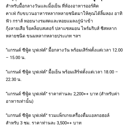
สำหรับมื้อกลางวันและมิ้อเย็น
ที่ห้องอาหารออร์คิด
คาเฟ่ กับขบวนอาหารหลากหลายชนิดมาให้คุณได้ลิ้มลอง อาทิ
ฟัว กราส์ หอยนางรมสดและหอยแมลงภู่นำเข้า
กุ้งลายเสือ ร็อคล็อบสเตอร์ ปลาแซลมอน ไพร์มริบส์ ชีสหลาก
หลายชนิด ขนมหลากหลายประเภท ฯลฯ
“แกรนด์ ซีฟู้ด บุฟเฟ่ต์” มื้อกลางวัน พร้อมเสิร์ฟตั้งแต่เวลา 12.00
– 15.00 น.
“แกรนด์ ซีฟู้ด บุฟเฟ่ต์” มื้อเย็น พร้อมเสิร์ฟตั้งแต่เวลา 18.00 –
22.30 น.
“แกรนด์ ซีฟู้ด บุฟเฟ่ต์” ราคาท่านละ 2,200++ บาท (สำหรับค่า
อาหารเท่านั้น)
“แกรนด์ ซีฟู้ด บุฟเฟ่ต์” รวมแพ็กเกจเครื่องดื่มแอลกอฮอล์
สำหรับ 3 ชม. ราคาท่านละ 3,500++ บาท