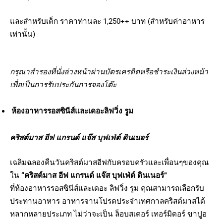
และสำหรับเด็ก ราคาท่านละ 1,250++ บาท (สำหรับค่าอาหาร
เท่านั้น)
กรุณาสำรองที่นั่งล่วงหน้าผ่านบัตรเครดิตหรือชำระเงินล่วงหน้า
เพื่อเป็นการรับประกันการจองโต๊ะ
ห้องอาหารรอสซินีส์และเดอะลิฟวิ่ง
รูม
คริสต์มาส
อีฟ
แกรนด์
แจ๊ส
บุฟเฟ่ต์ ดินเนอร์
เฉลิมฉลองคืนวันคริสต์มาสอีฟกับครอบครัวและเพื่อนๆของคุณ
ใน
“คริสต์มาส อีฟ แกรนด์ แจ๊ส บุฟเฟ่ต์ ดินเนอร์”
ที่ห้องอาหารรอสซินีส์และเดอะ ลิฟวิ่ง รูม คุณสามารถเลือกรับ
ประทานอาหาร อาหารจานโปรดประจำเทศกาลคริสต์มาสได้
หลากหลายประเภท ไม่ว่าจะเป็น ล็อบสเตอร์ เทอร์มิดอร์ ขาปูอ