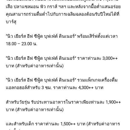
เสือ ปลาแซลมอน ฟัว กราส์ ฯลฯ และหลังจากมื้อค่ำแสนอร่อย
คุณสามารถร่วมดื่มด่ำไปกับการเฉลิมฉลองต้อนรับปีใหม่ได้ที่
บาร์สุ
“นิว เยียร์ส อีฟ ซีฟู้ด บุฟเฟ่ต์ ดินเนอร์” พร้อมเสิร์ฟตั้งแต่เวลา
18.00 – 23.00 น.
“นิว เยียร์ส อีฟ ซีฟู้ด บุฟเฟ่ต์ ดินเนอร์” ราคาท่านละ 3,000++
บาท (สำหรับค่าอาหารเท่านั้น)
“นิว เยียร์ส อีฟ ซีฟู้ด บุฟเฟ่ต์ ดินเนอร์” รวมแพ็กเกจเครื่องดื่ม
แอลกอฮอล์สำหรับ 3 ชม. ราคาท่านละ 4,300++ บาท
สำหรับวัยรุ่น รับประทานอาหารในราคาเพียงท่านละ 1,900++
บาท (สำหรับค่าอาหารเท่านั้น)
และสำหรับเด็ก ราคาท่านละ 1,500++ บาท (สำหรับค่าอาหาร