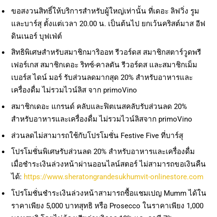
ขอสงวนสิทธิ์ให้บริการสำหรับผู้ใหญ่เท่านั้น ที่เดอะ ลิฟวิ่ง รูม
และบาร์สุ ตั้งแต่เวลา 20.00 น. เป็นต้นไป ยกเว้นคริสต์มาส อีฟ
ดินเนอร์ บุฟเฟ่ต์
สิทธิพิเศษสำหรับสมาชิกมาริออท รีวอร์ดส สมาชิกสตาร์วูดพรี
เฟอร์เกส สมาชิกเดอะ ริทซ์-คาลตัน รีวอร์ดส และสมาชิกเม็ม
เบอร์ส ไดน์ มอร์ รับส่วนลดมากสุด 20% สำหรับอาหารและ
เครื่องดื่ม ไม่รวมไวน์ลิส จาก primoVino
สมาชิกเดอะ แกรนด์ คลับและฟิตเนสคลับรับส่วนลด 20%
สำหรับอาหารและเครื่องดื่ม ไม่รวมไวน์ลิสจาก primoVino
ส่วนลดไม่สามารถใช้กับโปรโมชั่น Festive Five ที่บาร์สุ
โปรโมชั่นพิเศษรับส่วนลด 20% สำหรับอาหารและเครื่องดื่ม
เมื่อชำระเงินล่วงหน้าผ่านออนไลน์สตอร์ ไม่สามารถขอเงินคืน
ได้:
https://www.sheratongrandesukhumvit-onlinestore.com
โปรโมชั่นชำระเงินล่วงหน้าสามารถซื้อแชมเปญ Mumm ได้ใน
ราคาเพียง 5,000 บาทสุทธิ หรือ Prosecco ในราคาเพียง 1,000