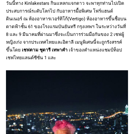
วันนี้ทาง Kinlakestars กินแหลกแจกดาว จะพาทุกท่านไปเปิด
ประสบการณ์ระดับโลกไป กับอาหารมื้อพิเศษ โฟร์แฮนด์
ดินเนอร์ ณ ห้องอาหารเวอร์ทิโก้(Vertigo) ห้องอาหารขึ้นชื่อบน
ดาดฟ้าชั้น 61 ของโรงแรมบันยันทรี กรุงเทพฯ ในระหว่างวันที่
8 และ 9 มีนาคมที่ผ่านมาซึ่งจะเป็นการร่วมมือกันของ 2 เชฟผู้
หญิงเก่ง จากประเทศไทยและอิตาลี เมนูพิเศษนี้จะถูกรังสรรค์
ขึ้นโดย
เชฟตาม ชุดารี เทพาคำ
เจ้าของตำแหน่งแชมป์ท็อป
เชฟไทยแลนด์ซีซั่น 1 และ