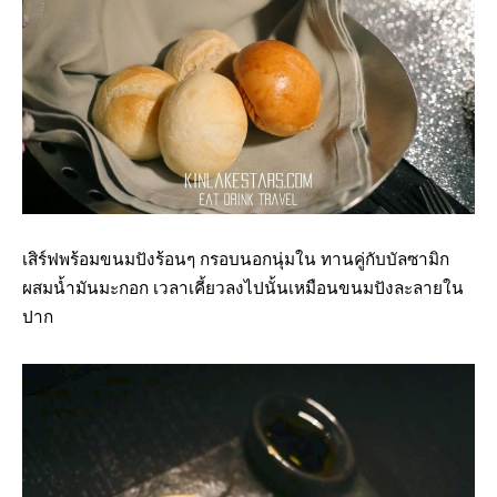
เสิร์ฟพร้อมขนมปังร้อนๆ กรอบนอกนุ่มใน ทานคู่กับบัลซามิก
ผสมน้ำมันมะกอก เวลาเคี้ยวลงไปนั้นเหมือนขนมปังละลายใน
ปาก