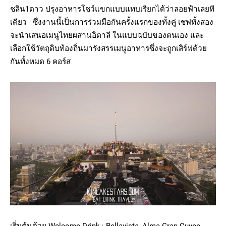
ชลิน1ดาว ปรุงอาหารโชว์แขกแบบแทบเรียกได้ว่าลอยฟ้าเลยที
เดียว ซึ่งงานนี้เป็นการร่วมมือกันครั้งแรกของทั้งคู่ เชฟทั้งสอง
จะนำเสนอเมนูไทยผสานอิตาลี ในแบบฉบับของตนเอง และ
เลือกใช้วัตถุดิบท้องถิ่นมารังสรรเมนูอาหารซึ่งจะถูกเสิร์ฟด้วย
กันทั้งหมด 6 คอร์ส