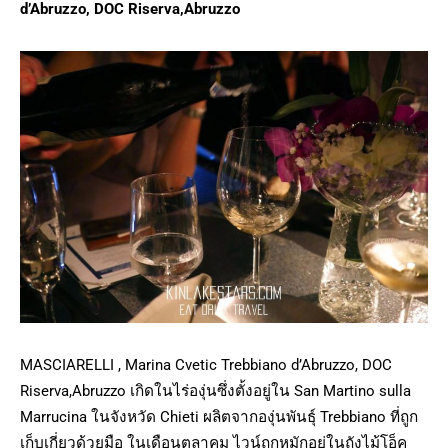
d’Abruzzo, DOC Riserva,Abruzzo
MASCIARELLI , Marina Cvetic Trebbiano d’Abruzzo, DOC
Riserva,Abruzzo เกิดในไร่องุ่นซึ่งตั้งอยู่ใน San Martino sulla
Marrucina ในจังหวัด Chieti ผลิตจากองุ่นพันธุ์ Trebbiano ที่ถูก
เก็บเกี่ยวด้วยมือ ในเดือนตุลาคม ไวน์ถูกหมักอยู่ในถังไม้โอ็ค