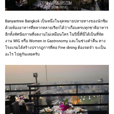
Banyantree Bangkok เป็นหนึ่งในจุดหมายปลายทางของนักชิม
ด้วยห้องอาหารที่หลากหลายเรียกได้ว่าเกือบครบทุกชาติอาหาร
อีกทั้งทัศนียภาพที่งดงามไม่เหมือนใคร ในปีนี้ที่นี่ได้เป็นที่จัด
งาน WIG หรือ Women in Gastronomy และในช่วงคำ่คืน ทาง
โรงแรมได้สร้างปรากฎการที่คอ Fine dining ต้องจดจำ จะเป็น
อะไร ไปดูกันเลยครับ