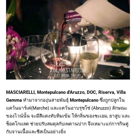
MASCIARELLI, Montepulcano d’Aruzzo, DOC, Riserva, Villa
Gemma
ทำมาจากองุ่นสายพันธุ์
Montepulcano
ซึ่งถูกปลูกใน
แคว้นมาร์เค่(Marche) และแคว้นอาบรุซโซ่ (Abruzzo) ลักษณะ
ของไวน์นั้น จะมีสีแดงทับทิมเข้ม ให้กลิ่นของชะเอม, ยาสูบ และ
ช็อคโกแลต ช่วยปรับสมดุลกับเพดานปาก จึงเหมาะแก่การกินคู่
กับจานเนื้อและชีสเป็นอย่างยิ่ง