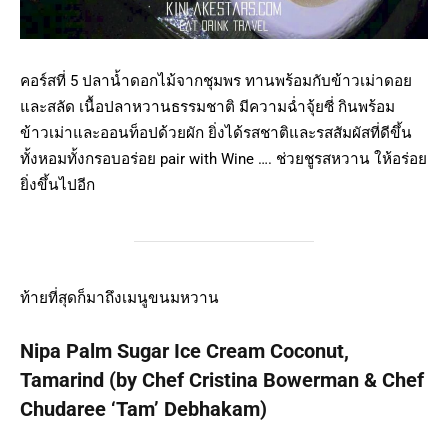
คอร์สที่ 5 ปลาน้ำดอกไม้จากชุมพร ทานพร้อมกับข้าวเม่าดอย
และสลัด เนื้อปลาหวานธรรมชาติ มีความฉ่ำจุ้ยซี่ กินพร้อม
ข้าวเม่าและออนท็อปด้วยผัก ยิ่งได้รสชาติและรสสัมผัสที่ดีขึ้น
ทั้งหอมทั้งกรอบอร่อย pair with Wine …. ช่วยชูรสหวาน ให้อร่อย
ยิ่งขึ้นไปอีก
ท้ายที่สุดก็มาถึงเมนูขนมหวาน
Nipa Palm Sugar Ice Cream Coconut,
Tamarind (by Chef Cristina Bowerman & Chef
Chudaree ‘Tam’ Debhakam)