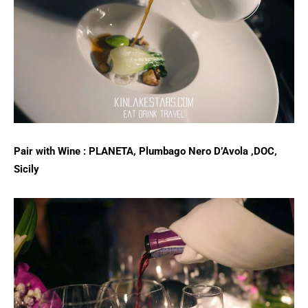
Pair with Wine : PLANETA, Plumbago Nero D’Avola ,DOC,
Sicily