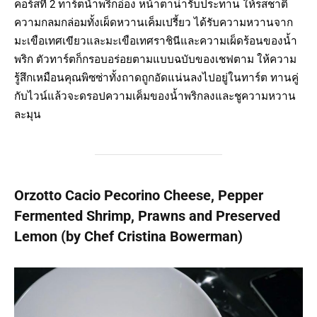
คอร์สที่ 2 ทาร์ตน้ำพริกอ่อง หน้าตาน่ารับประทาน ให้รสชาติ
ความกลมกล่อมทั้งเผ็ดหวานเค็มเปรี้ยว ได้รับความหวานจาก
มะเขือเทศเขียวและมะเขือเทศราชินีและความเผ็ดร้อนของน้ำ
พริก ตัวทาร์ตก็กรอบอร่อยตามแบบฉบับของเชฟตาม ให้ความ
รู้สึกเหมือนคุณพิซซ่าทั้งถาดถูกอัดแน่นลงไปอยู่ในทาร์ต ทานคู่
กับไวน์แล้วจะดรอปความเค็มของน้ำพริกลงและชูความหวาน
ละมุน
Orzotto Cacio Pecorino Cheese, Pepper
Fermented Shrimp, Prawns and Preserved
Lemon (by Chef Cristina Bowerman)