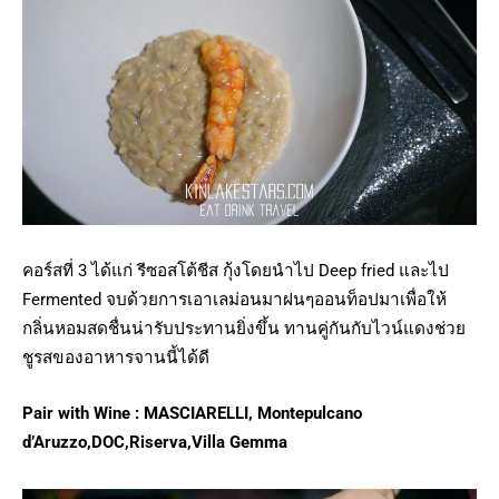
คอร์สที่ 3 ได้แก่ รีซอสโต้ชีส กุ้งโดยนำไป Deep fried และไป
Fermented จบด้วยการเอาเลม่อนมาฝนๆออนท็อปมาเพื่อให้
กลิ่นหอมสดชื่นน่ารับประทานยิ่งขึ้น ทานคู่กันกับไวน์แดงช่วย
ชูรสของอาหารจานนี้ได้ดี
Pair with Wine : MASCIARELLI, Montepulcano
d’Aruzzo,DOC,Riserva,Villa Gemma