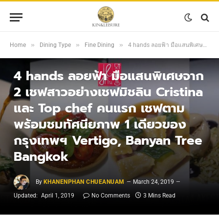
»
»
»
Home
Dining Type
Fine Dining
4 hands ลอยฟ้า มือแสนพิเศษจาก 2 เชฟสาวอย่างเชฟมิชลิน Cristina และ Top chef คนแรก เชฟตาม พร้อมชมทัศนียภาพ 1 เดียวของกรุงเทพฯ Vertigo, Banyan Tree Bangkok
FINE DINING
4 hands ลอยฟ้า มือแสนพิเศษจาก
2 เชฟสาวอย่างเชฟมิชลิน Cristina
และ Top chef คนแรก เชฟตาม
พร้อมชมทัศนียภาพ 1 เดียวของ
กรุงเทพฯ Vertigo, Banyan Tree
Bangkok
By
KHANENPHAN CHUEANUAM
March 24, 2019
Updated:
April 1, 2019
No Comments
3 Mins Read