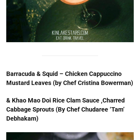
Barracuda & Squid – Chicken Cappuccino
Mustard Leaves (by Chef Cristina Bowerman)
& Khao Mao Doi Rice Clam Sauce ,Charred
Cabbage Sprouts (By Chef Chudaree ‘Tam’
Debhakam)