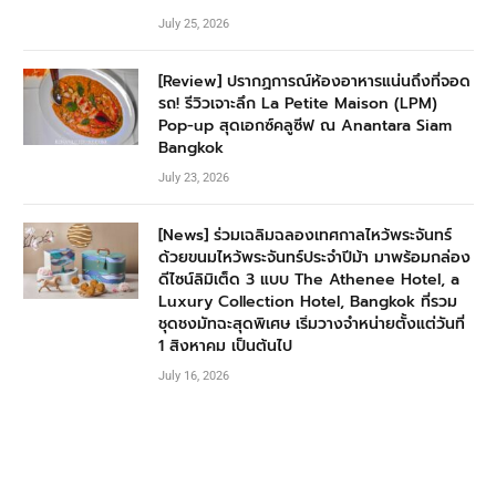
July 25, 2026
[Review] ปรากฏการณ์ห้องอาหารแน่นถึงที่จอด
รถ! รีวิวเจาะลึก La Petite Maison (LPM)
Pop-up สุดเอกซ์คลูซีฟ ณ Anantara Siam
Bangkok
July 23, 2026
[News] ร่วมเฉลิมฉลองเทศกาลไหว้พระจันทร์
ด้วยขนมไหว้พระจันทร์ประจำปีม้า มาพร้อมกล่อง
ดีไซน์ลิมิเต็ด 3 แบบ The Athenee Hotel, a
Luxury Collection Hotel, Bangkok ที่รวม
ชุดชงมัทฉะสุดพิเศษ เริ่มวางจำหน่ายตั้งแต่วันที่
1 สิงหาคม เป็นต้นไป
July 16, 2026