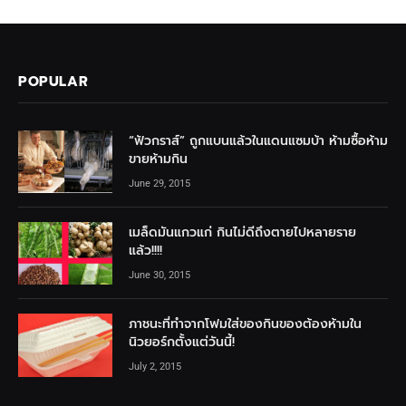
POPULAR
“ฟัวกราส์” ถูกแบนแล้วในแดนแซมบ้า ห้ามซื้อห้าม
ขายห้ามกิน
June 29, 2015
เมล็ดมันแกวแก่ กินไม่ดีถึงตายไปหลายราย
แล้ว!!!!
June 30, 2015
ภาชนะที่ทำจากโฟมใส่ของกินของต้องห้ามใน
นิวยอร์กตั้งแต่วันนี้!
July 2, 2015