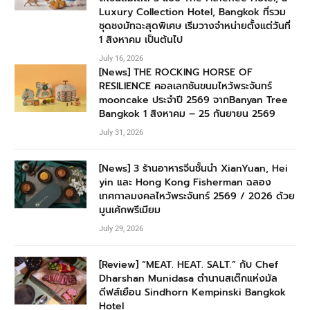
Luxury Collection Hotel, Bangkok ที่รวม
ชุดชงมัทฉะสุดพิเศษ เริ่มวางจำหน่ายตั้งแต่วันที่
1 สิงหาคม เป็นต้นไป
July 16, 2026
[News] THE ROCKING HORSE OF
RESILIENCE คอลเลกชันขนมไหว้พระจันทร์
mooncake ประจำปี 2569 จากBanyan Tree
Bangkok 1 สิงหาคม – 25 กันยายน 2569
July 31, 2026
[News] 3 ร้านอาหารจีนชั้นนำ XianYuan, Hei
yin และ Hong Kong Fisherman ฉลอง
เทศกาลมงคลไหว้พระจันทร์ 2569 / 2026 ด้วย
มูนเค้กพรีเมียม
July 29, 2026
[Review] “MEAT. HEAT. SALT.” กับ Chef
Dharshan Munidasa ตำนานสเต๊กแห่งมัล
ดีฟส์เยือน Sindhorn Kempinski Bangkok
Hotel