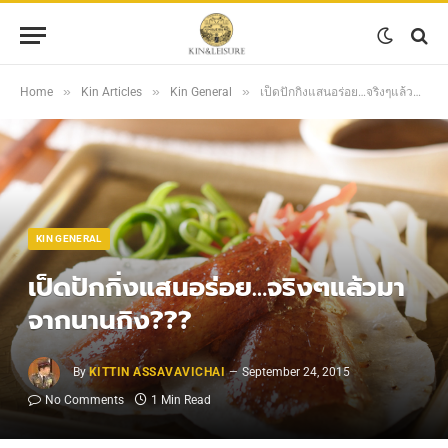
»
»
»
Home
Kin Articles
Kin General
เป็ดปักกิ่งแสนอร่อย…จริงๆแล้วมาจากนานกิง???
KIN GENERAL
เป็ดปักกิ่งแสนอร่อย…จริงๆแล้วมา
จากนานกิง???
By
KITTIN ASSAVAVICHAI
September 24, 2015
No Comments
1 Min Read