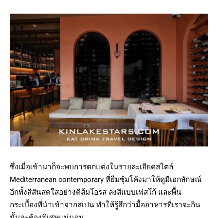
ซึ่งเมื่อเข้ามาก็จะพบการตกแต่งในรายละเอียดสไตล์
Mediterranean contemporary ที่ยืมซุ้มโค้งมาให้ดูมีเอกลักษณ์
อีกทั้งสีสันสดใสอย่างดีส้มโอรส ลงสีแบบเฟสโก้ และพื้น
กระเบื้องที่นำเข้าจากสเปน ทำให้รู้สึกว่ามื้ออาหารที่เราจะกิน
นั้นจะต้องพิเศษแน่นอน