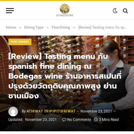
»
»
»
Home
Dining Type
Fine Dining
[Review] Tasting menu กับ spanish fine dining ณ Bodegas wine ร้านอาหารสเปนที่ปรุงด้วยวัตถุดิบคุณภาพสูง ย่านชานเมือง
FINE DINING
[Review] Tasting menu กับ
spanish fine dining ณ
Bodegas wine ร้านอาหารสเปนที่
ปรุงด้วยวัตถุดิบคุณภาพสูง ย่าน
ชานเมือง
By
ATHIWAT TRIPIPITSIRIWAT
November 23, 2021
Updated:
November 23, 2021
No Comments
3 Mins Read