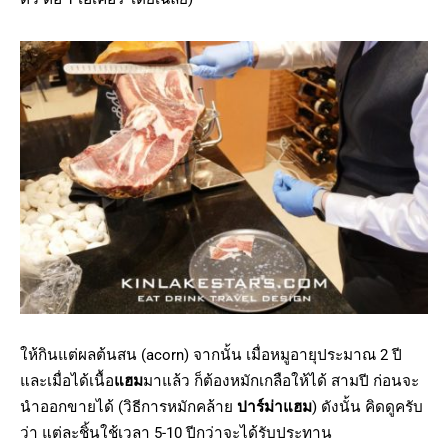
ให้กินแต่ผลต้นสน (acorn) จากนั้น เมื่อหมูอายุประมาณ 2 ปี
และเมื่อได้เนื้อ
แฮม
มาแล้ว ก็ต้องหมักเกลือให้ได้ สามปี ก่อนจะ
นำออกขายได้ (วิธีการหมักคล้าย
ปาร์ม่าแฮม
) ดังนั้น คิดดูครับ
ว่า แต่ละชิ้นใช้เวลา 5-10 ปีกว่าจะได้รับประทาน