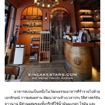
อาหารสเปนเป็นหนึ่งในวัฒนธรรมอาหารที่ร่ำรวยไปด้วย
เอกลักษณ์ การผสมผสาน พัฒนาผ่านห้วงเวลาประวัติศาสตร์อัน
ยาวนาน มีส่วนผสมของทั้งกรีกที่ใช้น้ำมันมะกอก โรมัน และ