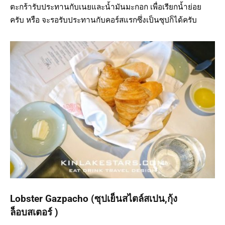
ตะกร้ารับประทานกับเนยและน้ำมันมะกอก เพื่อเรียกน้ำย่อย
ครับ หรือ จะรอรับประทานกับคอร์สแรกซึ่งเป็นซุปก็ได้ครับ
Lobster Gazpacho (ซุปเย็นสไตล์สเปน,กุ้ง
ล็อบสเตอร์ )