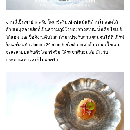
จานนี้เป็นทาปาสครับ โคเกร้ครีมเข้มข้นมันที่ด้านในสอดไส้
ด้วยเมนูคลาสสิกที่เป็นความภูมิใจของชาวสเปน นั่นคือ ไอเบริ
โก้แฮม แฮมชื่อดังระดับโลก นำมาปรุงกับส่วนผสมจนได้ที่ เสิร์ฟ
ร้อนพร้อมกับ Jamon 24 month สไลด์วางมาด้านบน เนื้อแฮม
จะละลายปนกับตัวโคเกร้ครีม ให้รสชาติหอมเค็มมัน รับ
ประทานเท่าไหร่ก็ไม่พอครับ