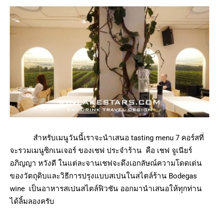
สำหรับเมนูวันนี้เราจะนำเสนอ tasting menu 7 คอร์สที่
จะรวมเมนูซิกเนเจอร์ ของเชฟ ประจำร้าน คือ เชฟ จูเนียร์
อภิญญา หวังดี ในแต่ละจานเชฟจะดึงเอกลัษณ์ความโดดเด่น
ของวัตถุดิบและวิธีการปรุงแบบสเปนในสไตล์ร้าน Bodegas
wine เป็นอาหารสเปนสไตล์ฟิวชัน ออกมานำเสนอให้ทุกท่าน
ได้ลิ้มลองครับ