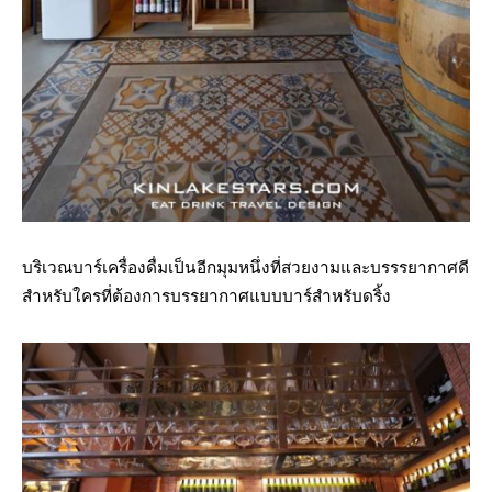
บริเวณบาร์เครื่องดื่มเป็นอีกมุมหนึ่งที่สวยงามและบรรรยากาศดี
สำหรับใครที่ต้องการบรรยากาศแบบบาร์สำหรับดริ้ง