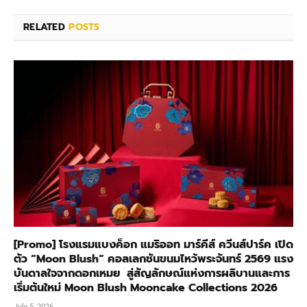
RELATED
POSTS
[Promo] โรงแรมแบงค็อก แมริออท มาร์คีส์ ควีนส์ปาร์ค เปิด
ตัว “Moon Blush” คอลเลกชันขนมไหว้พระจันทร์ 2569 แรง
บันดาลใจจากดอกเหมย สู่สัญลักษณ์แห่งการผลิบานและการ
เริ่มต้นใหม่ Moon Blush Mooncake Collections 2026
July 5, 2026