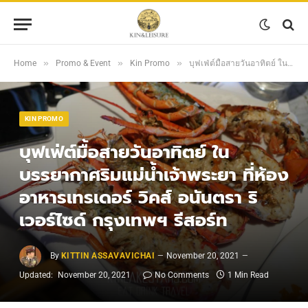
»
»
»
Home
Promo & Event
Kin Promo
บุฟเฟ่ต์มื้อสายวันอาทิตย์ ในบรรยากาศริมแม่น้ำเจ้าพระยา ที่ห้องอาหารเทรเดอร์ วิคส์ อนันตรา ริเวอร์ไซด์ กรุงเทพฯ รีสอร์ท
KIN PROMO
บุฟเฟ่ต์มื้อสายวันอาทิตย์ ใน
บรรยากาศริมแม่น้ำเจ้าพระยา ที่ห้อง
อาหารเทรเดอร์ วิคส์ อนันตรา ริ
เวอร์ไซด์ กรุงเทพฯ รีสอร์ท
By
KITTIN ASSAVAVICHAI
November 20, 2021
Updated:
November 20, 2021
No Comments
1 Min Read