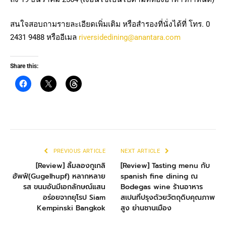
สนใจสอบถามรายละเอียดเพิ่มเติม หรือสำรองที่นั่งได้ที่ โทร. 0
2431 9488 หรืออีเมล
riversidedining@anantara.com
Share this:
PREVIOUS ARTICLE
NEXT ARTICLE
[Review] ลิ้มลองกูเกลิ
[Review] Tasting menu กับ
ฮัพฟ์(Gugelhupf) หลากหลาย
spanish fine dining ณ
รส ขนมอันมีเอกลักษณ์แสน
Bodegas wine ร้านอาหาร
อร่อยจากยุโรป Siam
สเปนที่ปรุงด้วยวัตถุดิบคุณภาพ
Kempinski Bangkok
สูง ย่านชานเมือง