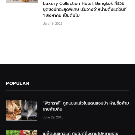
Luxury Collection Hotel, Bangkok ที่รวม
ชุดชงมัทฉะสุดพิเศษ เริ่มวางจำหน่ายตั้งแต่วันที่
1 สิงหาคม เป็นต้นไป
July 16, 2026
POPULAR
“ฟัวกราส์” ถูกแบนแล้วในแดนแซมบ้า ห้ามซื้อห้าม
ขายห้ามกิน
June 29, 2015
เมล็ดมันแกวแก่ กินไม่ดีถึงตายไปหลายราย