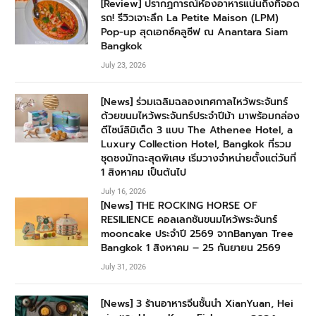
[Review] ปรากฏการณ์ห้องอาหารแน่นถึงที่จอด
รถ! รีวิวเจาะลึก La Petite Maison (LPM)
Pop-up สุดเอกซ์คลูซีฟ ณ Anantara Siam
Bangkok
July 23, 2026
[News] ร่วมเฉลิมฉลองเทศกาลไหว้พระจันทร์
ด้วยขนมไหว้พระจันทร์ประจำปีม้า มาพร้อมกล่อง
ดีไซน์ลิมิเต็ด 3 แบบ The Athenee Hotel, a
Luxury Collection Hotel, Bangkok ที่รวม
ชุดชงมัทฉะสุดพิเศษ เริ่มวางจำหน่ายตั้งแต่วันที่
1 สิงหาคม เป็นต้นไป
July 16, 2026
[News] THE ROCKING HORSE OF
RESILIENCE คอลเลกชันขนมไหว้พระจันทร์
mooncake ประจำปี 2569 จากBanyan Tree
Bangkok 1 สิงหาคม – 25 กันยายน 2569
July 31, 2026
[News] 3 ร้านอาหารจีนชั้นนำ XianYuan, Hei