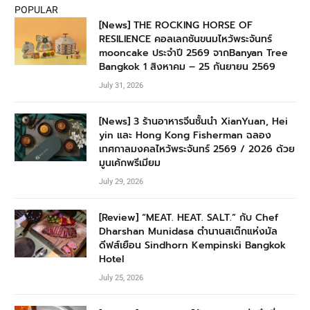
POPULAR
[News] THE ROCKING HORSE OF
RESILIENCE คอลเลกชันขนมไหว้พระจันทร์
mooncake ประจำปี 2569 จากBanyan Tree
Bangkok 1 สิงหาคม – 25 กันยายน 2569
July 31, 2026
[News] 3 ร้านอาหารจีนชั้นนำ XianYuan, Hei
yin และ Hong Kong Fisherman ฉลอง
เทศกาลมงคลไหว้พระจันทร์ 2569 / 2026 ด้วย
มูนเค้กพรีเมียม
July 29, 2026
[Review] “MEAT. HEAT. SALT.” กับ Chef
Dharshan Munidasa ตำนานสเต๊กแห่งมัล
ดีฟส์เยือน Sindhorn Kempinski Bangkok
Hotel
July 25, 2026