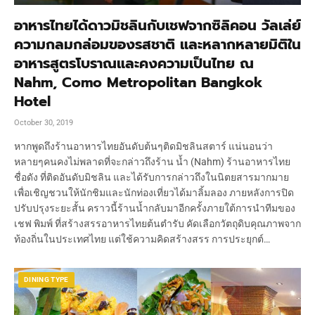
อาหารไทยได้ดาวมิชลินกับเชฟจากซิลิคอน วัลเล่ย์
ความกลมกล่อมของรสชาติ และหลากหลายมิติใน
อาหารสูตรโบราณและคงความเป็นไทย ณ
Nahm, Como Metropolitan Bangkok
Hotel
October 30, 2019
หากพูดถึงร้านอาหารไทยอันดับต้นๆติดมิชลินสตาร์ แน่นอนว่า
หลายๆคนคงไม่พลาดที่จะกล่าวถึงร้าน น้ำ (Nahm) ร้านอาหารไทย
ชื่อดัง ที่ติดอันดับมิชลิน และได้รับการกล่าวถึงในนิตยสารมากมาย
เพื่อเชิญชวนให้นักชิมและนักท่องเที่ยวได้มาลิ้มลอง ภายหลังการปิด
ปรับปรุงระยะสั้น คราวนี้ร้านน้ำกลับมาอีกครั้งภายใต้การนำทีมของ
เชฟ พิมพ์ ที่สร้างสรรอาหารไทยต้นตำรับ คัดเลือกวัตถุดิบคุณภาพจาก
ท้องถิ่นในประเทศไทย แต่ใช้ความคิดสร้างสรร การประยุกต์…
DINING TYPE