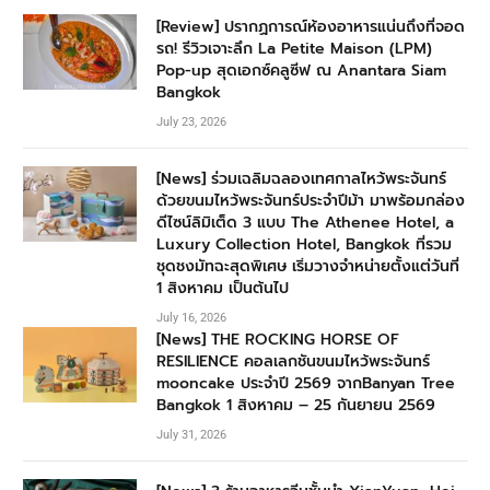
[Review] ปรากฏการณ์ห้องอาหารแน่นถึงที่จอด
รถ! รีวิวเจาะลึก La Petite Maison (LPM)
Pop-up สุดเอกซ์คลูซีฟ ณ Anantara Siam
Bangkok
July 23, 2026
[News] ร่วมเฉลิมฉลองเทศกาลไหว้พระจันทร์
ด้วยขนมไหว้พระจันทร์ประจำปีม้า มาพร้อมกล่อง
ดีไซน์ลิมิเต็ด 3 แบบ The Athenee Hotel, a
Luxury Collection Hotel, Bangkok ที่รวม
ชุดชงมัทฉะสุดพิเศษ เริ่มวางจำหน่ายตั้งแต่วันที่
1 สิงหาคม เป็นต้นไป
July 16, 2026
[News] THE ROCKING HORSE OF
RESILIENCE คอลเลกชันขนมไหว้พระจันทร์
mooncake ประจำปี 2569 จากBanyan Tree
Bangkok 1 สิงหาคม – 25 กันยายน 2569
July 31, 2026