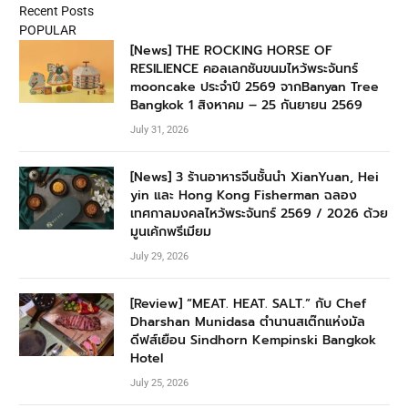
Recent Posts
POPULAR
[News] THE ROCKING HORSE OF
RESILIENCE คอลเลกชันขนมไหว้พระจันทร์
mooncake ประจำปี 2569 จากBanyan Tree
Bangkok 1 สิงหาคม – 25 กันยายน 2569
July 31, 2026
[News] 3 ร้านอาหารจีนชั้นนำ XianYuan, Hei
yin และ Hong Kong Fisherman ฉลอง
เทศกาลมงคลไหว้พระจันทร์ 2569 / 2026 ด้วย
มูนเค้กพรีเมียม
July 29, 2026
[Review] “MEAT. HEAT. SALT.” กับ Chef
Dharshan Munidasa ตำนานสเต๊กแห่งมัล
ดีฟส์เยือน Sindhorn Kempinski Bangkok
Hotel
July 25, 2026