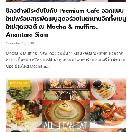
ชิลอย่างมีระดับไปกับ Premium Cafe ออกแบบ
ใหม่พร้อมสารพัดเมนูสุดอร่อยในตำนานอีกทั้งเมนู
ใหม่สุดเฮลตี้ ณ Mocha & muffins,
Anantara Siam
November 13, 2019
Mocha & Muffins : New look วันนี้ทาง Kinlakestars ขอพักเบรกจาก
อาหารมื้อหนัก หรือ บุฟเฟ่ต์ พาทุกท่านมาพบกับร้านเบเกอรี่ในตำนาน
ของเมืองไทย Mocha &…
FINE DINING