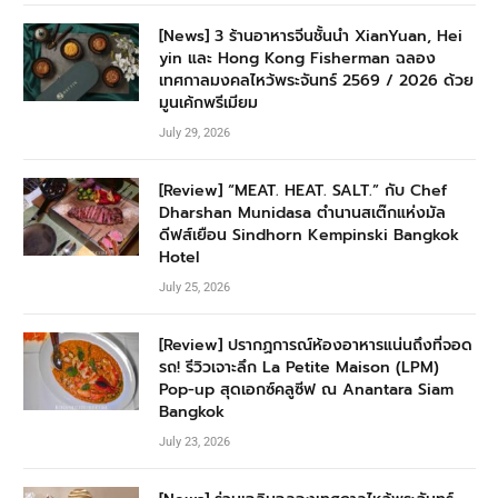
[News] 3 ร้านอาหารจีนชั้นนำ XianYuan, Hei
yin และ Hong Kong Fisherman ฉลอง
เทศกาลมงคลไหว้พระจันทร์ 2569 / 2026 ด้วย
มูนเค้กพรีเมียม
July 29, 2026
[Review] “MEAT. HEAT. SALT.” กับ Chef
Dharshan Munidasa ตำนานสเต๊กแห่งมัล
ดีฟส์เยือน Sindhorn Kempinski Bangkok
Hotel
July 25, 2026
[Review] ปรากฏการณ์ห้องอาหารแน่นถึงที่จอด
รถ! รีวิวเจาะลึก La Petite Maison (LPM)
Pop-up สุดเอกซ์คลูซีฟ ณ Anantara Siam
Bangkok
July 23, 2026