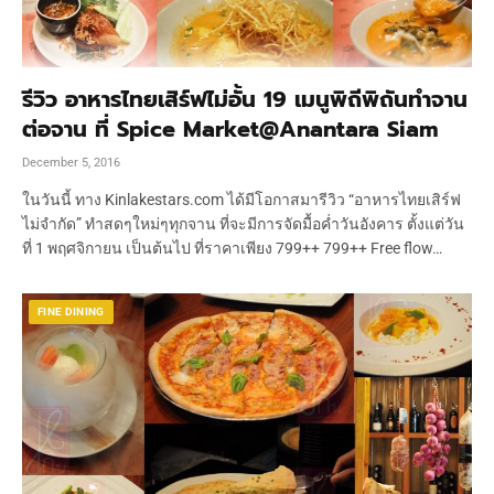
รีวิว อาหารไทยเสิร์ฟไม่อั้น 19 เมนูพิถีพิถันทำจาน
ต่อจาน ที่ Spice Market@Anantara Siam
December 5, 2016
ในวันนี้ ทาง Kinlakestars.com ได้มีโอกาสมารีวิว “อาหารไทยเสิร์ฟ
ไม่จำกัด” ทำสดๆใหม่ๆทุกจาน ที่จะมีการจัดมื้อค่ำวันอังคาร ตั้งแต่วัน
ที่ 1 พฤศจิกายน เป็นต้นไป ที่ราคาเพียง 799++ 799++ Free flow…
FINE DINING