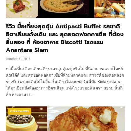
รีวิว มื้อเที่ยงสุดคุ้ม Antipasti Buffet รสชาติ
อิตาเลียนดั้งเดิม และ สุดยอดฟอคคาเซีย ที่ต้อง
ลิ้มลอง ที่ ห้องอาหาร Biscotti โรงแรม
Anantara Siam
October 31, 2016
หามื้อเที่ยง อิตาเลียน ดีๆราคาสุดคุ้มอยู่หรือไม่ ที่นี่สามารถตอบโจทย์
คุณได้ดี และสุดยอดฟอคคาเซียที่ห้ามพลาดและ สวรรค์ของคอฟลอก
ราเชีย เพราะเติมได้ไม่อั้น ชิ้นเดียวไม่เคยพอ วันนี้ทีม Kinlakestars
ได้มาเยือนถึงห้องอาหารอิตาเลียน แห่งโรงแรมอนันตรา สยาม นั่นก็
คือ ห้องอาหาร…
KIN REVIEWS