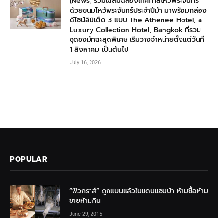
[News] ร่วมเฉลิมฉลองเทศกาลไหว้พระจันทร์
ด้วยขนมไหว้พระจันทร์ประจำปีม้า มาพร้อมกล่อง
ดีไซน์ลิมิเต็ด 3 แบบ The Athenee Hotel, a
Luxury Collection Hotel, Bangkok ที่รวม
ชุดชงมัทฉะสุดพิเศษ เริ่มวางจำหน่ายตั้งแต่วันที่
1 สิงหาคม เป็นต้นไป
July 16, 2026
POPULAR
“ฟัวกราส์” ถูกแบนแล้วในแดนแซมบ้า ห้ามซื้อห้าม
ขายห้ามกิน
June 29, 2015