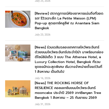
July 25, 2026
[Review] ปรากฏการณ์ห้องอาหารแน่นถึงที่จอด
รถ! รีวิวเจาะลึก La Petite Maison (LPM)
Pop-up สุดเอกซ์คลูซีฟ ณ Anantara Siam
Bangkok
July 23, 2026
[News] ร่วมเฉลิมฉลองเทศกาลไหว้พระจันทร์
ด้วยขนมไหว้พระจันทร์ประจำปีม้า มาพร้อมกล่อง
ดีไซน์ลิมิเต็ด 3 แบบ The Athenee Hotel, a
Luxury Collection Hotel, Bangkok ที่รวม
ชุดชงมัทฉะสุดพิเศษ เริ่มวางจำหน่ายตั้งแต่วันที่
1 สิงหาคม เป็นต้นไป
July 16, 2026
[News] THE ROCKING HORSE OF
RESILIENCE คอลเลกชันขนมไหว้พระจันทร์
mooncake ประจำปี 2569 จากBanyan Tree
Bangkok 1 สิงหาคม – 25 กันยายน 2569
July 31, 2026