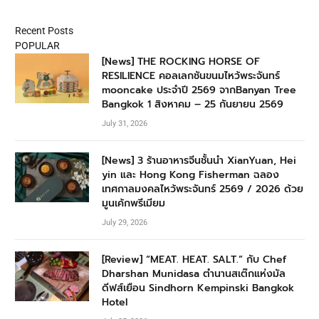
Recent Posts
POPULAR
[News] THE ROCKING HORSE OF
RESILIENCE คอลเลกชันขนมไหว้พระจันทร์
mooncake ประจำปี 2569 จากBanyan Tree
Bangkok 1 สิงหาคม – 25 กันยายน 2569
July 31, 2026
[News] 3 ร้านอาหารจีนชั้นนำ XianYuan, Hei
yin และ Hong Kong Fisherman ฉลอง
เทศกาลมงคลไหว้พระจันทร์ 2569 / 2026 ด้วย
มูนเค้กพรีเมียม
July 29, 2026
[Review] “MEAT. HEAT. SALT.” กับ Chef
Dharshan Munidasa ตำนานสเต๊กแห่งมัล
ดีฟส์เยือน Sindhorn Kempinski Bangkok
Hotel