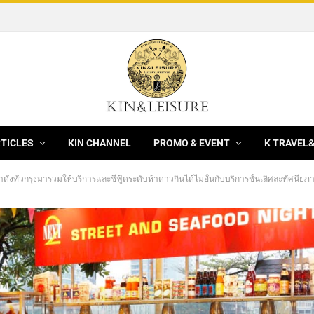
[News] 3 ร้านอาหารจีนชั้นนำ XianYuan, Hei yin และ Hong Kong Fisherman ฉลองเทศกาลมงคลไหว้พระจันทร์ 2569 / 2026 ด้วยมูนเค้กพรีเมียม
RTICLES
KIN CHANNEL
PROMO & EVENT
K TRAVEL
้าดังทั่วกรุงมารวมให้บริการและซีฟู้ดระดับห้าดาวกินได้ไม่อั้นกับบริการชั้นเลิศละทัศนี