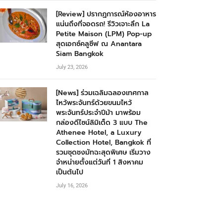
[Review] ปรากฏการณ์ห้องอาหาร
แน่นถึงที่จอดรถ! รีวิวเจาะลึก La
Petite Maison (LPM) Pop-up
สุดเอกซ์คลูซีฟ ณ Anantara
Siam Bangkok
July 23, 2026
[News] ร่วมเฉลิมฉลองเทศกาล
ไหว้พระจันทร์ด้วยขนมไหว้
พระจันทร์ประจำปีม้า มาพร้อม
กล่องดีไซน์ลิมิเต็ด 3 แบบ The
Athenee Hotel, a Luxury
Collection Hotel, Bangkok ที่
รวมชุดชงมัทฉะสุดพิเศษ เริ่มวาง
จำหน่ายตั้งแต่วันที่ 1 สิงหาคม
เป็นต้นไป
July 16, 2026