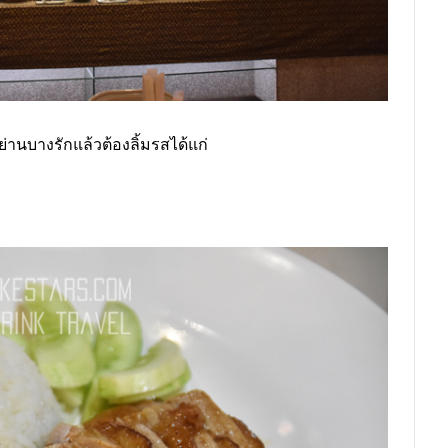
่านบางรักแล้วต้องลิ้มรสได้แก่