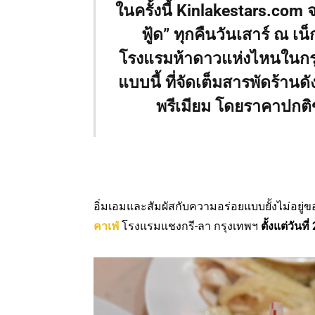
ในครั้งนี้ Kinlakestars.com
ฟู้ด” ทุกคืนวันเสาร์ ณ เน็
โรงแรมห้าดาวแห่งไหนในก
แบบนี้ ที่จัดเต็มสารพัดร้าน
พรีเมียม โดยราคาปกติข
อิ่มเอมและสัมผัสกับความอร่อยแบบยั้งไม่อยู่ขอ
คาเฟ่
โรงแรมแชงกรี-ลา กรุงเทพฯ
ตั้งแต่วันท