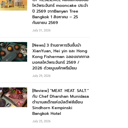
ไหว้พระจันทร์ mooncake ประจำ
ปี 2569 จากBanyan Tree
Bangkok 1 สิงหาคม – 25
กันยายน 2569
July 31, 2026
[News] 3 ร้านอาหารจีนชั้นนำ
XianYuan, Hei yin และ Hong
Kong Fisherman ฉลองเทศกาล
มงคลไหว้พระจันทร์ 2569 /
2026 ด้วยมูนเค้กพรีเมียม
July 29, 2026
[Review] “MEAT. HEAT. SALT.”
กับ Chef Dharshan Munidasa
ตำนานสเต๊กแห่งมัลดีฟส์เยือน
Sindhorn Kempinski
Bangkok Hotel
July 25, 2026