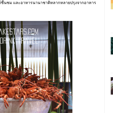
่นได้ชื่นชม และอาหารนานาชาติหลากหลายปรุงจากอาหาร