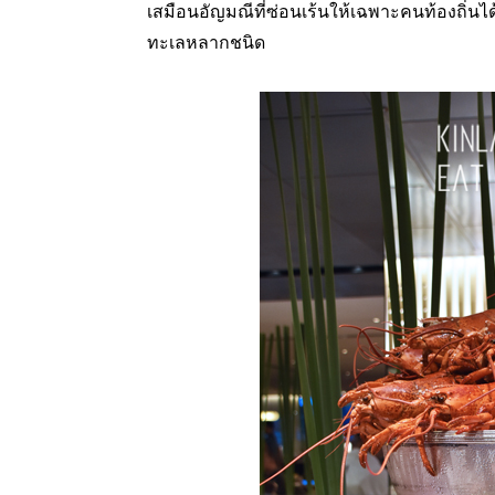
เสมือนอัญมณีที่ซ่อนเร้นให้เฉพาะคนท้องถิ
ทะเลหลากชนิด