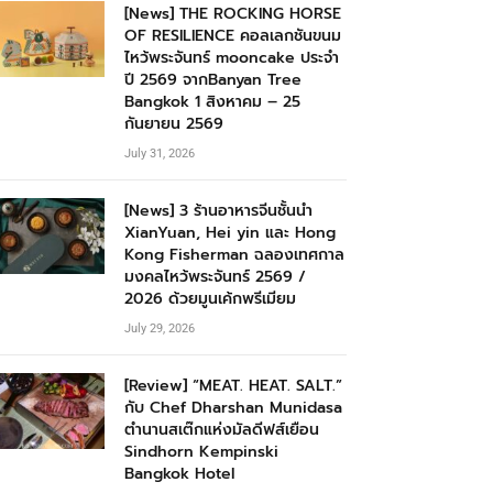
[News] THE ROCKING HORSE
OF RESILIENCE คอลเลกชันขนม
ไหว้พระจันทร์ mooncake ประจำ
ปี 2569 จากBanyan Tree
Bangkok 1 สิงหาคม – 25
กันยายน 2569
July 31, 2026
[News] 3 ร้านอาหารจีนชั้นนำ
XianYuan, Hei yin และ Hong
Kong Fisherman ฉลองเทศกาล
มงคลไหว้พระจันทร์ 2569 /
2026 ด้วยมูนเค้กพรีเมียม
July 29, 2026
[Review] “MEAT. HEAT. SALT.”
กับ Chef Dharshan Munidasa
ตำนานสเต๊กแห่งมัลดีฟส์เยือน
Sindhorn Kempinski
Bangkok Hotel