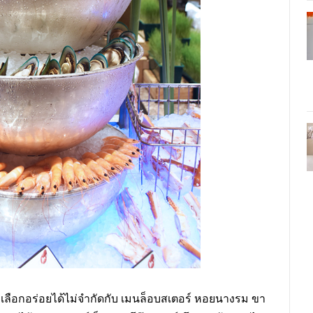
เลือกอร่อยได้ไม่จำกัดกับ เมนล็อบสเตอร์ หอยนางรม ขา