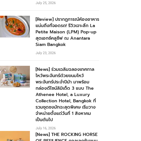
July 25, 2026
[Review] ปรากฏการณ์ห้องอาหาร
แน่นถึงที่จอดรถ! รีวิวเจาะลึก La
Petite Maison (LPM) Pop-up
สุดเอกซ์คลูซีฟ ณ Anantara
Siam Bangkok
July 23, 2026
[News] ร่วมเฉลิมฉลองเทศกาล
ไหว้พระจันทร์ด้วยขนมไหว้
พระจันทร์ประจำปีม้า มาพร้อม
กล่องดีไซน์ลิมิเต็ด 3 แบบ The
Athenee Hotel, a Luxury
Collection Hotel, Bangkok ที่
รวมชุดชงมัทฉะสุดพิเศษ เริ่มวาง
จำหน่ายตั้งแต่วันที่ 1 สิงหาคม
เป็นต้นไป
July 16, 2026
[News] THE ROCKING HORSE
OF RESILIENCE คอลเลกชันขนม