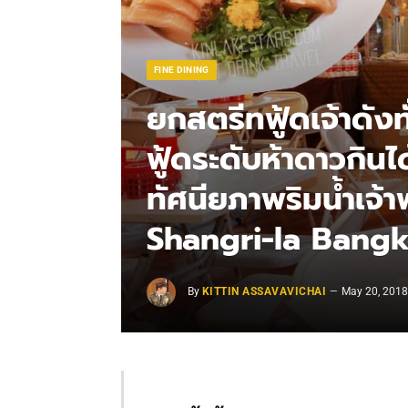
FINE DINING
ยกสตรีทฟู้ดเจ้าดังท
ฟู้ดระดับห้าดาวกินได
ทัศนียภาพริมน้ำเจ
Shangri-la Bang
By
KITTIN ASSAVAVICHAI
May 20, 201