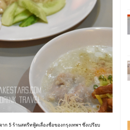
าก 5 ร้านสตรีทฟู้ดเลื่องชื่อของกรุงเทพฯ ซึ่งเปรียบ