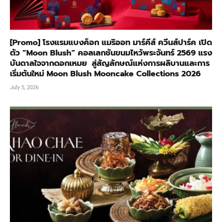
[Promo] โรงแรมแบงค็อก แมริออท มาร์คีส์ ควีนส์ปาร์ค เปิด
ตัว “Moon Blush” คอลเลกชันขนมไหว้พระจันทร์ 2569 แรง
บันดาลใจจากดอกเหมย สู่สัญลักษณ์แห่งการผลิบานและการ
เริ่มต้นใหม่ Moon Blush Mooncake Collections 2026
July 5, 2026