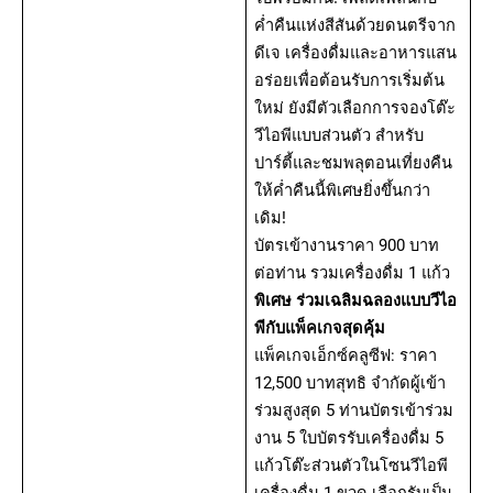
ค่ำคืนแห่งสีสันด้วยดนตรีจาก
ดีเจ เครื่องดื่มและอาหารแสน
อร่อยเพื่อต้อนรับการเริ่มต้น
ใหม่ ยังมีตัวเลือกการจองโต๊ะ
วีไอพีแบบส่วนตัว สำหรับ
ปาร์ตี้และชมพลุตอนเที่ยงคืน
ให้ค่ำคืนนี้พิเศษยิ่งขึ้นกว่า
เดิม!
บัตรเข้างานราคา 900 บาท
ต่อท่าน รวมเครื่องดื่ม 1 แก้ว
พิเศษ ร่วมเฉลิมฉลองแบบวีไอ
พีกับแพ็คเกจสุดคุ้ม
แพ็คเกจเอ็กซ์คลูซีฟ: ราคา
12,500 บาทสุทธิ จำกัดผู้เข้า
ร่วมสูงสุด 5 ท่านบัตรเข้าร่วม
งาน 5 ใบบัตรรับเครื่องดื่ม 5
แก้วโต๊ะส่วนตัวในโซนวีไอพี