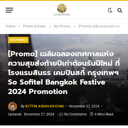
»
»
»
Home
Promo & Event
Kin Promo
[Promo] เฉลิมฉลองเทศกาลแห่งความสุขส่งท้ายปีเก่าต้อนรับปีใหม่ ที่โรงแรมสินธร เคมปินสกี้ กรุงเทพฯ So Sofitel Bangkok Festive 2024 Promotion
KIN PROMO
[Promo] เฉลิมฉลองเทศกาลแห่ง
ความสุขส่งท้ายปีเก่าต้อนรับปีใหม่ ที่
โรงแรมสินธร เคมปินสกี้ กรุงเทพฯ
So Sofitel Bangkok Festive
2024 Promotion
By
KITTIN ASSAVAVICHAI
November 27, 2024
Updated:
November 27, 2024
No Comments
4 Mins Read