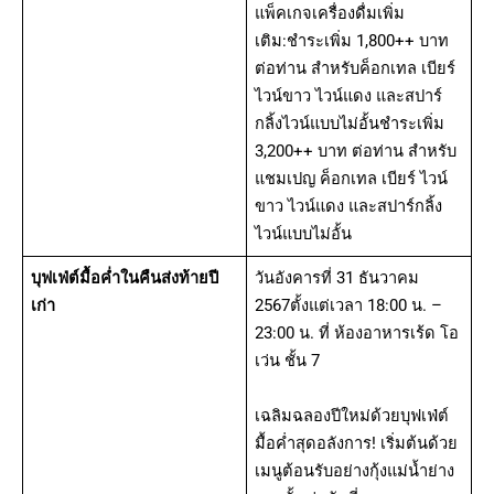
แพ็คเกจเครื่องดื่มเพิ่ม
เติม:ชำระเพิ่ม 1,800++ บาท
ต่อท่าน สำหรับค็อกเทล เบียร์
ไวน์ขาว ไวน์แดง และสปาร์
กลิ้งไวน์แบบไม่อั้นชำระเพิ่ม
3,200++ บาท ต่อท่าน สำหรับ
แชมเปญ ค็อกเทล เบียร์ ไวน์
ขาว ไวน์แดง และสปาร์กลิ้ง
ไวน์แบบไม่อั้น
บุฟเฟ่ต์มื้อค่ำ
ในคืนส่งท้ายปี
วันอังคารที่ 31 ธันวาคม
เก่า
2567ตั้งแต่เวลา 18:00 น. –
23:00 น. ที่ ห้องอาหารเร้ด โอ
เว่น ชั้น 7
เฉลิมฉลองปีใหม่ด้วยบุฟเฟ่ต์
มื้อค่ำสุดอลังการ! เริ่มต้นด้วย
เมนูต้อนรับอย่างกุ้งแม่น้ำย่าง