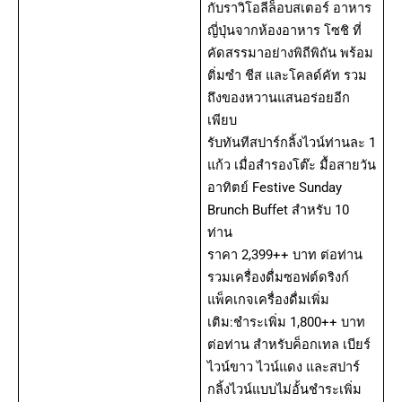
กับราวิโอลีล็อบสเตอร์ อาหาร
ญี่ปุ่นจากห้องอาหาร โซชิ ที่
คัดสรรมาอย่างพิถีพิถัน พร้อม
ติ่มซำ ชีส และโคลด์คัท รวม
ถึงของหวานแสนอร่อยอีก
เพียบ
รับทันทีสปาร์กลิ้งไวน์ท่านละ 1
แก้ว เมื่อสำรองโต๊ะ มื้อสายวัน
อาทิตย์ Festive Sunday
Brunch Buffet สำหรับ 10
ท่าน
ราคา 2,399++ บาท ต่อท่าน
รวมเครื่องดื่มซอฟต์ดริงก์
แพ็คเกจเครื่องดื่มเพิ่ม
เติม:ชำระเพิ่ม 1,800++ บาท
ต่อท่าน สำหรับค็อกเทล เบียร์
ไวน์ขาว ไวน์แดง และสปาร์
กลิ้งไวน์แบบไม่อั้นชำระเพิ่ม