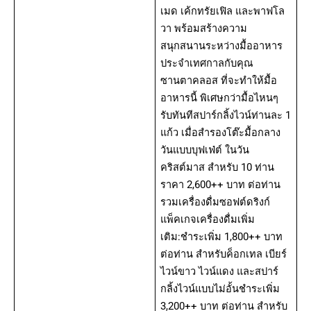
เมด เค้กทรัยเฟิล และพาฟโล
วา พร้อมสร้างความ
สนุกสนานระหว่างมื้ออาหาร
ประจำเทศกาลกับคุณ
ซานตาคลอส ที่จะทำให้มื้อ
อาหารนี้ พิเศษกว่ามื้อไหนๆ
รับทันทีสปาร์กลิ้งไวน์ท่านละ 1
แก้ว เมื่อสำรองโต๊ะมื้อกลาง
วันแบบบุฟเฟ่ต์ ในวัน
คริสต์มาส สำหรับ 10 ท่าน
ราคา 2,600++ บาท ต่อท่าน
รวมเครื่องดื่มซอฟต์ดริงก์
แพ็คเกจเครื่องดื่มเพิ่ม
เติม:ชำระเพิ่ม 1,800++ บาท
ต่อท่าน สำหรับค็อกเทล เบียร์
ไวน์ขาว ไวน์แดง และสปาร์
กลิ้งไวน์แบบไม่อั้นชำระเพิ่ม
3,200++ บาท ต่อท่าน สำหรับ