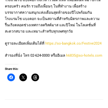
โรงแรมโซ แบงคอก ถึงเวลารวมตัวเหล่าเพื่อนสนิท สมาชิกใน
ครอบครัว คนรัก รวมถึงเพื่อนๆ ในที่ทำงาน เพื่อสร้าง
บรรยากาศความสนุกแห่งเดือนสุดท้ายของปีไปพร้อมกัน
โรงแรมโซ แบงคอก จะเป็นสถานที่สำหรับมิตรภาพและความ
รื่นเริงตลอดช่วงเทศกาลคริสต์มาส และปีใหม่ ในโลเคชั่นที่
สะดวกสบาย และเหมาะสำหรับทุกเพศทุกวัย
ดูรายละเอียดเพิ่มเติมได้ที่
https://so-bangkok.co/Festive2024
สำรองที่นั่ง โทร 02-624-0000 หรืออีเมล
h6835@so-hotels.com
Share this: