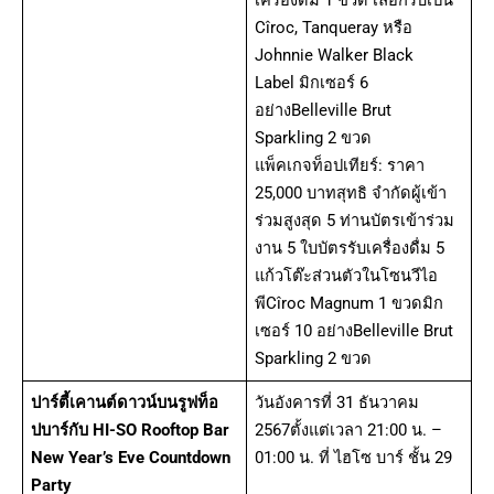
เครื่องดื่ม 1 ขวด เลือกรับเป็น
Cîroc, Tanqueray หรือ
Johnnie Walker Black
Label มิกเซอร์ 6
อย่างBelleville Brut
Sparkling 2 ขวด
แพ็คเกจท็อปเทียร์: ราคา
25,000 บาทสุทธิ จำกัดผู้เข้า
ร่วมสูงสุด 5 ท่านบัตรเข้าร่วม
งาน 5 ใบบัตรรับเครื่องดื่ม 5
แก้วโต๊ะส่วนตัวในโซนวีไอ
พีCîroc Magnum 1 ขวดมิก
เซอร์ 10 อย่างBelleville Brut
Sparkling 2 ขวด
ปาร์ตี้เคานต์ดาวน์บนรูฟท็อ
วันอังคารที่ 31 ธันวาคม
ปบาร์กับ HI-SO Rooftop Bar
2567ตั้งแต่เวลา 21:00 น. –
New Year’s Eve Countdown
01:00 น. ที่ ไฮโซ บาร์ ชั้น 29
Party