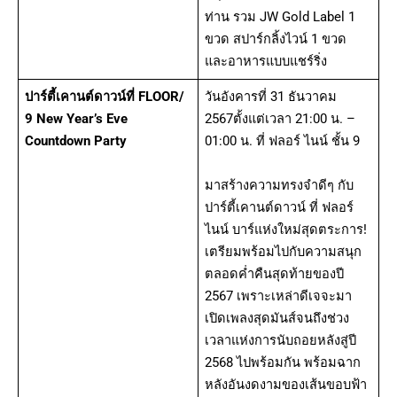
ท่าน รวม JW Gold Label 1
ขวด สปาร์กลิ้งไวน์ 1 ขวด
และอาหารแบบแชร์ริ่ง
ปาร์ตี้เคานต์ดาวน์ที่ FLOOR/
วันอังคารที่ 31 ธันวาคม
9 New Year’s Eve
2567ตั้งแต่เวลา 21:00 น. –
Countdown Party
01:00 น. ที่ ฟลอร์ ไนน์ ชั้น 9
มาสร้างความทรงจำดีๆ กับ
ปาร์ตี้เคานต์ดาวน์ ที่ ฟลอร์
ไนน์ บาร์แห่งใหม่สุดตระการ!
เตรียมพร้อมไปกับความสนุก
ตลอดค่ำคืนสุดท้ายของปี
2567 เพราะเหล่าดีเจจะมา
เปิดเพลงสุดมันส์จนถึงช่วง
เวลาแห่งการนับถอยหลังสู่ปี
2568 ไปพร้อมกัน พร้อมฉาก
หลังอันงดงามของเส้นขอบฟ้า