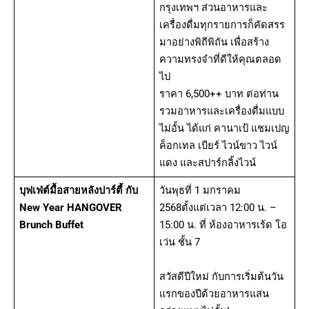
กรุงเทพฯ ส่วนอาหารและ
เครื่องดื่มทุกรายการก็คัดสรร
มาอย่างพิถีพิถัน เพื่อสร้าง
ความทรงจำที่ดีให้คุณตลอด
ไป
ราคา 6,500++ บาท ต่อท่าน
รวมอาหารและเครื่องดื่มแบบ
ไม่อั้น ได้แก่ คานาเป้ แชมเปญ
ค็อกเทล เบียร์ ไวน์ขาว ไวน์
แดง และสปาร์กลิ้งไวน์
บุฟเฟ่ต์มื้อสายหลังปาร์ตี้ กับ
วันพุธที่ 1 มกราคม
New Year HANGOVER
2568ตั้งแต่เวลา 12:00 น. –
Brunch Buffet
15:00 น. ที่ ห้องอาหารเร้ด โอ
เว่น ชั้น 7
สวัสดีปีใหม่ กับการเริ่มต้นวัน
แรกของปีด้วยอาหารแสน