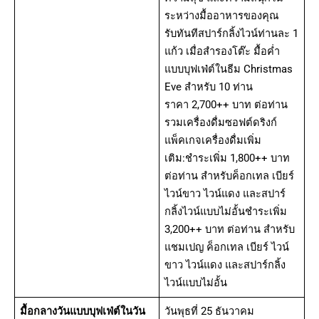
ระหว่างมื้ออาหารของคุณ
รับทันทีสปาร์กลิ้งไวน์ท่านละ 1
แก้ว เมื่อสำรองโต๊ะ มื้อค่ำ
แบบบุฟเฟ่ต์ในธีม Christmas
Eve สำหรับ 10 ท่าน
ราคา 2,700++ บาท ต่อท่าน
รวมเครื่องดื่มซอฟต์ดริงก์
แพ็คเกจเครื่องดื่มเพิ่ม
เติม:ชำระเพิ่ม 1,800++ บาท
ต่อท่าน สำหรับค็อกเทล เบียร์
ไวน์ขาว ไวน์แดง และสปาร์
กลิ้งไวน์แบบไม่อั้นชำระเพิ่ม
3,200++ บาท ต่อท่าน สำหรับ
แชมเปญ ค็อกเทล เบียร์ ไวน์
ขาว ไวน์แดง และสปาร์กลิ้ง
ไวน์แบบไม่อั้น
มื้อกลางวันแบบบุฟเฟ่ต์
ในวัน
วันพุธที่ 25 ธันวาคม