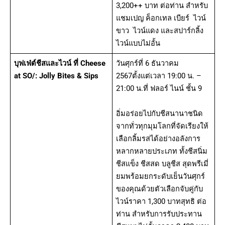
3,200++ บาท ต่อท่าน สำหรับ
แชมเปญ ค็อกเทล เบียร์ ไวน์
ขาว ไวน์แดง และสปาร์กลิ้ง
ไวน์แบบไม่อั้น
บุฟเฟ่ต์ชีสและไวน์ ที่ Cheese
วันศุกร์ที่ 6 ธันวาคม
at SO/: Jolly Bites & Sips
2567ตั้งแต่เวลา 19:00 น. –
21:00 น.ที่ ฟลอร์ ไนน์ ชั้น 9
อิ่มอร่อยไปกับชีสนานาชนิด
จากทั่วทุกมุมโลกที่จัดเรียงให้
เลือกลิ้มรสได้อย่างอลังการ
หลากหลายประเภท ทั้งชีสนิ่ม
ชีสแข็ง ชีสสด บลูชีส สุดพรีเมี่
ยมพร้อมยกระดับเย็นวันศุกร์
ของคุณด้วยตัวเลือกจับคู่กับ
ไวน์ราคา 1,300 บาทสุทธิ ต่อ
ท่าน สำหรับการรับประทาน