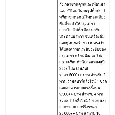
ถึงเวลาชวนคู่รักและเพื่อนมา
ฉลองปีใหม่กันบนรูฟท็อปบาร์
พร้อมชมดอกไม้ไฟตอนเที่ยง
คืนที่จะทำให้กรุงเทพฯ
สว่างไสวไปทั้งเมือง มารับ
ประทานอาหาร จิบเครื่องดื่ม
และพูดคุยสร้างความทรงจำ
ใต้แสงดาวอันระยิบระยับของ
กรุงเทพฯ พร้อมฟังดนตรีสด
และเตรียมตัวนับถอยหลังสู่ปี
2568 ไปพร้อมกัน!
ราคา 5000++ บาท สำหรับ 2
ท่าน รวมสปาร์กลิ้งไวน์ 1 ขวด
และอาหารแบบแชร์ริ่งราคา
9,500++ บาท สำหรับ 4 ท่าน
รวมสปาร์กลิ้งไวน์ 1 ขวด และ
อาหารแบบแชร์ริ่งราคา
25,000++ บาท สำหรับ 10