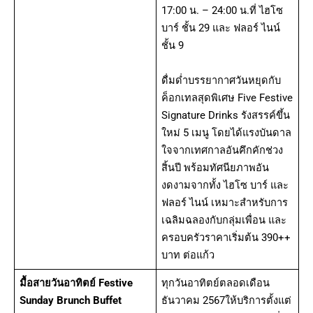
17:00 น. – 24:00 น.ที่ ไฮโซ
บาร์ ชั้น 29 และ ฟลอร์ ไนน์
ชั้น 9
ดื่มด่ำบรรยากาศวันหยุดกับ
ค็อกเทลสุดพิเศษ Five Festive
Signature Drinks รังสรรค์ขึ้น
ใหม่ 5 เมนู โดยได้แรงบันดาล
ใจจากเทศกาลอันคึกคักช่วง
สิ้นปี พร้อมทัศนียภาพอัน
งดงามจากทั้ง ไฮโซ บาร์ และ
ฟลอร์ ไนน์ เหมาะสำหรับการ
เฉลิมฉลองกับกลุ่มเพื่อน และ
ครอบครัวราคาเริ่มต้น 390++
บาท ต่อแก้ว
มื้อสายวันอาทิตย์ Festive
ทุกวันอาทิตย์ตลอดเดือน
Sunday Brunch Buffet
ธันวาคม 2567ให้บริการตั้งแต่