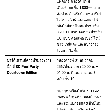
แพ็คเกจเครื่องดื่มเพิ่ม
เติม:ชำระเพิ่ม 1,800++ บาท
ต่อท่าน สำหรับค็อกเทล เบียร์
ไวน์ขาว ไวน์แดง และสปาร์
กลิ้งไวน์แบบไม่อั้นชำระเพิ่ม
3,200++ บาท ต่อท่าน สำหรับ
แชมเปญ ค็อกเทล เบียร์ ไวน์
ขาว ไวน์แดง และสปาร์กลิ้ง
ไวน์แบบไม่อั้น
ปาร์ตี้เคานต์ดาวน์ริมสระว่าย
วันอังคารที่ 31 ธันวาคม
น้ำ ที่ SO Pool Party
2567ตั้งแต่เวลา 20:00 น. –
Countdown Edition
01:00 น. ที่ เดอะ วอเตอร์
คลับ ชั้น 10
สนุกสุดเหวี่ยงไปกับ SO Pool
Party ครั้งสุดท้ายของปี 2567
และร่วมนับถอยหลังเข้าปีใหม่
ไปพร้อมกัน! เพลิดเพลินกับ