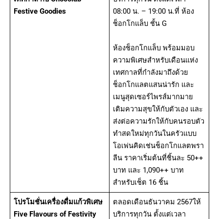
Festive Goodies
08:00 น. – 19:00 น.ที่ ห้อง
ช็อกโกแล็บ ชั้น G
ห้องช็อกโกแล็บ พร้อมมอบ
ความพิเศษสำหรับเดือนแห่ง
เทศกาลที่กำลังมาถึงด้วย
ช็อกโกแลตแสนน่ารัก และ
เมนูสุดเซอร์ไพรส์มากมาย
เติมความสุขให้กับตัวเอง และ
ส่งต่อความรักให้กับคนรอบตัว
ทำสดใหม่ทุกวันในครัวแบบ
โอเพ่นคิดเช่นช็อกโกแลตพรา
ลีน ราคาเริ่มต้นที่ชิ้นละ 50++
บาท และ 1,090++ บาท
สำหรับเช็ต 16 ชิ้น
โปรโมชั่นเครื่องดื่มแก้วพิเศษ
ตลอดเดือนธันวาคม 2567ให้
Five Flavours of Festivity
บริการทุกวัน ตั้งแต่เวลา