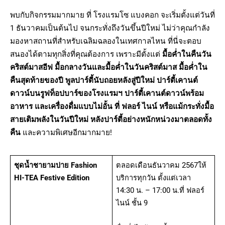
พบกับกิจกรรมมากมาย ที่ โรงแรมโซ แบงคอก จะเริ่มตั้งแต่วันที่
1 ธันวาคมเป็นต้นไป จนกระทั่งถึงวันขึ้นปีใหม่ ไม่ว่าคุณกำลัง
มองหาสถานที่สำหรับเฉลิมฉลองในเทศกาลไหน ที่นี่จะตอบ
สนองได้ตามทุกสิ่งที่คุณต้องการ เพราะมีตั้งแต่
มื้อค่ำในคืนวัน
คริสต์มาสอีฟ มื้อกลางวันและมื้อค่ำในวันคริสต์มาส มื้อค่ำใน
คืนสุดท้ายของปี พูลปาร์ตี้นับถอยหลังสู่ปีใหม่ ปาร์ตี้เคานต์
ดาวน์บนรูฟท็อปบาร์ของโรงแรมฯ ปาร์ตี้เคานต์ดาวน์พร้อม
อาหาร และเครื่องดื่มแบบไม่อั้น ที่ ฟลอร์ ไนน์ หรือแม้กระทั่งมื้อ
สายเติมพลังในวันปีใหม่ หลังปาร์ตี้อย่างหนักหน่วงมาตลอดทั้ง
คืน
และความพิเศษอีกมากมาย!
ชุดน้ำชายามบ่าย Fashion
ตลอดเดือนธันวาคม 2567ให้
HI-TEA Festive Edition
บริการทุกวัน ตั้งแต่เวลา
14:30 น. – 17:00 น.ที่ ฟลอร์
ไนน์ ชั้น 9