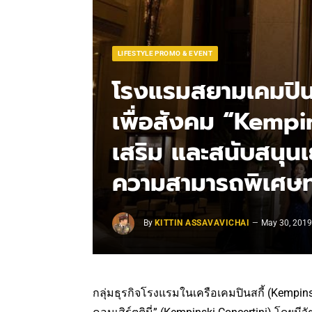
LIFESTYLE PROMO & EVENT
โรงแรมสยามเคมปินส
เพื่อสังคม “Kempi
เสริม และสนับสนุ
ความสามารถพิเศษท
By
KITTIN ASSAVAVICHAI
May 30, 201
กลุ่มธุรกิจโรงแรมในเครือเคมปินสกี้ (Kempinsk