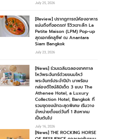
July 25, 2026
[Review] ปรากฏการณ์ห้องอาหาร
แน่นถึงที่จอดรถ! รีวิวเจาะลึก La
Petite Maison (LPM) Pop-up
สุดเอกซ์คลูซีฟ ณ Anantara
Siam Bangkok
July 23, 2026
[News] ร่วมเฉลิมฉลองเทศกาล
ไหว้พระจันทร์ด้วยขนมไหว้
พระจันทร์ประจำปีม้า มาพร้อม
กล่องดีไซน์ลิมิเต็ด 3 แบบ The
Athenee Hotel, a Luxury
Collection Hotel, Bangkok ที่
รวมชุดชงมัทฉะสุดพิเศษ เริ่มวาง
จำหน่ายตั้งแต่วันที่ 1 สิงหาคม
เป็นต้นไป
July 16, 2026
[News] THE ROCKING HORSE
OF RESILIENCE คอลเลกชันขนม