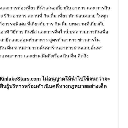
ละการท่องเที่ยว ที่นำเสนอเกี่ยวกับ อาหาร และ การกิน
ง รีวิว อาหาร สถานที่ กิน ดื่ม เที่ยว พัก ผ่อนคลาย ในทุก
กรรมพิเศษ ที่เกี่ยวกับการ กิน ดื่ม บทความที่เกี่ยวกับ
ป อาทิ วิธีการ กินชีส และการดื่มไวน์ บทความการกินเพื่อ
สาธิตและสอนทำอาหาร สูตรทำอาหาร ข่าวสารใน
าร กิน ดื่ม ท่านสามารถค้นหาร้านอาหารผ่านแถบค้นหา
เภทอาหาร และย่าน คิดถึงเรื่อง กิน ดื่ม คิดถึง
าง KinlakeStars.com ไม่อนุญาตให้นำไปใช้จนกว่าจะ
ฝืนผู้บริหารพร้อมดำเนินคดีทางกฎหมายอย่างเด็ด