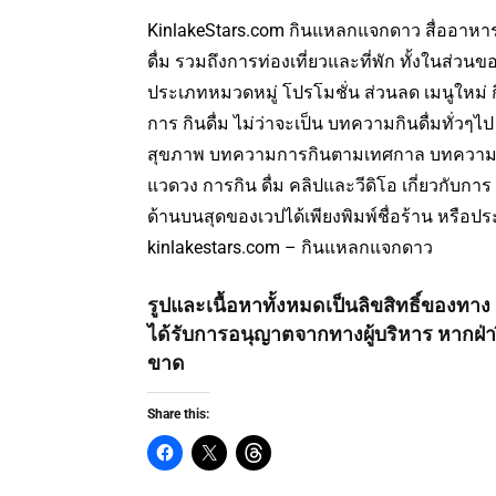
KinlakeStars.com กินแหลกแจกดาว สื่ออาหารแ
ดื่ม รวมถึงการท่องเที่ยวและที่พัก ทั้งในส่วนขอ
ประเภทหมวดหมู่ โปรโมชั่น ส่วนลด เมนูใหม่ กิจ
การ กินดื่ม ไม่ว่าจะเป็น บทความกินดื่มทั่วๆไ
สุขภาพ บทความการกินตามเทศกาล บทความ
แวดวง การกิน ดื่ม คลิปและวีดิโอ เกี่ยวกับก
ด้านบนสุดของเวปได้เพียงพิมพ์ชื่อร้าน หรือประ
kinlakestars.com – กินแหลกแจกดาว
รูปและเนื้อหาทั้งหมดเป็นลิขสิทธิ์ของท
ได้รับการอนุญาตจากทางผู้บริหาร หากฝ่า
ขาด
Share this: