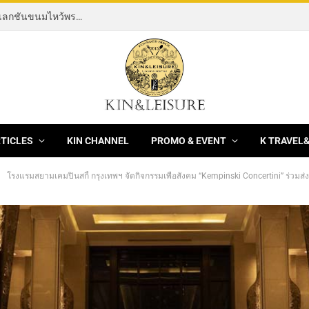
[News] THE ROCKING HORSE OF RESILIENCE คอลเลกชันขนมไหว้พระจันทร์ mooncake ประจำปี 2569 จากBanyan Tree Bangkok 1 สิงหาคม – 25 กันยายน 2569
RTICLES
KIN CHANNEL
PROMO & EVENT
K TRAVEL
โรงแรมสยามเคมปินสกี้ กรุงเทพฯ จัดกิจกรรมเพื่อสังคม “Kempinski Concertini” ร่วมส่งเสร