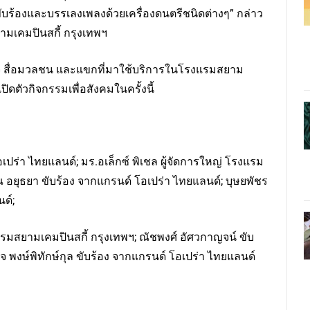
รขับร้องและบรรเลงเพลงด้วยเครื่องดนตรีชนิดต่างๆ” กล่าว
ยามเคมปินสกี้ กรุงเทพฯ
ิจ สื่อมวลชน และแขกที่มาใช้บริการในโรงแรมสยาม
ิดตัวกิจกรรมเพื่อสังคมในครั้งนี้
่า ไทยแลนด์; มร.อเล็กซ์ พิเชล ผู้จัดการใหญ่ โรงแรม
ณ อยุธยา ขับร้อง จากแกรนด์ โอเปร่า ไทยแลนด์; บุษยพัชร
นด์;
รมสยามเคมปินสกี้ กรุงเทพฯ; ณัชพงศ์ อัศวกาญจน์ ขับ
 พงษ์พิทักษ์กุล ขับร้อง จากแกรนด์ โอเปร่า ไทยแลนด์