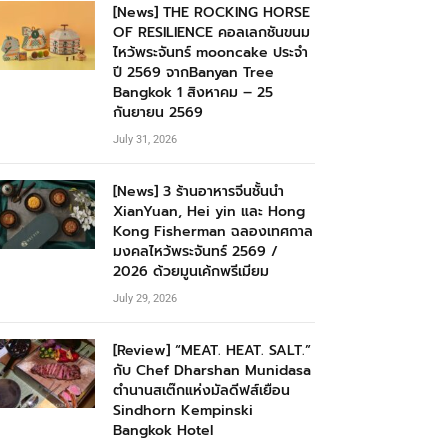
[News] THE ROCKING HORSE
OF RESILIENCE คอลเลกชันขนม
ไหว้พระจันทร์ mooncake ประจำ
ปี 2569 จากBanyan Tree
Bangkok 1 สิงหาคม – 25
กันยายน 2569
July 31, 2026
[News] 3 ร้านอาหารจีนชั้นนำ
XianYuan, Hei yin และ Hong
Kong Fisherman ฉลองเทศกาล
มงคลไหว้พระจันทร์ 2569 /
2026 ด้วยมูนเค้กพรีเมียม
July 29, 2026
[Review] “MEAT. HEAT. SALT.”
กับ Chef Dharshan Munidasa
ตำนานสเต๊กแห่งมัลดีฟส์เยือน
Sindhorn Kempinski
Bangkok Hotel