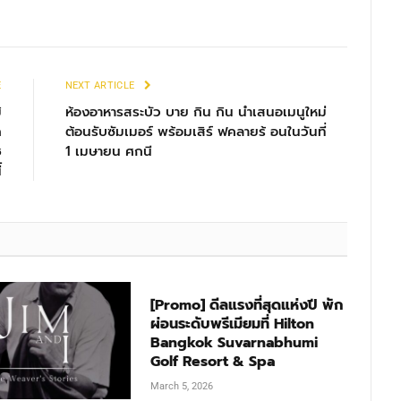
E
NEXT ARTICLE
ิ
ห้องอาหารสระบัว บาย กิน กิน นำเสนอเมนูใหม่
a
ต้อนรับซัมเมอร์ พร้อมเสิร์ ฟคลายร้ อนในวันที่
ช
1 เมษายน ศกนี
้
[Promo] ดีลแรงที่สุดแห่งปี พัก
ผ่อนระดับพรีเมียมที่ Hilton
Bangkok Suvarnabhumi
Golf Resort & Spa
March 5, 2026