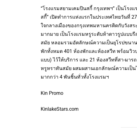
“โรงแรมสยามเคมปินสกี้ กรุงเทพฯ” เป็นโรงแรม
สกี้” เปิดทำการแห่งแรกในประเทศไทยวันที่ 27 
ใจกลางเมืองของกรุงเทพมหานครติดกับวังสระ
มากมาย เป็นโรงแรมหรูระดับห้าดาวรูปแบบรีสอร
สมัย หลอมรวมอัตลักษณ์ความเป็นยุโรปขนานแ
พักทั้งหมด 401 ห้องพักและห้องสวีท พร้อมวิ
แบบ) ไว้ให้บริการ และ 21 ห้องสวีทที่สา-มาร
หรูหราทันสมัย ผสมผสานเอกลักษณ์ความเป็น
มากกว่า 4 พันชิ้นทั่วทั้งโรงแรมฯ
Kin Promo
KinlakeStars.com