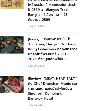
ไหว้พระจันทร์ mooncake ประจำ
ปี 2569 จากBanyan Tree
Bangkok 1 สิงหาคม – 25
กันยายน 2569
July 31, 2026
[News] 3 ร้านอาหารจีนชั้นนำ
XianYuan, Hei yin และ Hong
Kong Fisherman ฉลองเทศกาล
มงคลไหว้พระจันทร์ 2569 /
2026 ด้วยมูนเค้กพรีเมียม
July 29, 2026
[Review] “MEAT. HEAT. SALT.”
กับ Chef Dharshan Munidasa
ตำนานสเต๊กแห่งมัลดีฟส์เยือน
Sindhorn Kempinski
Bangkok Hotel
July 25, 2026