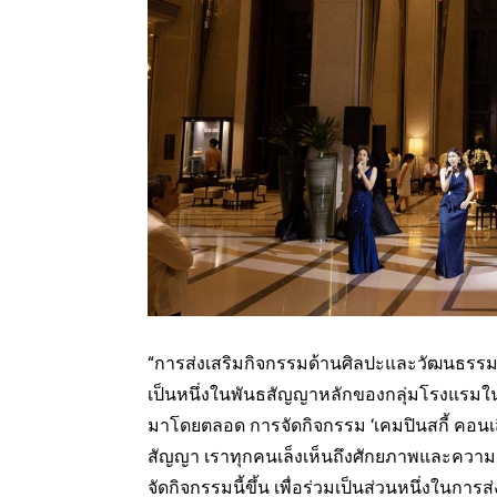
“การส่งเสริมกิจกรรมด้านศิลปะและวัฒนธรรม 
เป็นหนึ่งในพันธสัญญาหลักของกลุ่มโรงแรมในเค
มาโดยตลอด การจัดกิจกรรม ‘เคมปินสกี้ คอนเสิร
สัญญา เราทุกคนเล็งเห็นถึงศักยภาพและความ
จัดกิจกรรมนี้ขึ้น เพื่อร่วมเป็นส่วนหนึ่งในกา