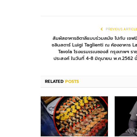
PREVIOUS ARTICL
สัมผัสอาหารอิตาลีแบบร่วมสมัย ไปกับ เชฟม
ชลินสตาร์ Luigi Taglienti ณ ห้องอาหาร L
Tavola โรงแรมเรเนซองส์ กรุงเทพฯ รา
ประสงค์ ในวันที่ 4-8 มิถุนายน พ.ศ.2562 นี
RELATED
POSTS