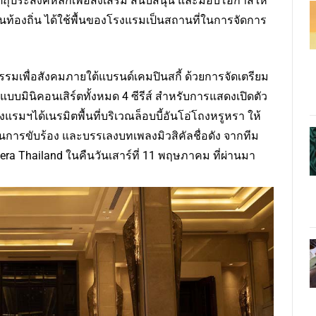
วัตถุประสงค์หลักเพื่อส่งเสริม สนับสนุน และมอบโอกาสให้
นท้องถิ่น ได้ใช้พื้นของโรงแรมเป็นสถานที่ในการจัดการ
รมเพื่อสังคมภายใต้แบรนด์เคมปินสกี้ ด้วยการจัดเตรียม
บบมินิคอนเสิร์ตทั้งหมด 4 ซีรีส์ สำหรับการแสดงเปิดตัว
รมฯได้เนรมิตพื้นที่บริเวณล็อบบี้อันโอ่โถงหรูหรา ให้
ารขับร้อง และบรรเลงบทเพลงมิวสิคัลชื่อดัง จากทีม
ra Thailand ในคืนวันเสาร์ที่ 11 พฤษภาคม ที่ผ่านมา