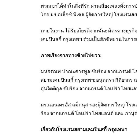
พวกเขาได้ทำในสิ่งที่รัก ผ่านเสียงเพลงทั้งกา
โดย มร.อเล็กซ์ พิเชล ผู้จัดการใหญ่ โรงแรมส
ภายในงาน ได้รับเกียรติจากพันธมิตรทางธุรก
เคมปินสกี้ กรุงเทพฯ ร่วมเป็นสักขีพยานในการเป
ภาพเรียงจากทางซ้ายไปขวา:
มหรรณพ ปาณะศารทูล ขับร้อง จากแกรนด์ โอเปร
สยามเคมปินสกี้ กรุงเทพฯ; อนุตตรา กิติยากร 
อุ่นจิตติกุล ขับร้อง จากแกรนด์ โอเปร่า ไทยแล
มร.แอนเดรอัส แม็กนุส รองผู้จัดการใหญ่ โรงแ
ร้อง จากแกรนด์ โอเปร่า ไทยแลนด์ และ ภานุรจ
เกี่ยวกับโรงแรมสยามเคมปินสกี้ กรุงเทพฯ