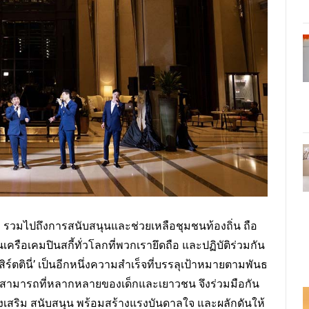
รวมไปถึงการสนับสนุนและช่วยเหลือชุมชนท้องถิ่น ถือ
รือเคมปินสกี้ทั่วโลกที่พวกเรายึดถือ และปฏิบัติร่วมกัน
์ตตินี่’ เป็นอีกหนึ่งความสำเร็จที่บรรลุเป้าหมายตามพันธ
สามารถที่หลากหลายของเด็กและเยาวชน จึงร่วมมือกัน
รส่งเสริม สนับสนุน พร้อมสร้างแรงบันดาลใจ และผลักดันให้