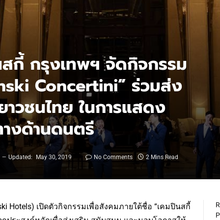
กี้ กรุงเทพฯ จัดกิจกรรม
nski Concertini” ร่วมส่ง
นเยาวชนไทย ในการแสดง
างด้านดนตรี
9
Updated:
May 30, 2019
No Comments
2 Mins Read
R
i Hotels) เปิดตัวกิจกรรมเพื่อสังคมภายใต้ชื่อ “เคมปินสกี้
P