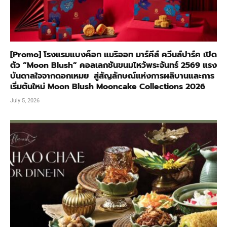
[Promo] โรงแรมแบงค็อก แมริออท มาร์คีส์ ควีนส์ปาร์ค เปิด
ตัว “Moon Blush” คอลเลกชันขนมไหว้พระจันทร์ 2569 แรง
บันดาลใจจากดอกเหมย สู่สัญลักษณ์แห่งการผลิบานและการ
เริ่มต้นใหม่ Moon Blush Mooncake Collections 2026
July 5, 2026