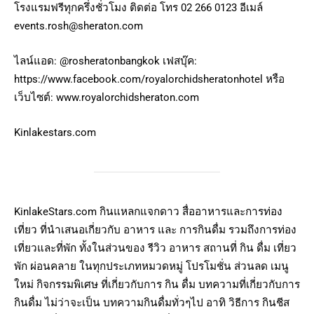
โรงแรมฟรีทุกครึ่งชั่วโมง ติดต่อ โทร 02 266 0123 อีเมล์
events.rosh@sheraton.com
ไลน์แอด: @rosheratonbangkok เฟสบุ๊ค:
https://www.facebook.com/royalorchidsheratonhotel หรือ
เว็บไซต์: www.royalorchidsheraton.com
Kinlakestars.com
KinlakeStars.com กินแหลกแจกดาว สื่ออาหารและการท่อง
เที่ยว ที่นำเสนอเกี่ยวกับ อาหาร และ การกินดื่ม รวมถึงการท่อง
เที่ยวและที่พัก ทั้งในส่วนของ รีวิว อาหาร สถานที่ กิน ดื่ม เที่ยว
พัก ผ่อนคลาย ในทุกประเภทหมวดหมู่ โปรโมชั่น ส่วนลด เมนู
ใหม่ กิจกรรมพิเศษ ที่เกี่ยวกับการ กิน ดื่ม บทความที่เกี่ยวกับการ
กินดื่ม ไม่ว่าจะเป็น บทความกินดื่มทั่วๆไป อาทิ วิธีการ กินชีส