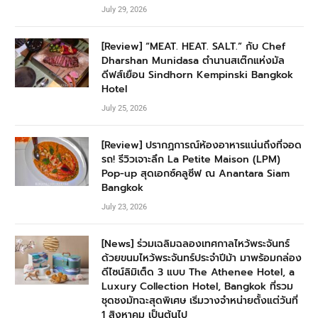
July 29, 2026
[Review] “MEAT. HEAT. SALT.” กับ Chef
Dharshan Munidasa ตำนานสเต๊กแห่งมัล
ดีฟส์เยือน Sindhorn Kempinski Bangkok
Hotel
July 25, 2026
[Review] ปรากฏการณ์ห้องอาหารแน่นถึงที่จอด
รถ! รีวิวเจาะลึก La Petite Maison (LPM)
Pop-up สุดเอกซ์คลูซีฟ ณ Anantara Siam
Bangkok
July 23, 2026
[News] ร่วมเฉลิมฉลองเทศกาลไหว้พระจันทร์
ด้วยขนมไหว้พระจันทร์ประจำปีม้า มาพร้อมกล่อง
ดีไซน์ลิมิเต็ด 3 แบบ The Athenee Hotel, a
Luxury Collection Hotel, Bangkok ที่รวม
ชุดชงมัทฉะสุดพิเศษ เริ่มวางจำหน่ายตั้งแต่วันที่
1 สิงหาคม เป็นต้นไป