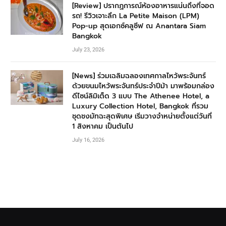
[Review] ปรากฏการณ์ห้องอาหารแน่นถึงที่จอด
รถ! รีวิวเจาะลึก La Petite Maison (LPM)
Pop-up สุดเอกซ์คลูซีฟ ณ Anantara Siam
Bangkok
July 23, 2026
[News] ร่วมเฉลิมฉลองเทศกาลไหว้พระจันทร์
ด้วยขนมไหว้พระจันทร์ประจำปีม้า มาพร้อมกล่อง
ดีไซน์ลิมิเต็ด 3 แบบ The Athenee Hotel, a
Luxury Collection Hotel, Bangkok ที่รวม
ชุดชงมัทฉะสุดพิเศษ เริ่มวางจำหน่ายตั้งแต่วันที่
1 สิงหาคม เป็นต้นไป
July 16, 2026