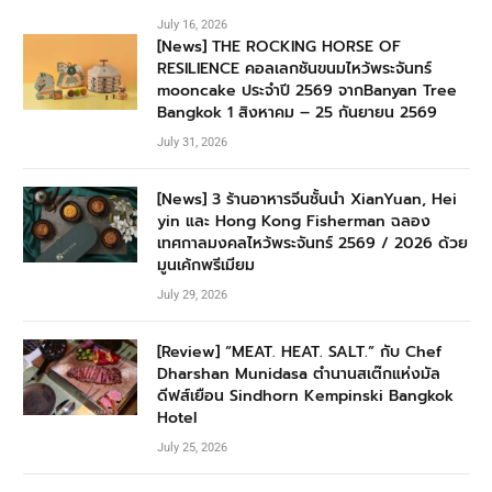
July 16, 2026
[News] THE ROCKING HORSE OF
RESILIENCE คอลเลกชันขนมไหว้พระจันทร์
mooncake ประจำปี 2569 จากBanyan Tree
Bangkok 1 สิงหาคม – 25 กันยายน 2569
July 31, 2026
[News] 3 ร้านอาหารจีนชั้นนำ XianYuan, Hei
yin และ Hong Kong Fisherman ฉลอง
เทศกาลมงคลไหว้พระจันทร์ 2569 / 2026 ด้วย
มูนเค้กพรีเมียม
July 29, 2026
[Review] “MEAT. HEAT. SALT.” กับ Chef
Dharshan Munidasa ตำนานสเต๊กแห่งมัล
ดีฟส์เยือน Sindhorn Kempinski Bangkok
Hotel
July 25, 2026