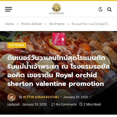
»
»
»
Home
Promo & Event
Kin Promo
ดินเนอร์วันวาเลนไทน์สุดโรแมนติกริมแม่น้ำเจ้าพระยา ณ โรงแรมรอยัล ออคิด เชอราตัน Royal orchid sherton valentine promotion
KIN PROMO
ดินเนอร์วันวาเลนไทน์สุดโรแมนติก
ริมแม่น้ำเจ้าพระยา ณ โรงแรมรอยัล
ออคิด เชอราตัน Royal orchid
sherton valentine promotion
By
KITTIN ASSAVAVICHAI
January 29, 2020
Updated:
January 29, 2020
No Comments
2 Mins Read