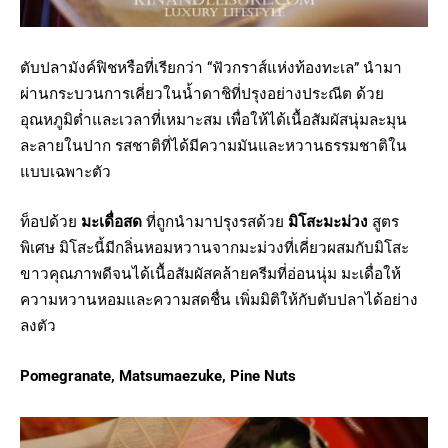
ตับปลามังค์ฟิชหรือที่เรียกว่า “ฟัวกราส์แห่งท้องทะเล” นำมา
ผ่านกระบวนการเคี่ยวในน้ำดาชิที่ปรุงอย่างประณีต ด้วย
อุณหภูมิต่ำและเวลาที่เหมาะสม เพื่อให้ได้เนื้อสัมผัสนุ่มละมุน
ละลายในปาก รสชาติที่ได้มีความมันและหวานธรรมชาติใน
แบบเฉพาะตัว
ท็อปด้วย
มะเดื่อสด
ที่ถูกนำมาปรุงรสด้วย
มิโสะมะม่วง
สูตร
พิเศษ มิโสะนี้มีกลิ่นหอมหวานจากมะม่วงที่เคี่ยวผสมกับมิโสะ
ขาวคุณภาพดีจนได้เนื้อสัมผัสคล้ายครีมที่อ่อนนุ่ม มะเดื่อให้
ความหวานหอมและความสดชื่น เพิ่มมิติให้กับตับปลาได้อย่าง
ลงตัว
Pomegranate, Matsumaezuke, Pine Nuts