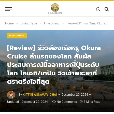
»
»
»
Home
Dining Type
Fine Dining
[Review] รีวิวล่องเรือหรู Okura Cruise ลำแรกของโลก สัมผัสประสบการณ์มื้ออาหารญี่ปุ่นระดับโลก ไคเซกิ/เทปัน วิวเจ้าพระยาที่ตราตรึงใจที่สุด
FINE DINING
[Review] รีวิวล่องเรือหรู Okura
Cruise ลำแรกของโลก สัมผัส
ประสบการณ์มื้ออาหารญี่ปุ่นระดับ
โลก ไคเซกิ/เทปัน วิวเจ้าพระยาที่
ตราตรึงใจที่สุด
By
KITTIN ASSAVAVICHAI
December 20, 2024
Updated:
December 20, 2024
No Comments
3 Mins Read