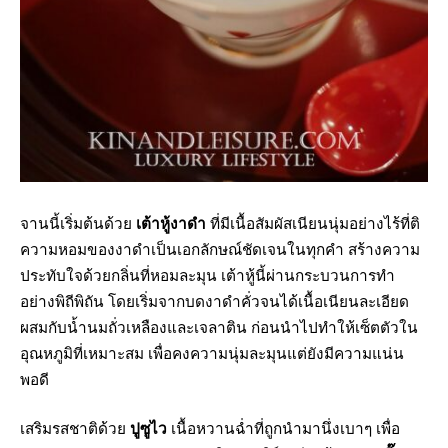
จานนี้เริ่มต้นด้วย
เต้าหู้งาดำ
ที่มีเนื้อสัมผัสเนียนนุ่มอย่างไร้ที่ติ
ความหอมของงาดำเป็นเอกลักษณ์ชัดเจนในทุกคำ สร้างความ
ประทับใจด้วยกลิ่นที่หอมละมุน เต้าหู้นี้ผ่านกระบวนการทำ
อย่างพิถีพิถัน โดยเริ่มจากบดงาดำคั่วจนได้เนื้อเนียนละเอียด
ผสมกับน้ำนมถั่วเหลืองและเจลาติน ก่อนนำไปทำให้เซ็ตตัวใน
อุณหภูมิที่เหมาะสม เพื่อคงความนุ่มละมุนแต่ยังมีความแน่น
พอดี
เสริมรสชาติด้วย
ปูซูไว
เนื้อหวานฉ่ำที่ถูกนำมานึ่งเบาๆ เพื่อ