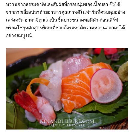
หวานจากธรรมชาติและสัมผัสที่กรอบนุ่มของเนื้อปลา ซึ่งได้
จากการเลี้ยงปลาด้วยอาหารคุณภาพดีในฟาร์มที่ควบคุมอย่าง
เคร่งครัด ฮามาจิถูกแล่เป็นชิ้นบางขนาดพอดีคำ ก่อนเสิร์ฟ
พร้อมโชยุหมักสูตรพิเศษที่ช่วยดึงรสชาติความหวานออกมาได้
อย่างสมบูรณ์