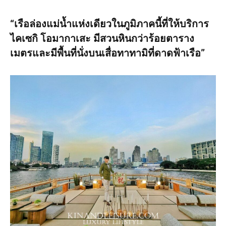
“เรือล่องแม่น้ำแห่งเดียวในภูมิภาคนี้ที่ให้บริการ
ไคเซกิ โอมากาเสะ มีสวนหินกว่าร้อยตาราง
เมตรและมีพื้นที่นั่งบนเสื่อทาทามิที่ดาดฟ้าเรือ”