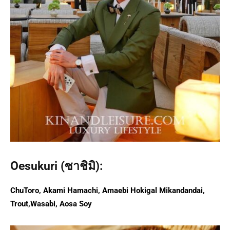
Oesukuri (ซาชิมิ):
ChuToro, Akami Hamachi, Amaebi Hokigal Mikandandai,
Trout,Wasabi, Aosa Soy