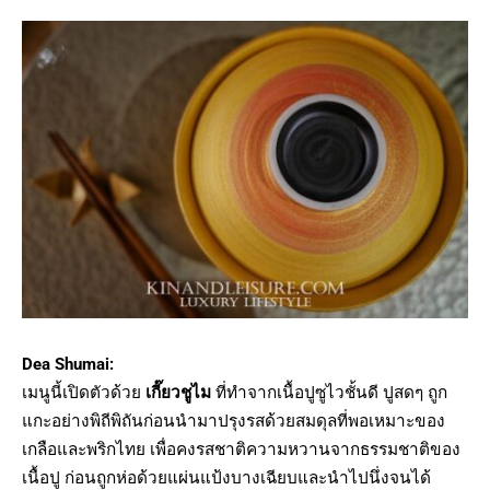
Dea Shumai:
เมนูนี้เปิดตัวด้วย
เกี๊ยวชูไม
ที่ทำจากเนื้อปูซูไวชั้นดี ปูสดๆ ถูก
แกะอย่างพิถีพิถันก่อนนำมาปรุงรสด้วยสมดุลที่พอเหมาะของ
เกลือและพริกไทย เพื่อคงรสชาติความหวานจากธรรมชาติของ
เนื้อปู ก่อนถูกห่อด้วยแผ่นแป้งบางเฉียบและนำไปนึ่งจนได้