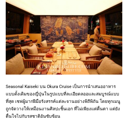
Seasonal Kaiseki บน Okura Cruise เป็นการนำเสนออาหาร
แบบดั้งเดิมของญี่ปุ่นในรูปแบบที่ละเอียดลออและสมบูรณ์แบบ
ที่สุด เชฟผู้มากฝีมือรังสรรค์แต่ละจานอย่างพิถีพิถัน โดยทุกเมนู
ถูกจัดวางให้เหมือนงานศิลปะชิ้นเอก ที่ไม่เพียงแต่ตื่นตา แต่ยัง
ตื่นใจไปกับรสชาติอันซับซ้อน