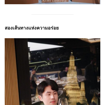
สองเส้นทางแห่งความอร่อย