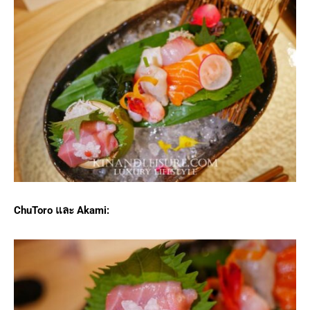
ChuToro และ Akami: