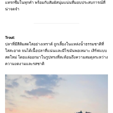
แทรกซึมในทุกคำ พร้อมกับสัมผัสนุ่มแน่นที่มอบประสบการณ์ที่
น่าจดจำ
Trout:
ปลาที่มีสีส้มสดใสอย่างเทราต์ ถูกเลี้ยงในแหล่งน้ำธรรมชาติที่
ใสสะอาด จนได้เนื้อปลาที่แน่นและมีไขมันพอเหมาะ เสิร์ฟแบบ
สดใหม่ โดยแล่ออกมาในรูปทรงที่สะท้อนถึงความสมดุลระหว่าง
ความงดงามและรสชาติ