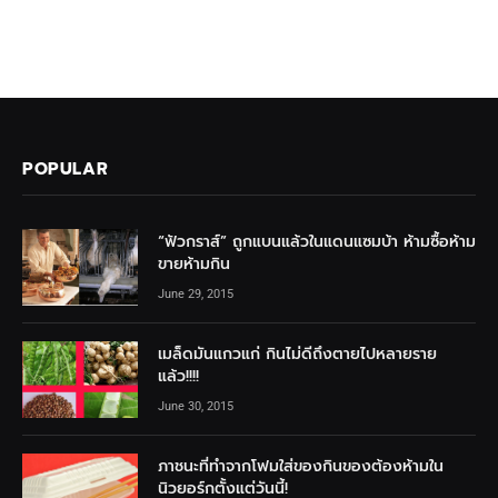
POPULAR
“ฟัวกราส์” ถูกแบนแล้วในแดนแซมบ้า ห้ามซื้อห้าม
ขายห้ามกิน
June 29, 2015
เมล็ดมันแกวแก่ กินไม่ดีถึงตายไปหลายราย
แล้ว!!!!
June 30, 2015
ภาชนะที่ทำจากโฟมใส่ของกินของต้องห้ามใน
นิวยอร์กตั้งแต่วันนี้!