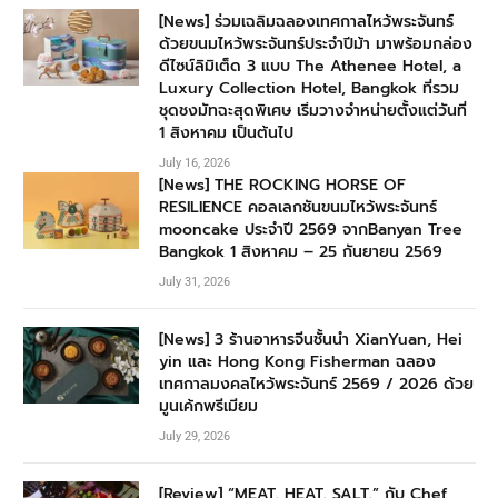
[News] ร่วมเฉลิมฉลองเทศกาลไหว้พระจันทร์
ด้วยขนมไหว้พระจันทร์ประจำปีม้า มาพร้อมกล่อง
ดีไซน์ลิมิเต็ด 3 แบบ The Athenee Hotel, a
Luxury Collection Hotel, Bangkok ที่รวม
ชุดชงมัทฉะสุดพิเศษ เริ่มวางจำหน่ายตั้งแต่วันที่
1 สิงหาคม เป็นต้นไป
July 16, 2026
[News] THE ROCKING HORSE OF
RESILIENCE คอลเลกชันขนมไหว้พระจันทร์
mooncake ประจำปี 2569 จากBanyan Tree
Bangkok 1 สิงหาคม – 25 กันยายน 2569
July 31, 2026
[News] 3 ร้านอาหารจีนชั้นนำ XianYuan, Hei
yin และ Hong Kong Fisherman ฉลอง
เทศกาลมงคลไหว้พระจันทร์ 2569 / 2026 ด้วย
มูนเค้กพรีเมียม
July 29, 2026
[Review] “MEAT. HEAT. SALT.” กับ Chef