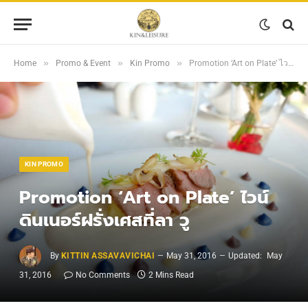
»
»
»
Home
Promo & Event
Kin Promo
Promotion ‘Art on Plate’ ไวน์ดินเนอร์ฝรั่งเศสที่ลา วู
KIN PROMO
Promotion ‘Art on Plate’ ไวน์
ดินเนอร์ฝรั่งเศสที่ลา วู
By
KITTIN ASSAVAVICHAI
May 31, 2016
Updated:
May
31, 2016
No Comments
2 Mins Read