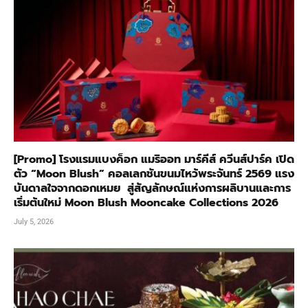
[Promo] โรงแรมแบงค็อก แมริออท มาร์คีส์ ควีนส์ปาร์ค เปิด
ตัว “Moon Blush” คอลเลกชันขนมไหว้พระจันทร์ 2569 แรง
บันดาลใจจากดอกเหมย สู่สัญลักษณ์แห่งการผลิบานและการ
เริ่มต้นใหม่ Moon Blush Mooncake Collections 2026
July 5, 2026