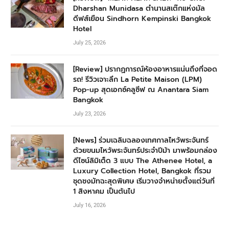
Dharshan Munidasa ตำนานสเต๊กแห่งมัล
ดีฟส์เยือน Sindhorn Kempinski Bangkok
Hotel
July 25, 2026
[Review] ปรากฏการณ์ห้องอาหารแน่นถึงที่จอด
รถ! รีวิวเจาะลึก La Petite Maison (LPM)
Pop-up สุดเอกซ์คลูซีฟ ณ Anantara Siam
Bangkok
July 23, 2026
[News] ร่วมเฉลิมฉลองเทศกาลไหว้พระจันทร์
ด้วยขนมไหว้พระจันทร์ประจำปีม้า มาพร้อมกล่อง
ดีไซน์ลิมิเต็ด 3 แบบ The Athenee Hotel, a
Luxury Collection Hotel, Bangkok ที่รวม
ชุดชงมัทฉะสุดพิเศษ เริ่มวางจำหน่ายตั้งแต่วันที่
1 สิงหาคม เป็นต้นไป
July 16, 2026