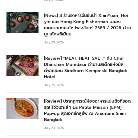
[News] 3 ร้านอาหารจีนชั้นนำ XianYuan, Hei
yin และ Hong Kong Fisherman ฉลอง
เทศกาลมงคลไหว้พระจันทร์ 2569 / 2026 ด้วย
มูนเค้กพรีเมียม
July 29, 2026
[Review] “MEAT. HEAT. SALT.” กับ Chef
Dharshan Munidasa ตำนานสเต๊กแห่งมัล
ดีฟส์เยือน Sindhorn Kempinski Bangkok
Hotel
July 25, 2026
[Review] ปรากฏการณ์ห้องอาหารแน่นถึงที่จอด
รถ! รีวิวเจาะลึก La Petite Maison (LPM)
Pop-up สุดเอกซ์คลูซีฟ ณ Anantara Siam
Bangkok
July 23, 2026