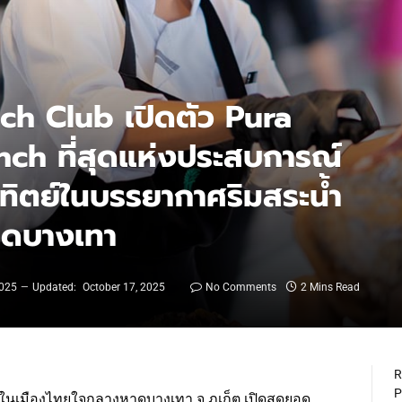
h Club เปิดตัว Pura
ch ที่สุดแห่งประสบการณ์
อาทิตย์ในบรรยากาศริมสระน้ำ
าดบางเทา
2025
Updated:
October 17, 2025
No Comments
2 Mins Read
R
P
ุดในเมืองไทยใจกลางหาดบางเทา จ.ภูเก็ต เปิดสุดยอด