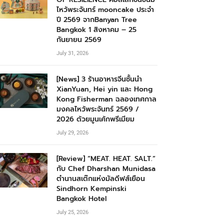
ไหว้พระจันทร์ mooncake ประจำ
ปี 2569 จากBanyan Tree
Bangkok 1 สิงหาคม – 25
กันยายน 2569
July 31, 2026
[News] 3 ร้านอาหารจีนชั้นนำ
XianYuan, Hei yin และ Hong
Kong Fisherman ฉลองเทศกาล
มงคลไหว้พระจันทร์ 2569 /
2026 ด้วยมูนเค้กพรีเมียม
July 29, 2026
[Review] “MEAT. HEAT. SALT.”
กับ Chef Dharshan Munidasa
ตำนานสเต๊กแห่งมัลดีฟส์เยือน
Sindhorn Kempinski
Bangkok Hotel
July 25, 2026