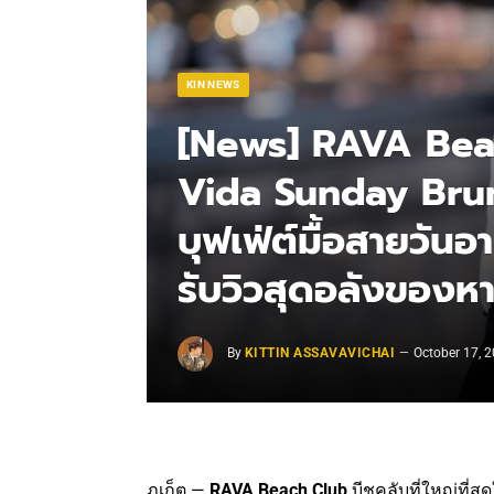
KIN NEWS
[News] RAVA Beac
Vida Sunday Brun
บุฟเฟ่ต์มื้อสายวัน
รับวิวสุดอลังของห
By
KITTIN ASSAVAVICHAI
October 17, 
ภูเก็ต —
RAVA Beach Club
บีชคลับที่ใหญ่ที่ส