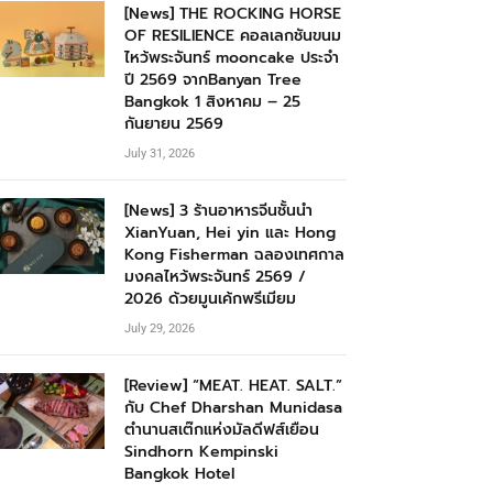
[News] THE ROCKING HORSE
OF RESILIENCE คอลเลกชันขนม
ไหว้พระจันทร์ mooncake ประจำ
ปี 2569 จากBanyan Tree
Bangkok 1 สิงหาคม – 25
กันยายน 2569
July 31, 2026
[News] 3 ร้านอาหารจีนชั้นนำ
XianYuan, Hei yin และ Hong
Kong Fisherman ฉลองเทศกาล
มงคลไหว้พระจันทร์ 2569 /
2026 ด้วยมูนเค้กพรีเมียม
July 29, 2026
[Review] “MEAT. HEAT. SALT.”
กับ Chef Dharshan Munidasa
ตำนานสเต๊กแห่งมัลดีฟส์เยือน
Sindhorn Kempinski
Bangkok Hotel