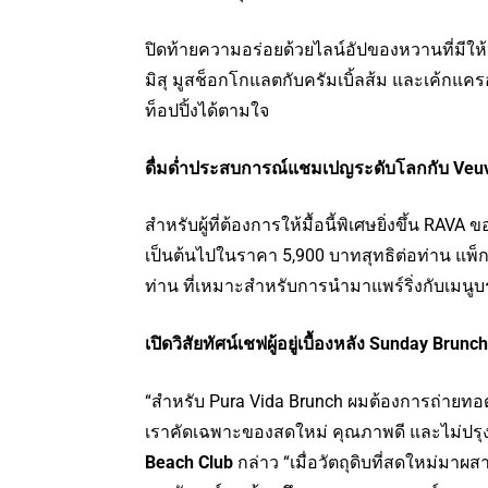
ปิดท้ายความอร่อยด้วยไลน์อัปของหวานที่มีให้เลื
มิสุ มูสช็อกโกแลตกับครัมเบิ้ลส้ม และเค้กแค
ท็อปปิ้งได้ตามใจ
ดื่มด่ำประสบการณ์แชมเปญระดับโลกกับ
Veuv
สำหรับผู้ที่ต้องการให้มื้อนี้พิเศษยิ่งขึ้น RAV
เป็นต้นไปในราคา 5,900 บาทสุทธิต่อท่าน แพ็
ท่าน ที่เหมาะสำหรับการนำมาแพร์ริ่งกับเมนูบ
เปิดวิสัยทัศน์เชฟผู้อยู่เบื้องหลัง
Sunday Brunch 
“สำหรับ Pura Vida Brunch ผมต้องการถ่ายท
เราคัดเฉพาะของสดใหม่ คุณภาพดี และไม่ปรุ
Beach Club
กล่าว “เมื่อวัตถุดิบที่สดใหม่มาผส