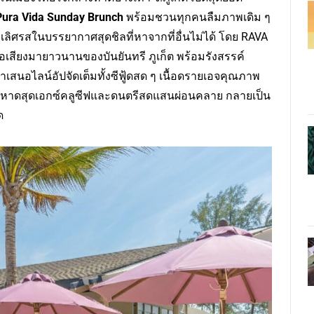
Pura Vida Sunday Brunch
พร้อมชวนทุกคนลืมภาพเดิม ๆ
ิศรสในบรรยากาศสุดชิลที่หาจากที่อื่นไม่ได้ โดย RAVA
่อเสียงมายาวนานของบันยันทรี ภูเก็ต พร้อมรังสรรค์
เสนอไลน์อัปจัดเต็มทั้งซีฟู้ดสด ๆ เนื้อดรายเอจคุณภาพ
หาดสุดเอกซ์คลูซีฟและดนตรีสดแสนผ่อนคลาย กลายเป็น
ด