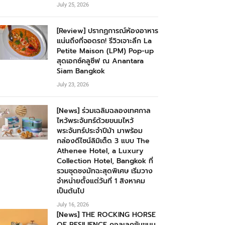
July 25, 2026
[Review] ปรากฏการณ์ห้องอาหาร
แน่นถึงที่จอดรถ! รีวิวเจาะลึก La
Petite Maison (LPM) Pop-up
สุดเอกซ์คลูซีฟ ณ Anantara
Siam Bangkok
July 23, 2026
[News] ร่วมเฉลิมฉลองเทศกาล
ไหว้พระจันทร์ด้วยขนมไหว้
พระจันทร์ประจำปีม้า มาพร้อม
กล่องดีไซน์ลิมิเต็ด 3 แบบ The
Athenee Hotel, a Luxury
Collection Hotel, Bangkok ที่
รวมชุดชงมัทฉะสุดพิเศษ เริ่มวาง
จำหน่ายตั้งแต่วันที่ 1 สิงหาคม
เป็นต้นไป
July 16, 2026
[News] THE ROCKING HORSE
OF RESILIENCE คอลเลกชันขนม