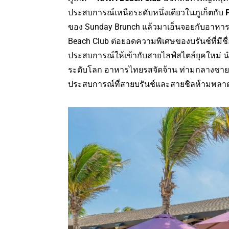
ประสบการณ์เหนือระดับหนึ่งเดียวในภูเก็ตกับ
ของ Sunday Brunch แล้วมาเอ็นจอยกับอาหารเล
Beach Club ต่อยอดความพิเศษของบรันช์ที่มีชื
ประสบการณ์ให้เข้ากับสายไลฟ์สไตล์ยุคใหม่ นำ
ระดับโลก อาหารไทยรสจัดจ้าน ท่ามกลางชาย
ประสบการณ์ที่สายบรันช์และสายชิลห้ามพลา