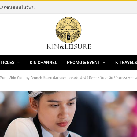
[News] THE ROCKING HORSE OF RESILIENCE คอลเลกชันขนมไหว้พระจันทร์ mooncake ประจำปี 2569 จากBanyan Tree Bangkok 1 สิงหาคม – 25 กันยายน 2569
RTICLES
KIN CHANNEL
PROMO & EVENT
K TRAVEL
 Pura Vida Sunday Brunch ที่สุดแห่งประสบการณ์บุฟเฟ่ต์มื้อสายวันอาทิตย์ในบรรยากา