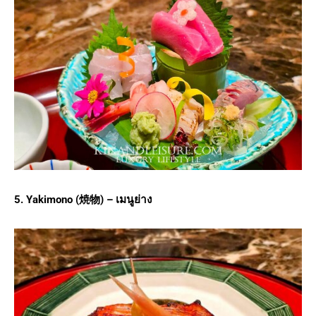
5. Yakimono (
焼物) –
เมนูย่าง