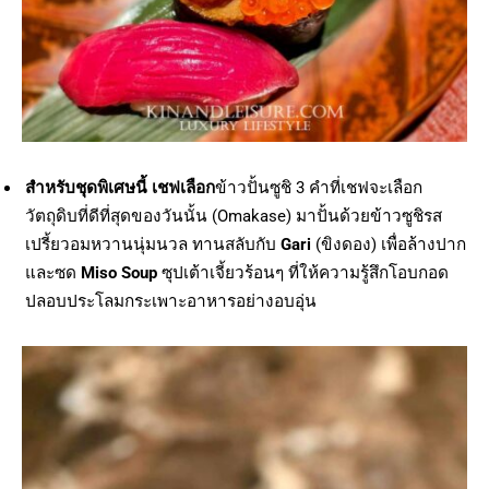
สำหรับชุดพิเศษนี้ เชฟเลือก
ข้าวปั้นซูชิ 3 คำที่เชฟจะเลือก
วัตถุดิบที่ดีที่สุดของวันนั้น (Omakase) มาปั้นด้วยข้าวซูชิรส
เปรี้ยวอมหวานนุ่มนวล ทานสลับกับ
Gari
(ขิงดอง) เพื่อล้างปาก
และซด
Miso Soup
ซุปเต้าเจี้ยวร้อนๆ ที่ให้ความรู้สึกโอบกอด
ปลอบประโลมกระเพาะอาหารอย่างอบอุ่น