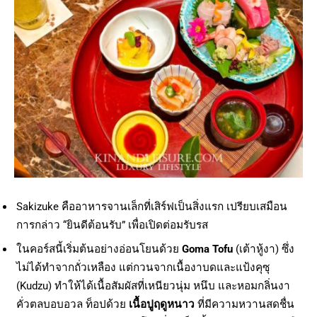
Sakizuke คืออาหารจานเล็กที่เสิร์ฟเป็นสิ่งแรก เปรียบเสมือน
การกล่าว “ยินดีต้อนรับ” เพื่อเปิดต่อมรับรส
ในคอร์สนี้เริ่มต้นอย่างอ่อนโยนด้วย
Goma Tofu
(เต้าหู้งา) ซึ่ง
ไม่ได้ทำจากถั่วเหลือง แต่กวนจากเนื้องาบดและแป้งคุซุ
(Kudzu) ทำให้ได้เนื้อสัมผัสที่เหนียวนุ่ม หนึบ และหอมกลิ่นงา
คั่วตลบอบอวล ท็อปด้วย
เนื้อปูฤดูหนาว
ที่มีความหวานสดชื่น