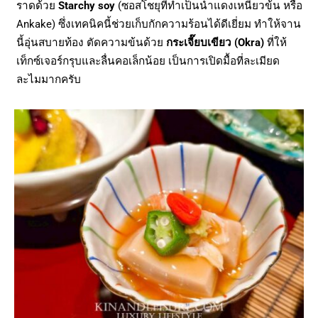
ราดด้วย
Starchy soy
(ซอสโชยุที่ทำเป็นน้ำแดงเหนียวข้น หรือ
Ankake) ซึ่งเทคนิคนี้ช่วยเก็บกักความร้อนได้ดีเยี่ยม ทำให้จาน
นี้อุ่นสบายท้อง ตัดความข้นด้วย
กระเจี๊ยบเขียว (Okra)
ที่ให้
เท็กซ์เจอร์กรุบและลื่นคอเล็กน้อย เป็นการเปิดมื้อที่ละเมียด
ละไมมากครับ