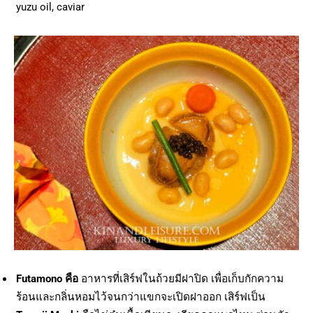
yuzu oil, caviar
Futamono
คือ
อาหารที่เสิร์ฟในถ้วยมีฝาปิด เพื่อเก็บกักความ
ร้อนและกลิ่นหอมไว้จนกว่าแขกจะเปิดฝาออก เสิร์ฟเป็น