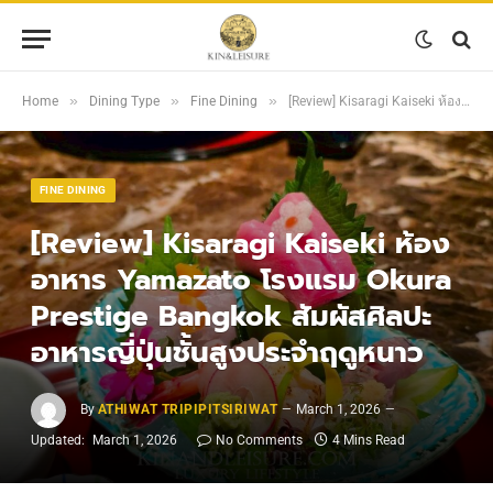
»
»
»
Home
Dining Type
Fine Dining
[Review] Kisaragi Kaiseki ห้องอาหาร Yamazato โรงแรม Okura Prestige Bangkok สัมผัสศิลปะอาหารญี่ปุ่นชั้นสูงประจำฤดูหนาว
FINE DINING
[Review] Kisaragi Kaiseki ห้อง
อาหาร Yamazato โรงแรม Okura
Prestige Bangkok สัมผัสศิลปะ
อาหารญี่ปุ่นชั้นสูงประจำฤดูหนาว
By
ATHIWAT TRIPIPITSIRIWAT
March 1, 2026
Updated:
March 1, 2026
No Comments
4 Mins Read