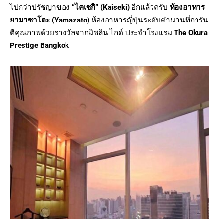
ไปกว่าปรัชญาของ
“ไคเซกิ” (Kaiseki)
อีกแล้วครับ
ห้องอาหาร
ยามาซาโตะ (Yamazato)
ห้องอาหารญี่ปุ่นระดับตำนานที่การัน
ตีคุณภาพด้วยรางวัลจากมิชลิน ไกด์ ประจำโรงแรม
The Okura
Prestige Bangkok