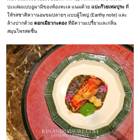
ปะแล่มแบบอูมามิของท้องทะเล แนมด้วย
แปะก๊วยเทมปุระ
ที่
ให้รสชาติหวานอมขมปลายๆ แบบผู้ใหญ่ (Earthy note) และ
ล้างปากด้วย
ดอกเมียวกะดอง
ที่มีความเปรี้ยวและกลิ่น
สมุนไพรสดชื่น