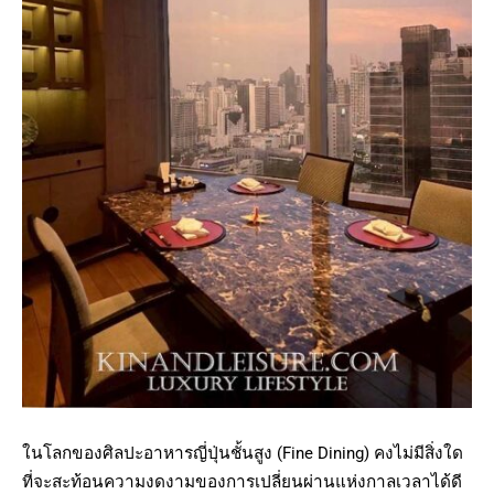
ในโลกของศิลปะอาหารญี่ปุ่นชั้นสูง (Fine Dining) คงไม่มีสิ่งใด
ที่จะสะท้อนความงดงามของการเปลี่ยนผ่านแห่งกาลเวลาได้ดี