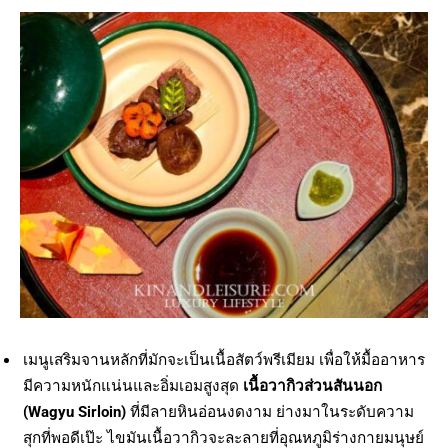
เมนูเสริมจานหลักที่มักจะเป็นเนื้อสัตว์พรีเมียม เพื่อให้มื้ออาหาร
มีความหนักแน่นและอิ่มเอมสูงสุด
เนื้อวากิวส่วนสันนอก
(Wagyu Sirloin)
ที่มีลายหินอ่อนงดงาม ย่างมาในระดับความ
สุกที่พอดีเป๊ะ ไขมันเนื้อวากิวจะละลายที่อุณหภูมิร่างกายมนุษย์