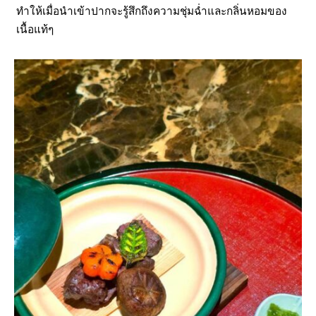
ทำให้เมื่อนำเข้าปากจะรู้สึกถึงความชุ่มฉ่ำและกลิ่นหอมของ
เนื้อแท้ๆ