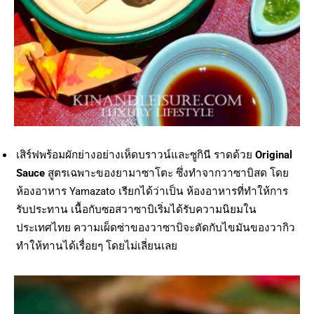
เสิร์ฟพร้อมผักย่างอย่างเห็ดบราวน์และซูกินี ราดด้วย
Original
Sauce
สูตรเฉพาะของยามาซาโตะ ซึ่งทำจากวาซาบิสด โดย
ห้องอาหาร Yamazato เรียกได้ว่าเป็น ห้องอาหารที่ทำให้การ
รับประทาน เนื้อกับซอสวาซาบิเริ่มได้รับความนิยมใน
ประเทศไทย ความเผ็ดซ่าของวาซาบิจะตัดกับไขมันของวากิว
ทำให้ทานได้เรื่อยๆ โดยไม่เลี่ยนเลย