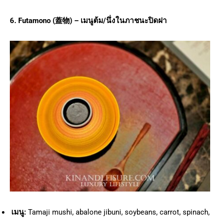
6. Futamono (
蓋物) –
เมนูต้ม/นึ่งในภาชนะปิดฝา
เมนู:
Tamaji mushi, abalone jibuni, soybeans, carrot, spinach,