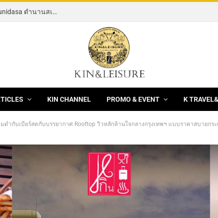
[Review] “MEAT. HEAT. SALT.” กับ Chef Dharshan Munidasa ตำนานสเต๊กแห่งมัลดีฟส์เยือน Sindhorn Kempinski Bangkok Hotel
RTICLES
KIN CHANNEL
PROMO & EVENT
K TRAVEL
ื่มด่ำกับเบียร์สดกับบรรยากาศ Rooftop วิวหลักล้านใจกลางกรุงเทพฯ แบบราคาสบายกระเป๋า พร้อมเ