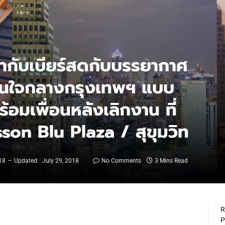
ด่ำกับเบียร์สดกับบรรยากาศ
้านใจกลางกรุงเทพฯ แบบ
้อมเพื่อนหลังเลิกงาน ที่
on Blu Plaza / สุขุมวิท
18
Updated:
July 29, 2018
No Comments
3 Mins Read
R
P