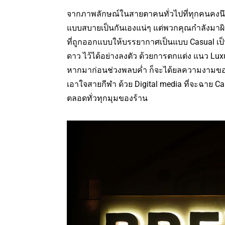
จากภาพลักษณ์ในสายตาคนทั่วไปที่ทุกคนคงนึกว
แบบสบายเป็นกันเองแน่ๆ แต่พวกคุณกำลังมาผิ
ที่ถูกออกแบบให้บรรยากาศเป็นแบบ Casual เ
ดาว ไว้ได้อย่างลงตัว ด้วยการตกแต่ง แนว Lux
หากมาก่อนช่วงพลบค่ำ ก็จะได้ยลความงามของ
เอาใจสายกีฬา ด้วย Digital media ที่จะฉาย Ca
ตลอดทั่วทุกมุมของร้าน