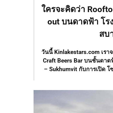
ใครจะคิดว่า Roofto
out บนดาดฟ้า โร
สบา
วันนี้ Kinlakestars.com เร
Craft Beers Bar บนชั้นดาด
– Sukhumvit กับการเปิด โซ