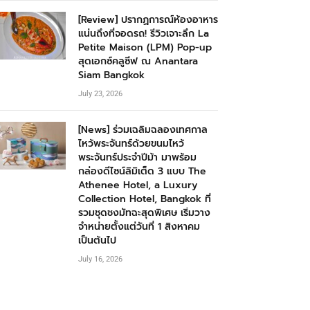
[Review] ปรากฏการณ์ห้องอาหาร
แน่นถึงที่จอดรถ! รีวิวเจาะลึก La
Petite Maison (LPM) Pop-up
สุดเอกซ์คลูซีฟ ณ Anantara
Siam Bangkok
July 23, 2026
[News] ร่วมเฉลิมฉลองเทศกาล
ไหว้พระจันทร์ด้วยขนมไหว้
พระจันทร์ประจำปีม้า มาพร้อม
กล่องดีไซน์ลิมิเต็ด 3 แบบ The
Athenee Hotel, a Luxury
Collection Hotel, Bangkok ที่
รวมชุดชงมัทฉะสุดพิเศษ เริ่มวาง
จำหน่ายตั้งแต่วันที่ 1 สิงหาคม
เป็นต้นไป
July 16, 2026