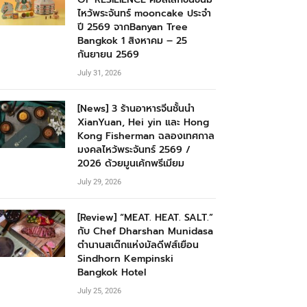
ไหว้พระจันทร์ mooncake ประจำ
ปี 2569 จากBanyan Tree
Bangkok 1 สิงหาคม – 25
กันยายน 2569
July 31, 2026
[News] 3 ร้านอาหารจีนชั้นนำ
XianYuan, Hei yin และ Hong
Kong Fisherman ฉลองเทศกาล
มงคลไหว้พระจันทร์ 2569 /
2026 ด้วยมูนเค้กพรีเมียม
July 29, 2026
[Review] “MEAT. HEAT. SALT.”
กับ Chef Dharshan Munidasa
ตำนานสเต๊กแห่งมัลดีฟส์เยือน
Sindhorn Kempinski
Bangkok Hotel
July 25, 2026