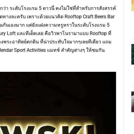
่า ระดับโรงแรม 5 ดาวนี่ คงไม่ใช่ที่สำหรับการสังสรรค์
ดทางละครับ เพราะด้วยแนวคิด Rooftop Craft Beers Bar
ป็นกันเองมาก แต่ยังแฝงความหรูหราในระดับโรงแรม 5
ury Loft และทีเด็ดเลย คือวิวพาโนรามาแบบ Rooftop ที่
พระอาทิตย์ตกดิน ที่น่าประทับใจมากๆเลยทีเดียว แถม
lendar Sport Activities แมทช์ สำคัญต่างๆ ให้ชมกัน