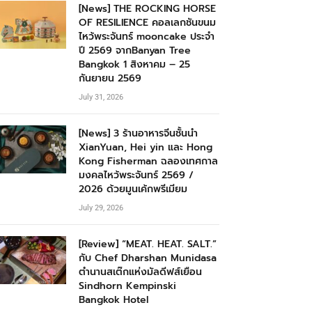
[News] THE ROCKING HORSE
OF RESILIENCE คอลเลกชันขนม
ไหว้พระจันทร์ mooncake ประจำ
ปี 2569 จากBanyan Tree
Bangkok 1 สิงหาคม – 25
กันยายน 2569
July 31, 2026
[News] 3 ร้านอาหารจีนชั้นนำ
XianYuan, Hei yin และ Hong
Kong Fisherman ฉลองเทศกาล
มงคลไหว้พระจันทร์ 2569 /
2026 ด้วยมูนเค้กพรีเมียม
July 29, 2026
[Review] “MEAT. HEAT. SALT.”
กับ Chef Dharshan Munidasa
ตำนานสเต๊กแห่งมัลดีฟส์เยือน
Sindhorn Kempinski
Bangkok Hotel