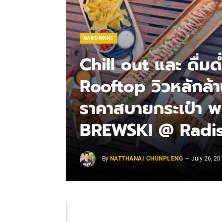
BAR DRINKS
Chill out และ ดื่ม
Rooftop วิวหลักล
ราคาสบายกระเป๋า พร
BREWSKI @ Radiss
By
NATTHANAI CHUNPLENG
July 26, 20