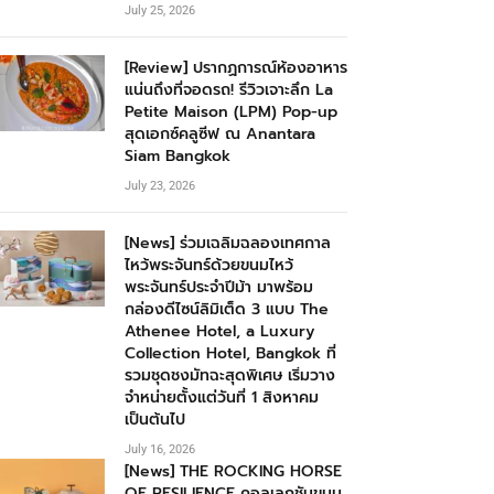
July 25, 2026
[Review] ปรากฏการณ์ห้องอาหาร
แน่นถึงที่จอดรถ! รีวิวเจาะลึก La
Petite Maison (LPM) Pop-up
สุดเอกซ์คลูซีฟ ณ Anantara
Siam Bangkok
July 23, 2026
[News] ร่วมเฉลิมฉลองเทศกาล
ไหว้พระจันทร์ด้วยขนมไหว้
พระจันทร์ประจำปีม้า มาพร้อม
กล่องดีไซน์ลิมิเต็ด 3 แบบ The
Athenee Hotel, a Luxury
Collection Hotel, Bangkok ที่
รวมชุดชงมัทฉะสุดพิเศษ เริ่มวาง
จำหน่ายตั้งแต่วันที่ 1 สิงหาคม
เป็นต้นไป
July 16, 2026
[News] THE ROCKING HORSE
OF RESILIENCE คอลเลกชันขนม