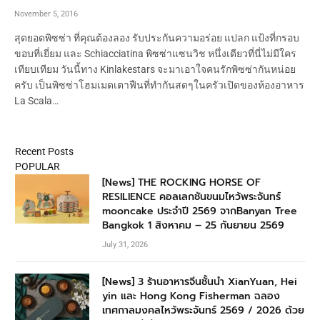
November 5, 2016
สุดยอดพิซซ่า ที่คุณต้องลอง รับประกันความอร่อย แปลก แป้งที่กรอบ
ขอบที่เยี่ยม และ Schiacciatina พิซซ่าแซนวิช หนึ่งเดียวที่นี่ไม่มีใคร
เทียบเทียม วันนี้ทาง Kinlakestars จะมาเอาใจคนรักพิซซ่ากันหน่อย
ครับ เป็นพิซซ่าโฮมเมดเตาฟืนที่ทำกันสดๆในครัวเปิดของห้องอาหาร
La Scala…
Recent Posts
POPULAR
[News] THE ROCKING HORSE OF
RESILIENCE คอลเลกชันขนมไหว้พระจันทร์
mooncake ประจำปี 2569 จากBanyan Tree
Bangkok 1 สิงหาคม – 25 กันยายน 2569
July 31, 2026
[News] 3 ร้านอาหารจีนชั้นนำ XianYuan, Hei
yin และ Hong Kong Fisherman ฉลอง
เทศกาลมงคลไหว้พระจันทร์ 2569 / 2026 ด้วย