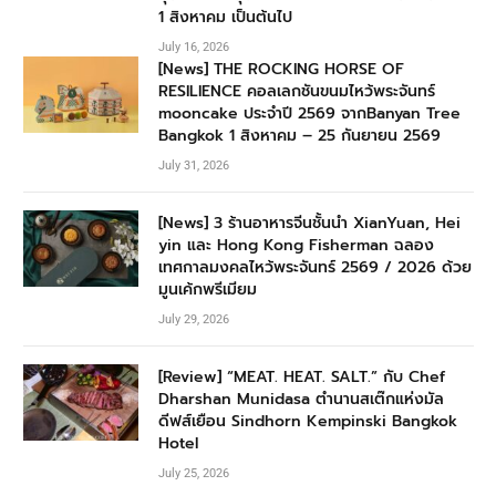
1 สิงหาคม เป็นต้นไป
July 16, 2026
[News] THE ROCKING HORSE OF
RESILIENCE คอลเลกชันขนมไหว้พระจันทร์
mooncake ประจำปี 2569 จากBanyan Tree
Bangkok 1 สิงหาคม – 25 กันยายน 2569
July 31, 2026
[News] 3 ร้านอาหารจีนชั้นนำ XianYuan, Hei
yin และ Hong Kong Fisherman ฉลอง
เทศกาลมงคลไหว้พระจันทร์ 2569 / 2026 ด้วย
มูนเค้กพรีเมียม
July 29, 2026
[Review] “MEAT. HEAT. SALT.” กับ Chef
Dharshan Munidasa ตำนานสเต๊กแห่งมัล
ดีฟส์เยือน Sindhorn Kempinski Bangkok
Hotel
July 25, 2026