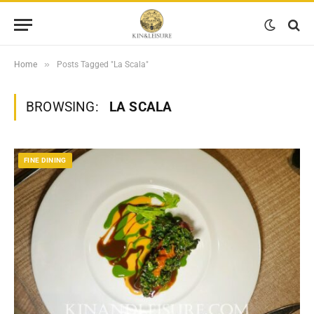
»
Home
Posts Tagged "La Scala"
BROWSING:
LA SCALA
FINE DINING