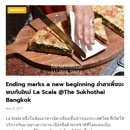
KIN NEWS
Ending marks a new beginning อำลาเพื่อจะ
พบกันใหม่ La Scala @The Sukhothai
Bangkok
May 5, 2017
La Scala หนึ่งในห้องอาหารอิตาเลียนชั้นนำของประเทศไทย ที่เปิดให้
บริการกันมาอย่างยาวนาน เลื่องชื่อด้วยรสชาติที่โดดเด่นเป็น