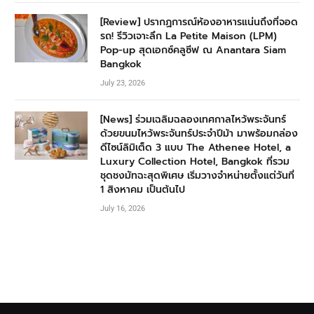
[Review] ปรากฏการณ์ห้องอาหารแน่นถึงที่จอด
รถ! รีวิวเจาะลึก La Petite Maison (LPM)
Pop-up สุดเอกซ์คลูซีฟ ณ Anantara Siam
Bangkok
July 23, 2026
[News] ร่วมเฉลิมฉลองเทศกาลไหว้พระจันทร์
ด้วยขนมไหว้พระจันทร์ประจำปีม้า มาพร้อมกล่อง
ดีไซน์ลิมิเต็ด 3 แบบ The Athenee Hotel, a
Luxury Collection Hotel, Bangkok ที่รวม
ชุดชงมัทฉะสุดพิเศษ เริ่มวางจำหน่ายตั้งแต่วันที่
1 สิงหาคม เป็นต้นไป
July 16, 2026