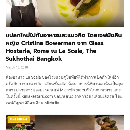
แปลกใหม่ไปกับอาหารและแนวคิด โดยเชฟมิชลิน
หญิง Cristina Bowerman จาก Glass
Hostaria, Rome ณ La Scala, The
Sukhothai Bangkok
March 13, 2018
ห้องอาหาร La Scala ของโรงแรมสุโขทัยที่ได้ทำการเปิดตัวใหม่อีก
ครั้ง กับการอาหารอิตาเลียนชั้นเลิศ ห้องอาหารนี้ที่ผ่านมานั้นเป็นจุด
หมายปลายทางของบรรดาเชฟ Michelin stars ทั่วโลกมากมาย และ
ในครั้งนี้ Kinlakestars.com ขอนำเสนอ อาหารอิตาเลียนเลิศรส โดย
เชฟสัญชาติอิตาเลียน Michelin…
FINE DINING