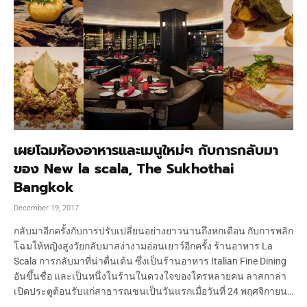
เผยโฉมห้องอาหารและเมนูใหม่ๆ กับการกลับมา
ของ New la scala, The Sukhothai
Bangkok
December 19, 2017
กลับมาอีกครั้งกับการปรับเปลี่ยนอย่างยาวนานถึงหกเดือน กับการพลิก
โฉมให้หญิงสูงวัยกลับมาสง่างามอ่อนเยาว์อีกครั้ง ร้านอาหาร La
Scala การกลับมาที่น่าตื่นเต้น ซึ่งเป็นร้านอาหาร Italian Fine Dining
อันขึ้นชื่อ และเป็นหนึ่งในร้านในดวงใจของใครหลายคน ลาสกาล่า
เปิดประตูต้อนรับแก่สาธารณชนเป็นวันแรกเมื่อวันที่ 24 พฤศจิกายน…