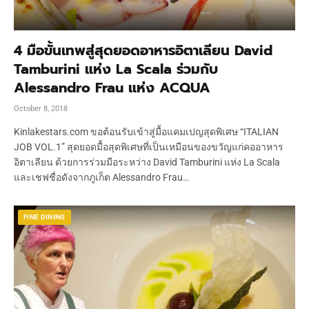
4 มือขั้นเทพสู่สุดยอดอาหารอิตาเลียน David
Tamburini แห่ง La Scala ร่วมกับ
Alessandro Frau แห่ง ACQUA
October 8, 2018
Kinlakestars.com ขอต้อนรับเข้าสู่มื้อแคมเปญสุดพิเศษ “ITALIAN
JOB VOL.1” สุดยอดมื้อสุดพิเศษที่เป็นเหมือนของขวัญแก่คออาหาร
อิตาเลียน ด้วยการร่วมมือระหว่าง David Tamburini แห่ง La Scala
และเชฟชื่อดังจากภูเก็ต Alessandro Frau…
FINE DINING