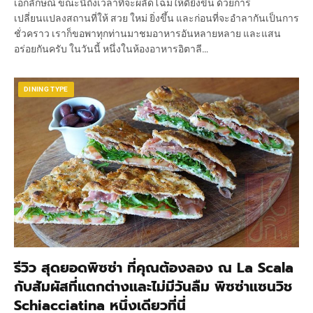
เอกลักษณ์ ขณะนี้ถึงเวลาที่จะผลัดโฉมให้ดียิ่งขึ้น ด้วยการ
เปลี่ยนแปลงสถานที่ให้ สวย ใหม่ ยิ่งขึ้น และก่อนที่จะอำลากันเป็นการ
ชั่วคราว เราก็ขอพาทุกท่านมาชมอาหารอันหลายหลาย และแสน
อร่อยกันครับ ในวันนี้ หนึ่งในห้องอาหารอิตาลี…
DINING TYPE
รีวิว สุดยอดพิซซ่า ที่คุณต้องลอง ณ La Scala
กับสัมผัสที่แตกต่างและไม่มีวันลืม พิซซ่าแซนวิช
Schiacciatina หนึ่งเดียวที่นี่