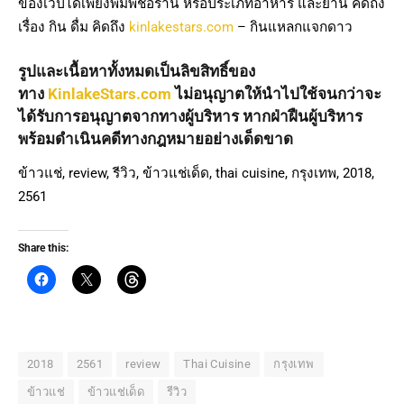
ของเวปได้เพียงพิมพ์ชื่อร้าน หรือประเภทอาหาร และย่าน คิดถึง
เรื่อง กิน ดื่ม คิดถึง
kinlakestars.com
– กินแหลกแจกดาว
รูปและเนื้อหาทั้งหมดเป็นลิขสิทธิ์ของ
ทาง
KinlakeStars.com
ไม่อนุญาตให้นำไปใช้จนกว่าจะ
ได้รับการอนุญาตจากทางผู้บริหาร หากฝ่าฝืนผู้บริหาร
พร้อมดำเนินคดีทางกฎหมายอย่างเด็ดขาด
ข้าวแช่, review, รีวิว, ข้าวแช่เด็ด, thai cuisine, กรุงเทพ, 2018,
2561
Share this:
2018
2561
review
Thai Cuisine
กรุงเทพ
ข้าวแช่
ข้าวแช่เด็ด
รีวิว