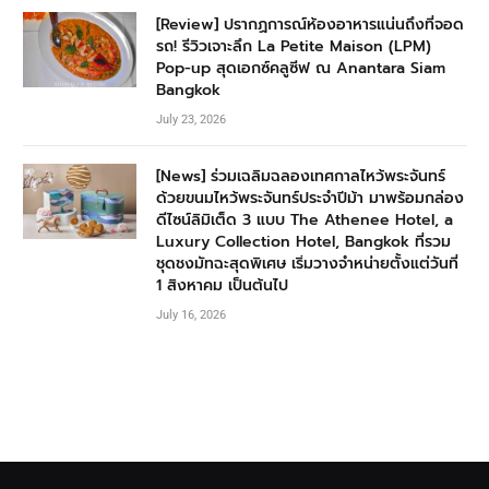
[Review] ปรากฏการณ์ห้องอาหารแน่นถึงที่จอด
รถ! รีวิวเจาะลึก La Petite Maison (LPM)
Pop-up สุดเอกซ์คลูซีฟ ณ Anantara Siam
Bangkok
July 23, 2026
[News] ร่วมเฉลิมฉลองเทศกาลไหว้พระจันทร์
ด้วยขนมไหว้พระจันทร์ประจำปีม้า มาพร้อมกล่อง
ดีไซน์ลิมิเต็ด 3 แบบ The Athenee Hotel, a
Luxury Collection Hotel, Bangkok ที่รวม
ชุดชงมัทฉะสุดพิเศษ เริ่มวางจำหน่ายตั้งแต่วันที่
1 สิงหาคม เป็นต้นไป
July 16, 2026