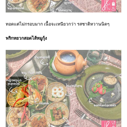
ทอดแต่ไม่กรอบมาก เนื้อจะเหนียวกว่า รสชาติหวานนิดๆ
พริกหยวกสอดไส้หมูกุ้ง