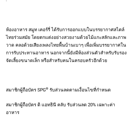
ห้องอาหาร สมูท เคอร์รี่ ได้รับการออกแบบในบรรยากาศสไตล์
ไทยร่วมสมัย โดยตกแต่งอย่างสวยงามด้วยไม้แกะสลักและภาพ
วาด คลอด้วยเสียงเพลงไทยพื้นบ้านเบาๆ เพื่อเพิ่มบรรยากาศใน
การรับประทานอาหาร นอกจากนี้ยังมีห้องส่วนตัวสำหรับรับรอง
จัดเลี้ยงขนาดเล็ก หรือสำหรับคนในครอบครัวอีกด้วย
®
สมาชิกผู้ถือบัตร SPG
รับส่วนลดตามเงื่อนไขที่กำหนด
สมาชิกผู้ถือบัตร ดิ แอทธินี คลับ รับส่วนลด 20% เฉพาะค่า
อาหาร