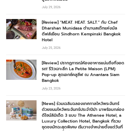
July 29, 2026
[Review] “MEAT. HEAT. SALT.” กับ Chef
Dharshan Munidasa ตำนานสเต๊กแห่งมัล
ดีฟส์เยือน Sindhorn Kempinski Bangkok
Hotel
July 25, 2026
[Review] ปรากฏการณ์ห้องอาหารแน่นถึงที่จอด
รถ! รีวิวเจาะลึก La Petite Maison (LPM)
Pop-up สุดเอกซ์คลูซีฟ ณ Anantara Siam
Bangkok
July 23, 2026
[News] ร่วมเฉลิมฉลองเทศกาลไหว้พระจันทร์
ด้วยขนมไหว้พระจันทร์ประจำปีม้า มาพร้อมกล่อง
ดีไซน์ลิมิเต็ด 3 แบบ The Athenee Hotel, a
Luxury Collection Hotel, Bangkok ที่รวม
ชุดชงมัทฉะสุดพิเศษ เริ่มวางจำหน่ายตั้งแต่วันที่