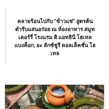
คลายร้อนไปกับ
“
ข้าวแช่
”
สูตรต้น
ตำรับแสนอร่อย
ณ ห้องอาหาร สมูท
เคอร์รี่
โรงแรม ดิ แอทธินี โฮเทล
แบงค็อก
, อะ ลักซ์ชูรี คอลเล็คชั่น โฮ
เทล