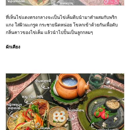
ที่เห็นไข่แดงตรงกลางจะเป็นไข่เค็มดิบนำมาตำผสมกับพริก
แกง ใส่ผิวมะกรูด กระชายนิดหน่อย โขลกเข้าด้วยกันเพื่อดับ
กลิ่นคาวของไข่เค็ม แล้วนำไปปั้นเป็นลูกกลมๆ
ผักเคียง