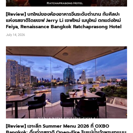
[Review] บทใหม่ของห้องอาหารจีนระดับตำนาน กับศิลปะ
แห่งรสชาติโดยเชฟ Jerry Li เชฟใหม่ เมนูใหม่ ตกแต่งใหม่
Feiya, Renaissance Bangkok Ratchaprasong Hotel
July 14, 2026
[Review] เจาะลึก Summer Menu 2026 ที่ OXBO
Bangkok: ดื่มด่ำรสชาติ Open-Fire ริมแม่น้ำเจ้าพระยาแบบ