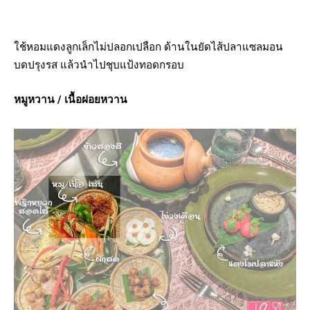
ใช้หอมแดงลูกเล็กไม่ปลอกเปลือก ด้านในยัดไส้ปลาแซลมอน
บดปรุงรส แล้วนำไปชุบแป้งทอดกรอบ
หมูหวาน /
เนื้อฝอยหวาน