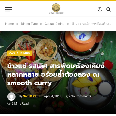
»
»
»
Home
Dining Type
Casual Dining
ข้าวแช่ รสเลิศ สารพัดเครื่องเคียงหลากหลาย อร่อยล้ำต้องลอง ณ smooth curry
CASUAL DINING
ข้าวแช่ รสเลิศ สารพัดเครื่องเคียง
หลากหลาย อร่อยล้ำต้องลอง ณ
smooth curry
By
SATID CHU
April 4, 2018
No Comments
2 Mins Read