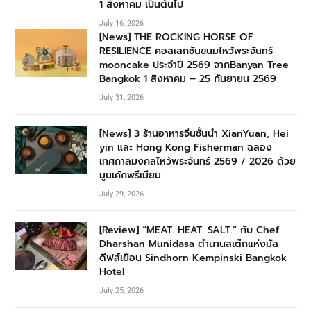
1 สิงหาคม เป็นต้นไป
July 16, 2026
[News] THE ROCKING HORSE OF
RESILIENCE คอลเลกชันขนมไหว้พระจันทร์
mooncake ประจำปี 2569 จากBanyan Tree
Bangkok 1 สิงหาคม – 25 กันยายน 2569
July 31, 2026
[News] 3 ร้านอาหารจีนชั้นนำ XianYuan, Hei
yin และ Hong Kong Fisherman ฉลอง
เทศกาลมงคลไหว้พระจันทร์ 2569 / 2026 ด้วย
มูนเค้กพรีเมียม
July 29, 2026
[Review] “MEAT. HEAT. SALT.” กับ Chef
Dharshan Munidasa ตำนานสเต๊กแห่งมัล
ดีฟส์เยือน Sindhorn Kempinski Bangkok
Hotel
July 25, 2026