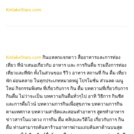
KinlakeStars.com
KinlakeStars.com
กินแหลกแจกดาว สื่ออาหารและการท่อง
เที่ยว ที่นำเสนอเกี่ยวกับ อาหาร และ การกินดื่ม รวมถึงการท่อง
เที่ยวและที่พัก ทั้งในส่วนของ รีวิว อาหาร สถานที่ กิน ดื่ม เที่ยว
พัก ผ่อนคลาย ในทุกประเภทหมวดหมู่ โปรโมชั่น ส่วนลด เมนู
ใหม่ กิจกรรมพิเศษ ที่เกี่ยวกับการ กิน ดื่ม บทความที่เกี่ยวกับการ
กินดื่ม ไม่ว่าจะเป็น บทความกินดื่มทั่วๆไป อาทิ วิธีการ กินชีส
และการดื่มไวน์ บทความการกินเพื่อสุขภาพ บทความการกิน
ตามเทศกาล บทความสาธิตและสอนทำอาหาร สูตรทำอาหาร
ข่าวสารในแวดวง การกิน ดื่ม คลิปและวีดิโอ เกี่ยวกับการ กิน
ดื่ม ท่านสามารถค้นหาร้านอาหารผ่านแถบค้นหาด้านบนสุด