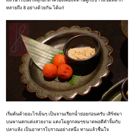
หลายถึง 8 อย่างด้วยกัน ได้แก่
เริ่มต้นด้วยอะไรเย็นๆ เป็นจานเรียกน้ำย่อยก่อนครับ เสิร์ฟมา
บนพานตกแต่งสวยงาม แตงโมลูกกลมๆขนาดพอดีคำจิ้มกับ
ปลาแห้ง เป็นอาหารโบราณอย่างหนึ่ง ทานแล้วชื่นใจ