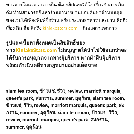
ข่าวสารในแวดวง การกิน ดื่ม คลิปและวีดิโอ เกี่ยวกับการ กิน
ดื่ม ท่านสามารถค้นหาร้านอาหารผ่านแถบค้นหาด้านบนสุด
ของเวปได้เพียงพิมพ์ชื่อร้าน หรือประเภทอาหาร และย่าน คิดถึง
เรื่อง กิน ดื่ม คิดถึง
kinlakestars.com
– กินแหลกแจกดาว
รูปและเนื้อหาทั้งหมดเป็นลิขสิทธิ์ของ
ทาง
KinlakeStars.com
ไม่อนุญาตให้นำไปใช้จนกว่าจะ
ได้รับการอนุญาตจากทางผู้บริหาร หากฝ่าฝืนผู้บริหาร
พร้อมดำเนินคดีทางกฎหมายอย่างเด็ดขาด
siam tea room, ข้าวแช่, รีวิว, review, marriott marquis,
queen’s park, สงกราน, summer, ฤดูร้อน, siam tea room,
ข้าวแช่, รีวิว, review, marriott marquis, queen’s park, สง
กราน, summer, ฤดูร้อน, siam tea room, ข้าวแช่, รีวิว,
review, marriott marquis, queen’s park, สงกราน,
summer, ฤดูร้อน