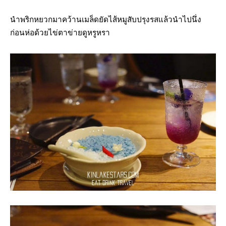
นำพริกหยวกมาคว้านเมล็ดยัดไส้หมูสับปรุงรสแล้วนำไปนึ่ง
ก่อนห่อด้วยไข่ตาข่ายดูหรูหรา