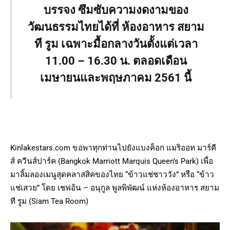
บรรจง ซึมซับความงดงามของ
วัฒนธรรมไทยได้ที่ ห้องอาหาร สยาม
ที รูม เฉพาะมื้อกลางวันตั้งแต่เวลา
11.00 – 16.30 น. ตลอดเดือน
เมษายนและพฤษภาคม 2561 นี้
Kinlakestars.com ขอพาทุกท่านไปยังแบงค็อก แมริออท มาร์คี
ส์ ควีนส์ปาร์ค (Bangkok Marriott Marquis Queen’s Park) เพื่อ
มาลิ้มลองเมนูสุดคลาสสิคของไทย “ข้าวแช่ชาววัง” หรือ “ข้าว
แช่เสวย” โดย เชฟอ้น – อนุกูล พูลพิพัฒน์ แห่งห้องอาหาร สยาม
ที รูม (Siam Tea Room)