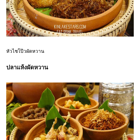
หัวไชโป๊วผัดหวาน
ปลาแห้งผัดหวาน