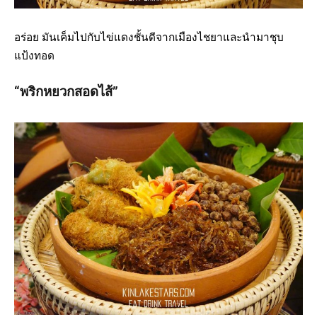
อร่อย มันเค็มไปกับไข่แดงชั้นดีจากเมืองไชยาและนำมาชุบ
แป้งทอด
“พริกหยวกสอดไส้”