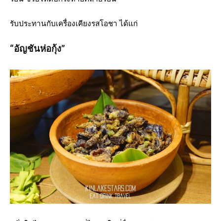
รับประทานกับเครื่องเคียงรสโอชา ได้แก่
“อัญชันห่อกุ้ง”