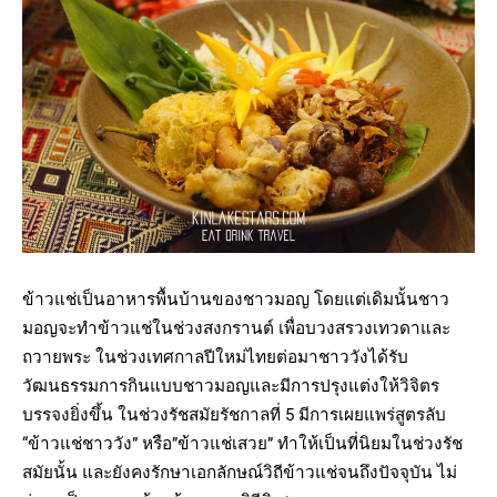
ข้าวแช่เป็นอาหารพื้นบ้านของชาวมอญ โดยแต่เดิมนั้นชาว
มอญจะทำข้าวแช่ในช่วงสงกรานต์ เพื่อบวงสรวงเทวดาและ
ถวายพระ ในช่วงเทศกาลปีใหม่ไทยต่อมาชาววังได้รับ
วัฒนธรรมการกินแบบชาวมอญและมีการปรุงแต่งให้วิจิตร
บรรจงยิ่งขึ้น ในช่วงรัชสมัยรัชกาลที่ 5 มีการเผยแพร่สูตรลับ
“ข้าวแช่ชาววัง” หรือ”ข้าวแช่เสวย” ทำให้เป็นที่นิยมในช่วงรัช
สมัยนั้น และยังคงรักษาเอกลักษณ์วิถีข้าวแช่จนถึงปัจจุบัน ไม่