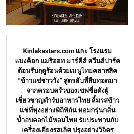
Kinlakestars.com และ โรงแรม
แบงค็อก แมริออท มาร์คีส์ ควีนส์ปาร์ค
ต้อนรับฤดูร้อนด้วยเมนูไทยคลาสสิค
“ข้าวแช่ชาววัง” สูตรลับที่สืบทอดมา
จากครอบครัวของเชฟชื่อดังผู้
เชี่ยวชาญตำรับอาหารไทย ลิ้มรสข้าว
แช่ที่หุงอย่างพิถีพิถัน หอมกรุ่นกลิ่น
น้ำอบดอกไม้หอมไทย รับประทานกับ
เครื่องเคียงรสเลิศ ปรุงอย่างวิจิตร