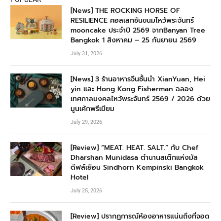
[News] THE ROCKING HORSE OF
RESILIENCE คอลเลกชันขนมไหว้พระจันทร์
mooncake ประจำปี 2569 จากBanyan Tree
Bangkok 1 สิงหาคม – 25 กันยายน 2569
July 31, 2026
[News] 3 ร้านอาหารจีนชั้นนำ XianYuan, Hei
yin และ Hong Kong Fisherman ฉลอง
เทศกาลมงคลไหว้พระจันทร์ 2569 / 2026 ด้วย
มูนเค้กพรีเมียม
July 29, 2026
[Review] “MEAT. HEAT. SALT.” กับ Chef
Dharshan Munidasa ตำนานสเต๊กแห่งมัล
ดีฟส์เยือน Sindhorn Kempinski Bangkok
Hotel
July 25, 2026
[Review] ปรากฏการณ์ห้องอาหารแน่นถึงที่จอด