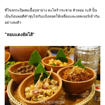
ที่โขลกกะปิผสมเนื้อปลาย่าง ตะไคร้ กระชาย หัวหอม กะทิ ปั้น
เป็นก้อนพอดีคำชุบไข่กับแป้งทอดให้เหลืองและเทคเจอร์เข้ากัน
อย่างลงตัว
“หอมแดงยัดไส้”