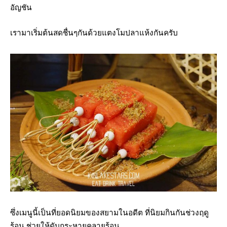
อัญชัน
เรามาเริ่มต้นสดชื่นๆกันด้วยแตงโมปลาแห้งกันครับ
ซึ่งเมนูนี้เป็นที่ยอดนิยมของสยามในอดีต ที่นิยมกินกันช่วงฤดู
ร้อน ช่วยให้ดับกระหายคลายร้อน