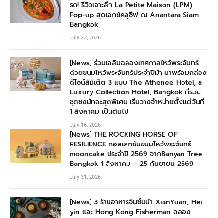
รถ! รีวิวเจาะลึก La Petite Maison (LPM)
Pop-up สุดเอกซ์คลูซีฟ ณ Anantara Siam
Bangkok
July 23, 2026
[News] ร่วมเฉลิมฉลองเทศกาลไหว้พระจันทร์
ด้วยขนมไหว้พระจันทร์ประจำปีม้า มาพร้อมกล่อง
ดีไซน์ลิมิเต็ด 3 แบบ The Athenee Hotel, a
Luxury Collection Hotel, Bangkok ที่รวม
ชุดชงมัทฉะสุดพิเศษ เริ่มวางจำหน่ายตั้งแต่วันที่
1 สิงหาคม เป็นต้นไป
July 16, 2026
[News] THE ROCKING HORSE OF
RESILIENCE คอลเลกชันขนมไหว้พระจันทร์
mooncake ประจำปี 2569 จากBanyan Tree
Bangkok 1 สิงหาคม – 25 กันยายน 2569
July 31, 2026
[News] 3 ร้านอาหารจีนชั้นนำ XianYuan, Hei
yin และ Hong Kong Fisherman ฉลอง