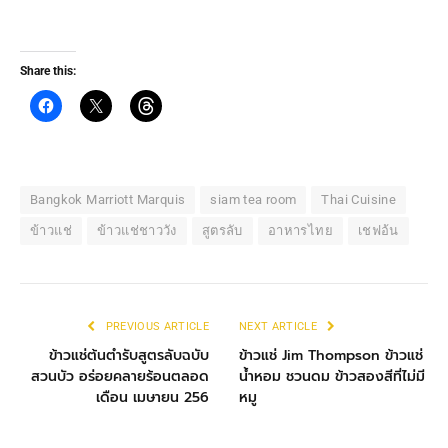
Share this:
Bangkok Marriott Marquis
siam tea room
Thai Cuisine
ข้าวแช่
ข้าวแช่ชาววัง
สูตรลับ
อาหารไทย
เชฟอ้น
PREVIOUS ARTICLE
NEXT ARTICLE
ข้าวแช่ต้นตำรับสูตรลับฉบับ
ข้าวแช่ Jim Thompson ข้าวแช่
สวนบัว อร่อยคลายร้อนตลอด
น้ำหอม ชวนดม ข้าวสองสีที่ไม่มี
เดือน เมษายน 256
หมู