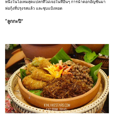
หนึ่งในไอเทมสุดแปลกที่ไม่เจอในที่อื่นๆ การนำดอกอัญชันมา
ห่อกุ้งที่ปรุงรสแล้ว และชุบแป้งทอด
“ลูกกะปิ”