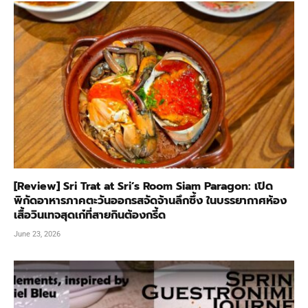
[Review] Sri Trat at Sri’s Room Siam Paragon: เปิด
พิกัดอาหารภาคตะวันออกรสจัดจ้านลึกซึ้ง ในบรรยากาศห้อง
เสื้อวินเทจสุดเก๋ที่สายกินต้องกรี้ด
June 23, 2026