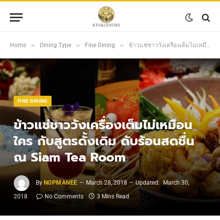
»
»
»
Home
Dining Type
Fine Dining
ข้าวแช่ชาววังเครื่องเต็มไม่เหมือนใคร กับสูตรดั้งเดิม ดับร้อนสดชื่น ณ Siam Tea Room
FINE DINING
ข้าวแช่ชาววังเครื่องเต็มไม่เหมือน
ใคร กับสูตรดั้งเดิม ดับร้อนสดชื่น
ณ Siam Tea Room
By
NOPMANEE
March 28, 2018
Updated:
March 30,
2018
No Comments
3 Mins Read