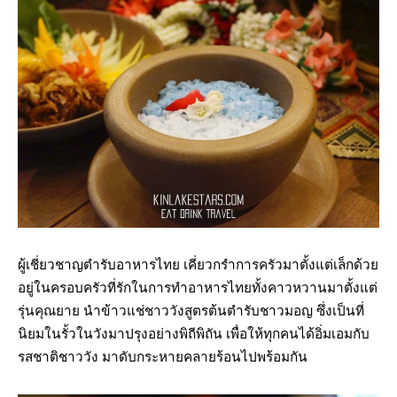
ผู้เชี่ยวชาญตำรับอาหารไทย เคี่ยวกรำการครัวมาตั้งแต่เล็กด้วย
อยู่ในครอบครัวที่รักในการทำอาหารไทยทั้งคาวหวานมาตั้งแต่
รุ่นคุณยาย นำข้าวแช่ชาววังสูตรต้นตำรับชาวมอญ ซึ่งเป็นที่
นิยมในรั้วในวังมาปรุงอย่างพิถีพิถัน เพื่อให้ทุกคนได้อิ่มเอมกับ
รสชาติชาววัง มาดับกระหายคลายร้อนไปพร้อมกัน