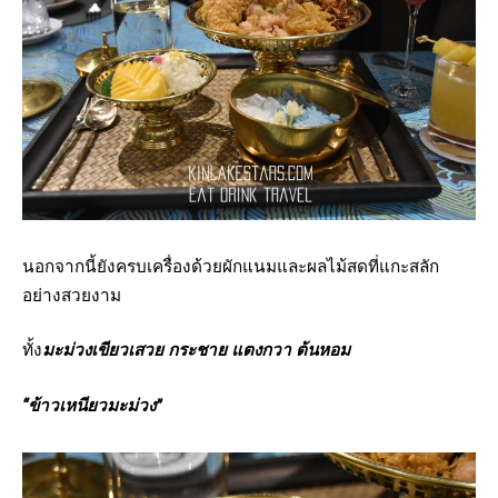
นอกจากนี้ยังครบเครื่องด้วยผักแนมและผลไม้สดที่แกะสลัก
อย่างสวยงาม
ทั้ง
มะม่วงเขียวเสวย
กระชาย
แตงกวา
ต้นหอม
“
ข้าวเหนียวมะม่วง
”