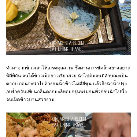
ทำมาจากข้าวเสาไห้เกรดคุณภาพ ซึ่งผ่านการขัดล้างยางอย่าง
พิถีพิถัน จนได้ข้าวเม็ดยาวเรียวสวย นำไปต้มจนมีลักษณะเป็น
ตากบ ก่อนจะนำไปล้างจนน้ำข้าวไม่มีสีขุ่น แล้วจึงนำน้ำปรุง
อบร่ำควันเทียนกลิ่นดอกมะลิหอมกรุ่นพรมจนทั่วก่อนนำไปนึ่ง
จนเม็ดข้าวบานสวยงาม