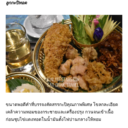
ลูกกะปิทอด
ขนาดพอดีคำที่บรรจงคัดสรรกะปิคุณภาพพิเศษ โขลกละเอียด
เคล้าความหอมของกระชายและเครื่องปรุง กวนจนเข้าเนื้อ
ก่อนชุบไข่แดงทอดในน้ำมันตั้งไฟปานกลางให้หอม