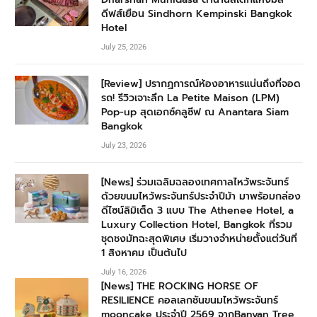
ดีฟส์เยือน Sindhorn Kempinski Bangkok
Hotel
July 25, 2026
[Review] ปรากฏการณ์ห้องอาหารแน่นถึงที่จอด
รถ! รีวิวเจาะลึก La Petite Maison (LPM)
Pop-up สุดเอกซ์คลูซีฟ ณ Anantara Siam
Bangkok
July 23, 2026
[News] ร่วมเฉลิมฉลองเทศกาลไหว้พระจันทร์
ด้วยขนมไหว้พระจันทร์ประจำปีม้า มาพร้อมกล่อง
ดีไซน์ลิมิเต็ด 3 แบบ The Athenee Hotel, a
Luxury Collection Hotel, Bangkok ที่รวม
ชุดชงมัทฉะสุดพิเศษ เริ่มวางจำหน่ายตั้งแต่วันที่
1 สิงหาคม เป็นต้นไป
July 16, 2026
[News] THE ROCKING HORSE OF
RESILIENCE คอลเลกชันขนมไหว้พระจันทร์
mooncake ประจำปี 2569 จากBanyan Tree