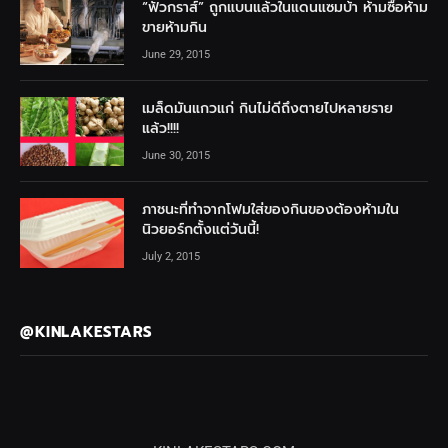
“ฟัวกราส์” ถูกแบนแล้วในแดนแซมบ้า ห้ามซื้อห้าม
ขายห้ามกิน
June 29, 2015
เมล็ดมันแกวแก่ กินไม่ดีถึงตายไปหลายราย
แล้ว!!!!
June 30, 2015
ภาชนะที่ทำจากโฟมใส่ของกินของต้องห้ามใน
นิวยอร์กตั้งแต่วันนี้!
July 2, 2015
@KINLAKESTARS