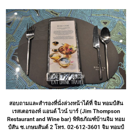
สอบถามและสำรองที่นั่งล่วงหน้าได้ที่ จิม
ทอมป์สัน
เรสเตอรองท์
แอนด์
ไวน์
บาร์
(Jim Thompson
Restaurant and Wine bar)
พิพิธภัณฑ์บ้านจิม
ทอม
ป์สัน
ซ
.เกษมสันต์
2 โทร. 02-612-3601
จิม
ทอมป์