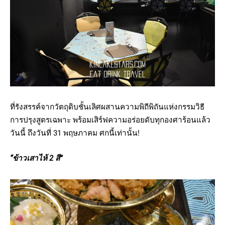
ที่รังสรรค์จากวัตถุดิบชั้นเลิศผสานความพิถีพิถันแห่งกรรมวิธี
การปรุงสูตรเฉพาะ พร้อมเสิร์ฟความอร่อยดับทุกองศาร้อนแล้ว
วันนี้ ถึงวันที่ 31 พฤษภาคม ศกนี้เท่านั้น!
“
ข้าวเสาไห้
2
สี
”