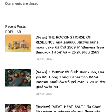
Comments are closed.
Recent Posts
POPULAR
[News] THE ROCKING HORSE OF
RESILIENCE คอลเลกชันขนมไหว้พระจันทร์
mooncake ประจำปี 2569 จากBanyan Tree
Bangkok 1 สิงหาคม – 25 กันยายน 2569
July 31, 2026
[News] 3 ร้านอาหารจีนชั้นนำ XianYuan, Hei
yin และ Hong Kong Fisherman ฉลอง
เทศกาลมงคลไหว้พระจันทร์ 2569 / 2026 ด้วย
มูนเค้กพรีเมียม
July 29, 2026
[Review] “MEAT. HEAT. SALT.” กับ Chef
Dharshan Munidasa ตำนานสเต๊กแห่งมัล