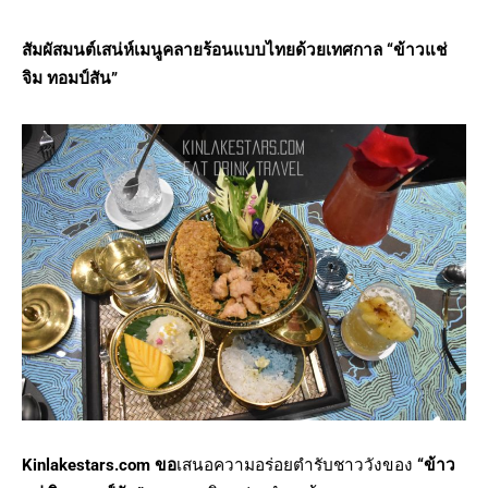
สัมผัสมนต์เสน่ห์เมนูคลายร้อนแบบไทยด้วยเทศกาล “ข้าวแช่
จิม ทอมป์สัน”
Kinlakestars.com ขอ
เสนอความอร่อยตำรับชาววังของ
“ข้าว