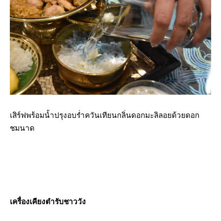
เสิร์ฟพร้อมน้ำปรุงอบร่ำควันเทียนกลิ่นดอกมะลิลอยด้วยดอก
ชมนาด
เครื่องเคียงตำรับชาววัง