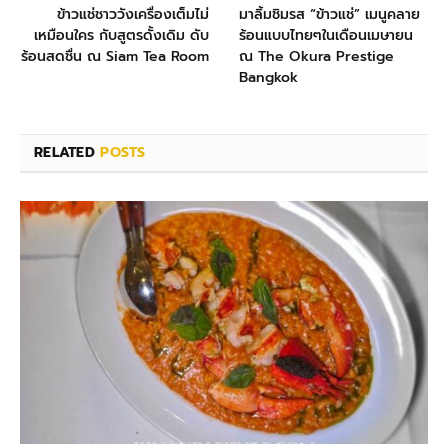
ข้าวแช่ชาววังเครื่องเต็มไม่
มาลิ้มชิมรส “ข้าวแช่” เมนูคลาย
เหมือนใคร กับสูตรดั้งเดิม ดับ
ร้อนแบบไทยๆในเดือนเมษายน
ร้อนสดชื่น ณ Siam Tea Room
ณ The Okura Prestige
Bangkok
RELATED
POSTS