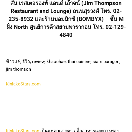
สัน
เรสเตอรองท์
แอนด์
เล้าจน์
(Jim Thompson
Restaurant and Lounge)
ถนนสุรวงศ์ โทร
. 02-
235-8932 และร้านบอมบิกซ์ (BOMBYX) ชั้น M
ฝั่ง North ศูนย์การค้าสยามพารากอน
โทร
. 02-129-
4840
ข้าวแช่, รีวิว, review, khaochae, thai cuisine, siam paragon,
jim thomson
KinlakeStars.com
KinlakeStars.com
กินแหลกแจกดาว สื่ออาหารและการท่อง