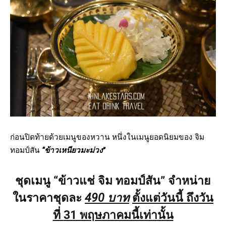
ก่อนปิดท้ายด้วยเมนูของหวาน หนึ่งในเมนูยอดนิยมของ จิม
ทอมป์สัน
“
ข้าวเหนียวมะม่วง
”
ชุดเมนู “
ข้าวแช่
จิม
ทอมป์สัน
” จำหน่าย
ในราคาชุดละ
490 บาท
ตั้งแต่วันนี้ ถึงวัน
ที่
31 พฤษภาคมนี้เท่านั้น