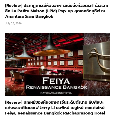
[Review] ปรากฏการณ์ห้องอาหารแน่นถึงที่จอดรถ! รีวิวเจาะ
ลึก La Petite Maison (LPM) Pop-up สุดเอกซ์คลูซีฟ ณ
Anantara Siam Bangkok
July 23, 2026
[Review] บทใหม่ของห้องอาหารจีนระดับตำนาน กับศิลปะ
แห่งรสชาติโดยเชฟ Jerry Li เชฟใหม่ เมนูใหม่ ตกแต่งใหม่
Feiya, Renaissance Bangkok Ratchaprasong Hotel