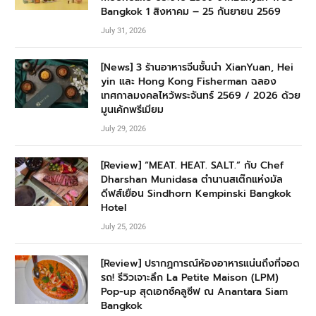
Bangkok 1 สิงหาคม – 25 กันยายน 2569
July 31, 2026
[News] 3 ร้านอาหารจีนชั้นนำ XianYuan, Hei
yin และ Hong Kong Fisherman ฉลอง
เทศกาลมงคลไหว้พระจันทร์ 2569 / 2026 ด้วย
มูนเค้กพรีเมียม
July 29, 2026
[Review] “MEAT. HEAT. SALT.” กับ Chef
Dharshan Munidasa ตำนานสเต๊กแห่งมัล
ดีฟส์เยือน Sindhorn Kempinski Bangkok
Hotel
July 25, 2026
[Review] ปรากฏการณ์ห้องอาหารแน่นถึงที่จอด
รถ! รีวิวเจาะลึก La Petite Maison (LPM)
Pop-up สุดเอกซ์คลูซีฟ ณ Anantara Siam
Bangkok