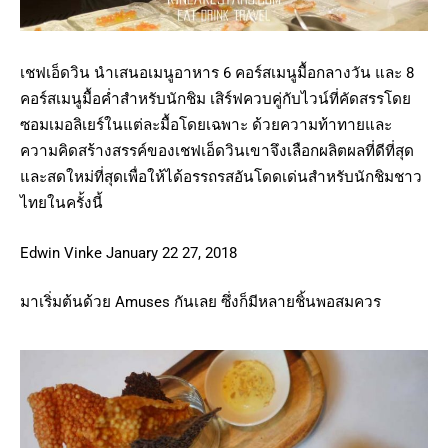
เชฟเอ็ดวิน นำเสนอเมนูอาหาร 6 คอร์สเมนูมื้อกลางวัน และ 8
คอร์สเมนูมื้อค่ำสำหรับนักชิม เสิร์ฟควบคู่กับไวน์ที่คัดสรรโดย
ซอมเมอลิเยร์ในแต่ละมื้อโดยเฉพาะ ด้วยความท้าทายและ
ความคิดสร้างสรรค์ของเชฟเอ็ดวินเขาจึงเลือกผลิตผลที่ดีที่สุด
และสดใหม่ที่สุดเพื่อให้ได้อรรถรสอันโดดเด่นสำหรับนักชิมชาว
ไทยในครั้งนี้
Edwin Vinke January 22 27, 2018
มาเริ่มต้นด้วย Amuses กันเลย ซึ่งก็มีหลายชิ้นพอสมควร