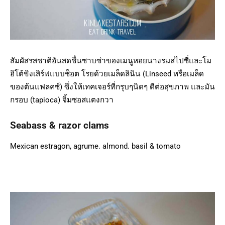
สัมผัสรสชาติอันสดชื่นซาบซ่าของเมนูหอยนางรมสไปซี่และโม
ฮิโต้ขิงเสิร์ฟแบบช็อต โรยด้วยเมล็ดลินิน (Linseed หรือเมล็ด
ของต้นแฟลคซ์) ซึ่งให้เทคเจอร์ที่กรุบๆนิดๆ ดีต่อสุขภาพ และมัน
กรอบ (tapioca) จิ้มซอสแตงกวา
Seabass & razor clams
Mexican estragon, agrume. almond. basil & tomato