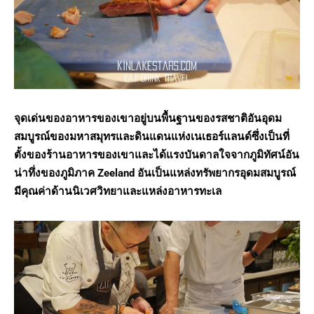
จุดเด่นของอาหารของเขาอยู่บนพื้นฐานของรสชาติอันอุดม
สมบูรณ์ของมหาสมุทรและดินแดนแห่งเนเธอร์แลนด์ซึ่งเป็นที่
ตั้งของร้านอาหารของเขาและได้แรงบันดาลใจจากภูมิทัศน์อัน
น่าทึ่งของภูมิภาค Zeeland อันเป็นแหล่งทรัพยากรอุดมสมบูรณ์
มีคุณค่าด้านนิเวศวิทยาและแหล่งอาหารทะเล