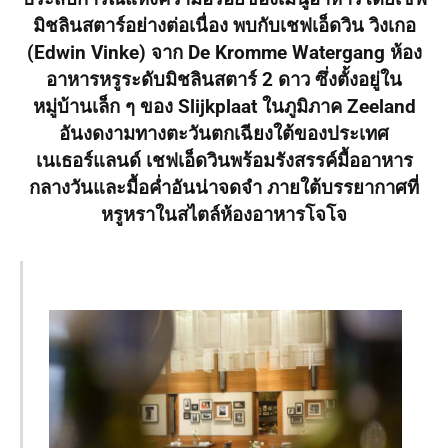
มิชลินสตาร์อย่างต่อเนื่อง พบกับเชฟเอ็ดวิน วิงเกอ
(Edwin Vinke) จาก De Kromme Watergang ห้อง
อาหารหรูระดับมิชลินสตาร์ 2 ดาว ซึ่งตั้งอยู่ใน
หมู่บ้านเล็ก ๆ ของ Slijkplaat ในภูมิภาค Zeeland
อันงดงามทางตะวันตกเฉียงใต้ของประเทศ
เนเธอร์แลนด์ เชฟเอ็ดวินพร้อมรังสรรค์มื้ออาหาร
กลางวันและมื้อค่ำอันน่าจดจำ ภายใต้บรรยากาศที่
หรูหราในสไตล์ห้องอาหารโจโจ