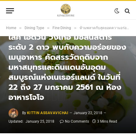
FINE DINING
ห้ามพลาดกับสุดยอดความอร่อย
จากการปรุงที่ล้ำลึกและวัตถุดิบชั้น
»
»
»
Home
Dining Type
Fine Dining
ห้ามพลาดกับสุดยอดความอร่อยจากการปรุงที่ล้ำลึกและวัตถุดิบชั้นเลิศ เอ็ดวิน วิงเกอ มิชลินสตาร์ระดับ 2 ดาว พบกับความอร่อยของเมนูอาหาร คัดสรรวัตถุดิบจากมหาสมุทรและดินแดนอันอุดมสมบูรณ์แห่งเนเธอร์แลนด์ ในวันที่ 22 ถึง 27 มกราคม 2561 ณ ห้องอาหารโจโจ
เลิศ เอ็ดวิน วิงเกอ มิชลินสตาร์
ระดับ 2 ดาว พบกับความอร่อยของ
เมนูอาหาร คัดสรรวัตถุดิบจาก
มหาสมุทรและดินแดนอันอุดม
สมบูรณ์แห่งเนเธอร์แลนด์ ในวันที่
22 ถึง 27 มกราคม 2561 ณ ห้อง
อาหารโจโจ
By
KITTIN ASSAVAVICHAI
January 22, 2018
Updated:
January 25, 2018
No Comments
3 Mins Read