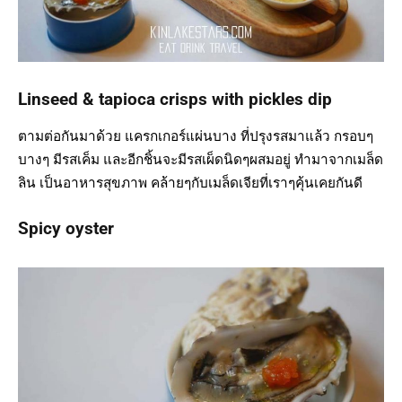
Linseed & tapioca crisps with pickles dip
ตามต่อกันมาด้วย แครกเกอร์แผ่นบาง ที่ปรุงรสมาแล้ว กรอบๆ
บางๆ มีรสเค็ม และอีกชิ้นจะมีรสเผ็ดนิดๆผสมอยู่ ทำมาจากเมล็ด
ลิน เป็นอาหารสุขภาพ คล้ายๆกับเมล็ดเจียที่เราๆคุ้นเคยกันดี
Spicy oyster