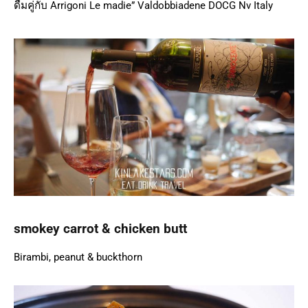
ดื่มคู่กับ Arrigoni Le madie” Valdobbiadene DOCG Nv Italy
smokey carrot & chicken butt
Birambi, peanut & buckthorn