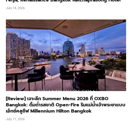
Feiya, Renaissance Bangkok Ratchaprasong Hotel
July 14, 2026
[Review] เจาะลึก Summer Menu 2026 ที่ OXBO
Bangkok: ดื่มด่ำรสชาติ Open-Fire ริมแม่น้ำเจ้าพระยาแบบ
เอ็กซ์คลูซีฟ Millennium Hilton Bangkok
July 11, 2026