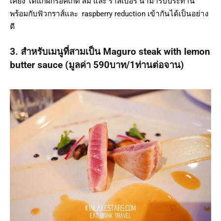
เคียง ได้แก่ผักร็อคเก็ต ส้ม และ ราสเบอรี่ นำมารับประทาน
พร้อมกับฟัวกราส์และ raspberry reduction เข้ากันได้เป็นอย่าง
ดี
3. สำหรับเมนูที่สามเป็น Maguro steak with lemon
butter sauce (มูลค่า 590บาท/1ท่านต่อจาน)