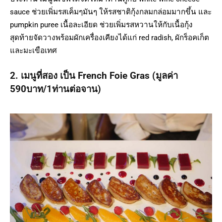
sauce ช่วยเพิ่มรสเค็มๆมันๆ ให้รสชาติกุ้งกลมกล่อมมากขึ้น และ
pumpkin puree เนื้อละเอียด ช่วยเพิ่มรสหวานให้กับเนื้อกุ้ง
สุดท้ายจัดวางพร้อมผักเครื่องเคียงได้แก่ red radish, ผักร็อคเก็ต
และมะเขือเทศ
2. เมนูที่สอง เป็น French Foie Gras (มูลค่า
590บาท/1ท่านต่อจาน)