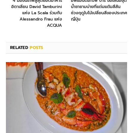
4 มือขั้นเทพสู่สุดยอดอาหาร
อัพแอนด์อะบัฟ บาร์ ขอเสนอชุด
อิตาเลียน David Tamburini
น้ำชายามบ่ายที่แต่มแต้มสีสัน
แห่ง La Scala ร่วมกับ
ช่วงฤดูใบไม้เปลี่ยนสีของประเทศ
Alessandro Frau แห่ง
ญี่ปุ่น
ACQUA
RELATED
POSTS