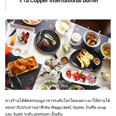
ร้าน Copper international buffet
ทางร้านได้คัดสรรเมนูอาหารระดับโลกโดยเฉพาะมาให้ท่านได้
ลองมารับประทานอาทิเช่น Wagyu beef, Oyster, Truffle soup
และ Sushi ระดับ premium เป็นต้น