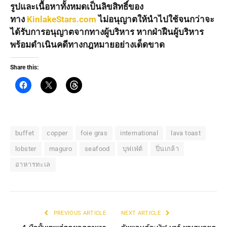
รูปและเนื้อหาทั้งหมดเป็นลิขสิทธิ์ของ
ทาง
KinlakeStars.com
ไม่อนุญาตให้นำไปใช้จนกว่าจะ
ได้รับการอนุญาตจากทางผู้บริหาร หากฝ่าฝืนผู้บริหาร
พร้อมดำเนินคดีทางกฎหมายอย่างเด็ดขาด
Share this:
buffet
copper
foie gras
international
lava toast
lobster
maguro
seafood
บุฟเฟ่ต์
ปิ่นเกล้า
อาหารทะเล
PREVIOUS ARTICLE
NEXT ARTICLE