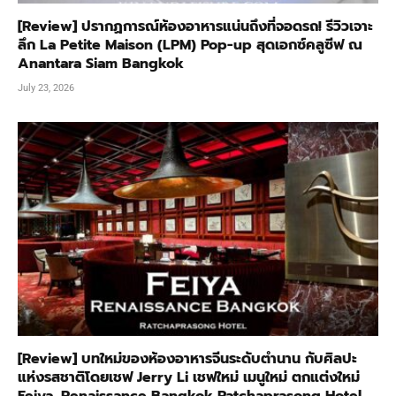
[Review] ปรากฏการณ์ห้องอาหารแน่นถึงที่จอดรถ! รีวิวเจาะ
ลึก La Petite Maison (LPM) Pop-up สุดเอกซ์คลูซีฟ ณ
Anantara Siam Bangkok
July 23, 2026
[Review] บทใหม่ของห้องอาหารจีนระดับตำนาน กับศิลปะ
แห่งรสชาติโดยเชฟ Jerry Li เชฟใหม่ เมนูใหม่ ตกแต่งใหม่