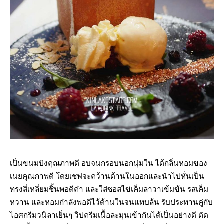
เป็นขนมปังคุณภาพดี อบจนกรอบนอกนุ่มใน ได้กลิ่นหอมของ
เนยคุณภาพดี โดยเชฟจะคว้านด้านในออกและนำไปหั่นเป็น
ทรงสี่เหลี่ยมชิ้นพอดีคำ และใส่ซอสไข่เค็มลาวาเข้มข้น รสเค็ม
หวาน และหอมกำลังพอดีไว้ด้านในจนแทบล้น รับประทานคู่กับ
ไอศกรีมวนิลาเย็นๆ วิปครีมเนื้อละมุนเข้ากันได้เป็นอย่างดี ตัด