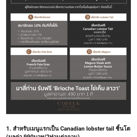
1. สำหรับเมนูแรกเป็น Canadian lobster tail ชิ้นโต
(มูลค่า 990บาท/2ท่านต่อจาน)