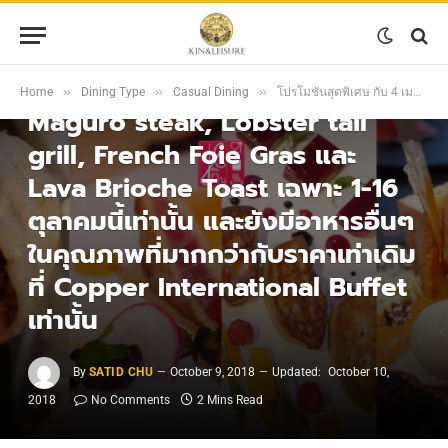
CASUAL DINING
โปรโมชั่นสุดพิเศษ กับ 4 เมนูพรีเมี่
ยมให้ไปรับประทานกันฟรีๆ ทั้ง
»
»
»
Home
Dining Type
Casual Dining
โปรโมชั่นสุดพิเศษ กับ 4 เมนูพรีเมี่ยมให้ไปรับประทานกันฟรีๆ ทั้ง Maguro steak, Lobster tail grill, French Foie Gras และ Lava Brioche Toast เฉพาะ 1-16 ตุลาคมนี้เท่านั้น และยังมีอาหารอื่นๆในคุณภาพที่มากกว่ากับราคาเท่าเดิม ที่ Copper International Buffet เท่านั้น
Maguro steak, Lobster tail
grill, French Foie Gras และ
Lava Brioche Toast เฉพาะ 1-16
ตุลาคมนี้เท่านั้น และยังมีอาหารอื่นๆ
ในคุณภาพที่มากกว่ากับราคาเท่าเดิม
ที่ Copper International Buffet
เท่านั้น
By
SATID CHU
October 9, 2018
Updated:
October 10,
2018
No Comments
2 Mins Read