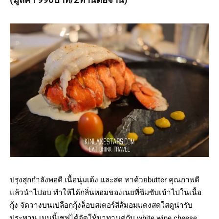
ปรุงสุกกำลังพอดี เนื้อนุ่มเด้ง และสด ทาด้วยbutter คุณภาพดี
แล้วนำไปอบ ทำให้ได้กลิ่นหอมของเนยที่ซึมซับเข้าไปในเนื้อ
กุ้ง จัดวางบนเปลือกกุ้งล็อบสเตอร์สีส้มอมแดงสดใสดูน่ารับ
ประทาน เมนูนี้เชฟได้จัดให้มาทานคู่กับ white wine cheese