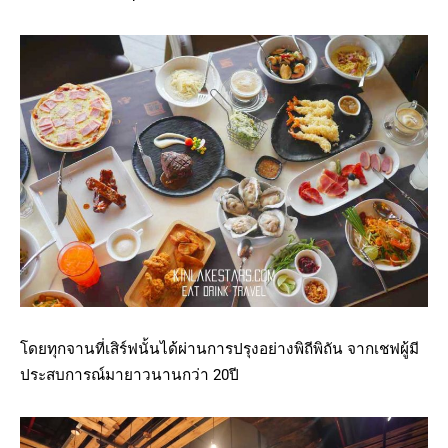
โดยทุกจานที่เสิร์ฟนั้นได้ผ่านการปรุงอย่างพิถีพิถัน จากเชฟผู้มี
ประสบการณ์มายาวนานกว่า 20ปี