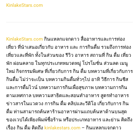
KinlakeStars.com
KinlakeStars.com
กินแหลกแจกดาว สื่ออาหารและการท่อง
เที่ยว ที่นำเสนอเกี่ยวกับ อาหาร และ การกินดื่ม รวมถึงการท่อง
เที่ยวและที่พัก ทั้งในส่วนของ รีวิว อาหาร สถานที่ กิน ดื่ม เที่ยว
พัก ผ่อนคลาย ในทุกประเภทหมวดหมู่ โปรโมชั่น ส่วนลด เมนู
ใหม่ กิจกรรมพิเศษ ที่เกี่ยวกับการ กิน ดื่ม บทความที่เกี่ยวกับการ
กินดื่ม ไม่ว่าจะเป็น บทความกินดื่มทั่วๆไป อาทิ วิธีการ กินชีส
และการดื่มไวน์ บทความการกินเพื่อสุขภาพ บทความการกิน
ตามเทศกาล บทความสาธิตและสอนทำอาหาร สูตรทำอาหาร
ข่าวสารในแวดวง การกิน ดื่ม คลิปและวีดิโอ เกี่ยวกับการ กิน
ดื่ม ท่านสามารถค้นหาร้านอาหารผ่านแถบค้นหาด้านบนสุด
ของเวปได้เพียงพิมพ์ชื่อร้าน หรือประเภทอาหาร และย่าน คิดถึง
เรื่อง กิน ดื่ม คิดถึง
kinlakestars.com
– กินแหลกแจกดาว