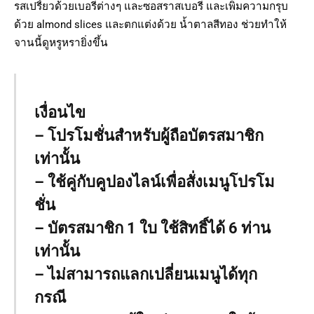
รสเปรี้ยวด้วยเบอรี่ต่างๆ และซอสราสเบอรี่ และเพิ่มความกรุบ
ด้วย almond slices และตกแต่งด้วย น้ำตาลสีทอง ช่วยทำให้
จานนี้ดูหรูหรายิ่งขึ้น
เงื่อนไข
– โปรโมชั่นสำหรับผู้ถือบัตรสมาชิก
เท่านั้น
– ใช้คู่กับคูปองไลน์เพื่อสั่งเมนูโปรโม
ชั่น
– บัตรสมาชิก 1 ใบ ใช้สิทธิ์ได้ 6 ท่าน
เท่านั้น
– ไม่สามารถแลกเปลี่ยนเมนูได้ทุก
กรณี