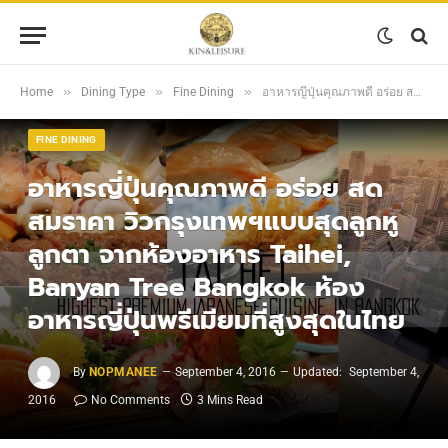
»
»
»
Home
Dining Type
Fine Dining
อาหารญี่ปุ่นคุณภาพดี อร่อย สด สมราคา วิวกรุงเทพฯแบบสุดลูกหูลูกตา จากห้องอาหาร Taihei, Banyan Tree Bangkok ห้องอาหารญี่ปุ่นพรีเมียมที่สูงสุดในไทย
FINE DINING
อาหารญี่ปุ่นคุณภาพดี อร่อย สด
สมราคา วิวกรุงเทพฯแบบสุดลูกหู
ลูกตา จากห้องอาหาร Taihei,
Banyan Tree Bangkok ห้อง
อาหารญี่ปุ่นพรีเมียมที่สูงสุดในไทย
By
NOPMANEE
September 4, 2016
Updated:
September 4,
2016
No Comments
3 Mins Read