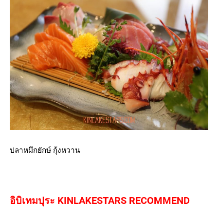
ปลาหมึกยักษ์ กุ้งหวาน
อิบิเทมปุระ KINLAKESTARS RECOMMEND