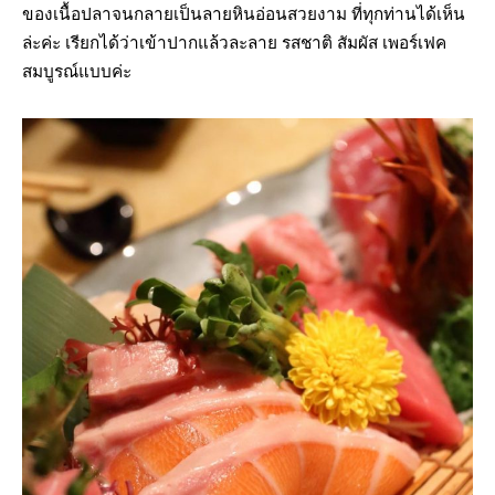
ของเนื้อปลาจนกลายเป็นลายหินอ่อนสวยงาม ที่ทุกท่านได้เห็น
ล่ะค่ะ เรียกได้ว่าเข้าปากแล้วละลาย รสชาติ สัมผัส เพอร์เฟค
สมบูรณ์แบบค่ะ