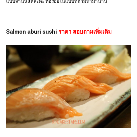
แบบจานนี้แหละค่ะ ที่อร่อยในแบบที่ตามหามานาน
Salmon aburi sushi
ราคา สอบถามเพิ่มเติม