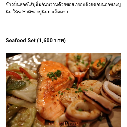
ข้าวปั้นสอดไส้ปูนิ่มอันหวานด้วยซอส กรอบด้วยขอบนอกของปู
นิ่ม ให้รสชาติของปูนิ่มมาเต็มมาก
Seafood Set
(1,600 บาท)