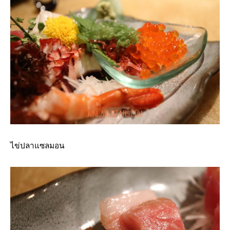
ไข่ปลาแซลมอน