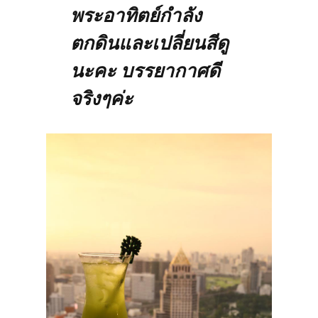
พระอาทิตย์กำลัง
ตกดินและเปลี่ยนสีดู
นะคะ บรรยากาศดี
จริงๆค่ะ