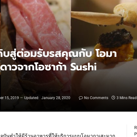
ิบสู่ต่อมรับรสคุณกับ โอมา
 ดาวจากโอซาก้า Sushi
er 15, 2019
Updated:
January 28, 2020
No Comments
3 Mins Read
R
P
ุบันทำให้มีร้านอาหารที่ให้บริการแบบโอมากาเสะมาก