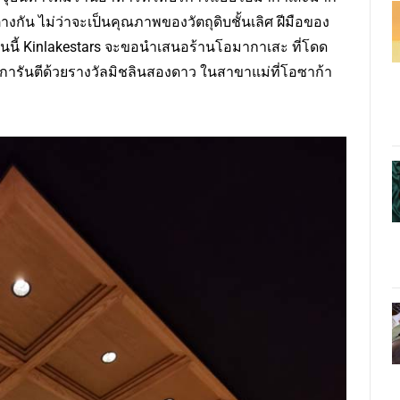
ต่างกัน ไม่ว่าจะเป็นคุณภาพของวัตถุดิบชั้นเลิศ ฝีมือของ
นนี้ Kinlakestars จะขอนำเสนอร้านโอมากาเสะ ที่โดด
การันตีด้วยรางวัลมิชลินสองดาว ในสาขาแม่ที่โอซาก้า