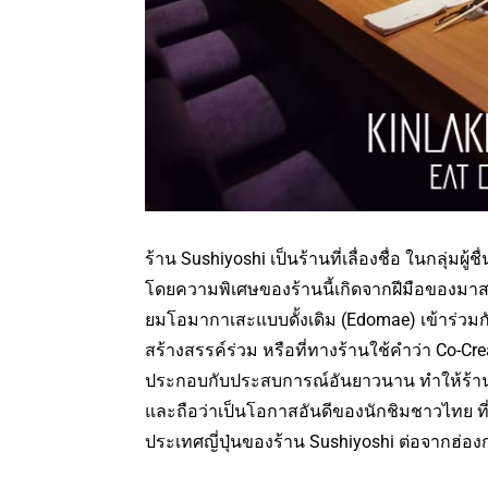
ร้าน Sushiyoshi เป็นร้านที่เลื่องชื่อ ในกลุ่ม
โดยความพิเศษของร้านนี้เกิดจากฝีมือของมาสเ
ยมโอมากาเสะแบบดั้งเดิม (Edomae) เข้าร่วมก
สร้างสรรค์ร่วม หรือที่ทางร้านใช้คำว่า Co-
ประกอบกับประสบการณ์อันยาวนาน ทำให้ร้าน 
และถือว่าเป็นโอกาสอันดีของนักชิมชาวไทย ที่ร
ประเทศญี่ปุ่นของร้าน Sushiyoshi ต่อจากฮ่อ