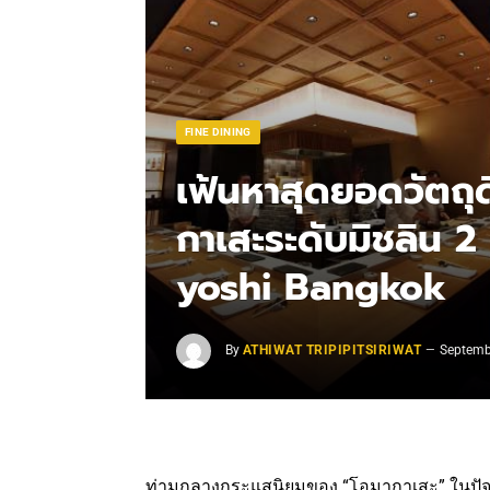
FINE DINING
เฟ้นหาสุดยอดวัตถุด
กาเสะระดับมิชลิน 2
yoshi Bangkok
By
ATHIWAT TRIPIPITSIRIWAT
Septemb
ท่ามกลางกระแสนิยมของ “โอมากาเสะ” ในปัจจ