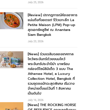
July 25, 2026
[Review] ปรากฏการณ์ห้องอาหาร
แน่นถึงที่จอดรถ! รีวิวเจาะลึก La
Petite Maison (LPM) Pop-up
สุดเอกซ์คลูซีฟ ณ Anantara
Siam Bangkok
July 23, 2026
[News] ร่วมเฉลิมฉลองเทศกาล
ไหว้พระจันทร์ด้วยขนมไหว้
พระจันทร์ประจำปีม้า มาพร้อม
กล่องดีไซน์ลิมิเต็ด 3 แบบ The
Athenee Hotel, a Luxury
Collection Hotel, Bangkok ที่
รวมชุดชงมัทฉะสุดพิเศษ เริ่มวาง
จำหน่ายตั้งแต่วันที่ 1 สิงหาคม
เป็นต้นไป
July 16, 2026
[News] THE ROCKING HORSE
OF RESILIENCE คอลเลกชันขนม