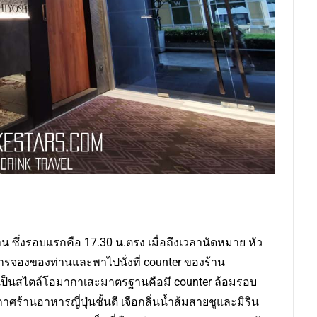
น ซึ่งรอบแรกคือ 17.30 น.ตรง เมื่อถึงเวลานัดหมาย หัว
รจองของท่านและพาไปนั่งที่ counter ของร้าน
านเป็นสไตล์โอมากาเสะมาตรฐานคือมี counter ล้อมรอบ
ร้านอาหารญี่ปุ่นชั้นดี เจือกลิ่นน้ำส้มสายชูและมิริน