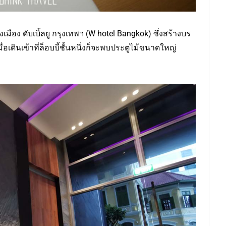
งเมือง ดับเบิ้ลยู กรุงเทพฯ (W hotel Bangkok) ซึ่งสร้างบร
เดินเข้าที่ล็อบบี้ชั้นหนึ่งก็จะพบประตูไม้ขนาดใหญ่