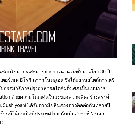
ผู้ชื่นชอบโอมากะเสะมาอย่างยาวนาน ก่อตั้งมาเกือบ 30 ปี
ตอร์เชฟ ฮิโรกิ นากาโนะอุเอะ ซึ่งได้ผสานสไตล์การเตรี
ับกรรมวิธีการปรุงอาหารสไตล์ฝรั่งเศส เป็นแบบการ
Creation ด้วยความโดดเด่นในแง่ของความคิดสร้างสรรค์
Sushiyoshi ได้รับดาวมิชลินสองดาวติดต่อกันหลายปี
้านนี้ได้มาเปิดที่ประเทศไทย นับเป็นสาขาที่ 2 นอก
งกง