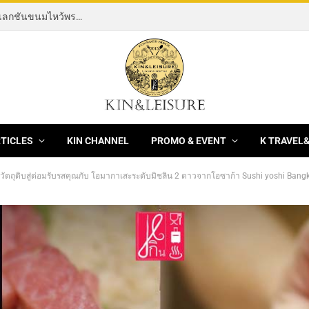
[News] THE ROCKING HORSE OF RESILIENCE คอลเลกชันขนมไหว้พระจันทร์ mooncake ประจำปี 2569 จากBanyan Tree Bangkok 1 สิงหาคม – 25 กันยายน 2569
RTICLES
KIN CHANNEL
PROMO & EVENT
K TRAVEL
วัตถุดิบสู่ต่อมรับรสคุณกับ โอมากาเสะระดับมิชลิน 2 ดาวจากโอซาก้า Sushi yoshi Bang