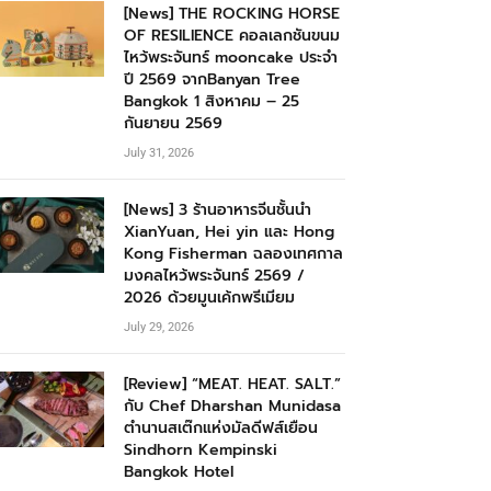
[News] THE ROCKING HORSE
OF RESILIENCE คอลเลกชันขนม
ไหว้พระจันทร์ mooncake ประจำ
ปี 2569 จากBanyan Tree
Bangkok 1 สิงหาคม – 25
กันยายน 2569
July 31, 2026
[News] 3 ร้านอาหารจีนชั้นนำ
XianYuan, Hei yin และ Hong
Kong Fisherman ฉลองเทศกาล
มงคลไหว้พระจันทร์ 2569 /
2026 ด้วยมูนเค้กพรีเมียม
July 29, 2026
[Review] “MEAT. HEAT. SALT.”
กับ Chef Dharshan Munidasa
ตำนานสเต๊กแห่งมัลดีฟส์เยือน
Sindhorn Kempinski
Bangkok Hotel