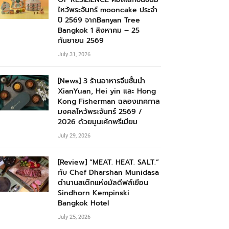
ไหว้พระจันทร์ mooncake ประจำ
ปี 2569 จากBanyan Tree
Bangkok 1 สิงหาคม – 25
กันยายน 2569
July 31, 2026
[News] 3 ร้านอาหารจีนชั้นนำ
XianYuan, Hei yin และ Hong
Kong Fisherman ฉลองเทศกาล
มงคลไหว้พระจันทร์ 2569 /
2026 ด้วยมูนเค้กพรีเมียม
July 29, 2026
[Review] “MEAT. HEAT. SALT.”
กับ Chef Dharshan Munidasa
ตำนานสเต๊กแห่งมัลดีฟส์เยือน
Sindhorn Kempinski
Bangkok Hotel
July 25, 2026