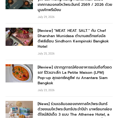
เทศกาลมงคลไหว้พระจันทร์ 2569 / 2026 ด้วย
มูนเค้กพรีเมียม
July 29, 2026
[Review] “MEAT. HEAT. SALT.” กับ Chef
Dharshan Munidasa ตำนานสเต๊กแห่งมัล
ดีฟส์เยือน Sindhorn Kempinski Bangkok
Hotel
July 25, 2026
[Review] ปรากฏการณ์ห้องอาหารแน่นถึงที่จอด
รถ! รีวิวเจาะลึก La Petite Maison (LPM)
Pop-up สุดเอกซ์คลูซีฟ ณ Anantara Siam
Bangkok
July 23, 2026
[News] ร่วมเฉลิมฉลองเทศกาลไหว้พระจันทร์
ด้วยขนมไหว้พระจันทร์ประจำปีม้า มาพร้อมกล่อง
ดีไซน์ลิมิเต็ด 3 แบบ The Athenee Hotel, a