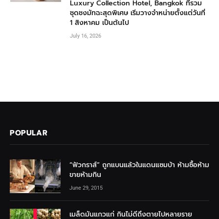
Luxury Collection Hotel, Bangkok ที่รวม
ชุดชงมัทฉะสุดพิเศษ เริ่มวางจำหน่ายตั้งแต่วันที่
1 สิงหาคม เป็นต้นไป
July 16, 2026
POPULAR
“ฟัวกราส์” ถูกแบนแล้วในแดนแซมบ้า ห้ามซื้อห้าม
ขายห้ามกิน
June 29, 2015
เมล็ดมันแกวแก่ กินไม่ดีถึงตายไปหลายราย