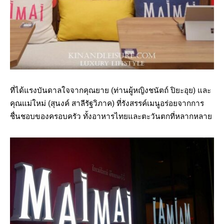
ที่ได้แรงบันดาลใจจากคุณยาย (ท่านผู้หญิงชนัตถ์ ปิยะอุย) และ
คุณแม่ใหม่ (สุนงค์ สาลีรัฐวิภาค) ที่รังสรรค์เมนูอร่อยจากการ
ชื่นชอบของครอบครัว ทั้งอาหารไทยและตะวันตกที่หลากหลาย