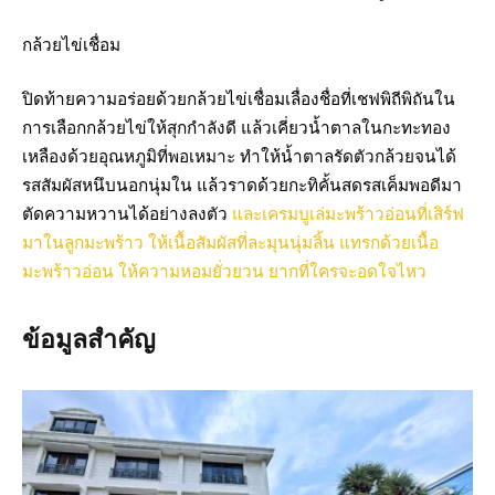
กล้วยไข่เชื่อม
ปิดท้ายความอร่อยด้วยกล้วยไข่เชื่อมเลื่องชื่อที่เชฟพิถีพิถันใน
การเลือกกล้วยไข่ให้สุกกำลังดี แล้วเคี่ยวน้ำตาลในกะทะทอง
เหลืองด้วยอุณหภูมิที่พอเหมาะ ทำให้น้ำตาลรัดตัวกล้วยจนได้
รสสัมผัสหนึบนอกนุ่มใน แล้วราดด้วยกะทิคั้นสดรสเค็มพอดีมา
ตัดความหวานได้อย่างลงตัว
และเครมบูเล่มะพร้าวอ่อนที่เสิร์ฟ
มาในลูกมะพร้าว ให้เนื้อสัมผัสที่ละมุนนุ่มลิ้น แทรกด้วยเนื้อ
มะพร้าวอ่อน ให้ความหอมยั่วยวน ยากที่ใครจะอดใจไหว
ข้อมูลสำคัญ