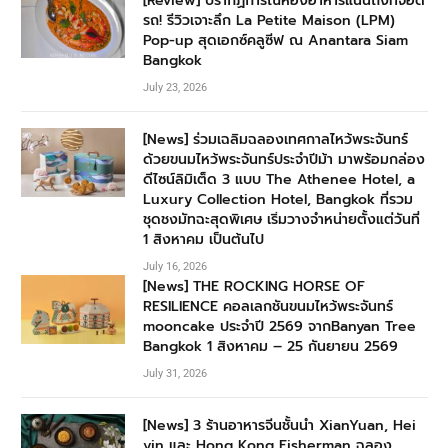
[Review] ปรากฏการณ์ห้องอาหารแน่นถึงที่จอด
รถ! รีวิวเจาะลึก La Petite Maison (LPM)
Pop-up สุดเอกซ์คลูซีฟ ณ Anantara Siam
Bangkok
July 23, 2026
[News] ร่วมเฉลิมฉลองเทศกาลไหว้พระจันทร์
ด้วยขนมไหว้พระจันทร์ประจำปีม้า มาพร้อมกล่อง
ดีไซน์ลิมิเต็ด 3 แบบ The Athenee Hotel, a
Luxury Collection Hotel, Bangkok ที่รวม
ชุดชงมัทฉะสุดพิเศษ เริ่มวางจำหน่ายตั้งแต่วันที่
1 สิงหาคม เป็นต้นไป
July 16, 2026
[News] THE ROCKING HORSE OF
RESILIENCE คอลเลกชันขนมไหว้พระจันทร์
mooncake ประจำปี 2569 จากBanyan Tree
Bangkok 1 สิงหาคม – 25 กันยายน 2569
July 31, 2026
[News] 3 ร้านอาหารจีนชั้นนำ XianYuan, Hei
yin และ Hong Kong Fisherman ฉลอง