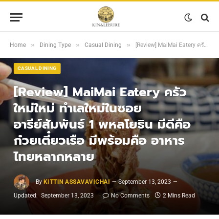
»
»
»
Home
Dining Type
Casual Dining
[Review] MaiMai Eatery ครัวใหม่ใหม่ ทำเลใหม่ในซอยอารีย์สัมพันธ์ 1 พหลโยธิน มีดีคือ ก๋วยเตี๋ยวเรือ มีพร้อมคือ อาหารไทยหลากหลาย
CASUAL DINING
[Review] MaiMai Eatery ครัว
ใหม่ใหม่ ทำเลใหม่ในซอย
อารีย์สัมพันธ์ 1 พหลโยธิน มีดีคือ
ก๋วยเตี๋ยวเรือ มีพร้อมคือ อาหาร
ไทยหลากหลาย
By
KITTIN ASSAVAVICHAI
September 13, 2023
Updated:
September 13, 2023
No Comments
2 Mins Read