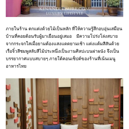
ภายในร้าน ตกแต่งด้วยไม้เป็นหลัก ที่ให้ความรู้สึกอบอุ่นเสมือน
บ้านที่คอยต้อนรับผู้มาเยือนอยู่เสมอ มีความโปร่งโล่งสบาย
จากกระจกใสเมื่อยามต้องแสงแดดยามเช้า แต่งแต้มสีสันด้วย
เรือจิ๋วสีชมพูสลับสีไม้ประหนึ่งเป็นงานศิลปะบนฝาผนัง จึงเป็น
บรรยากาศแบบสบายๆ ภายใต้คอนเซ็ปต์ของร้านที่เน้นเมนู
อาหารไทย