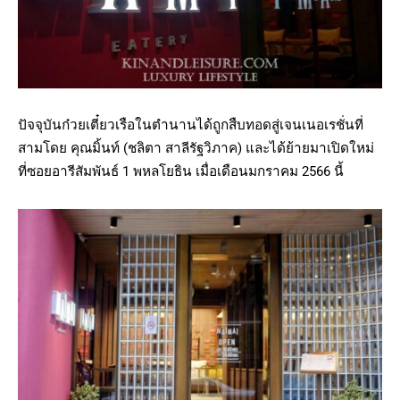
ปัจจุบันก๋วยเตี๋ยวเรือในตำนานได้ถูกสืบทอดสู่เจนเนอเรชั่นที่
สามโดย คุณมิ้นท์ (ชลิตา สาลีรัฐวิภาค) และได้ย้ายมาเปิดใหม่
ที่ซอยอารีสัมพันธ์ 1 พหลโยธิน เมื่อเดือนมกราคม 2566 นี้