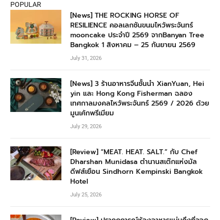
POPULAR
[News] THE ROCKING HORSE OF
RESILIENCE คอลเลกชันขนมไหว้พระจันทร์
mooncake ประจำปี 2569 จากBanyan Tree
Bangkok 1 สิงหาคม – 25 กันยายน 2569
July 31, 2026
[News] 3 ร้านอาหารจีนชั้นนำ XianYuan, Hei
yin และ Hong Kong Fisherman ฉลอง
เทศกาลมงคลไหว้พระจันทร์ 2569 / 2026 ด้วย
มูนเค้กพรีเมียม
July 29, 2026
[Review] “MEAT. HEAT. SALT.” กับ Chef
Dharshan Munidasa ตำนานสเต๊กแห่งมัล
ดีฟส์เยือน Sindhorn Kempinski Bangkok
Hotel
July 25, 2026