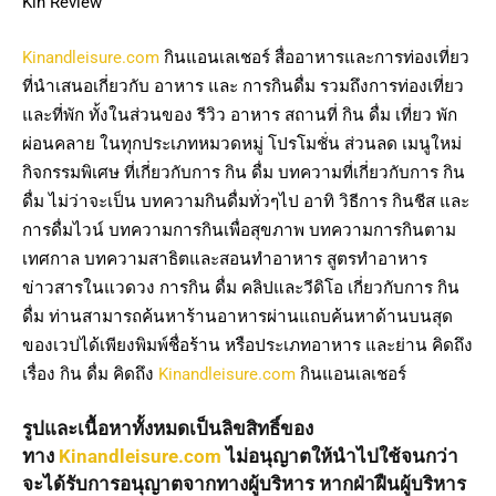
Kin Review
Kinandleisure.com
กินแอนเลเชอร์ สื่ออาหารและการท่องเที่ยว
ที่นำเสนอเกี่ยวกับ อาหาร และ การกินดื่ม รวมถึงการท่องเที่ยว
และที่พัก ทั้งในส่วนของ รีวิว อาหาร สถานที่ กิน ดื่ม เที่ยว พัก
ผ่อนคลาย ในทุกประเภทหมวดหมู่ โปรโมชั่น ส่วนลด เมนูใหม่
กิจกรรมพิเศษ ที่เกี่ยวกับการ กิน ดื่ม บทความที่เกี่ยวกับการ กิน
ดื่ม ไม่ว่าจะเป็น บทความกินดื่มทั่วๆไป อาทิ วิธีการ กินชีส และ
การดื่มไวน์ บทความการกินเพื่อสุขภาพ บทความการกินตาม
เทศกาล บทความสาธิตและสอนทำอาหาร สูตรทำอาหาร
ข่าวสารในแวดวง การกิน ดื่ม คลิปและวีดิโอ เกี่ยวกับการ กิน
ดื่ม ท่านสามารถค้นหาร้านอาหารผ่านแถบค้นหาด้านบนสุด
ของเวปได้เพียงพิมพ์ชื่อร้าน หรือประเภทอาหาร และย่าน คิดถึง
เรื่อง กิน ดื่ม คิดถึง
Kinandleisure.com
กินแอนเลเชอร์
รูปและเนื้อหาทั้งหมดเป็นลิขสิทธิ์ของ
ทาง
Kinandleisure.com
ไม่อนุญาตให้นำไปใช้จนกว่า
จะได้รับการอนุญาตจากทางผู้บริหาร หากฝ่าฝืนผู้บริหาร