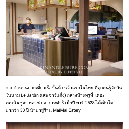
จากตำนานก๋วยเตี๋ยวเรือขึ้นห้างเจ้าแรกในไทย ที่ทุกคนรู้จักกัน
ในนาม Le Jardin (เลอ จาร์แด็ง) กลางห้างหรูที่ เดอะ
เพนนินซูล่า พลาซ่า ถ. ราชดำริ เมื่อปี พ.ศ. 2528 ได้เติบโต
มากว่า 30 ปี นำมาสู่ร้าน MaiMai Eatery