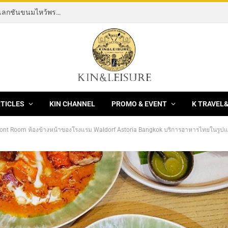
[News] 3 ร้านอาหารจีนชั้นนำ XianYuan, Hei yin และ Hong Kong Fisherman ฉลองเทศกาลมงคลไหว้พระจันทร์ 2569 / 2026 ด้วยมูนเค้กพรีเมียม
RTICLES
KIN CHANNEL
PROMO & EVENT
K TRAVEL
Front Room ห้องข้างหน้าของโรงแรม Waldorf Astoria Bangkok บริการอาหารไทยในรูป