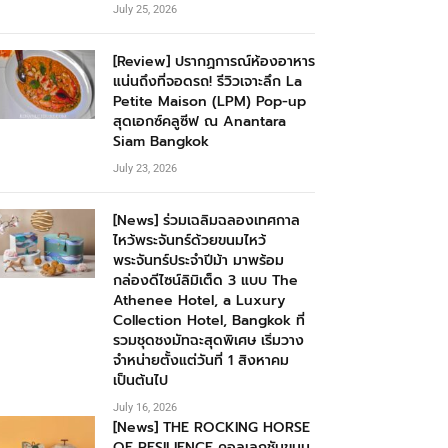
July 25, 2026
[Review] ปรากฏการณ์ห้องอาหาร
แน่นถึงที่จอดรถ! รีวิวเจาะลึก La
Petite Maison (LPM) Pop-up
สุดเอกซ์คลูซีฟ ณ Anantara
Siam Bangkok
July 23, 2026
[News] ร่วมเฉลิมฉลองเทศกาล
ไหว้พระจันทร์ด้วยขนมไหว้
พระจันทร์ประจำปีม้า มาพร้อม
กล่องดีไซน์ลิมิเต็ด 3 แบบ The
Athenee Hotel, a Luxury
Collection Hotel, Bangkok ที่
รวมชุดชงมัทฉะสุดพิเศษ เริ่มวาง
จำหน่ายตั้งแต่วันที่ 1 สิงหาคม
เป็นต้นไป
July 16, 2026
[News] THE ROCKING HORSE
OF RESILIENCE คอลเลกชันขนม