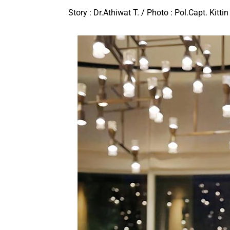
Story : Dr.Athiwat T. / Photo : Pol.Capt. Kittin