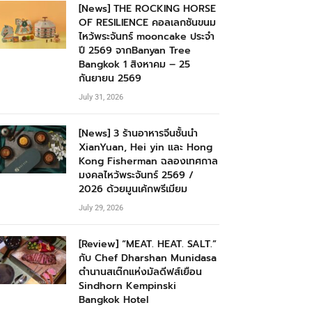
[News] THE ROCKING HORSE
OF RESILIENCE คอลเลกชันขนม
ไหว้พระจันทร์ mooncake ประจำ
ปี 2569 จากBanyan Tree
Bangkok 1 สิงหาคม – 25
กันยายน 2569
July 31, 2026
[News] 3 ร้านอาหารจีนชั้นนำ
XianYuan, Hei yin และ Hong
Kong Fisherman ฉลองเทศกาล
มงคลไหว้พระจันทร์ 2569 /
2026 ด้วยมูนเค้กพรีเมียม
July 29, 2026
[Review] “MEAT. HEAT. SALT.”
กับ Chef Dharshan Munidasa
ตำนานสเต๊กแห่งมัลดีฟส์เยือน
Sindhorn Kempinski
Bangkok Hotel