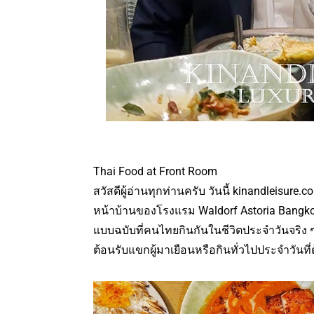
Thai Food at Front Room
สวัสดีผู้อ่านทุกท่านครับ วันนี้ kinandleis
หน้าบ้านของโรงแรม Waldorf Astoria Bangkok 
แบบฉบับที่คนไทยกินกันในชีวิตประจำวันจริง ๆ แ
ต้อนรับแขกผู้มาเยือนหรือกินทั่วไปประจำวัน