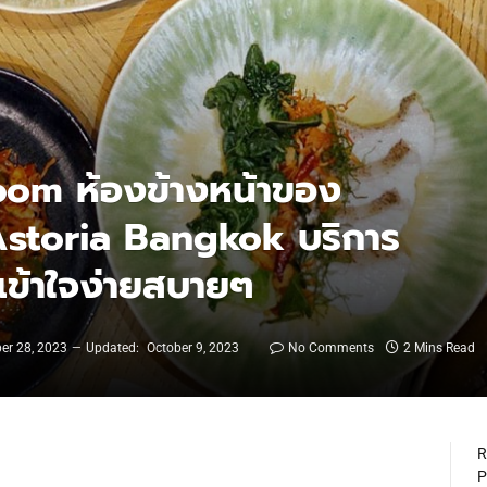
oom ห้องข้างหน้าของ
storia Bangkok บริการ
ข้าใจง่ายสบายๆ
er 28, 2023
Updated:
October 9, 2023
No Comments
2 Mins Read
R
P