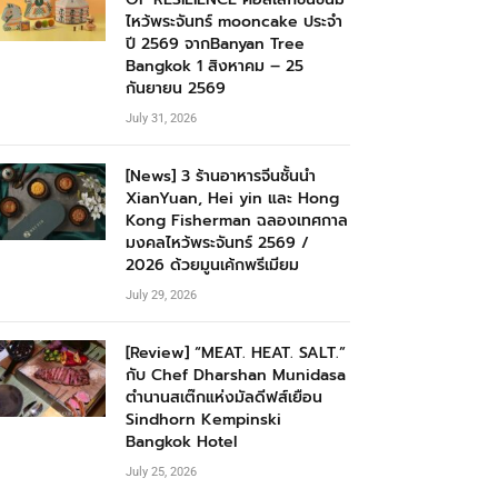
ไหว้พระจันทร์ mooncake ประจำ
ปี 2569 จากBanyan Tree
Bangkok 1 สิงหาคม – 25
กันยายน 2569
July 31, 2026
[News] 3 ร้านอาหารจีนชั้นนำ
XianYuan, Hei yin และ Hong
Kong Fisherman ฉลองเทศกาล
มงคลไหว้พระจันทร์ 2569 /
2026 ด้วยมูนเค้กพรีเมียม
July 29, 2026
[Review] “MEAT. HEAT. SALT.”
กับ Chef Dharshan Munidasa
ตำนานสเต๊กแห่งมัลดีฟส์เยือน
Sindhorn Kempinski
Bangkok Hotel
July 25, 2026