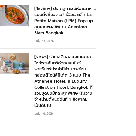
[Review] ปรากฏการณ์ห้องอาหาร
แน่นถึงที่จอดรถ! รีวิวเจาะลึก La
Petite Maison (LPM) Pop-up
สุดเอกซ์คลูซีฟ ณ Anantara
Siam Bangkok
July 23, 2026
[News] ร่วมเฉลิมฉลองเทศกาล
ไหว้พระจันทร์ด้วยขนมไหว้
พระจันทร์ประจำปีม้า มาพร้อม
กล่องดีไซน์ลิมิเต็ด 3 แบบ The
Athenee Hotel, a Luxury
Collection Hotel, Bangkok ที่
รวมชุดชงมัทฉะสุดพิเศษ เริ่มวาง
จำหน่ายตั้งแต่วันที่ 1 สิงหาคม
เป็นต้นไป
July 16, 2026